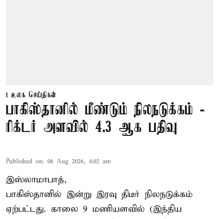
உலக செய்திகள்
பாகிஸ்தானில் மீண்டும் நிலநடுக்கம் -
ரிக்டர் அளவில் 4.3 ஆக பதிவு
Published on
:
08 Aug 2026, 4:02 am
இஸ்லாமாபாத்,
பாகிஸ்தானில் இன்று இரவு திடீர் நிலநடுக்கம்
ஏற்பட்டது. காலை 9 மணியளவில் (இந்திய