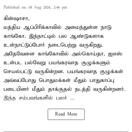
Published on
:
08 Aug 2026, 2:46 pm
கின்ஷாசா,
மத்திய ஆப்பிரிக்காவில் அமைந்துள்ள நாடு
காங்கோ
. இந்நாட்டில் பல ஆண்டுகளாக
உள்நாட்டுப்போர் நடைபெற்று வருகிறது.
அதேவேளை காங்கோவில் அல்கொய்தா, ஐஎஸ்
உள்பட பல்வேறு பயங்கரவாத குழுக்களும்
செயல்பட்டு வருகின்றன. பயங்கரவாத குழுக்கள்
அவ்வப்போது பொதுமக்கள் மீதும் பாதுகாப்பு
படையினர் மீதும் தாக்குதல் நடத்தி வருகின்றனர்.
இந்த சம்பவங்களில் பலர் ...
Read More