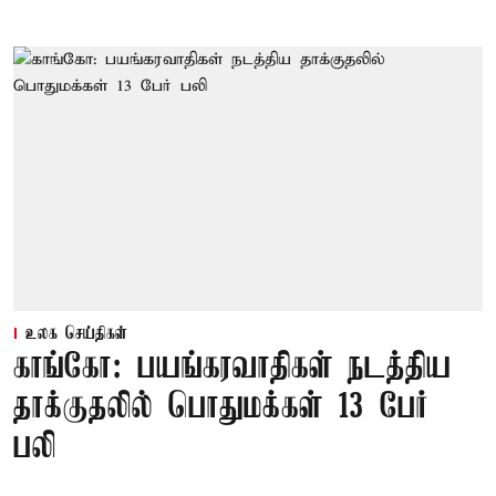
உலக செய்திகள்
காங்கோ: பயங்கரவாதிகள் நடத்திய
தாக்குதலில் பொதுமக்கள் 13 பேர்
பலி