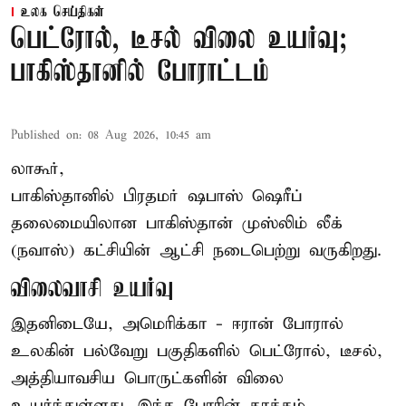
உலக செய்திகள்
பெட்ரோல், டீசல் விலை உயர்வு;
பாகிஸ்தானில் போராட்டம்
Published on
:
08 Aug 2026, 10:45 am
லாகூர்,
பாகிஸ்தானில் பிரதமர் ஷபாஸ் ஷெரீப்
தலைமையிலான
பாகிஸ்தான்
முஸ்லிம் லீக்
(நவாஸ்) கட்சியின் ஆட்சி நடைபெற்று வருகிறது.
விலைவாசி உயர்வு
இதனிடையே, அமெரிக்கா - ஈரான் போரால்
உலகின் பல்வேறு பகுதிகளில் பெட்ரோல், டீசல்,
அத்தியாவசிய பொருட்களின் விலை
உயர்ந்துள்ளது. இந்த போரின் தாக்கம்