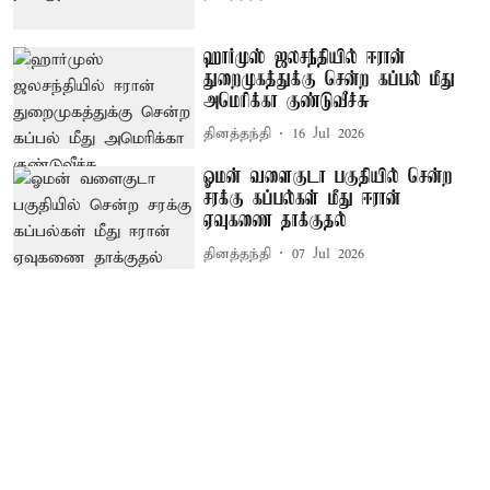
ஹார்முஸ் ஜலசந்தியில் ஈரான்
துறைமுகத்துக்கு சென்ற கப்பல் மீது
அமெரிக்கா குண்டுவீச்சு
தினத்தந்தி
16 Jul 2026
ஓமன் வளைகுடா பகுதியில் சென்ற
சரக்கு கப்பல்கள் மீது ஈரான்
ஏவுகணை தாக்குதல்
தினத்தந்தி
07 Jul 2026