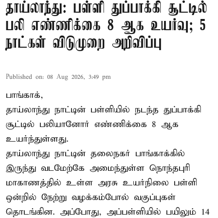
தாய்லாந்து: பள்ளி துப்பாக்கி சூட்டில்
பலி எண்ணிக்கை 8 ஆக உயர்வு; 5
நாட்கள் விடுமுறை அறிவிப்பு
Published on
:
08 Aug 2026, 3:49 pm
பாங்காக்,
தாய்லாந்து நாட்டின் பள்ளியில் நடந்த துப்பாக்கி
சூட்டில் பலியானோர் எண்ணிக்கை 8 ஆக
உயர்ந்துள்ளது.
தாய்லாந்து நாட்டின் தலைநகர் பாங்காக்கில்
இருந்து வடமேற்கே அமைந்துள்ள நொந்தபுரி
மாகாணத்தில் உள்ள அரசு உயர்நிலை பள்ளி
ஒன்றில் நேற்று வழக்கம்போல் வகுப்புகள்
தொடங்கின. அப்போது, அப்பள்ளியில் பயிலும் 14