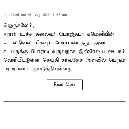
Published on
:
08 Aug 2026, 11:53 am
ஜெருசலேம்,
ஈரான் உச்ச தலைவர் மொஜ்தபா கமேனியின்
உடல்நிலை மிகவும் மோசமடைந்து, அவர்
உயிருக்கு போராடி வருவதாக இஸ்ரேலிய ஊடகம்
வெளியிட்டுள்ள செய்தி சர்வதேச அளவில் பெரும்
பரபரப்பை ஏற்படுத்தியுள்ளது.
Read More