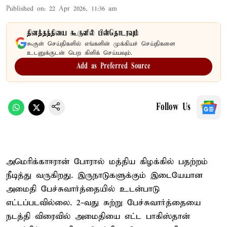
Published on
:
22 Apr 2026, 11:36 am
தினத்தந்தியை கூகுளில் பின்தொடரவும்
கூகுள் செய்திகளில் எங்களின் முக்கியச் செய்திகளை
உடனுக்குடன் பெற கிளிக் செய்யவும்.
Add as Preferred Source
Follow Us
அமெரிக்கா–ஈரான் போரால் மத்திய கிழக்கில் பதற்றம்
நீடித்து வருகிறது. இருநாடுகளுக்கும் இடையேயான
அமைதி பேச்சுவார்த்தையில் உடன்பாடு
எட்டப்படவில்லை. 2-வது சுற்று பேச்சுவார்த்தையை
நடத்தி விரைவில் அமைதியை எட்ட பாகிஸ்தான்