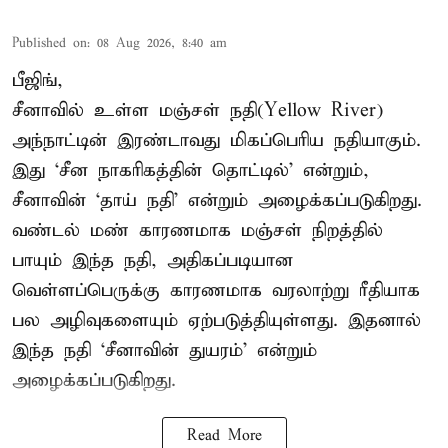
Published on
:
08 Aug 2026, 8:40 am
பீஜிங்,
சீனாவில் உள்ள மஞ்சள் நதி(Yellow River)
அந்நாட்டின் இரண்டாவது மிகப்பெரிய நதியாகும்.
இது ‘சீன நாகரிகத்தின் தொட்டில்’ என்றும்,
சீனாவின் ‘தாய் நதி’ என்றும் அழைக்கப்படுகிறது.
வண்டல் மண் காரணமாக மஞ்சள் நிறத்தில்
பாயும் இந்த நதி, அதிகப்படியான
வெள்ளப்பெருக்கு காரணமாக வரலாற்று ரீதியாக
பல அழிவுகளையும் ஏற்படுத்தியுள்ளது. இதனால்
இந்த நதி ‘சீனாவின் துயரம்’ என்றும்
அழைக்கப்படுகிறது.
Read More