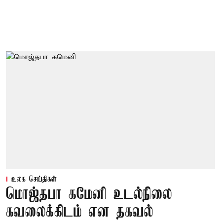
உலக செய்திகள்
மொஜ்தபா கமேனி உடல்நிலை
கவலைக்கிடம் என தகவல்