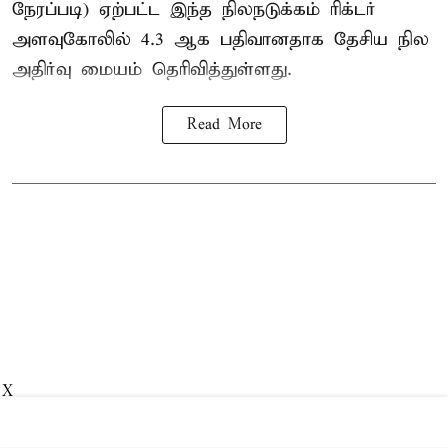
நேரப்படி) ஏற்பட்ட இந்த நிலநடுக்கம் ரிக்டர்
அளவுகோலில் 4.3 ஆக பதிவானதாக தேசிய நில
அதிர்வு மையம் தெரிவித்துள்ளது.
Read More
X