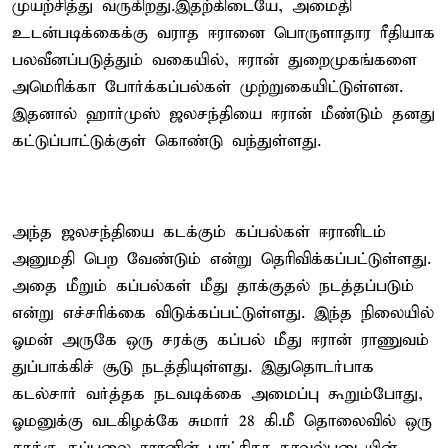
முயற்சித்து வருகிறது.இதற்கிடையே, அமைதி
உடன்படிக்கைக்கு வராத ஈரானை பொருளாதார ரீதியாக
பலவீனப்படுத்தும் வகையில், ஈரான் துறைமுகங்களை
அமெரிக்கா போர்க்கப்பல்கள் முற்றுகையிட்டுள்ளன.
இதனால் ஹார்முஸ் ஜலசந்தியை ஈரான் மீண்டும் தனது
கட்டுப்பாட்டுக்குள் கொண்டு வந்துள்ளது.
அந்த ஜலசந்தியை கடக்கும் கப்பல்கள் ஈரானிடம்
அனுமதி பெற வேண்டும் என்று தெரிவிக்கப்பட்டுள்ளது.
அதை மீறும் கப்பல்கள் மீது தாக்குதல் நடத்தப்படும்
என்று எச்சரிக்கை விடுக்கப்பட்டுள்ளது. இந்த நிலையில்
ஓமன் அருகே ஒரு சரக்கு கப்பல் மீது ஈரான் ராணுவம்
துப்பாக்கிச் சூடு நடத்தியுள்ளது. இதுதொடர்பாக
கடல்சார் வர்த்தக நடவடிக்கை அமைப்பு கூறும்போது,
ஓமனுக்கு வடகிழக்கே சுமார் 28 கி.மீ தொலைவில் ஒரு