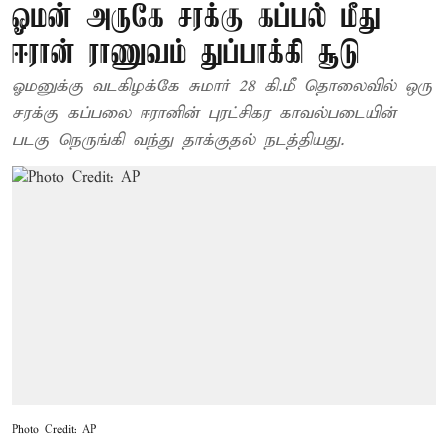
ஓமன் அருகே சரக்கு கப்பல் மீது
ஈரான் ராணுவம் துப்பாக்கி சூடு
ஓமனுக்கு வடகிழக்கே சுமார் 28 கி.மீ தொலைவில் ஒரு
சரக்கு கப்பலை ஈரானின் புரட்சிகர காவல்படையின்
படகு நெருங்கி வந்து தாக்குதல் நடத்தியது.
Photo Credit: AP