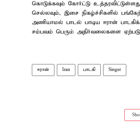
கொடுக்கவும் கோர்ட்டு உத்தரவிட்டுள்
செல்லவும், இசை நிகழ்ச்சிகளில் பங்கேற
அணியாமல் பாடல் பாடிய ஈரான் பாடகிக
சம்பவம் பெரும் அதிர்வலைகளை ஏற்படுத
ஈரான்
Iran
பாடகி
Singer
Sh