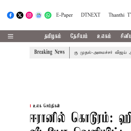
E-Paper
DTNEXT
Thanthi 
தமிழகம்
தேசியம்
உலகம்
சினி
Breaking News
: எம்.பி.க்கள் கூட்டத்துக்கு முதல்-அமைச்சர் விஜய் அழைப்பு
உலக செய்திகள்
ஈரானில் கொடூரம்: 