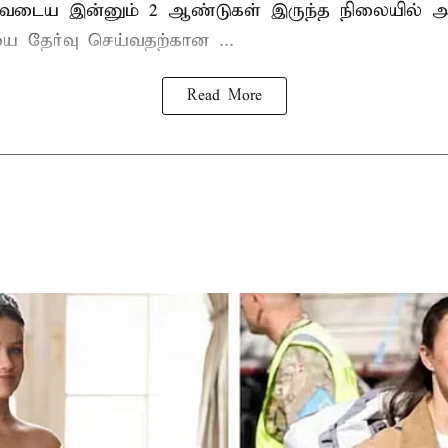
டிவடைய இன்னும் 2 ஆண்டுகள் இருந்த நிலையில் அ
ை தேர்வு செய்வதற்கான ...
Read More