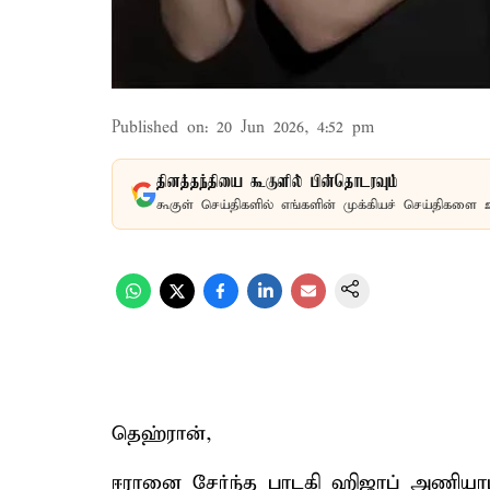
Published on
:
20 Jun 2026, 4:52 pm
தினத்தந்தியை கூகுளில் பின்தொடரவும்
கூகுள் செய்திகளில் எங்களின் முக்கியச் செய்திகளை 
தெஹ்ரான்,
ஈரானை சேர்ந்த பாடகி ஹிஜாப் அணியாமல