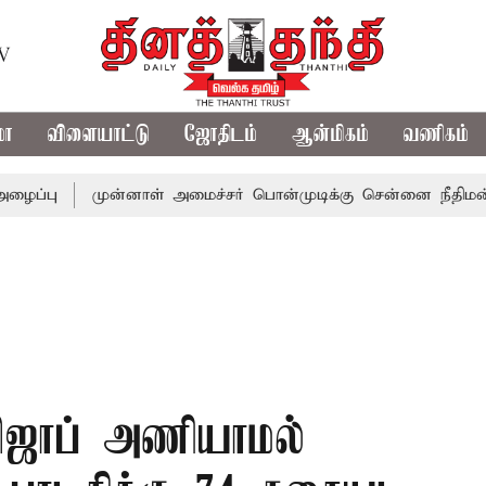
TV
மா
விளையாட்டு
ஜோதிடம்
ஆன்மிகம்
வணிகம்
முன்னாள் அமைச்சர் பொன்முடிக்கு சென்னை நீதிமன்றம் பிடிவ
ஹிஜாப் அணியாமல்