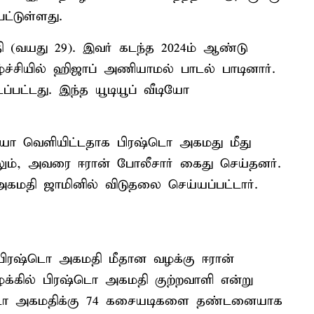
்டுள்ளது.
 (வயது 29). இவர் கடந்த 2024ம் ஆண்டு
்ச்சியில் ஹிஜாப் அணியாமல் பாடல் பாடினார்.
்பட்டது. இந்த யூடியூப் வீடியோ
ோ வெளியிட்டதாக பிரஷ்டொ அகமது மீது
மேலும், அவரை ஈரான் போலீசார் கைது செய்தனர்.
அகமதி ஜாமினில் விடுதலை செய்யப்பட்டார்.
பிரஷ்டொ அகமதி மீதான வழக்கு ஈரான்
ழக்கில் பிரஷ்டொ அகமதி குற்றவாளி என்று
பிரஷ்டொ அகமதிக்கு 74 கசையடிகளை தண்டனையாக