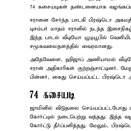
74 கசையடிகள் தண்டனையாக வழங்கப்பட
ஈரானை சேர்ந்த பாடகி பிரஷ்டொ அகமதி
டிசம்பர் மாதம் ஈரானில் நடந்த இசைநிகழ
இந்த பாடல் வீடியோ யூடியூபில் வெளியிடப
சமூகவலைதளத்தில் வைரலானது.
அதேவேளை, ஹிஜாப் அணியாமல் வீடிய
ஈரான் அதிகாரிகள் குற்றஞ்சாட்டினர். 
பின்னர், கைது செய்யப்பட்ட பிரஷ்டொ 
74 கசையடி
ஜாமினில் விடுதலை செய்யப்பட்டபோது 
கோர்ட்டில் நடைபெற்று வந்தது. இந்த வ
கோர்ட்டு தீர்ப்பளித்தது. மேலும், 