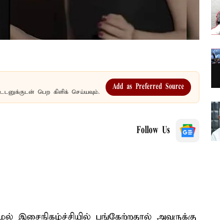
Add as Preferred Source
உடனுக்குடன் பெற கிளிக் செய்யவும்.
Follow Us
் இசைநிகழ்ச்சியில் பங்கேற்றதால் அவருக்கு