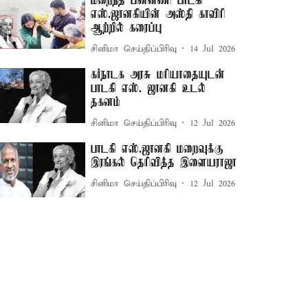
மறைந்த பின்னணி பாடகி
எஸ்.ஜானகியின் அஸ்தி காவிரி
ஆற்றில் கரைப்பு
சினிமா செய்திப்பிரிவு
14 Jul 2026
கர்நாடக அரசு மரியாதையுடன்
பாடகி எஸ். ஜானகி உடல்
தகனம்
சினிமா செய்திப்பிரிவு
12 Jul 2026
பாடகி எஸ்.ஜானகி மறைவுக்கு
இரங்கல் தெரிவித்த இளையராஜா
சினிமா செய்திப்பிரிவு
12 Jul 2026