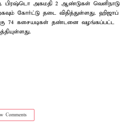
ளது. பிரஷ்டொ அகமதி 2 ஆண்டுகள் வெளிநாடு
்கவும் கோர்ட்டு தடை விதித்துள்ளது. ஹிஜாப்
்கு 74 கசையடிகள் தண்டனை வழங்கப்பட்ட
்தியுள்ளது.
ow Comments