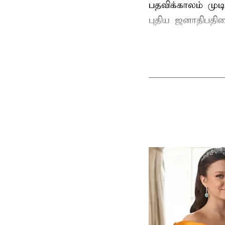
பதவிக்காலம் மு
புதிய ஜனாதிபதிய