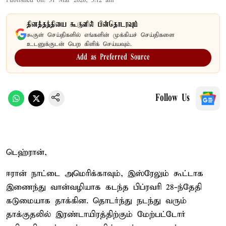
Published on
:
31 Mar 2026, 5:12 am
தினத்தந்தியை கூகுளில் பின்தொடரவும்
கூகுள் செய்திகளில் எங்களின் முக்கியச் செய்திகளை
உடனுக்குடன் பெற கிளிக் செய்யவும்.
Add as Preferred Source
Follow Us
டெஹ்ரான்,
ஈரான் நாட்டை அமெரிக்காவும், இஸ்ரேலும் கூட்டாக
இணைந்து வான்வழியாக கடந்த பிப்ரவரி 28-ந்தேதி
கடுமையாக தாக்கின. தொடர்ந்து நடந்து வரும்
தாக்குதலில் இரண்டாயிரத்திற்கும் மேற்பட்டோர்