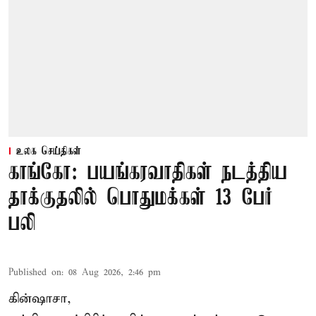
உலக செய்திகள்
காங்கோ: பயங்கரவாதிகள் நடத்திய
தாக்குதலில் பொதுமக்கள் 13 பேர்
பலி
Published on
:
08 Aug 2026, 2:46 pm
கின்ஷாசா,