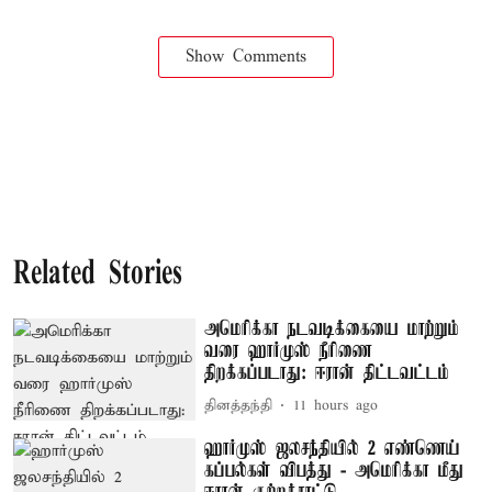
Show Comments
Related Stories
அமெரிக்கா நடவடிக்கையை மாற்றும்
வரை ஹார்முஸ் நீரிணை
திறக்கப்படாது: ஈரான் திட்டவட்டம்
தினத்தந்தி
11 hours ago
ஹார்முஸ் ஜலசந்தியில் 2 எண்ணெய்
கப்பல்கள் விபத்து - அமெரிக்கா மீது