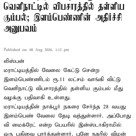
வெளிநாட்டில் விபசாரத்தில் தள்ளிய
கும்பல்; இளம்பெண்ணின் அதிர்ச்சி
அனுபவம்
Published on
:
08 Aug 2026, 1:12 pm
லிஸ்பன்
மராட்டியத்தில் வேலை கேட்டு சென்ற
இளம்பெண்ணிடம் ரூ.11 லட்சம் வாங்கி விட்டு
வெளிநாட்டு விபசாரத்தில் தள்ளிய கும்பல் மீது
வழக்கு பதிவாகி உள்ளது.
மராட்டியத்தின் நாக்பூர் நகரை சேர்ந்த 28 வயது
இளம்பெண் வேலை தேடி வந்துள்ளார். அப்போது
வி மைக்ரேட் என்ற பெயரில் இன்ஸ்டாகிராமில்
ஒரு பதிவை பார்த்துள்ளார். புனே நகரில் விமன்