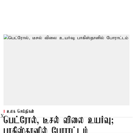
உலக செய்திகள்
X
பெட்ரோல், டீசல் விலை உயர்வு;
பாகிஸ்தானில் போராட்டம்