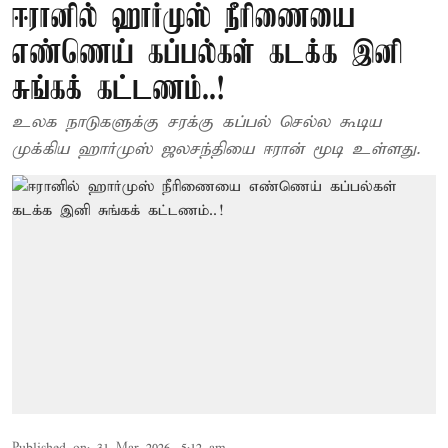
ஈரானில் ஹார்முஸ் நீரிணையை
எண்ணெய் கப்பல்கள் கடக்க இனி
சுங்கக் கட்டணம்..!
உலக நாடுகளுக்கு சரக்கு கப்பல் செல்ல கூடிய
முக்கிய ஹார்முஸ் ஜலசந்தியை ஈரான் மூடி உள்ளது.