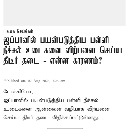
உலக செய்திகள்
ஜப்பானில் பயன்படுத்திய பள்ளி
நீச்சல் உடைகளை விற்பனை செய்ய
திடீர் தடை - என்ன காரணம்?
Published on
:
09 Aug 2026, 3:26 am
டோக்கியோ,
ஜப்பானில் பயன்படுத்திய பள்ளி நீச்சல்
உடைகளை ஆன்லைன் வழியாக விற்பனை
செய்ய திடீர் தடை விதிக்கப்பட்டுள்ளது.