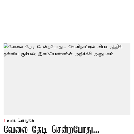
உலக செய்திகள்
வேலை தேடி சென்றபோது...