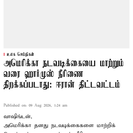
உலக செய்திகள்
அமெரிக்கா நடவடிக்கையை மாற்றும்
வரை ஹார்முஸ் நீரிணை
திறக்கப்படாது: ஈரான் திட்டவட்டம்
Published on
:
09 Aug 2026, 1:24 am
வாஷிங்டன்,
அமெரிக்கா தனது நடவடிக்கைகளை மாற்றிக்