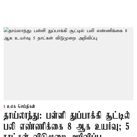
உலக செய்திகள்
தாய்லாந்து: பள்ளி துப்பாக்கி சூட்டில்
பலி எண்ணிக்கை 8 ஆக உயர்வு; 5