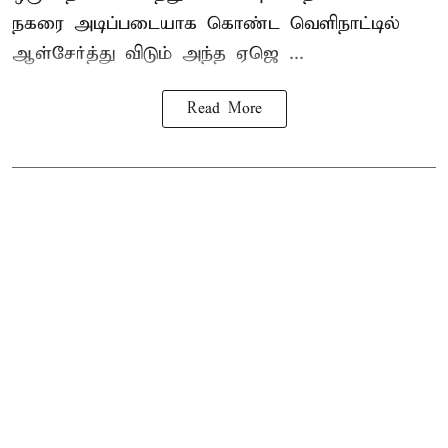
நகரை அடிப்படையாக கொண்ட வெளிநாட்டில்
ஆள்சேர்த்து விடும் அந்த ஏஜெ ...
Read More