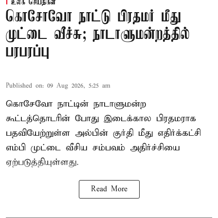
உலக செய்திகள்
கொசோவோ நாட்டு பிரதமர் மீது
முட்டை வீச்சு; நாடாளுமன்றத்தில்
பரபரப்பு
Published on
:
09 Aug 2026, 5:25 am
கொசேவோ நாட்டின் நாடாளுமன்ற
கூட்டத்தொடரின் போது இடைக்கால பிரதமராக
பதவியேற்றுள்ள அல்பின் குர்தி மீது எதிர்க்கட்சி
எம்பி முட்டை வீசிய சம்பவம் அதிர்ச்சியை
ஏற்படுத்தியுள்ளது.
Read More