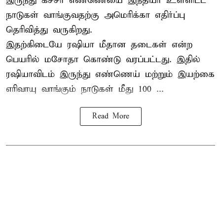
இருந்து கச்சா எண்ணெயை இந்தியா உள்ளிட்ட
நாடுகள் வாங்குவதற்கு அமெரிக்கா எதிர்ப்பு
தெரிவித்து வருகிறது.
இதற்கிடையே ரஷியா மீதான தடைகள் என்ற
பெயரில் மசோதா கொண்டு வரப்பட்டது. இதில்
ரஷியாவிடம் இருந்து எண்ணெய் மற்றும் இயற்கை
எரிவாயு வாங்கும் நாடுகள் மீது 100 ...
Read More