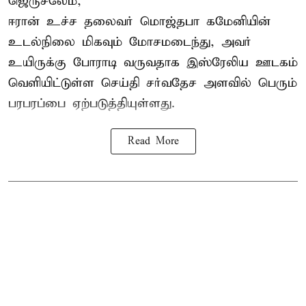
ஜெருசலேம்,
ஈரான் உச்ச தலைவர் மொஜ்தபா கமேனியின்
உடல்நிலை மிகவும் மோசமடைந்து, அவர்
உயிருக்கு போராடி வருவதாக இஸ்ரேலிய ஊடகம்
வெளியிட்டுள்ள செய்தி சர்வதேச அளவில் பெரும்
பரபரப்பை ஏற்படுத்தியுள்ளது.
Read More