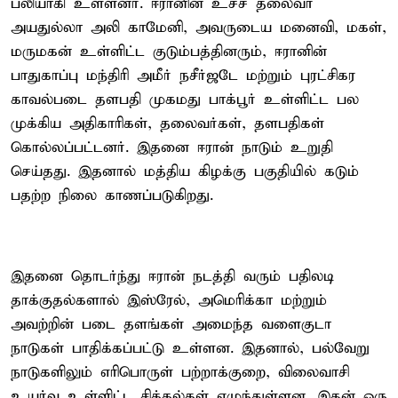
பலியாகி உள்ளனர். ஈரானின் உச்ச தலைவர்
அயதுல்லா அலி காமேனி, அவருடைய மனைவி, மகள்,
மருமகன் உள்ளிட்ட குடும்பத்தினரும், ஈரானின்
பாதுகாப்பு மந்திரி அமீர் நசீர்ஜடே மற்றும் புரட்சிகர
காவல்படை தளபதி முகமது பாக்பூர் உள்ளிட்ட பல
முக்கிய அதிகாரிகள், தலைவர்கள், தளபதிகள்
கொல்லப்பட்டனர். இதனை ஈரான் நாடும் உறுதி
செய்தது. இதனால் மத்திய கிழக்கு பகுதியில் கடும்
பதற்ற நிலை காணப்படுகிறது.
இதனை தொடர்ந்து ஈரான் நடத்தி வரும் பதிலடி
தாக்குதல்களால் இஸ்ரேல், அமெரிக்கா மற்றும்
அவற்றின் படை தளங்கள் அமைந்த வளைகுடா
நாடுகள் பாதிக்கப்பட்டு உள்ளன. இதனால், பல்வேறு
நாடுகளிலும் எரிபொருள் பற்றாக்குறை, விலைவாசி
உயர்வு உள்ளிட்ட சிக்கல்கள் எழுந்துள்ளன. இதன் ஒரு