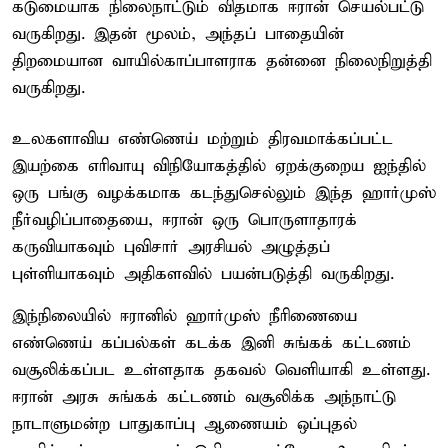
கடுமையாக நிலைநாட்டும் விதமாக ஈரான் செயல்பட்டு
வருகிறது. இதன் மூலம், அந்தப் பாதையின்
திறமையான வாயில்காப்பாளராக தன்னை நிலைநிறுத்தி
வருகிறது.
உலகளாவிய எண்ணெய் மற்றும் திரவமாக்கப்பட்ட
இயற்கை எரிவாயு விநியோகத்தில் ஏறக்குறைய ஐந்தில்
ஒரு பங்கு வழக்கமாக கடந்துசெல்லும் இந்த ஹார்முஸ்
நீர்வழிப்பாதையை, ஈரான் ஒரு பொருளாதாரக்
கருவியாகவும் புவிசார் அரசியல் அழுத்தப்
புள்ளியாகவும் அதிகளவில் பயன்படுத்தி வருகிறது.
இந்நிலையில் ஈரானில் ஹார்முஸ் நீரிணையை
எண்ணெய் கப்பல்கள் கடக்க இனி சுங்கக் கட்டணம்
வசூலிக்கப்பட உள்ளதாக தகவல் வெளியாகி உள்ளது.
ஈரான் அரசு சுங்கக் கட்டணம் வசூலிக்க அந்நாட்டு
நாடாளுமன்ற பாதுகாப்பு ஆணையம் ஒப்புதல்