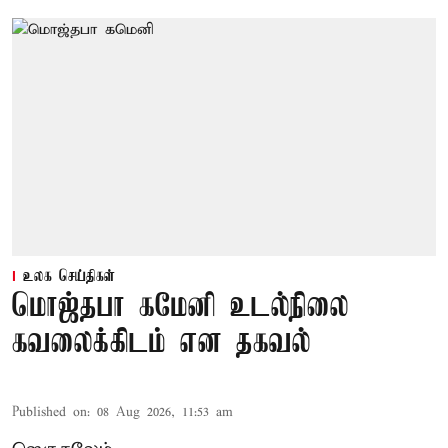
உலக செய்திகள்
மொஜ்தபா கமேனி உடல்நிலை
கவலைக்கிடம் என தகவல்
Published on
:
08 Aug 2026, 11:53 am