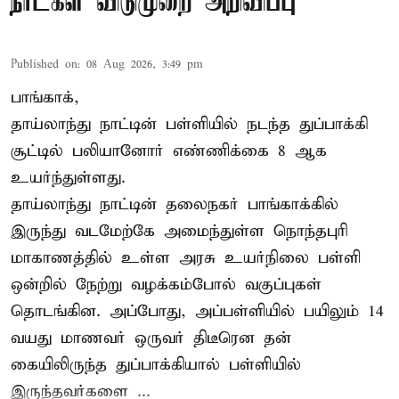
நாட்கள் விடுமுறை அறிவிப்பு
Published on
:
08 Aug 2026, 3:49 pm
பாங்காக்,
தாய்லாந்து நாட்டின் பள்ளியில் நடந்த துப்பாக்கி
சூட்டில் பலியானோர் எண்ணிக்கை 8 ஆக
உயர்ந்துள்ளது.
தாய்லாந்து நாட்டின் தலைநகர் பாங்காக்கில்
இருந்து வடமேற்கே அமைந்துள்ள நொந்தபுரி
மாகாணத்தில் உள்ள அரசு உயர்நிலை பள்ளி
ஒன்றில் நேற்று வழக்கம்போல் வகுப்புகள்
தொடங்கின. அப்போது, அப்பள்ளியில் பயிலும் 14
வயது மாணவர் ஒருவர் திடீரென தன்
கையிலிருந்த துப்பாக்கியால் பள்ளியில்
இருந்தவர்களை ...