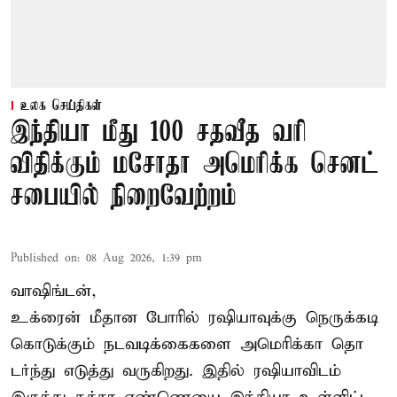
உலக செய்திகள்
இந்தியா மீது 100 சதவீத வரி
விதிக்கும் மசோதா அமெரிக்க செனட்
சபையில் நிறைவேற்றம்
Published on
:
08 Aug 2026, 1:39 pm
வாஷிங்டன்,
உக்ரைன் மீதான போரில் ரஷியாவுக்கு நெருக்கடி
கொடுக்கும் நடவடிக்கைகளை அமெரிக்கா தொ
டர்ந்து எடுத்து வருகிறது. இதில் ரஷியாவிடம்