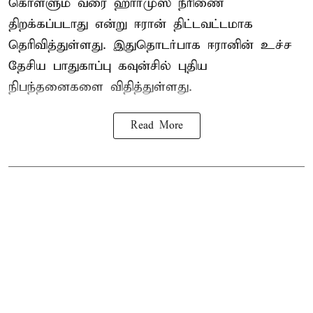
கொள்ளும் வரை ஹார்முஸ் நீரிணை
திறக்கப்படாது என்று ஈரான் திட்டவட்டமாக
தெரிவித்துள்ளது. இதுதொடர்பாக ஈரானின் உச்ச
தேசிய பாதுகாப்பு கவுன்சில் புதிய
நிபந்தனைகளை விதித்துள்ளது.
Read More