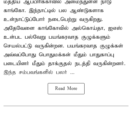
மத்திய ஆப்பிரிக்காவில் அமைந்துள்ள நாடு
காங்கோ
. இந்நாட்டில் பல ஆண்டுகளாக
உள்நாட்டுப்போர் நடைபெற்று வருகிறது.
அதேவேளை காங்கோவில் அல்கொய்தா, ஐஎஸ்
உள்பட பல்வேறு பயங்கரவாத குழுக்களும்
செயல்பட்டு வருகின்றன. பயங்கரவாத குழுக்கள்
அவ்வப்போது பொதுமக்கள் மீதும் பாதுகாப்பு
படையினர் மீதும் தாக்குதல் நடத்தி வருகின்றனர்.
இந்த சம்பவங்களில் பலர் ...
Read More