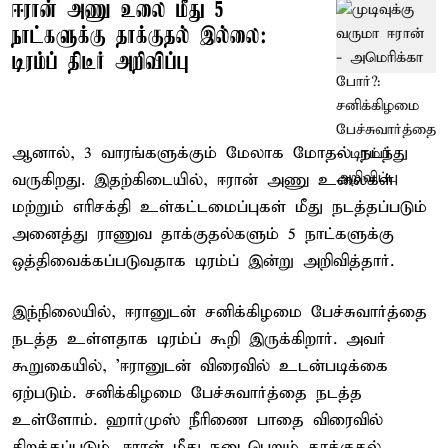
ஈரான் அணு உலை மீது 5
நாட்களுக்கு தாக்குதல் இல்லை:
டிரம்ப் திடீர் அறிவிப்பு
ஆனால், 3 வாரங்களுக்கும் மேலாக மோதல் நடந்து
வருகிறது. இதற்கிடையில், ஈரான் அணு உலைகள்
மற்றும் எரிசக்தி உள்கட்டமைப்புகள் மீது நடத்தப்படும்
அனைத்து ராணுவ தாக்குதல்களும் 5 நாட்களுக்கு
ஒத்திவைக்கப்படுவதாக டிரம்ப் இன்று அறிவித்தார்.
இந்நிலையில், ஈரானுடன் சனிக்கிழமை பேச்சுவார்த்தை
நடத்த உள்ளதாக டிரம்ப் கூறி இருக்கிறார். அவர்
கூறுகையில், ’ஈரானுடன் விரைவில் உடன்படிக்கை
ஏற்படும். சனிக்கிழமை பேச்சுவார்த்தை நடத்த
உள்ளோம். ஹார்முஸ் நீரிணை பாதை விரைவில்
திறக்கப்படும். ஈரான் மீது நடைபெறும் தாக்குதல்