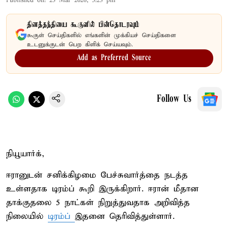
Published on
:
23 Mar 2026, 5:23 pm
தினத்தந்தியை கூகுளில் பின்தொடரவும்
கூகுள் செய்திகளில் எங்களின் முக்கியச் செய்திகளை
உடனுக்குடன் பெற கிளிக் செய்யவும்.
Add as Preferred Source
Follow Us
நியூயார்க்,
ஈரானுடன் சனிக்கிழமை பேச்சுவார்த்தை நடத்த
உள்ளதாக டிரம்ப் கூறி இருக்கிறார். ஈரான் மீதான
தாக்குதலை 5 நாட்கள் நிறுத்துவதாக அறிவித்த
நிலையில்
டிரம்ப்
இதனை தெரிவித்துள்ளார்.