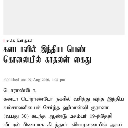
உலக செய்திகள்
கனடாவில் இந்திய பெண்
கொலையில் காதலன் கைது
Published on
:
09 Aug 2026, 1:08 pm
டொராண்டோ,
கனடா டொராண்டோ நகரில் வசித்து வந்த இந்திய
வம்சாவளியைச் சேர்ந்த ஹிமான்ஷி குரானா
(வயது 30) கடந்த ஆண்டு டிசம்பர் 19-ந்தேதி
வீட்டில் பிணமாக கிடந்தார். விசாரணையில் அவர்