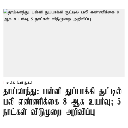
உலக செய்திகள்
தாய்லாந்து: பள்ளி துப்பாக்கி சூட்டில்
பலி எண்ணிக்கை 8 ஆக உயர்வு; 5
நாட்கள் விடுமுறை அறிவிப்பு