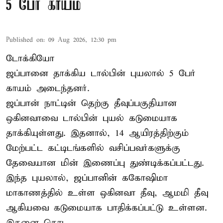
5 பேர் காயம்
Published on
:
09 Aug 2026, 12:30 pm
டோக்கியோ
ஜப்பானை தாக்கிய டால்பின் புயலால் 5 பேர்
காயம் அடைந்தனர்.
ஜப்பான் நாட்டின் தெற்கு தீவுப்பகுதியான
ஒகினவாவை டால்பின் புயல் கடுமையாக
தாக்கியுள்ளது. இதனால், 14 ஆயிரத்திற்கும்
மேற்பட்ட கட்டிடங்களில் வசிப்பவர்களுக்கு
தேவையான மின் இணைப்பு துண்டிக்கப்பட்டது.
இந்த புயலால், ஜப்பானின் ககோஷிமா
மாகாணத்தில் உள்ள ஒகினவா தீவு, ஆமமி தீவு
ஆகியவை கடுமையாக பாதிக்கப்பட்டு உள்ளன.
இதனை தொட ...