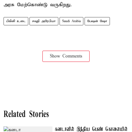
அரசு மேற்கொண்டு வருகிறது.
பிகினி உடை
சவுதி அரேபியா
Saudi Arabia
பேஷன் ஷோ
Show Comments
Related Stories
கனடாவில் இந்திய பெண் கொலையில்