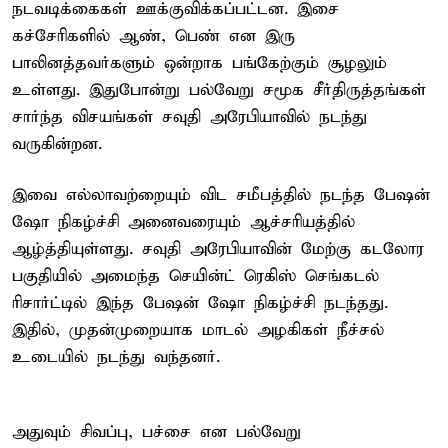
நடவடிக்கைகள் ஊக்குவிக்கப்பட்டன. இசை
கச்சேரிகளில் ஆண், பெண் என இரு
பாலினத்தவர்களும் ஒன்றாக பங்கேற்கும் சூழலும்
உள்ளது. இதுபோன்று பல்வேறு சமூக சீர்திருத்தங்கள்
சார்ந்த விசயங்கள் சவுதி அரேபியாவில் நடந்து
வருகின்றன.
இவை எல்லாவற்றையும் விட சமீபத்தில் நடந்த பேஷன்
ஷோ நிகழ்ச்சி அனைவரையும் ஆச்சரியத்தில்
ஆழ்த்தியுள்ளது. சவுதி அரேபியாவின் மேற்கு கடலோர
பகுதியில் அமைந்த செயின்ட் ரெகிஸ் செங்கடல்
ரிசார்ட்டில் இந்த பேஷன் ஷோ நிகழ்ச்சி நடந்தது.
இதில், முதன்முறையாக மாடல் அழகிகள் நீச்சல்
உடையில் நடந்து வந்தனர்.
அதுவும் சிவப்பு, பச்சை என பல்வேறு