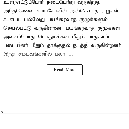
உள்நாட்டுப்போர் நடைபெற்று வருகிறது.
அதேவேளை காங்கோவில் அல்கொய்தா, ஐஎஸ்
உள்பட பல்வேறு பயங்கரவாத குழுக்களும்
செயல்பட்டு வருகின்றன. பயங்கரவாத குழுக்கள்
அவ்வப்போது பொதுமக்கள் மீதும் பாதுகாப்பு
படையினர் மீதும் தாக்குதல் நடத்தி வருகின்றனர்.
இந்த சம்பவங்களில் பலர் ...
Read More
X