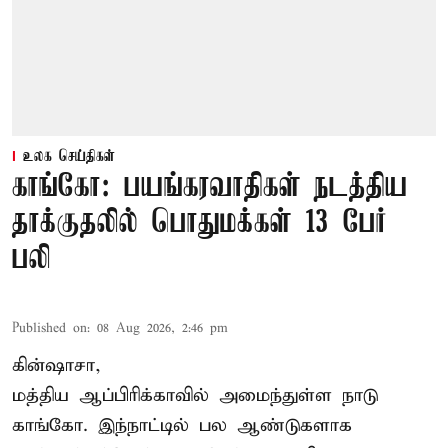
உலக செய்திகள்
காங்கோ: பயங்கரவாதிகள் நடத்திய
தாக்குதலில் பொதுமக்கள் 13 பேர்
பலி
Published on
:
08 Aug 2026, 2:46 pm
கின்ஷாசா,
மத்திய ஆப்பிரிக்காவில் அமைந்துள்ள நாடு
காங்கோ
. இந்நாட்டில் பல ஆண்டுகளாக