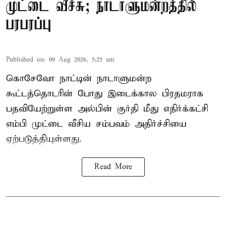
முட்டை வீச்சு; நாடாளுமன்றத்தில்
பரபரப்பு
Published on
:
09 Aug 2026, 5:25 am
கொசேவோ நாட்டின் நாடாளுமன்ற
கூட்டத்தொடரின் போது இடைக்கால பிரதமராக
பதவியேற்றுள்ள அல்பின் குர்தி மீது எதிர்க்கட்சி
எம்பி முட்டை வீசிய சம்பவம் அதிர்ச்சியை
ஏற்படுத்தியுள்ளது.
Read More