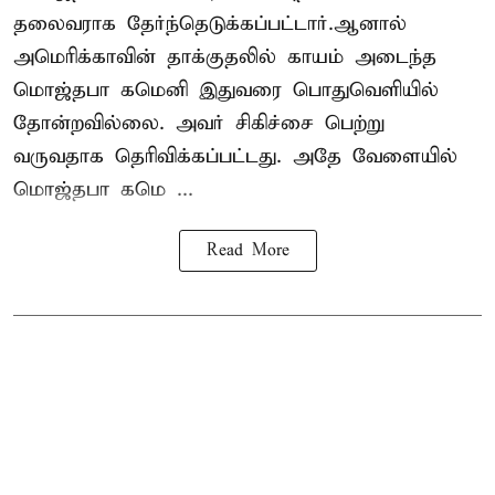
தலைவராக தேர்ந்தெடுக்கப்பட்டார்.ஆனால்
அமெரிக்காவின் தாக்குதலில் காயம் அடைந்த
மொஜ்தபா கமெனி இதுவரை பொதுவெளியில்
தோன்றவில்லை. அவர் சிகிச்சை பெற்று
வருவதாக தெரிவிக்கப்பட்டது. அதே வேளையில்
மொஜ்தபா கமெ ...
Read More