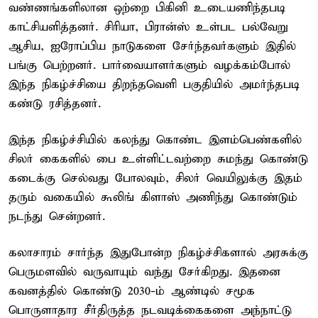
வண்ணங்களிலான ஒற்றை பிகினி உடையணிந்தபடி
காட்சியளித்தனர். சிரியா, பிரான்ஸ் உள்பட பல்வேறு
ஆசிய, ஐரோப்பிய நாடுகளை சேர்ந்தவர்களும் இதில்
பங்கு பெற்றனர். பார்வையாளர்களும் வழக்கம்போல்
இந்த நிகழ்ச்சியை திறந்தவெளி பகுதியில் அமர்ந்தபடி
கண்டு ரசித்தனர்.
இந்த நிகழ்ச்சியில் கலந்து கொண்ட இளம்பெண்களில்
சிலர் கைகளில் பை உள்ளிட்டவற்றை சுமந்து கொண்டு
கடைக்கு செல்வது போலவும், சிலர் வெயிலுக்கு இதம்
தரும் வகையில் கூலிங் கிளாஸ் அணிந்து கொண்டும்
நடந்து சென்றனர்.
கலாசாரம் சார்ந்த இதுபோன்ற நிகழ்ச்சிகளால் அரசுக்கு
பெருமளவில் வருவாயும் வந்து சேர்கிறது. இதனை
கவனத்தில் கொண்டு 2030-ம் ஆண்டில் சமூக
பொருளாதார சீர்திருத்த நடவடிக்கைகளை அந்நாட்டு