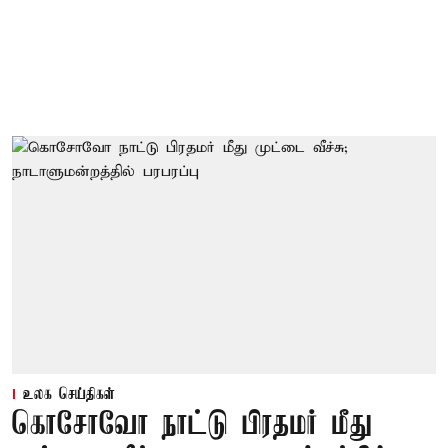
உலக செய்திகள்
கொசோவோ நாட்டு பிரதமர் மீது