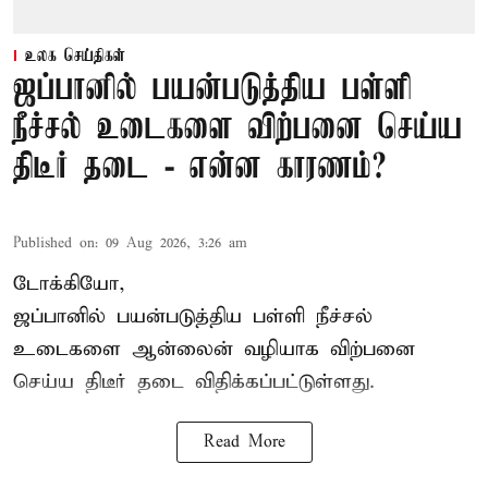
உலக செய்திகள்
ஜப்பானில் பயன்படுத்திய பள்ளி
நீச்சல் உடைகளை விற்பனை செய்ய
திடீர் தடை - என்ன காரணம்?
Published on
:
09 Aug 2026, 3:26 am
டோக்கியோ,
ஜப்பானில் பயன்படுத்திய பள்ளி நீச்சல்
உடைகளை ஆன்லைன் வழியாக விற்பனை
செய்ய திடீர் தடை விதிக்கப்பட்டுள்ளது.
Read More