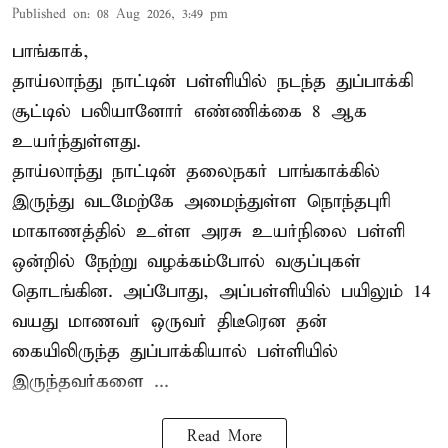
Published on
:
08 Aug 2026, 3:49 pm
பாங்காக்,
தாய்லாந்து நாட்டின் பள்ளியில் நடந்த துப்பாக்கி
சூட்டில் பலியானோர் எண்ணிக்கை 8 ஆக
உயர்ந்துள்ளது.
தாய்லாந்து நாட்டின் தலைநகர் பாங்காக்கில்
இருந்து வடமேற்கே அமைந்துள்ள நொந்தபுரி
மாகாணத்தில் உள்ள அரசு உயர்நிலை பள்ளி
ஒன்றில் நேற்று வழக்கம்போல் வகுப்புகள்
தொடங்கின. அப்போது, அப்பள்ளியில் பயிலும் 14
வயது மாணவர் ஒருவர் திடீரென தன்
கையிலிருந்த துப்பாக்கியால் பள்ளியில்
இருந்தவர்களை ...
Read More