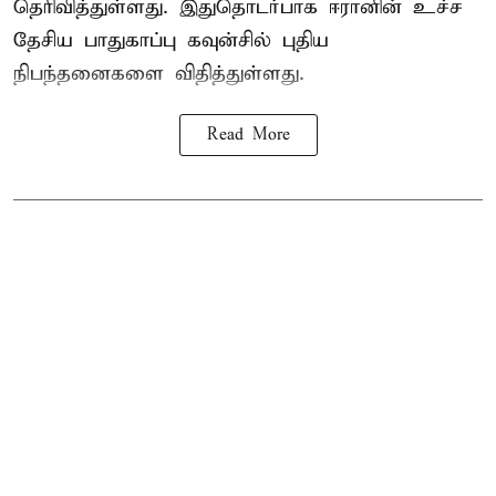
தெரிவித்துள்ளது. இதுதொடர்பாக ஈரானின் உச்ச
தேசிய பாதுகாப்பு கவுன்சில் புதிய
நிபந்தனைகளை விதித்துள்ளது.
Read More