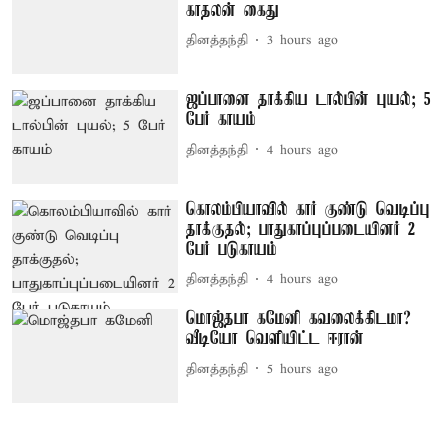
காதலன் கைது
தினத்தந்தி
3 hours ago
ஜப்பானை தாக்கிய டால்பின் புயல்; 5
பேர் காயம்
தினத்தந்தி
4 hours ago
கொலம்பியாவில் கார் குண்டு வெடிப்பு
தாக்குதல்; பாதுகாப்புப்படையினர் 2
பேர் படுகாயம்
தினத்தந்தி
4 hours ago
மொஜ்தபா கமேனி கவலைக்கிடமா?
வீடியோ வெளியிட்ட ஈரான்
தினத்தந்தி
5 hours ago