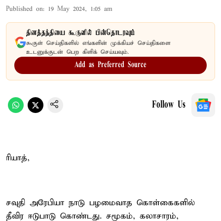
Published on
:
19 May 2024, 1:05 am
தினத்தந்தியை கூகுளில் பின்தொடரவும்
கூகுள் செய்திகளில் எங்களின் முக்கியச் செய்திகளை
உடனுக்குடன் பெற கிளிக் செய்யவும்.
Add as Preferred Source
Follow Us
ரியாத்,
சவுதி அரேபியா நாடு பழமைவாத கொள்கைகளில்
தீவிர ஈடுபாடு கொண்டது. சமூகம், கலாசாரம்,