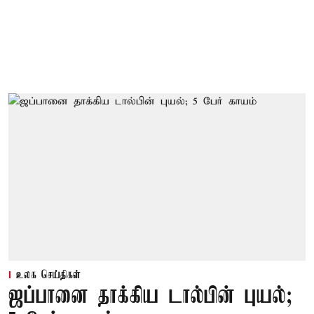
உலக செய்திகள்
ஜப்பானை தாக்கிய டால்பின் புயல்;