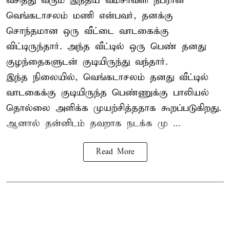
வசித்து வரும் இந்திய வம்சாவளி நபரான
வெங்கடாசலம் மணி என்பவர், தனக்கு
சொந்தமான ஒரு வீட்டை வாடகைக்கு
விட்டிருந்தார். அந்த வீட்டில் ஒரு பெண் தனது
குழந்தைகளுடன் குடியிருந்து வந்தார்.
இந்த நிலையில், வெங்கடாசலம் தனது வீட்டில்
வாடகைக்கு குடியிருந்த பெண்ணுக்கு பாலியல்
தொல்லை அளிக்க முயற்சித்ததாக கூறப்படுகிறது.
ஆனால் தன்னிடம் தவறாக நடக்க மு ...
Read More