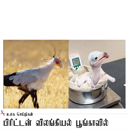
X
உலக செய்திகள்
பிரிட்டன் விலங்கியல் பூங்காவில்