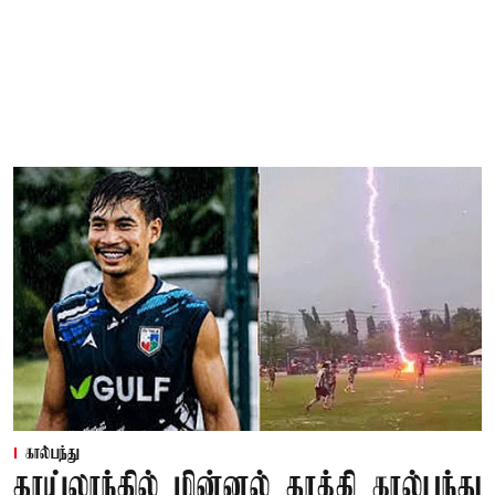
கால்பந்து
தாய்லாந்தில் மின்னல் தாக்கி கால்பந்து