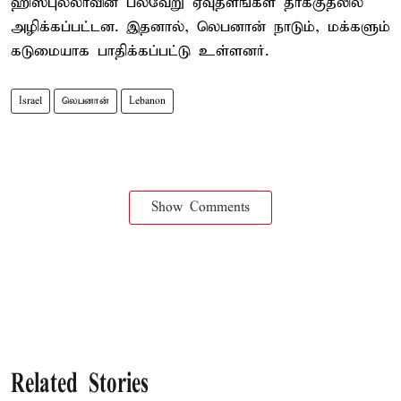
ஹிஸ்புல்லாவின் பல்வேறு ஏவுதளங்கள் தாக்குதலில்
அழிக்கப்பட்டன. இதனால், லெபனான் நாடும், மக்களும்
கடுமையாக பாதிக்கப்பட்டு உள்ளனர்.
Israel
லெபனான்
Lebanon
Show Comments
Related Stories