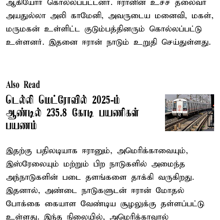
ஆகியோர் கொல்லப்பட்டனர். ஈரானின் உச்ச தலைவர்
அயதுல்லா அலி காமேனி, அவருடைய மனைவி, மகள்,
மருமகன் உள்ளிட்ட குடும்பத்தினரும் கொல்லப்பட்டு
உள்ளனர். இதனை ஈரான் நாடும் உறுதி செய்துள்ளது.
Also Read
டெல்லி மெட்ரோவில் 2025-ம்
ஆண்டில் 235.8 கோடி பயணிகள்
பயணம்
இதற்கு பதிலடியாக ஈரானும், அமெரிக்காவையும்,
இஸ்ரேலையும் மற்றும் பிற நாடுகளில் அமைந்த
அந்நாடுகளின் படை தளங்களை தாக்கி வருகிறது.
இதனால், அண்டை நாடுகளுடன் ஈரான் மோதல்
போக்கை கையாள வேண்டிய சூழலுக்கு தள்ளப்பட்டு
உள்ளது. இந்த நிலையில், அமெரிக்காவால்