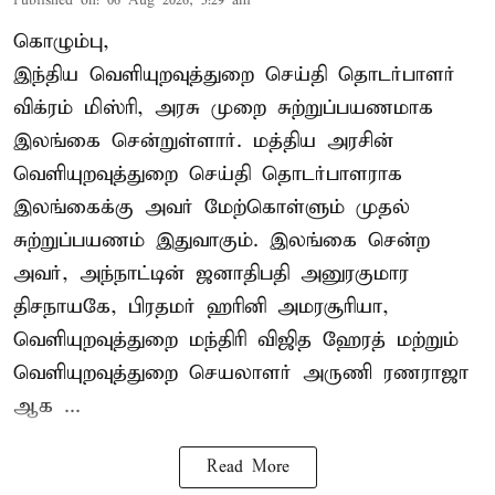
Published on
:
06 Aug 2026, 5:29 am
கொழும்பு,
இந்திய வெளியுறவுத்துறை செய்தி தொடர்பாளர்
விக்ரம் மிஸ்ரி, அரசு முறை சுற்றுப்பயணமாக
இலங்கை சென்றுள்ளார். மத்திய அரசின்
வெளியுறவுத்துறை செய்தி தொடர்பாளராக
இலங்கைக்கு அவர் மேற்கொள்ளும் முதல்
சுற்றுப்பயணம் இதுவாகும். இலங்கை சென்ற
அவர், அந்நாட்டின் ஜனாதிபதி அனுரகுமார
திசநாயகே, பிரதமர் ஹரினி அமரசூரியா,
வெளியுறவுத்துறை மந்திரி விஜித ஹேரத் மற்றும்
வெளியுறவுத்துறை செயலாளர் அருணி ரணராஜா
ஆக ...
Read More