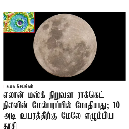
உலக செய்திகள்
எலான் மஸ்க் நிறுவன ராக்கெட்
நிலவின் மேல்பரப்பில் மோதியது; 10
அடி உயரத்திற்கு மேலே எழும்பிய
தூசி