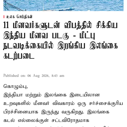
உலக செய்திகள்
11 மீனவர்களுடன் விபத்தில் சிக்கிய
இந்திய மீனவ படகு - மீட்பு
நடவடிக்கையில் இறங்கிய இலங்கை
கடற்படை
Published on
:
06 Aug 2026, 8:43 am
கொழும்பு,
இந்தியா மற்றும் இலங்கை இடையிலான
உறவுகளில் மீனவர் விவகாரம் ஒரு சர்ச்சைக்குரிய
பிரச்சினையாக இருந்து வருகிறது. இலங்கை
கடல் எல்லைக்குள் சட்டவிரோதமாக