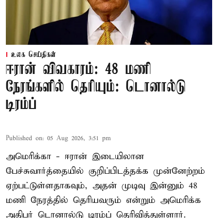
உலக செய்திகள்
ஈரான் விவகாரம்: 48 மணி
நேரங்களில் தெரியும்: டொனால்டு
டிரம்ப்
Published on
:
05 Aug 2026, 3:51 pm
அமெரிக்கா - ஈரான் இடையிலான
பேச்சுவார்த்தையில் குறிப்பிடத்தக்க முன்னேற்றம்
ஏற்பட்டுள்ளதாகவும், அதன் முடிவு இன்னும் 48
மணி நேரத்தில் தெரியவரும் என்றும் அமெரிக்க
அதிபர் டொனால்டு டிரம்ப் தெரிவித்துள்ளார்.