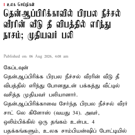
உலக செய்திகள்
தென்ஆப்பிரிக்காவில் பிரபல நீச்சல்
வீரரின் வீடு தீ விபத்தில் எரிந்து
நாசம்; முதியவர் பலி
Published on
:
06 Aug 2026, 4:08 am
கேப்டவுன்
தென்ஆப்பிரிக்க பிரபல நீச்சல் வீரரின் வீடு தீ
விபத்தில் எரிந்து போனதுடன் பக்கத்து வீட்டில்
வசித்த முதியவர் பலியானார்.
தென்ஆப்பிரிக்காவை சேர்ந்த பிரபல நீச்சல் வீரர்
சாட் லெ கிளோஸ் (வயது 34). அவர்,
ஒலிம்பிக்கில் ஒரு தங்கம் உள்பட 4
பதக்கங்களும், உலக சாம்பியன்ஷிப் போட்டியில்