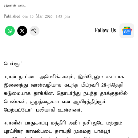
ரத்வான் படை
Published on
:
15 Mar 2026, 1:43 pm
Follow Us
பெய்ரூட்
ஈரான் நாட்டை அமெரிக்காவும், இஸ்ரேலும் கூட்டாக
இணைந்து வான்வழியாக கடந்த பிப்ரவரி 28-ந்தேதி
கடுமையாக தாக்கின. தொடர்ந்து நடந்த தாக்குதலில்
பெண்கள், குழந்தைகள் என ஆயிரத்திற்கும்
மேற்பட்டோர் பலியாகி உள்ளனர்.
ஈரானின் பாதுகாப்பு மந்திரி அமீர் நசீர்ஜடே மற்றும்
புரட்சிகர காவல்படை தளபதி முகமது பாக்பூர்