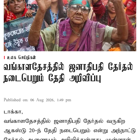
உலக செய்திகள்
வங்காளதேசத்தில் ஜனாதிபதி தேர்தல்
நடைபெறும் தேதி அறிவிப்பு
Published on
:
06 Aug 2026, 1:49 pm
டாக்கா,
வங்காளதேசத்தில் ஜனாதிபதி தேர்தல் வருகிற
ஆகஸ்டு 20-ந் தேதி நடைபெறும் என்று அந்நாட்டு
தேர்தல் ஆணையம் அறிவித்துள்ளது. முன்னாள்