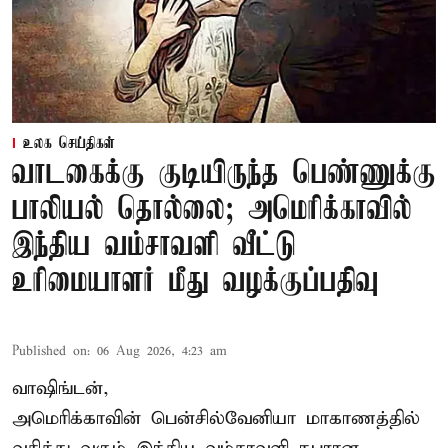
உலக செய்திகள்
வாடகைக்கு குடியிருந்த பெண்ணுக்கு
பாலியல் தொல்லை; அமெரிக்காவில்
இந்திய வம்சாவளி வீட்டு
உரிமையாளர் மீது வழக்குப்பதிவு
Published on
:
06 Aug 2026, 4:23 am
வாஷிங்டன்,
அமெரிக்காவின் பென்சில்வேனியா மாகாணத்தில்