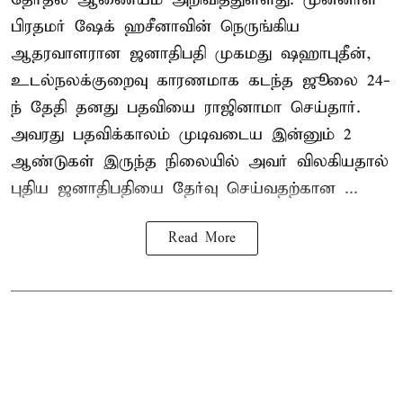
பிரதமர் ஷேக் ஹசீனாவின் நெருங்கிய
ஆதரவாளரான ஜனாதிபதி முகமது ஷஹாபுதீன்,
உடல்நலக்குறைவு காரணமாக கடந்த ஜூலை 24-
ந் தேதி தனது பதவியை ராஜினாமா செய்தார்.
அவரது பதவிக்காலம் முடிவடைய இன்னும் 2
ஆண்டுகள் இருந்த நிலையில் அவர் விலகியதால்
புதிய ஜனாதிபதியை தேர்வு செய்வதற்கான ...
Read More