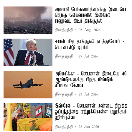
அமைதி பேச்சுவார்த்தைக்கு இடையே
தெற்கு லெபனானில் இஸ்ரேல்
ராணுவம் திடீர் தாக்குதல்
தினத்தந்தி
05 Aug 2026
ஈரான் மீது தாக்குதல் நடத்துவோம் -
டொனால்டு டிரம்ப்
தினத்தந்தி
29 Jul 2026
அமெரிக்கா - லெபனான் இடையே 40
ஆண்டுகளுக்கு பிறகு மீண்டும்
விமான சேவை
தினத்தந்தி
23 Jul 2026
இஸ்ரேல் - லெபனான் சண்டை நிறுத்த
ஒப்பந்தத்தை ஏற்றுக்கொள்ள மறுக்கும்
ஹிஸ்புல்லா
தினத்தந்தி
28 Jun 2026