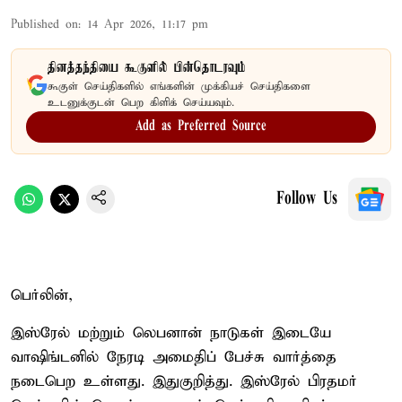
Published on
:
14 Apr 2026, 11:17 pm
தினத்தந்தியை கூகுளில் பின்தொடரவும்
கூகுள் செய்திகளில் எங்களின் முக்கியச் செய்திகளை
உடனுக்குடன் பெற கிளிக் செய்யவும்.
Add as Preferred Source
Follow Us
பெர்லின்,
இஸ்ரேல் மற்றும் லெபனான் நாடுகள் இடையே
வாஷிங்டனில் நேரடி அமைதிப் பேச்சு வார்த்தை
நடைபெற உள்ளது. இதுகுறித்து. இஸ்ரேல் பிரதமர்