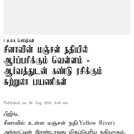
உலக செய்திகள்
சீனாவின் மஞ்சள் நதியில்
ஆர்ப்பரிக்கும் வெள்ளம் -
ஆர்வத்துடன் கண்டு ரசிக்கும்
சுற்றுலா பயணிகள்
Published on
:
08 Aug 2026, 8:40 am
பீஜிங்,
சீனாவில் உள்ள மஞ்சள் நதி(Yellow River)
அந்நாட்டின் இரண்டாவது மிகப்பெரிய நதியாகும்.