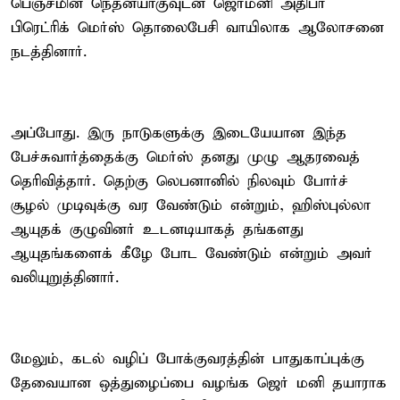
பெஞ்சமின் நெதன்யாகுவுடன் ஜெர்மனி அதிபர்
பிரெட்ரிக் மெர்ஸ் தொலைபேசி வாயிலாக ஆலோசனை
நடத்தினார்.
அப்போது. இரு நாடுகளுக்கு இடையேயான இந்த
பேச்சுவார்த்தைக்கு மெர்ஸ் தனது முழு ஆதரவைத்
தெரிவித்தார். தெற்கு லெபனானில் நிலவும் போர்ச்
சூழல் முடிவுக்கு வர வேண்டும் என்றும், ஹிஸ்புல்லா
ஆயுதக் குழுவினர் உடனடியாகத் தங்களது
ஆயுதங்களைக் கீழே போட வேண்டும் என்றும் அவர்
வலியுறுத்தினார்.
மேலும், கடல் வழிப் போக்குவரத்தின் பாதுகாப்புக்கு
தேவையான ஒத்துழைப்பை வழங்க ஜெர் மனி தயாராக