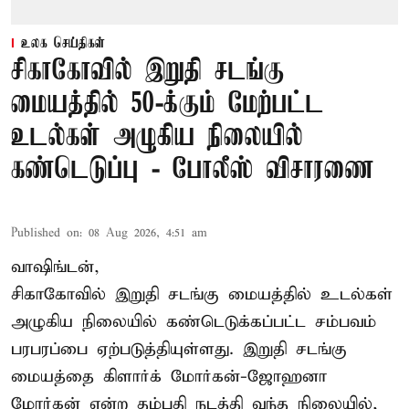
உலக செய்திகள்
சிகாகோவில் இறுதி சடங்கு
மையத்தில் 50-க்கும் மேற்பட்ட
உடல்கள் அழுகிய நிலையில்
கண்டெடுப்பு - போலீஸ் விசாரணை
Published on
:
08 Aug 2026, 4:51 am
வாஷிங்டன்,
சிகாகோவில் இறுதி சடங்கு மையத்தில் உடல்கள்
அழுகிய நிலையில் கண்டெடுக்கப்பட்ட சம்பவம்
பரபரப்பை ஏற்படுத்தியுள்ளது. இறுதி சடங்கு
மையத்தை கிளார்க் மோர்கன்-ஜோஹனா
மோர்கன் என்ற தம்பதி நடத்தி வந்த நிலையில்,