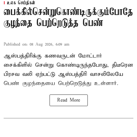
உலக செய்திகள்
பைக்கில்சென்றுகொண்டிருக்கும்போதே
குழந்தை பெற்றெடுத்த பெண்
Published on
:
08 Aug 2026, 6:09 am
ஆஸ்பத்திரிக்கு கணவருடன் மோட்டார்
சைக்கிளில் சென்று கொண்டிருந்தபோது, திடீரென
பிரசவ வலி ஏற்பட்டு ஆஸ்பத்திரி வாசலிலேயே
பெண் குழந்தையை பெற்றெடுத்து உள்ளார்.
Read More