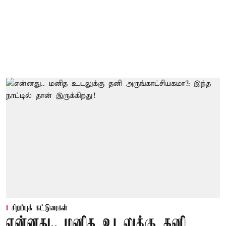
சிறப்புக் கட்டுரைகள்
என்னது.. மனித உடலுக்கு தனி