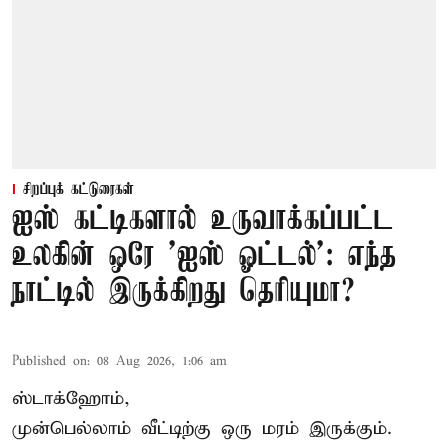
சிறப்புக் கட்டுரைகள்
ஐஸ் கட்டிகளால் உருவாக்கப்பட்ட
உலகின் ஒரே 'ஐஸ் ஓட்டல்': எந்த
நாட்டில் இருக்கிறது தெரியுமா?
Published on
:
08 Aug 2026, 1:06 am
ஸ்டாக்ஹோம்,
முன்பெல்லாம் வீட்டிற்கு ஒரு மரம் இருக்கும்.