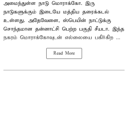
அமைந்துள்ள நாடு மொராக்கோ. இரு
நாடுகளுக்கும் இடையே மத்திய தரைக்கடல்
உள்ளது. அதேவேளை, ஸ்பெயின் நாட்டுக்கு
சொந்தமான தன்னாட்சி பெற்ற பகுதி சீயடா. இந்த
நகரம் மொராக்கோவுடன் எல்லையை பகிர்கிற ...
Read More