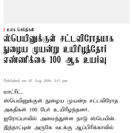
உலக செய்திகள்
ஸ்பெயினுக்குள் சட்டவிரோதமாக
நுழைய முயன்று உயிரிழந்தோர்
எண்ணிக்கை 100 ஆக உயர்வு
Published on
:
07 Aug 2026, 2:17 pm
மாட்ரிட்,
ஸ்பெயினுக்குள் நுழைய முயன்ற சட்டவிரோத
அகதிகள் 100 பேர் உயிரிழந்தனர்.
ஐரோப்பாவில் அமைந்துள்ள நாடு
ஸ்பெயின்
.
இந்நாட்டின் அருகே வடக்கு ஆப்பிரிக்காவில்