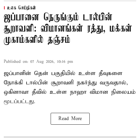
உலக செய்திகள்
ஜப்பானை நெருங்கும் டால்பின்
சூறாவளி: விமானங்கள் ரத்து, மக்கள்
முகாம்களில் தஞ்சம்
Published on
:
07 Aug 2026, 10:16 pm
ஜப்பானின் தென் பகுதியில் உள்ள தீவுகளை
நோக்கி டால்பின் சூறாவளி நகர்ந்து வருவதால்,
ஒகினாவா தீவில் உள்ள நாஹா விமான நிலையம்
மூடப்பட்டது.
Read More