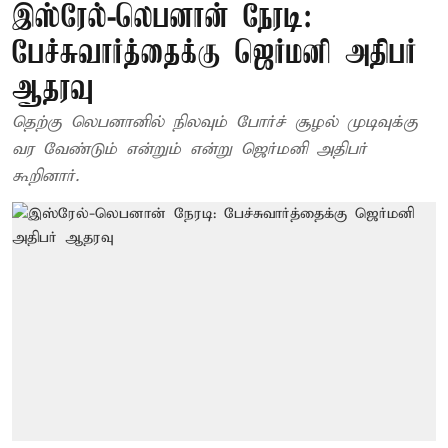
இஸ்ரேல்-லெபனான் நேரடி:
பேச்சுவார்த்தைக்கு ஜெர்மனி அதிபர்
ஆதரவு
தெற்கு லெபனானில் நிலவும் போர்ச் சூழல் முடிவுக்கு
வர வேண்டும் என்றும் என்று ஜெர்மனி அதிபர்
கூறினார்.