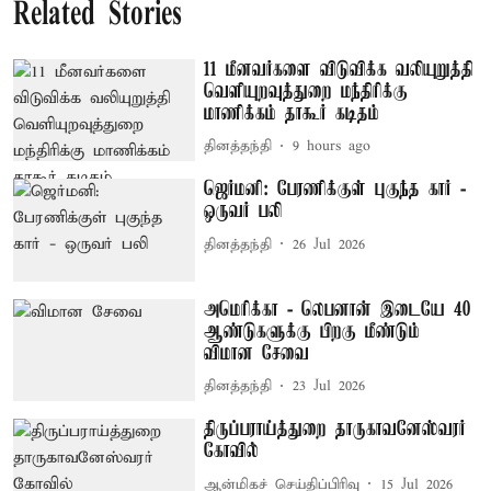
Related Stories
11 மீனவர்களை விடுவிக்க வலியுறுத்தி
வெளியுறவுத்துறை மந்திரிக்கு
மாணிக்கம் தாகூர் கடிதம்
தினத்தந்தி
9 hours ago
ஜெர்மனி: பேரணிக்குள் புகுந்த கார் -
ஒருவர் பலி
தினத்தந்தி
26 Jul 2026
அமெரிக்கா - லெபனான் இடையே 40
ஆண்டுகளுக்கு பிறகு மீண்டும்
விமான சேவை
தினத்தந்தி
23 Jul 2026
திருப்பராய்த்துறை தாருகாவனேஸ்வரர்
கோவில்
ஆன்மிகச் செய்திப்பிரிவு
15 Jul 2026