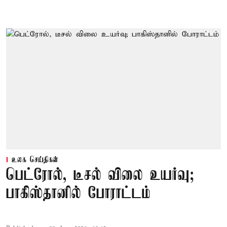
உலக செய்திகள்
பெட்ரோல், டீசல் விலை உயர்வு;
பாகிஸ்தானில் போராட்டம்