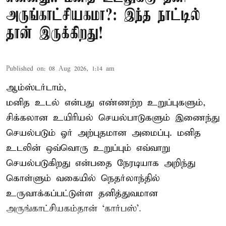
அருங்காட்சியகமா?: இந்த நாட்டில்
தான் இருக்கிறது!
Published on
:
08 Aug 2026, 1:14 am
ஆம்ஸ்டர்டாம்,
மனித உடல் என்பது எண்ணற்ற உறுப்புகளும்,
சிக்கலான உயிரியல் செயல்பாடுகளும் இணைந்து
செயல்படும் ஓர் அற்புதமான அமைப்பு. மனித
உடலின் ஒவ்வொரு உறுப்பும் எவ்வாறு
செயல்படுகிறது என்பதை நேரடியாக அறிந்து
கொள்ளும் வகையில் நெதர்லாந்தில்
உருவாக்கப்பட்டுள்ள தனித்துவமான
அருங்காட்சியகம்தான் ‘கார்பஸ்’.