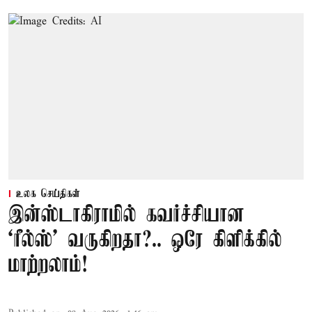
உலக செய்திகள்
இன்ஸ்டாகிராமில் கவர்ச்சியான
‘ரீல்ஸ்’ வருகிறதா?.. ஒரே கிளிக்கில்
மாற்றலாம்!