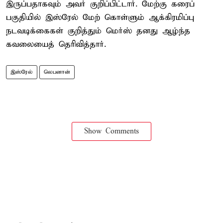
இருப்பதாகவும் அவர் குறிப்பிட்டார். மேற்கு கரைப்
பகுதியில் இஸ்ரேல் மேற் கொள்ளும் ஆக்கிரமிப்பு
நடவடிக்கைகள் குறித்தும் மெர்ஸ் தனது ஆழ்ந்த
கவலையைத் தெரிவித்தார்.
இஸ்ரேல்
லெபனான்
Show Comments