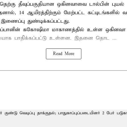
் தெற்கு தீவுப்பகுதியான ஒகினவாவை டால்பின் புயல
தனால், 14 ஆயிரத்திற்கும் மேற்பட்ட கட்டிடங்களில் வச
ணைப்பு துண்டிக்கப்பட்டது.
ஜப்பானின் ககோஷிமா மாகாணத்தில் உள்ள ஒகினவா த
ாக பாதிக்கப்பட்டு உள்ளன. இதனை தொட ...
Read More