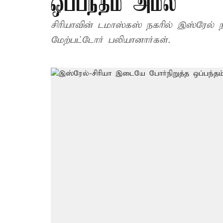
ஒப்பந்தம் அமல்
சிரியாவின் டமாஸ்கஸ் நகரில் இஸ்ரேல் ந
மேற்பட்டோர் பலியானார்கள்.