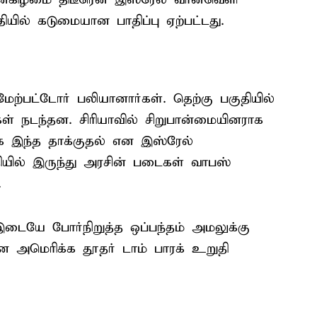
தியில் கடுமையான பாதிப்பு ஏற்பட்டது.
ேற்பட்டோர் பலியானார்கள். தெற்கு பகுதியில்
்கள் நடந்தன. சிரியாவில் சிறுபான்மையினராக
க இந்த தாக்குதல் என இஸ்ரேல்
ுதியில் இருந்து அரசின் படைகள் வாபஸ்
.
 இடையே போர்நிறுத்த ஒப்பந்தம் அமலுக்கு
ன அமெரிக்க தூதர் டாம் பாரக் உறுதி