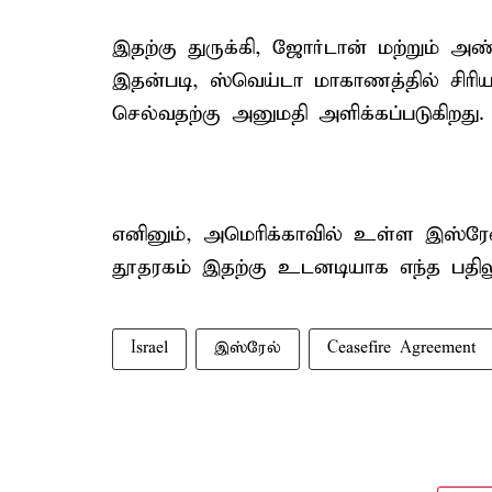
இதற்கு துருக்கி, ஜோர்டான் மற்றும் 
இதன்படி, ஸ்வெய்டா மாகாணத்தில் சிரி
செல்வதற்கு அனுமதி அளிக்கப்படுகிறது.
எனினும், அமெரிக்காவில் உள்ள இஸ்ரேல
தூதரகம் இதற்கு உடனடியாக எந்த பதிலு
Israel
இஸ்ரேல்
Ceasefire Agreement