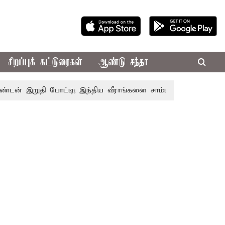
சிறப்புக் கட்டுரைகள்
ஆண்டு சந்தா
 இறுதி போட்டி; இந்திய வீராங்கனை சாம்பியன் பட்டம் வென்றார்