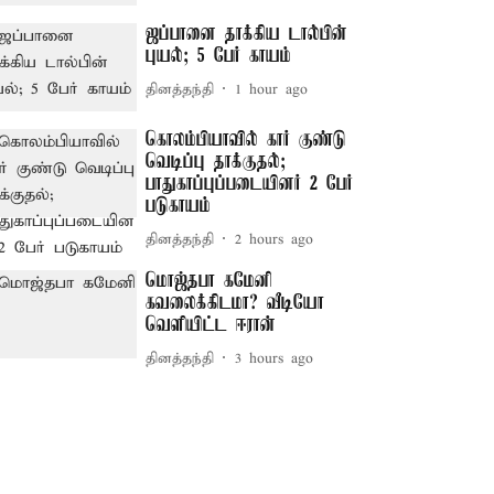
ஜப்பானை தாக்கிய டால்பின்
புயல்; 5 பேர் காயம்
தினத்தந்தி
1 hour ago
கொலம்பியாவில் கார் குண்டு
வெடிப்பு தாக்குதல்;
பாதுகாப்புப்படையினர் 2 பேர்
படுகாயம்
தினத்தந்தி
2 hours ago
மொஜ்தபா கமேனி
கவலைக்கிடமா? வீடியோ
வெளியிட்ட ஈரான்
தினத்தந்தி
3 hours ago