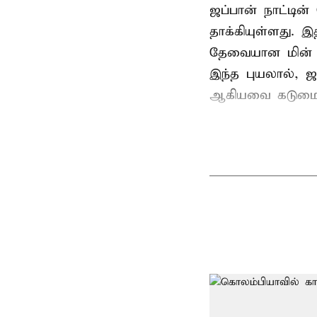
ஜப்பான் நாட்டின
தாக்கியுள்ளது. இ
தேவையான மின் இ
இந்த புயலால், 
ஆகியவை கடுமைய