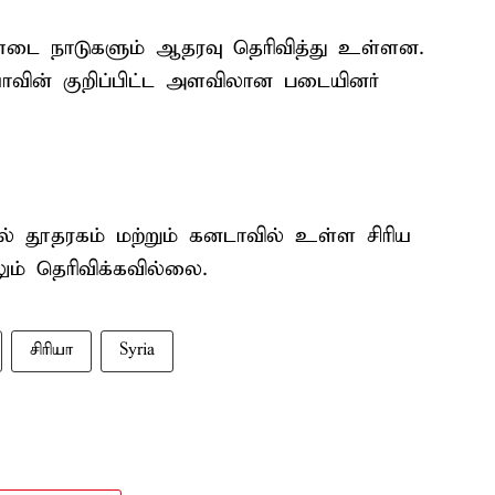
அண்டை நாடுகளும் ஆதரவு தெரிவித்து உள்ளன.
யாவின் குறிப்பிட்ட அளவிலான படையினர்
் தூதரகம் மற்றும் கனடாவில் உள்ள சிரிய
ம் தெரிவிக்கவில்லை.
சிரியா
Syria