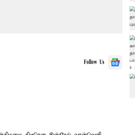
Follow Us
ுதன்கிழமை திடீரென இஸ்ரேல் வான்வெளி