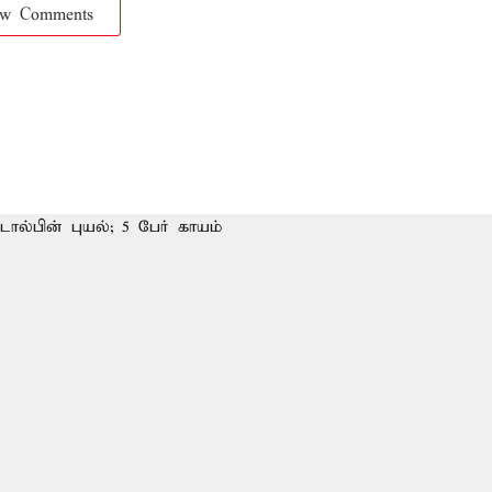
ow Comments