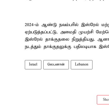
2024-ம் ஆண்டு நவம்பரில் இஸ்ரேல் மற
ஏற்படுத்தப்பட்டு, அமைதி முயற்சி மேற
இஸ்ரேல் தாக்குதலை நிறுத்தியது. ஆன
நடத்தும் தாக்குதலுக்கு பதிலடியாக இஸ்
Israel
லெபனான்
Lebanon
Sh