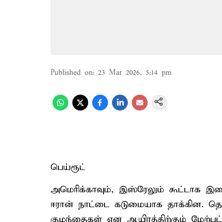
Published on
:
23 Mar 2026, 5:14 pm
பெய்ரூட்
அமெரிக்காவும், இஸ்ரேலும் கூட்டாக இண
ஈரான் நாட்டை கடுமையாக தாக்கின. தொட
குழந்தைகள் என ஆயிரத்திற்கும் மேற்பட