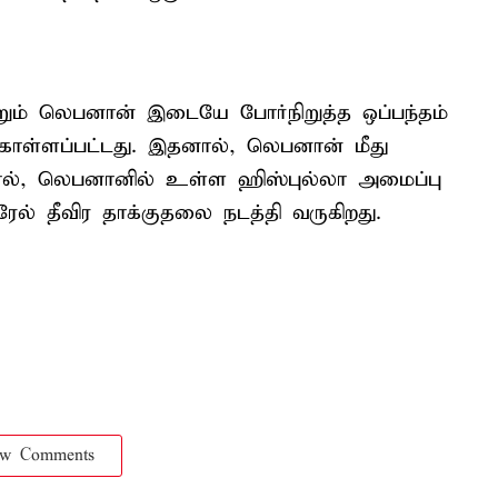
்றும் லெபனான் இடையே போர்நிறுத்த ஒப்பந்தம்
்கொள்ளப்பட்டது. இதனால், லெபனான் மீது
ால், லெபனானில் உள்ள ஹிஸ்புல்லா அமைப்பு
ரேல் தீவிர தாக்குதலை நடத்தி வருகிறது.
ow Comments