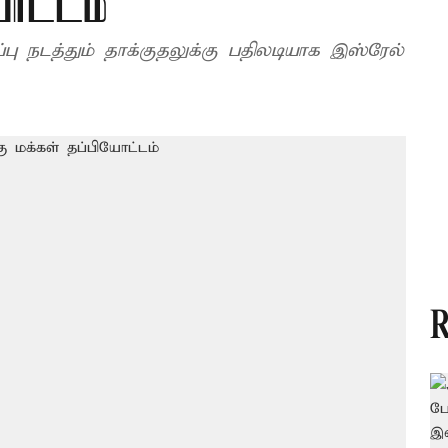
ோட்டம்
நடத்தும் தாக்குதலுக்கு பதிலடியாக இஸ்ரேல்
R