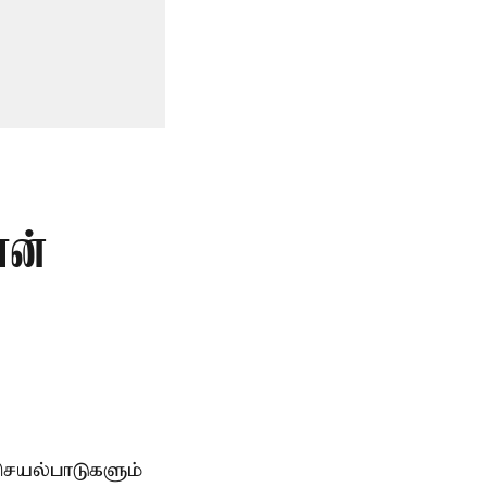
ான்
ெயல்பாடுகளும்