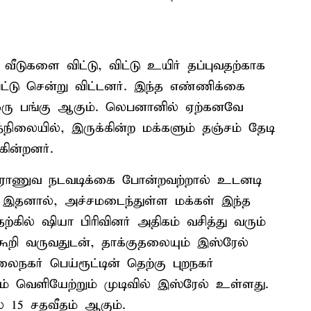
 வீடுகளை விட்டு, விட்டு உயிர் தப்புவதற்காக
்பட்டு சென்று விட்டனர். இந்த எண்ணிக்கை
ஒரு பங்கு ஆகும். லெபனானில் ஏற்கனவே
லையில், இருக்கின்ற மக்களும் தஞ்சம் தேடி
கின்றனர்.
ம் ராணுவ நடவடிக்கை போன்றவற்றால் உடனடி
ு. இதனால், அச்சமடைந்துள்ள மக்கள் இந்த
கில் ஷியா பிரிவினர் அதிகம் வசித்து வரும்
ூறி வருவதுடன், தாக்குதலையும் இஸ்ரேல்
ைநகர் பெய்ரூட்டின் தெற்கு புறநகர்
ும் வெளியேற்றும் முடிவில் இஸ்ரேல் உள்ளது.
் 15 சதவீதம் ஆகும்.