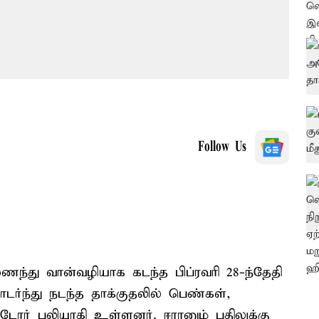
Follow Us
ைந்து வான்வழியாக கடந்த பிப்ரவரி 28-ந்தேதி
ர்ந்து நடந்த தாக்குதலில் பெண்கள்,
்டோர் பலியாகி உள்ளனர். ஈரானும் பதிலுக்கு