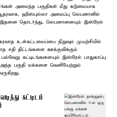
ளங்கள் அமைந்த பகுதிகள் மீது கடுமையாக
கு ஆதரவாக, ஹிஸ்புல்லா அமைப்பு லெபனானில்
ு. இதனை தொடர்ந்து, லெபனானையும் இஸ்ரேல்
ரவாத உள்கட்டமைப்பை நிறுவும் முயற்சியில்
த சதி திட்டங்களை ஊக்குவிக்கும்
ல்வேறு கட்டிடங்களையும் இஸ்ரேல் பாதுகாப்பு
். அந்த பகுதி மக்களை வெளியேற்றும்
வருகிறது.
டித்து கட்டிடம்
்