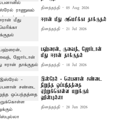
தினத்தந்தி
05 Aug 2026
ஈரான் மீது அமெரிக்கா தாக்குதல்
தினத்தந்தி
21 Jul 2026
பஹ்ரைன், குவைத், ஜோர்டான்
மீது ஈரான் தாக்குதல்
தினத்தந்தி
18 Jul 2026
இஸ்ரேல் - லெபனான் சண்டை
நிறுத்த ஒப்பந்தத்தை
ஏற்றுக்கொள்ள மறுக்கும்
ஹிஸ்புல்லா
தினத்தந்தி
28 Jun 2026