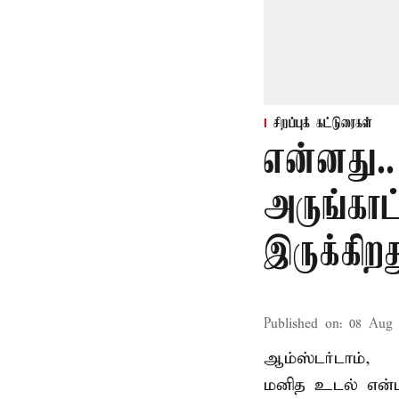
சிறப்புக் கட்டுரைகள்
என்னது.
அருங்காட
இருக்கிறத
Published on
:
08 Aug 
ஆம்ஸ்டர்டாம்,
மனித உடல் என்ப