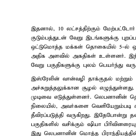
இதனால், 10 லட்சத்திற்கும் மேற்பட்டோர்
குடும்பத்துடன் வேறு இடங்களுக்கு புறப
ஒட்டுமொத்த மக்கள் தொகையில் 5-ல் 
அதிக அளவில் அகதிகள் உள்ளனர். இந்நி
வேறு பகுதிகளுக்கு புலம் பெயர்ந்து வரு
இஸ்ரேலின் வான்வழி தாக்குதல் மற்று
அச்சுறுத்தலுக்கான சூழல் எழுந்துள்ளத
முடிவை எடுத்துள்ளனர். லெபனானின் தெற்
நிலையில், அவர்களை வெளியேறும்படி க
தீவிரப்படுத்தி வருகிறது. இதேபோன்று தல
பகுதிகளில் வசிக்கும் ஷியா பிரிவினரைய
இது லெபனானின் மொத்த பிராந்தியத்தில