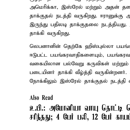
அமெரிக்கா, இஸ்ரேல் மற்றும் அதன் த
தாக்குதல் நடத்தி வருகிறது. ஈரானுக்
இருந்து பதிலடி தாக்குதலை நடத்தியத
தாக்கி வருகிறது.
லெபனானின் தெற்கே ஹிஸ்புல்லா பயங்க
ஈடுபட்ட பயங்கரவாதிகளையும், பயங்கரவா
வகையிலான பல்வேறு கருவிகள் மற்றும் ப
படையினர் தாக்கி வீழ்த்தி வருகின்றனர
நோக்கிலும் இஸ்ரேல் தாக்குதல் நடத்தி 
Also Read
உ.பி.: அமோனியா வாயு தொட்டி வெ
சரிந்தது; 4 பேர் பலி, 12 பேர் காயம