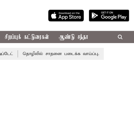
சிறப்புக் கட்டுரைகள்
ஆண்டு சந்தா
்
தொழிலில் சாதனை படைக்க வாய்ப்பு... இன்றைய ராசிபலன் 