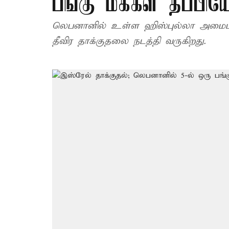
பங்கு மக்கள் தப்பிய
லெபனானில் உள்ள ஹிஸ்புல்லா அமைப்பு 
தீவிர தாக்குதலை நடத்தி வருகிறது.