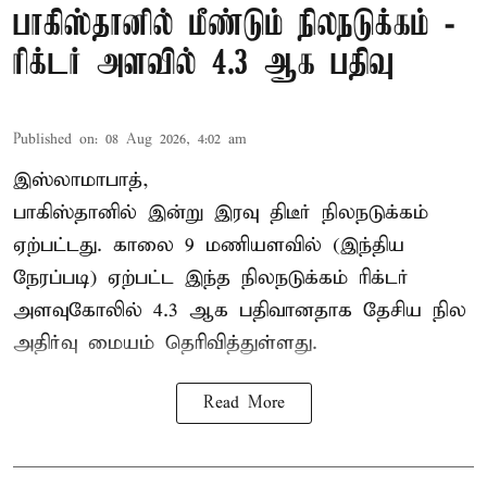
பாகிஸ்தானில் மீண்டும் நிலநடுக்கம் -
ரிக்டர் அளவில் 4.3 ஆக பதிவு
Published on
:
08 Aug 2026, 4:02 am
இஸ்லாமாபாத்,
பாகிஸ்தானில் இன்று இரவு திடீர் நிலநடுக்கம்
ஏற்பட்டது. காலை 9 மணியளவில் (இந்திய
நேரப்படி) ஏற்பட்ட இந்த நிலநடுக்கம் ரிக்டர்
அளவுகோலில் 4.3 ஆக பதிவானதாக தேசிய நில
அதிர்வு மையம் தெரிவித்துள்ளது.
Read More