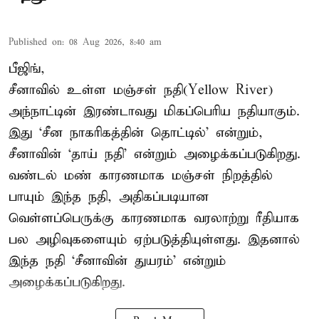
Published on
:
08 Aug 2026, 8:40 am
பீஜிங்,
சீனாவில் உள்ள மஞ்சள் நதி(Yellow River)
அந்நாட்டின் இரண்டாவது மிகப்பெரிய நதியாகும்.
இது ‘சீன நாகரிகத்தின் தொட்டில்’ என்றும்,
சீனாவின் ‘தாய் நதி’ என்றும் அழைக்கப்படுகிறது.
வண்டல் மண் காரணமாக மஞ்சள் நிறத்தில்
பாயும் இந்த நதி, அதிகப்படியான
வெள்ளப்பெருக்கு காரணமாக வரலாற்று ரீதியாக
பல அழிவுகளையும் ஏற்படுத்தியுள்ளது. இதனால்
இந்த நதி ‘சீனாவின் துயரம்’ என்றும்
அழைக்கப்படுகிறது.