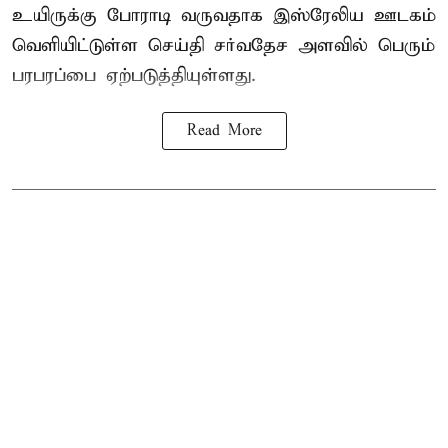
உயிருக்கு போராடி வருவதாக இஸ்ரேலிய ஊடகம்
வெளியிட்டுள்ள செய்தி சர்வதேச அளவில் பெரும்
பரபரப்பை ஏற்படுத்தியுள்ளது.
Read More