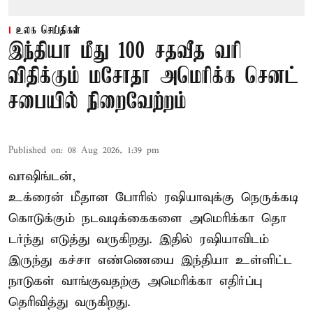
உலக செய்திகள்
இந்தியா மீது 100 சதவீத வரி
விதிக்கும் மசோதா அமெரிக்க செனட்
சபையில் நிறைவேற்றம்
Published on
:
08 Aug 2026, 1:39 pm
வாஷிங்டன்,
உக்ரைன் மீதான போரில் ரஷியாவுக்கு நெருக்கடி
கொடுக்கும் நடவடிக்கைகளை அமெரிக்கா தொ
டர்ந்து எடுத்து வருகிறது. இதில் ரஷியாவிடம்
இருந்து கச்சா எண்ணெயை இந்தியா உள்ளிட்ட
நாடுகள் வாங்குவதற்கு அமெரிக்கா எதிர்ப்பு
தெரிவித்து வருகிறது.