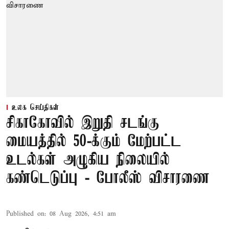
உலக செய்திகள்
சிகாகோவில் இறுதி சடங்கு
மையத்தில் 50-க்கும் மேற்பட்ட
உடல்கள் அழுகிய நிலையில்
கண்டெடுப்பு - போலீஸ் விசாரணை
Published on
:
08 Aug 2026, 4:51 am