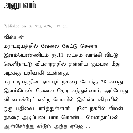
அனுபவம்
Published on
:
08 Aug 2026, 1:12 pm
லிஸ்பன்
மராட்டியத்தில் வேலை கேட்டு சென்ற
இளம்பெண்ணிடம் ரூ.11 லட்சம் வாங்கி விட்டு
வெளிநாட்டு விபசாரத்தில் தள்ளிய கும்பல் மீது
வழக்கு பதிவாகி உள்ளது.
மராட்டியத்தின் நாக்பூர் நகரை சேர்ந்த 28 வயது
இளம்பெண் வேலை தேடி வந்துள்ளார். அப்போது
வி மைக்ரேட் என்ற பெயரில் இன்ஸ்டாகிராமில்
ஒரு பதிவை பார்த்துள்ளார். புனே நகரில் விமன்
நகரை அடிப்படையாக கொண்ட வெளிநாட்டில்
ஆள்சேர்த்து விடும் அந்த ஏஜெ ...