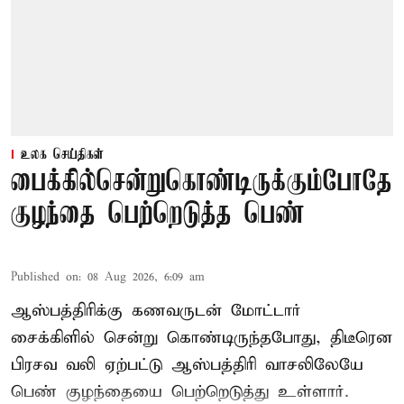
உலக செய்திகள்
பைக்கில்சென்றுகொண்டிருக்கும்போதே
குழந்தை பெற்றெடுத்த பெண்
Published on
:
08 Aug 2026, 6:09 am
ஆஸ்பத்திரிக்கு கணவருடன் மோட்டார்
சைக்கிளில் சென்று கொண்டிருந்தபோது, திடீரென
பிரசவ வலி ஏற்பட்டு ஆஸ்பத்திரி வாசலிலேயே
பெண் குழந்தையை பெற்றெடுத்து உள்ளார்.