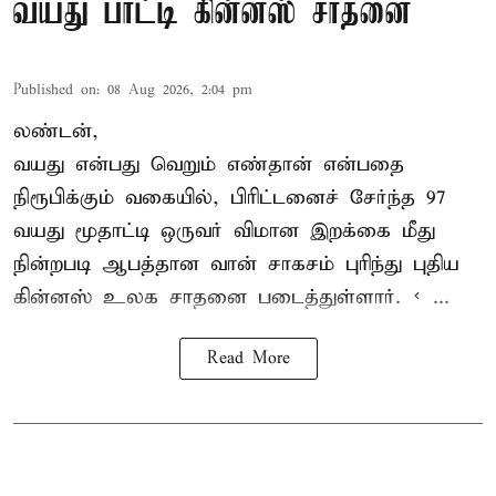
வயது பாட்டி கின்னஸ் சாதனை
Published on
:
08 Aug 2026, 2:04 pm
லண்டன்,
வயது என்பது வெறும் எண்தான் என்பதை
நிரூபிக்கும் வகையில், பிரிட்டனைச் சேர்ந்த 97
வயது மூதாட்டி ஒருவர் விமான இறக்கை மீது
நின்றபடி ஆபத்தான வான் சாகசம் புரிந்து புதிய
கின்னஸ் உலக சாதனை
படைத்துள்ளார். < ...
Read More