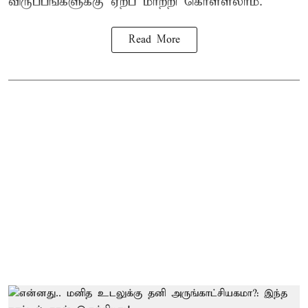
விருப்பங்களுக்கு ஏற்ப மாற்றி கொள்ளலாம்.
Read More