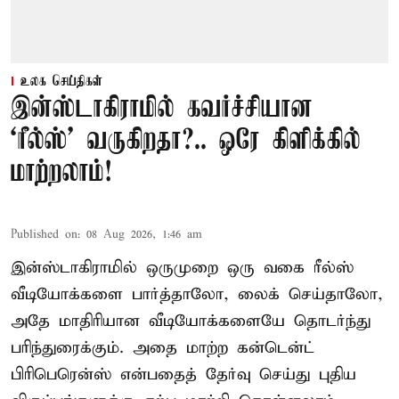
உலக செய்திகள்
இன்ஸ்டாகிராமில் கவர்ச்சியான
‘ரீல்ஸ்’ வருகிறதா?.. ஒரே கிளிக்கில்
மாற்றலாம்!
Published on
:
08 Aug 2026, 1:46 am
இன்ஸ்டாகிராமில் ஒருமுறை ஒரு வகை ரீல்ஸ்
வீடியோக்களை பார்த்தாலோ, லைக் செய்தாலோ,
அதே மாதிரியான வீடியோக்களையே தொடர்ந்து
பரிந்துரைக்கும். அதை மாற்ற கன்டென்ட்
பிரிபெரென்ஸ் என்பதைத் தேர்வு செய்து புதிய