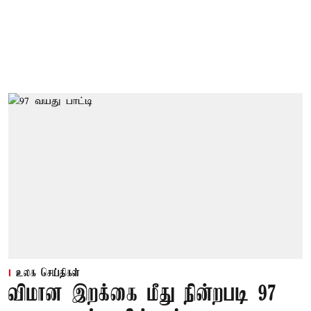
உலக செய்திகள்
விமான இறக்கை மீது நின்றபடி 97