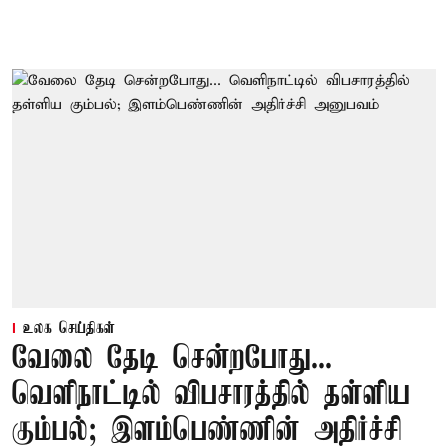
உலக செய்திகள்
வேலை தேடி சென்றபோது...
வெளிநாட்டில் விபசாரத்தில் தள்ளிய
கும்பல்; இளம்பெண்ணின் அதிர்ச்சி