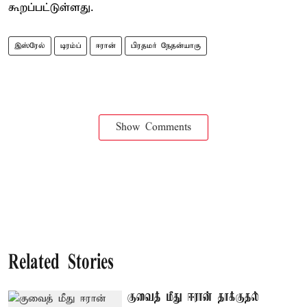
கூறப்பட்டுள்ளது.
இஸ்ரேல்
டிரம்ப்
ஈரான்
பிரதமர் நேதன்யாகு
Show Comments
Related Stories
குவைத் மீது ஈரான் தாக்குதல்