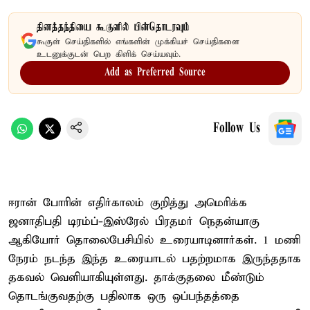
தினத்தந்தியை கூகுளில் பின்தொடரவும்
கூகுள் செய்திகளில் எங்களின் முக்கியச் செய்திகளை
உடனுக்குடன் பெற கிளிக் செய்யவும்.
Add as Preferred Source
Follow Us
ஈரான் போரின் எதிர்காலம் குறித்து அமெரிக்க
ஜனாதிபதி டிரம்ப்-இஸ்ரேல் பிரதமர் நெதன்யாகு
ஆகியோர் தொலைபேசியில் உரையாடினார்கள். 1 மணி
நேரம் நடந்த இந்த உரையாடல் பதற்றமாக இருந்ததாக
தகவல் வெளியாகியுள்ளது. தாக்குதலை மீண்டும்
தொடங்குவதற்கு பதிலாக ஒரு ஒப்பந்தத்தை