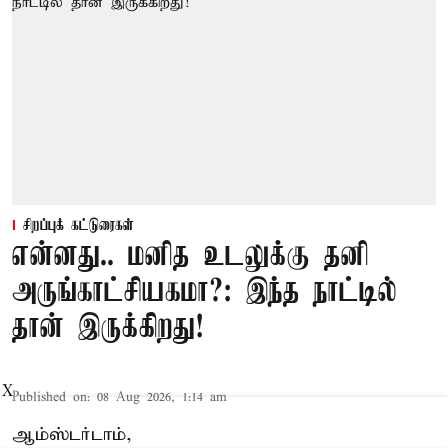
சிறப்புக் கட்டுரைகள்
என்னது.. மனித உடலுக்கு தனி
அருங்காட்சியகமா?: இந்த நாட்டில்
தான் இருக்கிறது!
X
Published on
:
08 Aug 2026, 1:14 am
ஆம்ஸ்டர்டாம்,