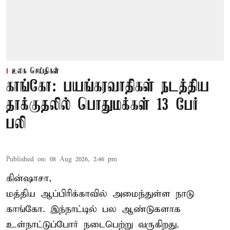
உலக செய்திகள்
காங்கோ: பயங்கரவாதிகள் நடத்திய
தாக்குதலில் பொதுமக்கள் 13 பேர்
பலி
Published on
:
08 Aug 2026, 2:46 pm
கின்ஷாசா,
மத்திய ஆப்பிரிக்காவில் அமைந்துள்ள நாடு
காங்கோ
. இந்நாட்டில் பல ஆண்டுகளாக
உள்நாட்டுப்போர் நடைபெற்று வருகிறது.