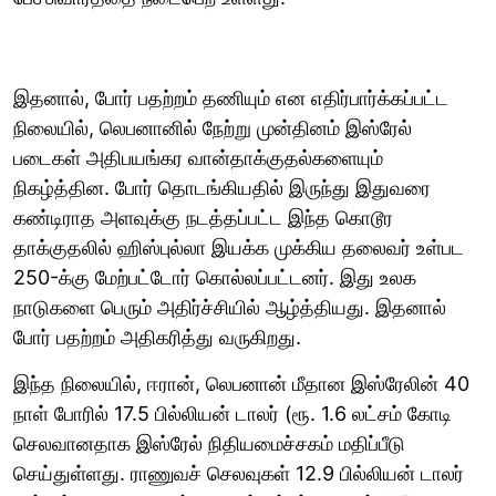
இதனால், போர் பதற்றம் தணியும் என எதிர்பார்க்கப்பட்ட
நிலையில், லெபனானில் நேற்று முன்தினம் இஸ்ரேல்
படைகள் அதிபயங்கர வான்தாக்குதல்களையும்
நிகழ்த்தின. போர் தொடங்கியதில் இருந்து இதுவரை
கண்டிராத அளவுக்கு நடத்தப்பட்ட இந்த கொடூர
தாக்குதலில் ஹிஸ்புல்லா இயக்க முக்கிய தலைவர் உள்பட
250-க்கு மேற்பட்டோர் கொல்லப்பட்டனர். இது உலக
நாடுகளை பெரும் அதிர்ச்சியில் ஆழ்த்தியது. இதனால்
போர் பதற்றம் அதிகரித்து வருகிறது.
இந்த நிலையில், ஈரான், லெபனான் மீதான இஸ்ரேலின் 40
நாள் போரில் 17.5 பில்லியன் டாலர் (ரூ. 1.6 லட்சம் கோடி
செலவானதாக இஸ்ரேல் நிதியமைச்சகம் மதிப்பீடு
செய்துள்ளது. ராணுவச் செலவுகள் 12.9 பில்லியன் டாலர்