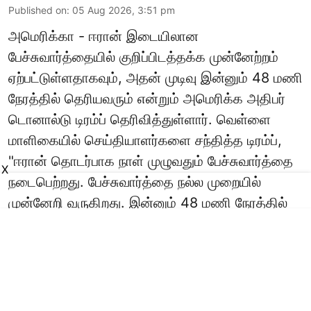
Published on
:
05 Aug 2026, 3:51 pm
அமெரிக்கா - ஈரான் இடையிலான
பேச்சுவார்த்தையில் குறிப்பிடத்தக்க முன்னேற்றம்
ஏற்பட்டுள்ளதாகவும், அதன் முடிவு இன்னும் 48 மணி
நேரத்தில் தெரியவரும் என்றும் அமெரிக்க அதிபர்
டொனால்டு டிரம்ப் தெரிவித்துள்ளார். வெள்ளை
மாளிகையில் செய்தியாளர்களை சந்தித்த டிரம்ப்,
"ஈரான் தொடர்பாக நாள் முழுவதும் பேச்சுவார்த்தை
X
நடைபெற்றது. பேச்சுவார்த்தை நல்ல முறையில்
முன்னேறி வருகிறது. இன்னும் 48 மணி நேரத்தில்
என்ன நடக்கிறத ...
Read More