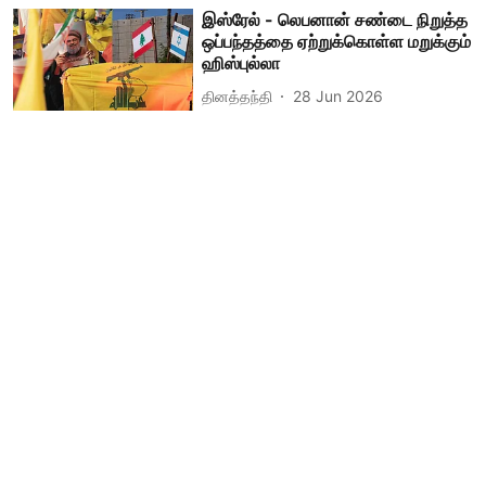
இஸ்ரேல் - லெபனான் சண்டை நிறுத்த
ஒப்பந்தத்தை ஏற்றுக்கொள்ள மறுக்கும்
ஹிஸ்புல்லா
தினத்தந்தி
28 Jun 2026