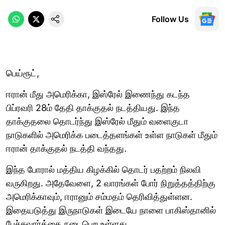
Follow Us
பெய்ரூட்,
ஈரான் மீது அமெரிக்கா, இஸ்ரேல் இணைந்து கடந்த
பிப்ரவரி 28ம் தேதி தாக்குதல் நடத்தியது. இந்த
தாக்குதலை தொடர்ந்து இஸ்ரேல் மீதும் வளைகுடா
நாடுகளில் அமெரிக்க படைத்தளங்கள் உள்ள நாடுகள் மீதும்
ஈரான் தாக்குதல் நடத்தி வந்தது.
இந்த போரால் மத்திய கிழக்கில் தொடர் பதற்றம் நிலவி
வருகிறது. அதேவேளை, 2 வாரங்கள் போர் நிறுத்தத்திற்கு
அமெரிக்காவும், ஈரானும் சம்மதம் தெரிவித்துள்ளன.
இதையடுத்து இருநாடுகள் இடையே நாளை பாகிஸ்தானில்
பேச்சுவார்த்தை நடைபெற உள்ளது.