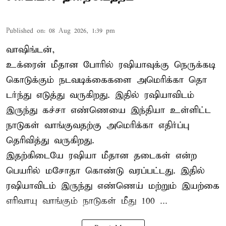
Published on
:
08 Aug 2026, 1:39 pm
வாஷிங்டன்,
உக்ரைன் மீதான போரில் ரஷியாவுக்கு நெருக்கடி
கொடுக்கும் நடவடிக்கைகளை அமெரிக்கா தொ
டர்ந்து எடுத்து வருகிறது. இதில் ரஷியாவிடம்
இருந்து கச்சா எண்ணெயை இந்தியா உள்ளிட்ட
நாடுகள் வாங்குவதற்கு அமெரிக்கா எதிர்ப்பு
தெரிவித்து வருகிறது.
இதற்கிடையே ரஷியா மீதான தடைகள் என்ற
பெயரில் மசோதா கொண்டு வரப்பட்டது. இதில்
ரஷியாவிடம் இருந்து எண்ணெய் மற்றும் இயற்கை
எரிவாயு வாங்கும் நாடுகள் மீது 100 ...