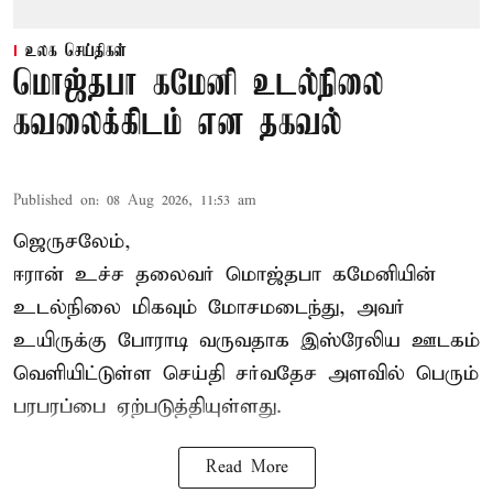
உலக செய்திகள்
மொஜ்தபா கமேனி உடல்நிலை
கவலைக்கிடம் என தகவல்
Published on
:
08 Aug 2026, 11:53 am
ஜெருசலேம்,
ஈரான் உச்ச தலைவர் மொஜ்தபா கமேனியின்
உடல்நிலை மிகவும் மோசமடைந்து, அவர்
உயிருக்கு போராடி வருவதாக இஸ்ரேலிய ஊடகம்
வெளியிட்டுள்ள செய்தி சர்வதேச அளவில் பெரும்
பரபரப்பை ஏற்படுத்தியுள்ளது.
Read More