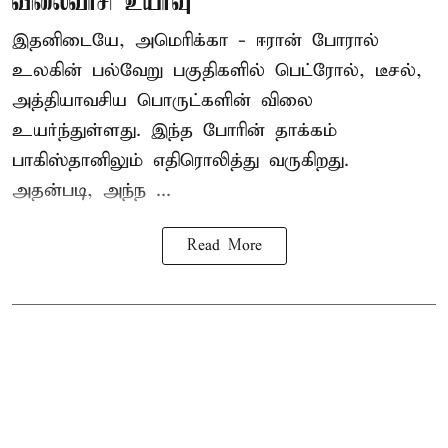
விலைவாசி உயர்வு
இதனிடையே, அமெரிக்கா - ஈரான் போரால்
உலகின் பல்வேறு பகுதிகளில் பெட்ரோல், டீசல்,
அத்தியாவசிய பொருட்களின் விலை
உயர்ந்துள்ளது. இந்த போரின் தாக்கம்
பாகிஸ்தானிலும் எதிரொலித்து வருகிறது.
அதன்படி, அந்ந ...
Read More