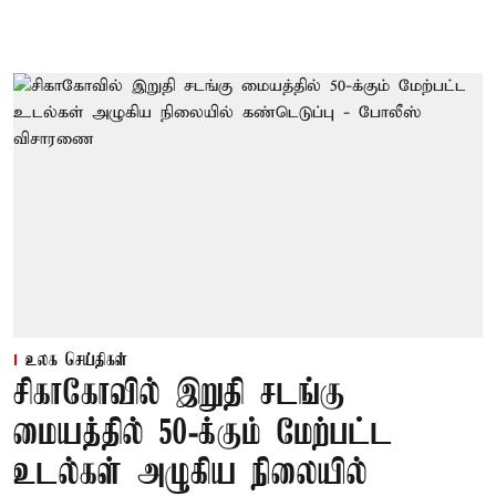
உலக செய்திகள்
சிகாகோவில் இறுதி சடங்கு
மையத்தில் 50-க்கும் மேற்பட்ட
உடல்கள் அழுகிய நிலையில்