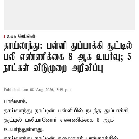
உலக செய்திகள்
தாய்லாந்து: பள்ளி துப்பாக்கி சூட்டில்
பலி எண்ணிக்கை 8 ஆக உயர்வு; 5
நாட்கள் விடுமுறை அறிவிப்பு
Published on
:
08 Aug 2026, 3:49 pm
பாங்காக்,
தாய்லாந்து நாட்டின் பள்ளியில் நடந்த துப்பாக்கி
சூட்டில் பலியானோர் எண்ணிக்கை 8 ஆக
உயர்ந்துள்ளது.
தாய்லாந்து நாட்டின் தலைநகர் பாங்காக்கில்