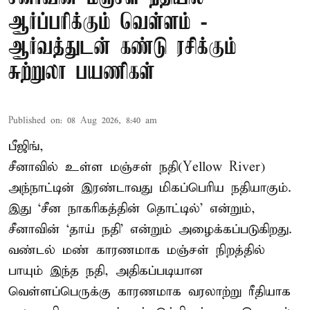
ஆர்ப்பரிக்கும் வெள்ளம் -
ஆர்வத்துடன் கண்டு ரசிக்கும்
சுற்றுலா பயணிகள்
Published on
:
08 Aug 2026, 8:40 am
பீஜிங்,
சீனாவில் உள்ள மஞ்சள் நதி(Yellow River)
அந்நாட்டின் இரண்டாவது மிகப்பெரிய நதியாகும்.
இது ‘சீன நாகரிகத்தின் தொட்டில்’ என்றும்,
சீனாவின் ‘தாய் நதி’ என்றும் அழைக்கப்படுகிறது.
வண்டல் மண் காரணமாக மஞ்சள் நிறத்தில்
பாயும் இந்த நதி, அதிகப்படியான
வெள்ளப்பெருக்கு காரணமாக வரலாற்று ரீதியாக