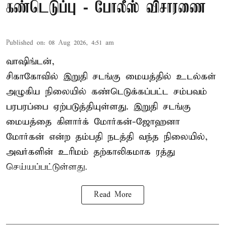
கண்டெடுப்பு - போலீஸ் விசாரணை
Published on
:
08 Aug 2026, 4:51 am
வாஷிங்டன்,
சிகாகோவில் இறுதி சடங்கு மையத்தில் உடல்கள்
அழுகிய நிலையில் கண்டெடுக்கப்பட்ட சம்பவம்
பரபரப்பை ஏற்படுத்தியுள்ளது. இறுதி சடங்கு
மையத்தை கிளார்க் மோர்கன்-ஜோஹனா
மோர்கன் என்ற தம்பதி நடத்தி வந்த நிலையில்,
அவர்களின் உரிமம் தற்காலிகமாக ரத்து
செய்யப்பட்டுள்ளது.
Read More