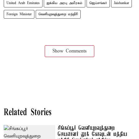
United Arab Emirates
ஐக்கிய அரபு அமீரகம்
ஜெய்சங்கர்
Jaishankar
Foreign Minister
வெளியுறவுத்துறை மந்திரி
Show Comments
Related Stories
சிங்கப்பூர் வெளியுறவுத்துறை
செயலாளர் லூக் கோவுடன் மத்திய