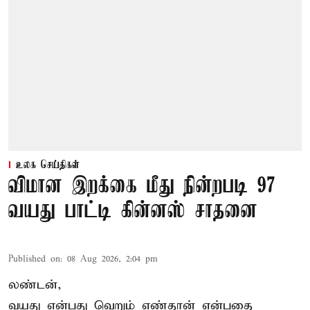
உலக செய்திகள்
விமான இறக்கை மீது நின்றபடி 97
வயது பாட்டி கின்னஸ் சாதனை
Published on
:
08 Aug 2026, 2:04 pm
லண்டன்,
வயது என்பது வெறும் எண்தான் என்பதை