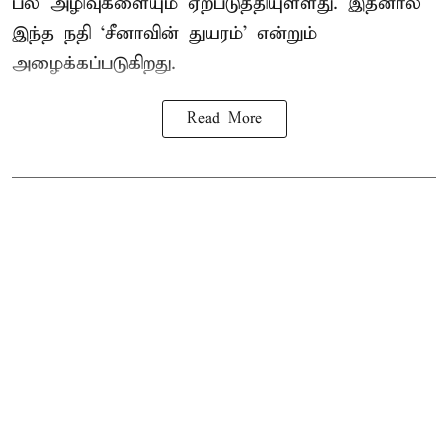
பல அழிவுகளையும் ஏற்படுத்தியுள்ளது. இதனால்
இந்த நதி ‘சீனாவின் துயரம்’ என்றும்
அழைக்கப்படுகிறது.
Read More