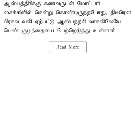
ஆஸ்பத்திரிக்கு கணவருடன் மோட்டார்
சைக்கிளில் சென்று கொண்டிருந்தபோது, திடீரென
பிரசவ வலி ஏற்பட்டு ஆஸ்பத்திரி வாசலிலேயே
பெண் குழந்தையை பெற்றெடுத்து உள்ளார்.
Read More