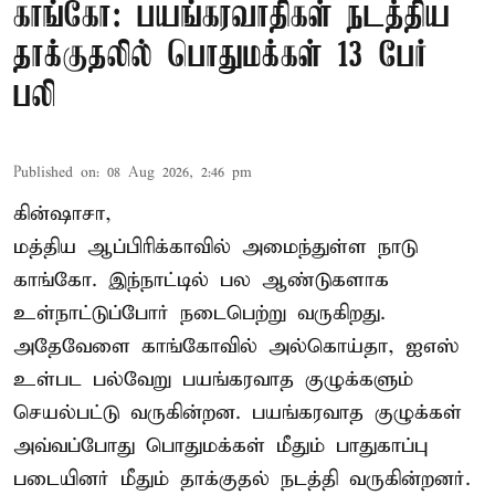
காங்கோ: பயங்கரவாதிகள் நடத்திய
தாக்குதலில் பொதுமக்கள் 13 பேர்
பலி
Published on
:
08 Aug 2026, 2:46 pm
கின்ஷாசா,
மத்திய ஆப்பிரிக்காவில் அமைந்துள்ள நாடு
காங்கோ
. இந்நாட்டில் பல ஆண்டுகளாக
உள்நாட்டுப்போர் நடைபெற்று வருகிறது.
அதேவேளை காங்கோவில் அல்கொய்தா, ஐஎஸ்
உள்பட பல்வேறு பயங்கரவாத குழுக்களும்
செயல்பட்டு வருகின்றன. பயங்கரவாத குழுக்கள்
அவ்வப்போது பொதுமக்கள் மீதும் பாதுகாப்பு
படையினர் மீதும் தாக்குதல் நடத்தி வருகின்றனர்.