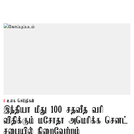
உலக செய்திகள்
இந்தியா மீது 100 சதவீத வரி
விதிக்கும் மசோதா அமெரிக்க செனட்
சபையில் நிறைவேற்றம்