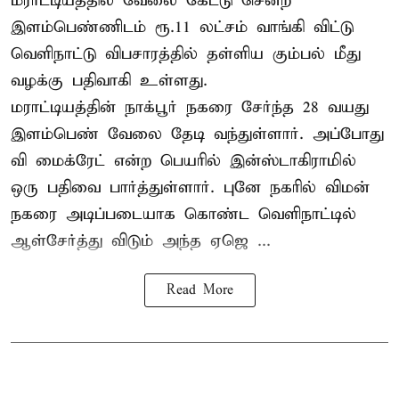
மராட்டியத்தில் வேலை கேட்டு சென்ற
இளம்பெண்ணிடம் ரூ.11 லட்சம் வாங்கி விட்டு
வெளிநாட்டு விபசாரத்தில் தள்ளிய கும்பல் மீது
வழக்கு பதிவாகி உள்ளது.
மராட்டியத்தின் நாக்பூர் நகரை சேர்ந்த 28 வயது
இளம்பெண் வேலை தேடி வந்துள்ளார். அப்போது
வி மைக்ரேட் என்ற பெயரில் இன்ஸ்டாகிராமில்
ஒரு பதிவை பார்த்துள்ளார். புனே நகரில் விமன்
நகரை அடிப்படையாக கொண்ட வெளிநாட்டில்
ஆள்சேர்த்து விடும் அந்த ஏஜெ ...
Read More