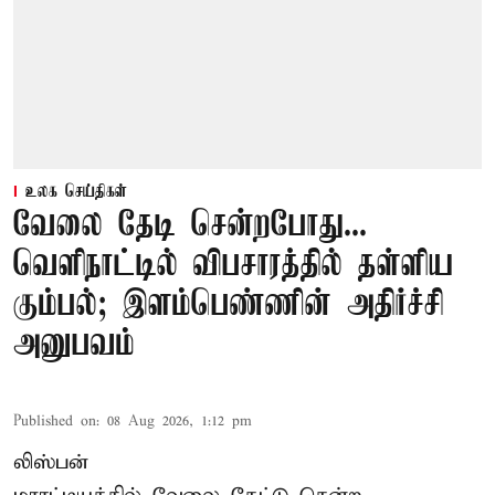
உலக செய்திகள்
வேலை தேடி சென்றபோது...
வெளிநாட்டில் விபசாரத்தில் தள்ளிய
கும்பல்; இளம்பெண்ணின் அதிர்ச்சி
அனுபவம்
Published on
:
08 Aug 2026, 1:12 pm
லிஸ்பன்