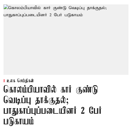
உலக செய்திகள்
கொலம்பியாவில் கார் குண்டு
வெடிப்பு தாக்குதல்;
பாதுகாப்புப்படையினர் 2 பேர்
படுகாயம்