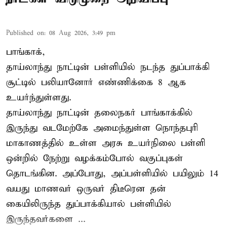
Published on
:
08 Aug 2026, 3:49 pm
பாங்காக்,
தாய்லாந்து நாட்டின் பள்ளியில் நடந்த துப்பாக்கி
சூட்டில் பலியானோர் எண்ணிக்கை 8 ஆக
உயர்ந்துள்ளது.
தாய்லாந்து நாட்டின் தலைநகர் பாங்காக்கில்
இருந்து வடமேற்கே அமைந்துள்ள நொந்தபுரி
மாகாணத்தில் உள்ள அரசு உயர்நிலை பள்ளி
ஒன்றில் நேற்று வழக்கம்போல் வகுப்புகள்
தொடங்கின. அப்போது, அப்பள்ளியில் பயிலும் 14
வயது மாணவர் ஒருவர் திடீரென தன்
கையிலிருந்த துப்பாக்கியால் பள்ளியில்
இருந்தவர்களை ...