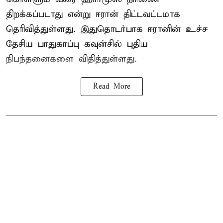
திறக்கப்படாது என்று ஈரான் திட்டவட்டமாக
தெரிவித்துள்ளது. இதுதொடர்பாக ஈரானின் உச்ச
தேசிய பாதுகாப்பு கவுன்சில் புதிய
நிபந்தனைகளை விதித்துள்ளது.
Read More