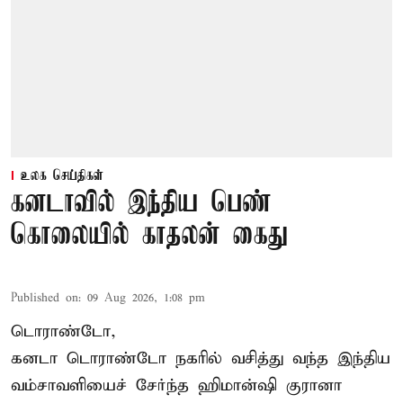
உலக செய்திகள்
கனடாவில் இந்திய பெண்
கொலையில் காதலன் கைது
Published on
:
09 Aug 2026, 1:08 pm
டொராண்டோ,
கனடா டொராண்டோ நகரில் வசித்து வந்த இந்திய
வம்சாவளியைச் சேர்ந்த ஹிமான்ஷி குரானா