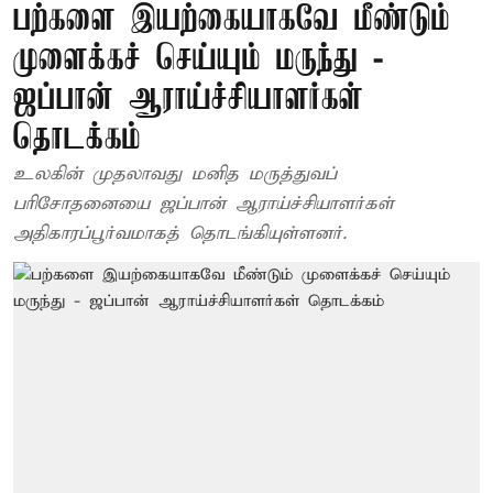
பற்களை இயற்கையாகவே மீண்டும்
முளைக்கச் செய்யும் மருந்து -
ஜப்பான் ஆராய்ச்சியாளர்கள்
தொடக்கம்
உலகின் முதலாவது மனித மருத்துவப்
பரிசோதனையை ஜப்பான் ஆராய்ச்சியாளர்கள்
அதிகாரப்பூர்வமாகத் தொடங்கியுள்ளனர்.