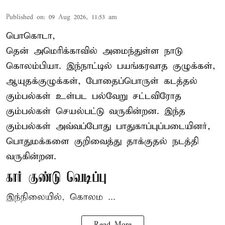
Published on
:
09 Aug 2026, 11:53 am
பொகொடா,
தென் அமெரிக்காவில் அமைந்துள்ள நாடு
கொலம்பியா
. இந்நாட்டில் பயங்கரவாத குழுக்கள்,
ஆயுதக்குழுக்கள், போதைப்பொருள் கடத்தல்
கும்பல்கள் உள்பட பல்வேறு சட்டவிரோத
கும்பல்கள் செயல்பட்டு வருகின்றன. இந்த
கும்பல்கள் அவ்வப்போது பாதுகாப்புப்படையினர்,
பொதுமக்களை குறிவைத்து தாக்குதல் நடத்தி
வருகின்றன.
கார் குண்டு வெடிப்பு
இந்நிலையில், கொலம ...
Read More