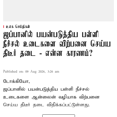
உலக செய்திகள்
ஜப்பானில் பயன்படுத்திய பள்ளி
நீச்சல் உடைகளை விற்பனை செய்ய
திடீர் தடை - என்ன காரணம்?
Published on
:
09 Aug 2026, 3:26 am
டோக்கியோ,
ஜப்பானில் பயன்படுத்திய பள்ளி நீச்சல்
உடைகளை ஆன்லைன் வழியாக விற்பனை
செய்ய திடீர் தடை விதிக்கப்பட்டுள்ளது.