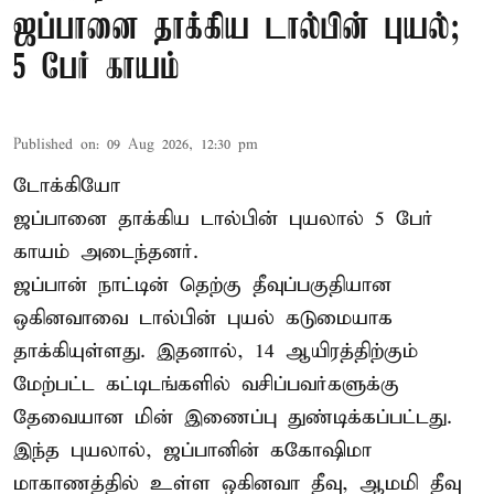
ஜப்பானை தாக்கிய டால்பின் புயல்;
5 பேர் காயம்
Published on
:
09 Aug 2026, 12:30 pm
டோக்கியோ
ஜப்பானை தாக்கிய டால்பின் புயலால் 5 பேர்
காயம் அடைந்தனர்.
ஜப்பான் நாட்டின் தெற்கு தீவுப்பகுதியான
ஒகினவாவை டால்பின் புயல் கடுமையாக
தாக்கியுள்ளது. இதனால், 14 ஆயிரத்திற்கும்
மேற்பட்ட கட்டிடங்களில் வசிப்பவர்களுக்கு
தேவையான மின் இணைப்பு துண்டிக்கப்பட்டது.
இந்த புயலால், ஜப்பானின் ககோஷிமா
மாகாணத்தில் உள்ள ஒகினவா தீவு, ஆமமி தீவு