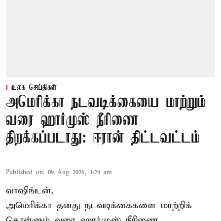
உலக செய்திகள்
அமெரிக்கா நடவடிக்கையை மாற்றும்
வரை ஹார்முஸ் நீரிணை
திறக்கப்படாது: ஈரான் திட்டவட்டம்
Published on
:
09 Aug 2026, 1:24 am
வாஷிங்டன்,
அமெரிக்கா தனது நடவடிக்கைகளை மாற்றிக்
கொள்ளும் வரை ஹார்முஸ் நீரிணை