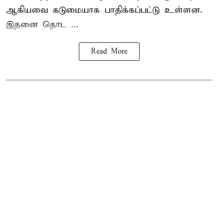
ஆகியவை கடுமையாக பாதிக்கப்பட்டு உள்ளன.
இதனை தொட ...
Read More