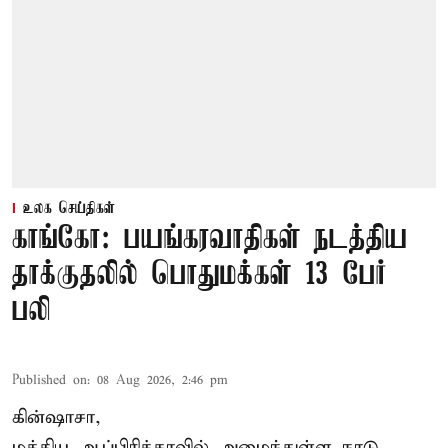
உலக செய்திகள்
காங்கோ: பயங்கரவாதிகள் நடத்திய
தாக்குதலில் பொதுமக்கள் 13 பேர்
பலி
Published on
:
08 Aug 2026, 2:46 pm
கின்ஷாசா,
மத்திய ஆப்பிரிக்காவில் அமைந்துள்ள நாடு