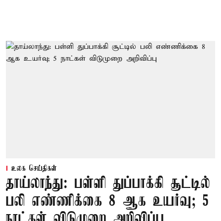
உலக செய்திகள்
தாய்லாந்து: பள்ளி துப்பாக்கி சூட்டில்
பலி எண்ணிக்கை 8 ஆக உயர்வு; 5
நாட்கள் விடுமுறை அறிவிப்பு