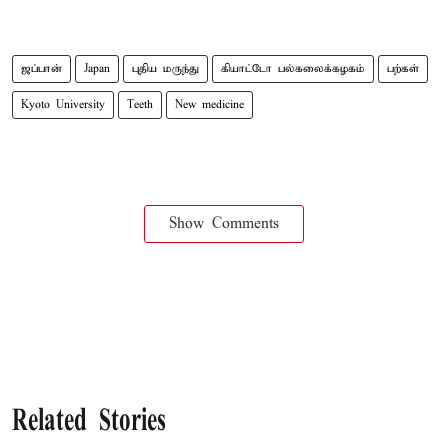
ஜப்பான்
Japan
புதிய மருந்து
கியாட்டோ பல்கலைக்கழகம்
பற்கள்
Kyoto University
Teeth
New medicine
Show Comments
Related Stories