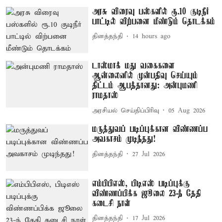
அரசு விரைவு பஸ்களில் ரூ.10 குடிநீர்
பாட்டில் விற்பனை மீண்டும் தொடக்கம்
தினத்தந்தி
14 hours ago
டாஸ்மாக் மது வகைகளை
ஆன்லைனில் முன்பதிவு செய்யும்
திட்டம் ஆபத்தானது: அன்புமணி
ராமதாஸ்
அரசியல் செய்திப்பிரிவு
05 Aug 2026
மருத்துவப் படிப்புக்கான விண்ணப்ப
அவகாசம் முடிந்தது!
தினத்தந்தி
27 Jul 2026
எம்பிபிஎஸ், பிடிஎஸ் படிப்புக்கு
விண்ணப்பிக்க ஜூலை 23-ந் தேதி
கடைசி நாள்
தினத்தந்தி
17 Jul 2026