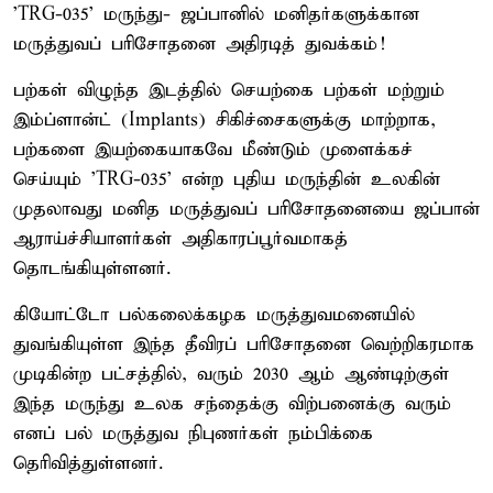
'TRG-035' மருந்து- ஜப்பானில் மனிதர்களுக்கான
மருத்துவப் பரிசோதனை அதிரடித் துவக்கம்!
பற்கள் விழுந்த இடத்தில் செயற்கை பற்கள் மற்றும்
இம்ப்ளான்ட் (Implants) சிகிச்சைகளுக்கு மாற்றாக,
பற்களை இயற்கையாகவே மீண்டும் முளைக்கச்
செய்யும் 'TRG-035' என்ற புதிய மருந்தின் உலகின்
முதலாவது மனித மருத்துவப் பரிசோதனையை ஜப்பான்
ஆராய்ச்சியாளர்கள் அதிகாரப்பூர்வமாகத்
தொடங்கியுள்ளனர்.
கியோட்டோ பல்கலைக்கழக மருத்துவமனையில்
துவங்கியுள்ள இந்த தீவிரப் பரிசோதனை வெற்றிகரமாக
முடிகின்ற பட்சத்தில், வரும் 2030 ஆம் ஆண்டிற்குள்
இந்த மருந்து உலக சந்தைக்கு விற்பனைக்கு வரும்
எனப் பல் மருத்துவ நிபுணர்கள் நம்பிக்கை
தெரிவித்துள்ளனர்.