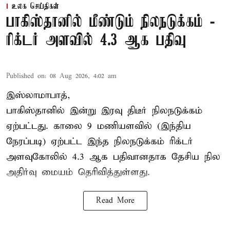
உலக செய்திகள்
பாகிஸ்தானில் மீண்டும் நிலநடுக்கம் -
ரிக்டர் அளவில் 4.3 ஆக பதிவு
Published on
:
08 Aug 2026, 4:02 am
இஸ்லாமாபாத்,
பாகிஸ்தானில் இன்று இரவு திடீர் நிலநடுக்கம்
ஏற்பட்டது. காலை 9 மணியளவில் (இந்திய
நேரப்படி) ஏற்பட்ட இந்த நிலநடுக்கம் ரிக்டர்
அளவுகோலில் 4.3 ஆக பதிவானதாக தேசிய நில
அதிர்வு மையம் தெரிவித்துள்ளது.
Read More