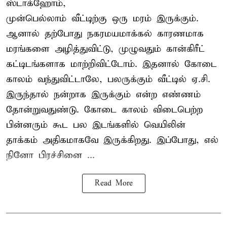
ஸ்டாக்ஹோம்,
முன்பெல்லாம் வீட்டிற்கு ஒரு மரம் இருக்கும்.
ஆனால் தற்போது நகரமயமாக்கல் காரணமாக
மரங்களை அழித்துவிட்டு, முழுவதும் கான்கிரீட்
கட்டிடங்களாக மாற்றிவிட்டோம். இதனால் கோடை
காலம் வந்துவிட்டாலே, பலருக்கும் வீட்டில் ஏ.சி.
இருந்தால் நன்றாக இருக்கும் என்ற எண்ணம்
தோன்றுவதுண்டு. கோடை காலம் விடைபெற்ற
பின்னரும் கூட பல இடங்களில் வெயிலின்
தாக்கம் அதிகமாகவே இருக்கிறது. இப்போது, எல்
நினோ பிரச்சினை ...
Read More