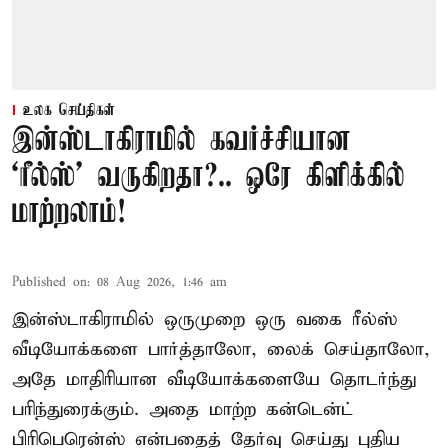
உலக செய்திகள்
இன்ஸ்டாகிராமில் கவர்ச்சியான
‘ரீல்ஸ்’ வருகிறதா?.. ஒரே கிளிக்கில்
மாற்றலாம்!
Published on
:
08 Aug 2026, 1:46 am
இன்ஸ்டாகிராமில் ஒருமுறை ஒரு வகை ரீல்ஸ்
வீடியோக்களை பார்த்தாலோ, லைக் செய்தாலோ,
அதே மாதிரியான வீடியோக்களையே தொடர்ந்து
பரிந்துரைக்கும். அதை மாற்ற கன்டென்ட்
பிரிபெரென்ஸ் என்பதைத் தேர்வு செய்து புதிய