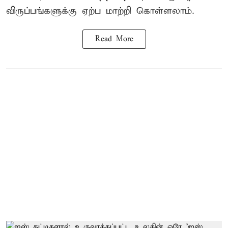
விருப்பங்களுக்கு ஏற்ப மாற்றி கொள்ளலாம்.
Read More