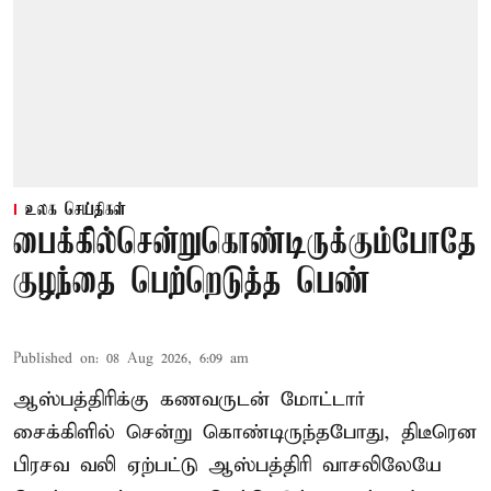
உலக செய்திகள்
பைக்கில்சென்றுகொண்டிருக்கும்போதே
குழந்தை பெற்றெடுத்த பெண்
Published on
:
08 Aug 2026, 6:09 am
ஆஸ்பத்திரிக்கு கணவருடன் மோட்டார்
சைக்கிளில் சென்று கொண்டிருந்தபோது, திடீரென
பிரசவ வலி ஏற்பட்டு ஆஸ்பத்திரி வாசலிலேயே