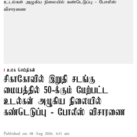
உலக செய்திகள்
சிகாகோவில் இறுதி சடங்கு
மையத்தில் 50-க்கும் மேற்பட்ட
உடல்கள் அழுகிய நிலையில்
கண்டெடுப்பு - போலீஸ் விசாரணை
Published on
:
08 Aug 2026, 4:51 am