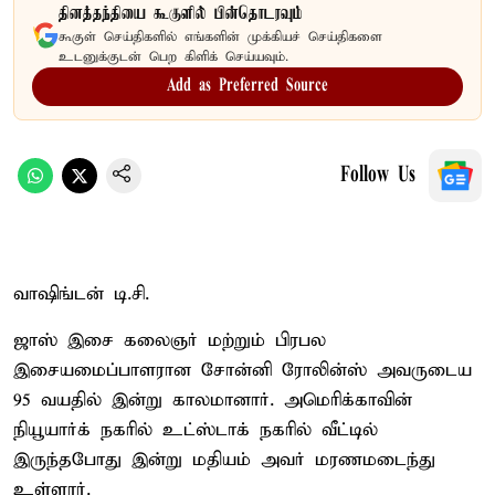
தினத்தந்தியை கூகுளில் பின்தொடரவும்
கூகுள் செய்திகளில் எங்களின் முக்கியச் செய்திகளை
உடனுக்குடன் பெற கிளிக் செய்யவும்.
Add as Preferred Source
Follow Us
வாஷிங்டன் டி.சி.
ஜாஸ் இசை கலைஞர் மற்றும் பிரபல
இசையமைப்பாளரான சோன்னி ரோலின்ஸ் அவருடைய
95 வயதில் இன்று காலமானார். அமெரிக்காவின்
நியூயார்க் நகரில் உட்ஸ்டாக் நகரில் வீட்டில்
இருந்தபோது இன்று மதியம் அவர் மரணமடைந்து
உள்ளார்.