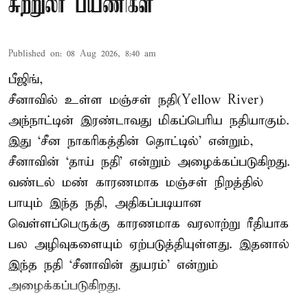
சுற்றுலா பயணிகள்
Published on
:
08 Aug 2026, 8:40 am
பீஜிங்,
சீனாவில் உள்ள மஞ்சள் நதி(Yellow River)
அந்நாட்டின் இரண்டாவது மிகப்பெரிய நதியாகும்.
இது ‘சீன நாகரிகத்தின் தொட்டில்’ என்றும்,
சீனாவின் ‘தாய் நதி’ என்றும் அழைக்கப்படுகிறது.
வண்டல் மண் காரணமாக மஞ்சள் நிறத்தில்
பாயும் இந்த நதி, அதிகப்படியான
வெள்ளப்பெருக்கு காரணமாக வரலாற்று ரீதியாக
பல அழிவுகளையும் ஏற்படுத்தியுள்ளது. இதனால்
இந்த நதி ‘சீனாவின் துயரம்’ என்றும்
அழைக்கப்படுகிறது.