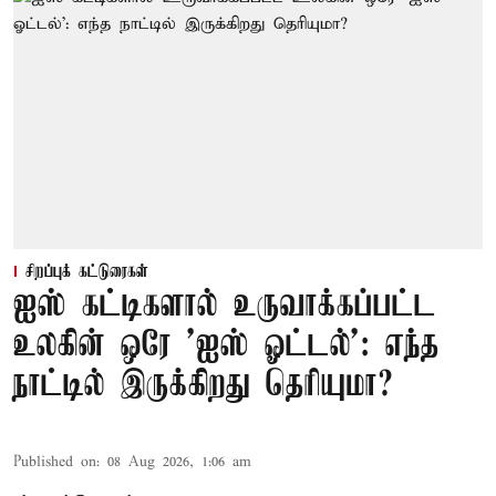
சிறப்புக் கட்டுரைகள்
ஐஸ் கட்டிகளால் உருவாக்கப்பட்ட
உலகின் ஒரே 'ஐஸ் ஓட்டல்': எந்த
நாட்டில் இருக்கிறது தெரியுமா?
Published on
:
08 Aug 2026, 1:06 am