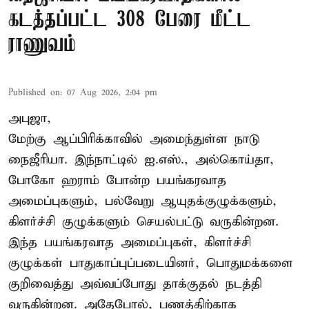
கடத்தப்பட்ட 308 பேரை மீட்ட
ராணுவம்
Published on
:
07 Aug 2026, 2:04 pm
அபுஜா,
மேற்கு ஆப்பிரிக்காவில் அமைந்துள்ள நாடு
நைஜீரியா. இந்நாட்டில் ஐ.எஸ்., அல்கொய்தா,
போகோ ஹராம் போன்ற பயங்கரவாத
அமைப்புகளும், பல்வேறு ஆயுதக்குழுக்களும்,
கிளர்ச்சி குழுக்களும் செயல்பட்டு வருகின்றன.
இந்த பயங்கரவாத அமைப்புகள், கிளர்ச்சி
குழுக்கள் பாதுகாப்புப்படையினர், பொதுமக்களை
குறிவைத்து அவ்வப்போது தாக்குதல் நடத்தி
வருகின்றன. அதேபோல், பணத்திற்காக