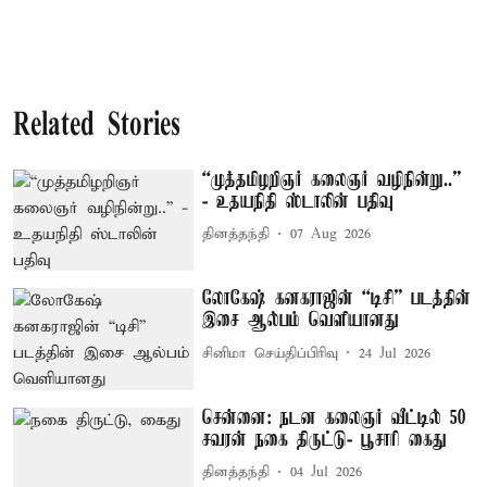
Related Stories
“முத்தமிழறிஞர் கலைஞர் வழிநின்று..”
- உதயநிதி ஸ்டாலின் பதிவு
தினத்தந்தி
07 Aug 2026
லோகேஷ் கனகராஜின் “டிசி” படத்தின்
இசை ஆல்பம் வெளியானது
சினிமா செய்திப்பிரிவு
24 Jul 2026
சென்னை: நடன கலைஞர் வீட்டில் 50
சவரன் நகை திருட்டு- பூசாரி கைது
தினத்தந்தி
04 Jul 2026