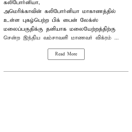
கலிபோர்னியா,
அமெரிக்காவின் கலிபோர்னியா மாகாணத்தில்
உள்ள புகழ்பெற்ற பிக் பைன் லேக்ஸ்
மலைப்பகுதிக்கு தனியாக மலையேற்றத்திற்கு
சென்ற
இந்திய வம்சாவளி மாணவர்
விக்ரம் ...
Read More