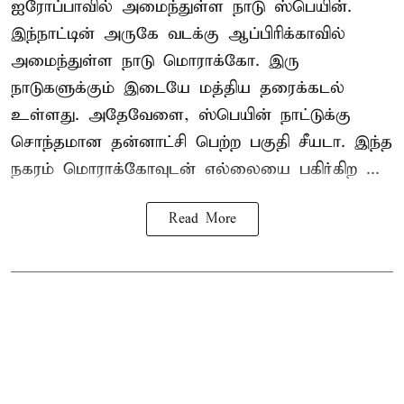
ஐரோப்பாவில் அமைந்துள்ள நாடு
ஸ்பெயின்
.
இந்நாட்டின் அருகே வடக்கு ஆப்பிரிக்காவில்
அமைந்துள்ள நாடு மொராக்கோ. இரு
நாடுகளுக்கும் இடையே மத்திய தரைக்கடல்
உள்ளது. அதேவேளை, ஸ்பெயின் நாட்டுக்கு
சொந்தமான தன்னாட்சி பெற்ற பகுதி சீயடா. இந்த
நகரம் மொராக்கோவுடன் எல்லையை பகிர்கிற ...
Read More