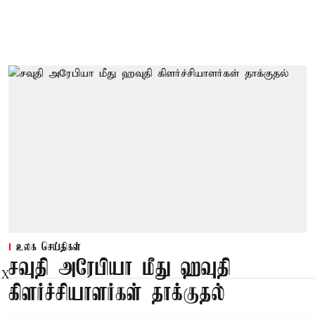
உலக செய்திகள்
சவுதி அரேபியா மீது ஹவுதி
X
கிளர்ச்சியாளர்கள் தாக்குதல்