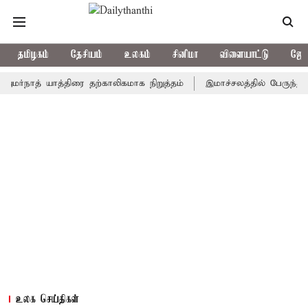
தமிழகம்
தேசியம்
உலகம்
சினிமா
விளையாட்டு
ஜோத
த் யாத்திரை தற்காலிகமாக நிறுத்தம்
இமாச்சலத்தில் பேருந்து விபத்த
உலக செய்திகள்