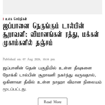
உலக செய்திகள்
ஜப்பானை நெருங்கும் டால்பின்
சூறாவளி: விமானங்கள் ரத்து, மக்கள்
முகாம்களில் தஞ்சம்
Published on
:
07 Aug 2026, 10:16 pm
ஜப்பானின் தென் பகுதியில் உள்ள தீவுகளை
நோக்கி டால்பின் சூறாவளி நகர்ந்து வருவதால்,
ஒகினாவா தீவில் உள்ள நாஹா விமான நிலையம்
மூடப்பட்டது.
Read More