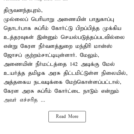
திருவனந்தபுரம்,
முல்லைப் பெரியாறு அணையின் பாதுகாப்பு
தொடர்பாக சுப்ரீம் கோர்ட்டு பிறப்பித்த முக்கிய
உத்தரவுகள் இன்னும் செயல்படுத்தப்படவில்லை
என்று கேரள நீர்வளத்துறை மந்திரி மான்ஸ்
ஜோசப் குற்றம்சாட்டியுள்ளார். மேலும்,
அணையின் நீர்மட்டத்தை 142 அடிக்கு மேல்
உயர்த்த தமிழக அரசு திட்டமிட்டுள்ள நிலையில்,
அத்தகைய நடவடிக்கை மேற்கொள்ளப்பட்டால்,
கேரள அரசு சுப்ரீம் கோர்ட்டை நாடும் என்றும்
அவர் எச்சரித ...
Read More