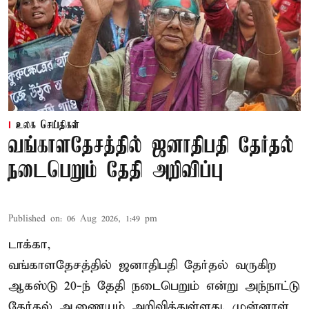
உலக செய்திகள்
வங்காளதேசத்தில் ஜனாதிபதி தேர்தல்
நடைபெறும் தேதி அறிவிப்பு
Published on
:
06 Aug 2026, 1:49 pm
டாக்கா,
வங்காளதேசத்தில் ஜனாதிபதி தேர்தல் வருகிற
ஆகஸ்டு 20-ந் தேதி நடைபெறும் என்று அந்நாட்டு
தேர்தல் ஆணையம் அறிவித்துள்ளது. முன்னாள்