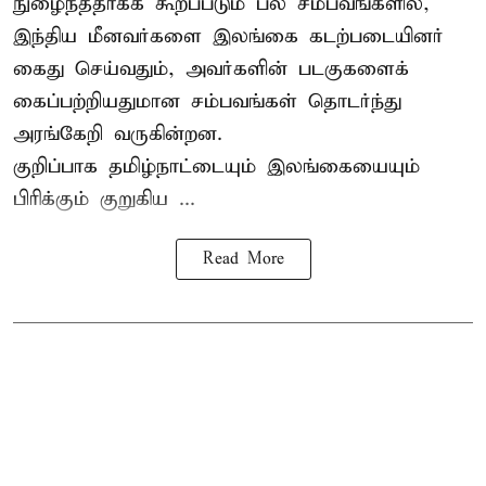
நுழைந்ததாகக் கூறப்படும் பல சம்பவங்களில்,
இந்திய மீனவர்களை இலங்கை கடற்படையினர்
கைது செய்வதும், அவர்களின் படகுகளைக்
கைப்பற்றியதுமான சம்பவங்கள் தொடர்ந்து
அரங்கேறி வருகின்றன.
குறிப்பாக தமிழ்நாட்டையும் இலங்கையையும்
பிரிக்கும் குறுகிய ...
Read More