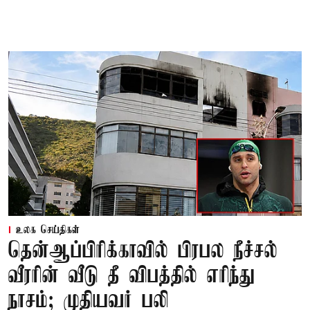
உலக செய்திகள்
தென்ஆப்பிரிக்காவில் பிரபல நீச்சல்
வீரரின் வீடு தீ விபத்தில் எரிந்து
நாசம்; முதியவர் பலி