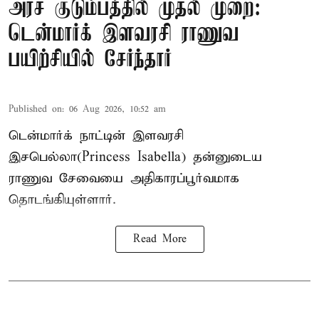
அரச குடும்பத்தில் முதல் முறை:
டென்மார்க் இளவரசி ராணுவ
பயிற்சியில் சேர்ந்தார்
Published on
:
06 Aug 2026, 10:52 am
டென்மார்க் நாட்டின் இளவரசி
இசபெல்லா(Princess Isabella) தன்னுடைய
ராணுவ சேவையை அதிகாரப்பூர்வமாக
தொடங்கியுள்ளார்.
Read More