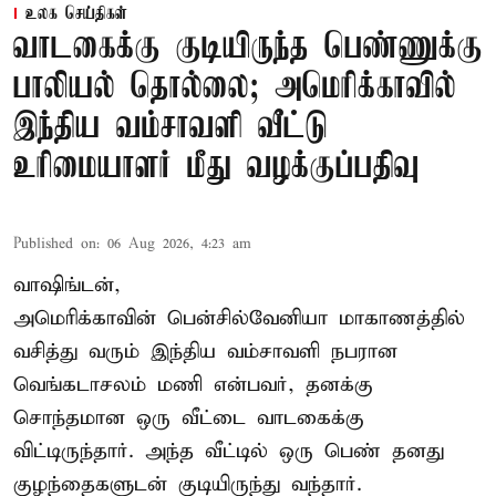
உலக செய்திகள்
வாடகைக்கு குடியிருந்த பெண்ணுக்கு
பாலியல் தொல்லை; அமெரிக்காவில்
இந்திய வம்சாவளி வீட்டு
உரிமையாளர் மீது வழக்குப்பதிவு
Published on
:
06 Aug 2026, 4:23 am
வாஷிங்டன்,
அமெரிக்காவின் பென்சில்வேனியா மாகாணத்தில்
வசித்து வரும் இந்திய வம்சாவளி நபரான
வெங்கடாசலம் மணி என்பவர், தனக்கு
சொந்தமான ஒரு வீட்டை வாடகைக்கு
விட்டிருந்தார். அந்த வீட்டில் ஒரு பெண் தனது
குழந்தைகளுடன் குடியிருந்து வந்தார்.