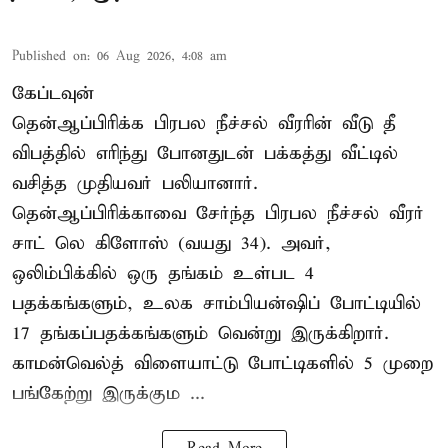
Published on
:
06 Aug 2026, 4:08 am
கேப்டவுன்
தென்ஆப்பிரிக்க பிரபல நீச்சல் வீரரின் வீடு தீ
விபத்தில் எரிந்து போனதுடன் பக்கத்து வீட்டில்
வசித்த முதியவர் பலியானார்.
தென்ஆப்பிரிக்காவை சேர்ந்த பிரபல நீச்சல் வீரர்
சாட் லெ கிளோஸ் (வயது 34). அவர்,
ஒலிம்பிக்கில் ஒரு தங்கம் உள்பட 4
பதக்கங்களும், உலக சாம்பியன்ஷிப் போட்டியில்
17 தங்கப்பதக்கங்களும் வென்று இருக்கிறார்.
காமன்வெல்த் விளையாட்டு போட்டிகளில் 5 முறை
பங்கேற்று இருக்கும ...