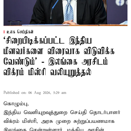
உலக செய்திகள்
‘சிறைபிடிக்கப்பட்ட இந்திய
மீனவர்களை விரைவாக விடுவிக்க
வேண்டும்' - இலங்கை அரசிடம்
விக்ரம் மிஸ்ரி வலியுறுத்தல்
Published on
:
06 Aug 2026, 5:29 am
கொழும்பு,
இந்திய வெளியுறவுத்துறை செய்தி தொடர்பாளர்
விக்ரம் மிஸ்ரி, அரசு முறை சுற்றுப்பயணமாக
இலங்கை சென்றுள்ளார். மத்திய அரசின்