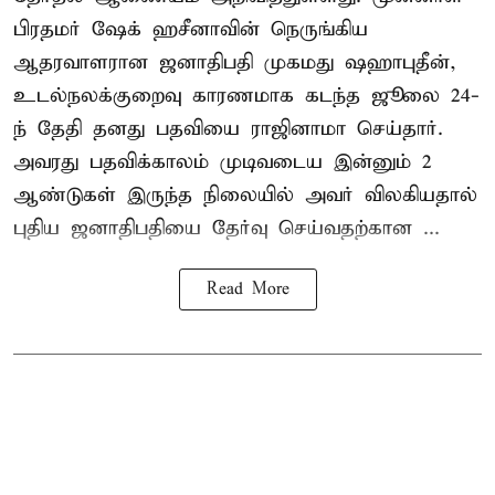
பிரதமர் ஷேக் ஹசீனாவின் நெருங்கிய
ஆதரவாளரான ஜனாதிபதி முகமது ஷஹாபுதீன்,
உடல்நலக்குறைவு காரணமாக கடந்த ஜூலை 24-
ந் தேதி தனது பதவியை ராஜினாமா செய்தார்.
அவரது பதவிக்காலம் முடிவடைய இன்னும் 2
ஆண்டுகள் இருந்த நிலையில் அவர் விலகியதால்
புதிய ஜனாதிபதியை தேர்வு செய்வதற்கான ...
Read More