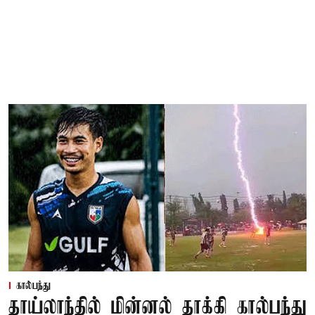
கால்பந்து
தாய்லாந்தில் மின்னல் தாக்கி கால்பந்து