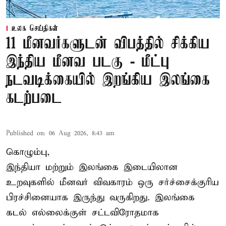
உலக செய்திகள்
11 மீனவர்களுடன் விபத்தில் சிக்கிய
இந்திய மீனவ படகு - மீட்பு
நடவடிக்கையில் இறங்கிய இலங்கை
கடற்படை
Published on
:
06 Aug 2026, 8:43 am
கொழும்பு,
இந்தியா மற்றும் இலங்கை இடையிலான
உறவுகளில் மீனவர் விவகாரம் ஒரு சர்ச்சைக்குரிய
பிரச்சினையாக இருந்து வருகிறது. இலங்கை
கடல் எல்லைக்குள் சட்டவிரோதமாக