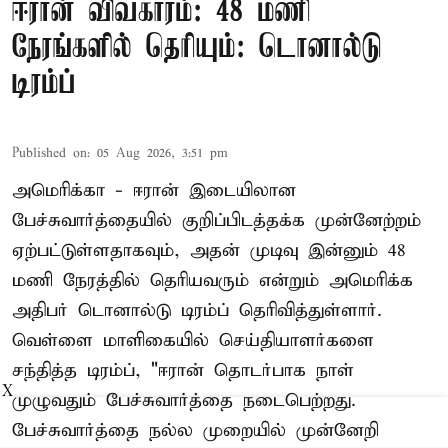
ஈரான் விவகாரம்: 48 மணி
நேரங்களில் தெரியும்: டொனால்டு
டிரம்ப்
Published on
:
05 Aug 2026, 3:51 pm
அமெரிக்கா - ஈரான் இடையிலான
பேச்சுவார்த்தையில் குறிப்பிடத்தக்க முன்னேற்றம்
ஏற்பட்டுள்ளதாகவும், அதன் முடிவு இன்னும் 48
மணி நேரத்தில் தெரியவரும் என்றும் அமெரிக்க
அதிபர் டொனால்டு டிரம்ப் தெரிவித்துள்ளார்.
வெள்ளை மாளிகையில் செய்தியாளர்களை
சந்தித்த டிரம்ப், "ஈரான் தொடர்பாக நாள்
X
முழுவதும் பேச்சுவார்த்தை நடைபெற்றது.
பேச்சுவார்த்தை நல்ல முறையில் முன்னேறி