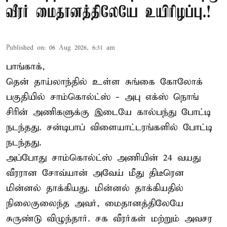
வீரர் மைதானத்திலேயே உயிரிழப்பு.!
Published on
:
06 Aug 2026, 6:31 am
பாங்காக்,
தென் தாய்லாந்தில் உள்ள சுங்கை கோலோக்
பகுதியில் சாம்கொல்ட்ஸ் - அபு எக்ஸ் நொங்
சிரின் அணிகளுக்கு இடையே கால்பந்து போட்டி
நடந்தது. சன்டிபாப் விளையாட்டரங்களில் போட்டி
நடந்தது.
அப்போது சாம்கொல்ட்ஸ் அணியின் 24 வயது
வீரரான சோவ்யான் அவேய் மீது திடீரென
மின்னல் தாக்கியது. மின்னல் தாக்கியதில்
நிலைகுலைந்த அவர், மைதானத்திலேயே
சுருண்டு விழுந்தார். சக வீரர்கள் மற்றும் அவசர