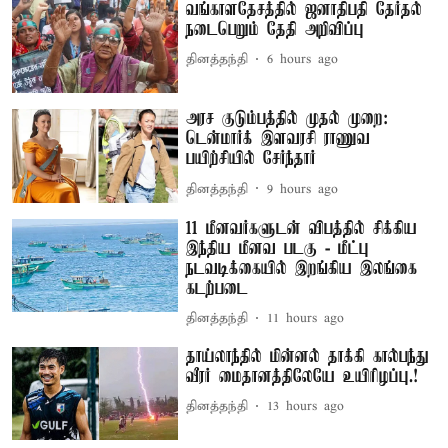
வங்காளதேசத்தில் ஜனாதிபதி தேர்தல்
நடைபெறும் தேதி அறிவிப்பு
தினத்தந்தி
6 hours ago
அரச குடும்பத்தில் முதல் முறை:
டென்மார்க் இளவரசி ராணுவ
பயிற்சியில் சேர்ந்தார்
தினத்தந்தி
9 hours ago
11 மீனவர்களுடன் விபத்தில் சிக்கிய
இந்திய மீனவ படகு - மீட்பு
நடவடிக்கையில் இறங்கிய இலங்கை
கடற்படை
தினத்தந்தி
11 hours ago
தாய்லாந்தில் மின்னல் தாக்கி கால்பந்து
வீரர் மைதானத்திலேயே உயிரிழப்பு.!
தினத்தந்தி
13 hours ago