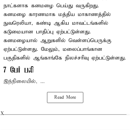
நாட்களாக கனமழை பெய்து வருகிறது.
கனமழை
காரணமாக மத்திய மாகாணத்தில்
நுவரெலியா, கண்டி ஆகிய மாவட்டங்களில்
கடுமையான பாதிப்பு ஏற்பட்டுள்ளது.
கனமழையால் ஆறுகளில் வெள்ளப்பெருக்கு
ஏற்பட்டுள்ளது. மேலும், மலைப்பாங்கான
பகுதிகளில் ஆங்காங்கே நிலச்சரிவு ஏற்பட்டுள்ளது.
7 பேர் பலி
இந்நிலையில், ...
Read More
X