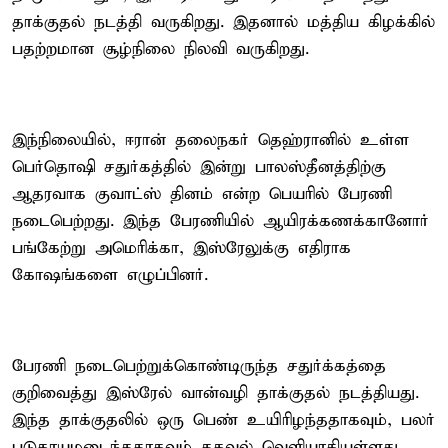
தாக்குதல் நடத்தி வருகிறது. இதனால் மத்திய கிழக்கில்
பதற்றமான சூழ்நிலை நிலவி வருகிறது.
இந்நிலையில், ஈரான் தலைநகர் தெஹ்ரானில் உள்ள
பெர்தொஷி சதுர்கத்தில் இன்று பாலஸ்தீனத்திற்கு
ஆதரவாக குவாட்ஸ் தினம் என்ற பெயரில் பேரணி
நடைபெற்றது. இந்த பேரணியில் ஆயிரக்கணக்கானோர்
பங்கேற்று அமெரிக்கா, இஸ்ரேலுக்கு எதிராக
கோஷங்களை எழுப்பினர்.
பேரணி நடைபெற்றுக்கொண்டிருந்த சதுர்க்கத்தை
குறிவைத்து இஸ்ரேல் வான்வழி தாக்குதல் நடத்தியது.
இந்த தாக்குதலில் ஒரு பெண் உயிரிழந்ததாகவும், பலர்
படுகாயமடைந்ததாகவும் தகவல் வெளியாகியுள்ளது.