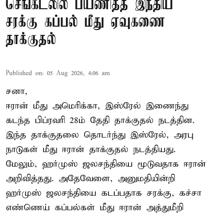
செங்கடலில் பயணித்த இந்திய
சரக்கு கப்பல் மீது ஏவுகணை
தாக்குதல்
Published on
:
05 Aug 2026, 4:06 am
சனா,
ஈரான்
மீது அமெரிக்கா, இஸ்ரேல் இணைந்து
கடந்த பிப்ரவரி 28ம் தேதி தாக்குதல் நடத்தின.
இந்த தாக்குதலை தொடர்ந்து இஸ்ரேல், அரபு
நாடுகள் மீது ஈரான் தாக்குதல் நடத்தியது.
மேலும், ஹர்முஸ் ஜலசந்தியை மூடுவதாக ஈரான்
அறிவித்தது. அதேவேளை, அனுமதியின்றி
ஹர்முஸ் ஜலசந்தியை கடப்பதாக சரக்கு, கச்சா
எண்ணெய் கப்பல்கள் மீது ஈரான் அத்துமீறி