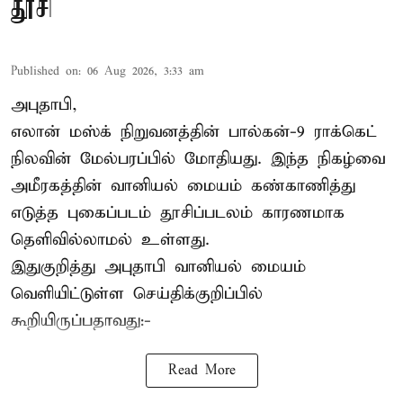
தூசி
Published on
:
06 Aug 2026, 3:33 am
அபுதாபி,
எலான் மஸ்க் நிறுவனத்தின் பால்கன்-9 ராக்கெட்
நிலவின் மேல்பரப்பில் மோதியது. இந்த நிகழ்வை
அமீரகத்தின் வானியல் மையம் கண்காணித்து
எடுத்த புகைப்படம் தூசிப்படலம் காரணமாக
தெளிவில்லாமல் உள்ளது.
இதுகுறித்து அபுதாபி வானியல் மையம்
வெளியிட்டுள்ள செய்திக்குறிப்பில்
கூறியிருப்பதாவது:-
Read More