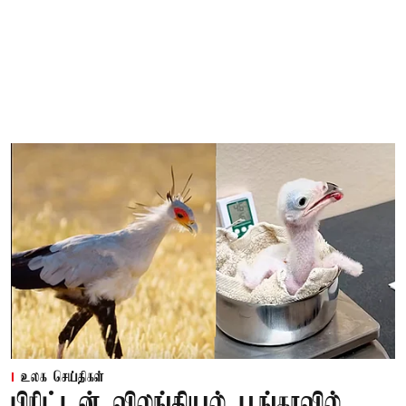
உலக செய்திகள்
பிரிட்டன் விலங்கியல் பூங்காவில்