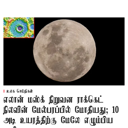
உலக செய்திகள்
எலான் மஸ்க் நிறுவன ராக்கெட்
நிலவின் மேல்பரப்பில் மோதியது; 10
அடி உயரத்திற்கு மேலே எழும்பிய