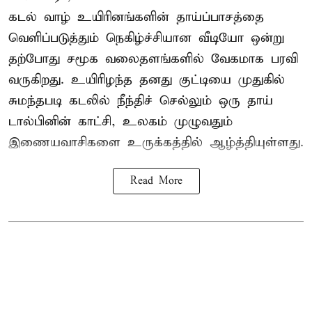
கடல் வாழ் உயிரினங்களின் தாய்ப்பாசத்தை
வெளிப்படுத்தும் நெகிழ்ச்சியான வீடியோ ஒன்று
தற்போது சமூக வலைதளங்களில் வேகமாக பரவி
வருகிறது. உயிரிழந்த தனது குட்டியை முதுகில்
சுமந்தபடி கடலில் நீந்திச் செல்லும் ஒரு தாய்
டால்பினின் காட்சி, உலகம் முழுவதும்
இணையவாசிகளை உருக்கத்தில் ஆழ்த்தியுள்ளது.
Read More