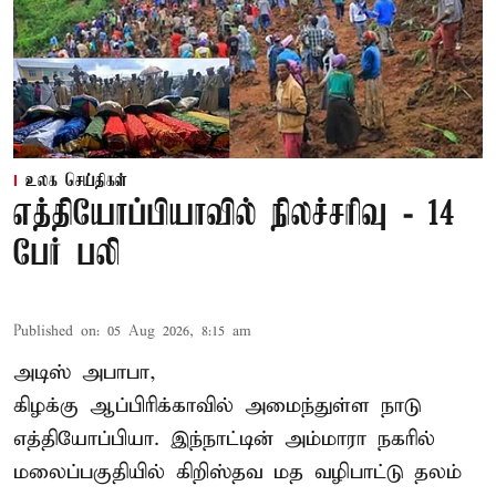
உலக செய்திகள்
எத்தியோப்பியாவில் நிலச்சரிவு - 14
பேர் பலி
Published on
:
05 Aug 2026, 8:15 am
அடிஸ் அபாபா,
கிழக்கு ஆப்பிரிக்காவில் அமைந்துள்ள நாடு
எத்தியோப்பியா
. இந்நாட்டின் அம்மாரா நகரில்
மலைப்பகுதியில் கிறிஸ்தவ மத வழிபாட்டு தலம்