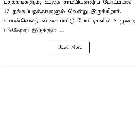
பதக்கங்களும், உலக சாம்பியன்ஷிப் போட்டியில்
17 தங்கப்பதக்கங்களும் வென்று இருக்கிறார்.
காமன்வெல்த் விளையாட்டு போட்டிகளில் 5 முறை
பங்கேற்று இருக்கும ...
Read More