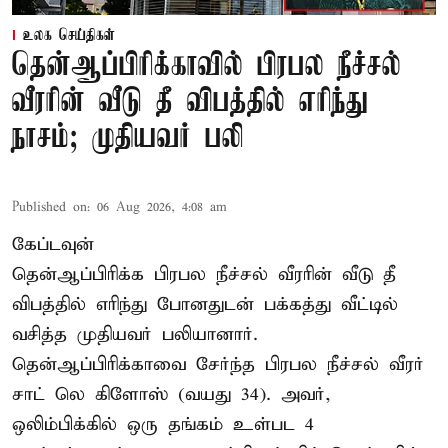
உலக செய்திகள்
தென்ஆப்பிரிக்காவில் பிரபல நீச்சல்
வீரரின் வீடு தீ விபத்தில் எரிந்து
நாசம்; முதியவர் பலி
Published on
:
06 Aug 2026, 4:08 am
கேப்டவுன்
தென்ஆப்பிரிக்க பிரபல நீச்சல் வீரரின் வீடு தீ
விபத்தில் எரிந்து போனதுடன் பக்கத்து வீட்டில்
வசித்த முதியவர் பலியானார்.
தென்ஆப்பிரிக்காவை சேர்ந்த பிரபல நீச்சல் வீரர்
சாட் லெ கிளோஸ் (வயது 34). அவர்,
ஒலிம்பிக்கில் ஒரு தங்கம் உள்பட 4