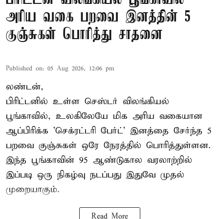
அரிய வகை பறவை இனத்தின் 5
குஞ்சுகள் பொரித்து சாதனை
Published on
:
05 Aug 2026, 12:06 pm
லண்டன்,
பிரிட்டனில் உள்ள செஸ்டர்
விலங்கியல்
பூங்காவில்
, உலகிலேயே மிக அரிய வகையான
ஆப்பிரிக்க 'செக்ரட்டரி பேர்ட்' இனத்தை சேர்ந்த 5
பறவை குஞ்சுகள் ஒரே நேரத்தில் பொரித்துள்ளன.
இந்த பூங்காவின் 95 ஆண்டுகால வரலாற்றில்
இப்படி ஒரு நிகழ்வு நடப்பது இதுவே முதல்
முறையாகும்.
Read More