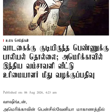
உலக செய்திகள்
வாடகைக்கு குடியிருந்த பெண்ணுக்கு
பாலியல் தொல்லை; அமெரிக்காவில்
இந்திய வம்சாவளி வீட்டு
உரிமையாளர் மீது வழக்குப்பதிவு
Published on
:
06 Aug 2026, 4:23 am
வாஷிங்டன்,
அமெரிக்காவின் பென்சில்வேனியா மாகாணத்தில்