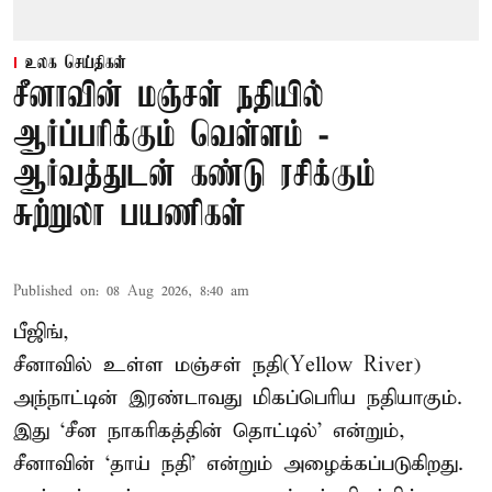
உலக செய்திகள்
சீனாவின் மஞ்சள் நதியில்
ஆர்ப்பரிக்கும் வெள்ளம் -
ஆர்வத்துடன் கண்டு ரசிக்கும்
சுற்றுலா பயணிகள்
Published on
:
08 Aug 2026, 8:40 am
பீஜிங்,
சீனாவில் உள்ள மஞ்சள் நதி(Yellow River)
அந்நாட்டின் இரண்டாவது மிகப்பெரிய நதியாகும்.
இது ‘சீன நாகரிகத்தின் தொட்டில்’ என்றும்,
சீனாவின் ‘தாய் நதி’ என்றும் அழைக்கப்படுகிறது.