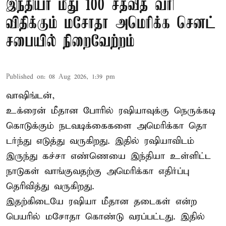
இந்தியா மீது 100 சதவீத வரி
விதிக்கும் மசோதா அமெரிக்க செனட்
சபையில் நிறைவேற்றம்
Published on
:
08 Aug 2026, 1:39 pm
வாஷிங்டன்,
உக்ரைன் மீதான போரில் ரஷியாவுக்கு நெருக்கடி
கொடுக்கும் நடவடிக்கைகளை அமெரிக்கா தொ
டர்ந்து எடுத்து வருகிறது. இதில் ரஷியாவிடம்
இருந்து கச்சா எண்ணெயை இந்தியா உள்ளிட்ட
நாடுகள் வாங்குவதற்கு அமெரிக்கா எதிர்ப்பு
தெரிவித்து வருகிறது.
இதற்கிடையே ரஷியா மீதான தடைகள் என்ற
பெயரில் மசோதா கொண்டு வரப்பட்டது. இதில்