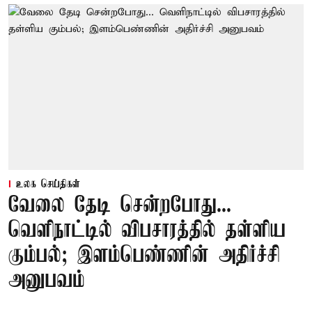
உலக செய்திகள்
வேலை தேடி சென்றபோது...
வெளிநாட்டில் விபசாரத்தில் தள்ளிய
கும்பல்; இளம்பெண்ணின் அதிர்ச்சி
அனுபவம்