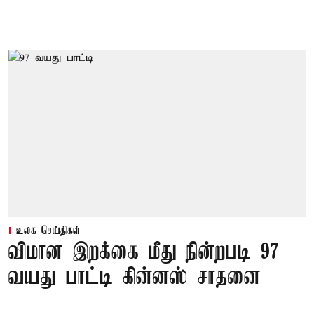
உலக செய்திகள்
விமான இறக்கை மீது நின்றபடி 97
வயது பாட்டி கின்னஸ் சாதனை