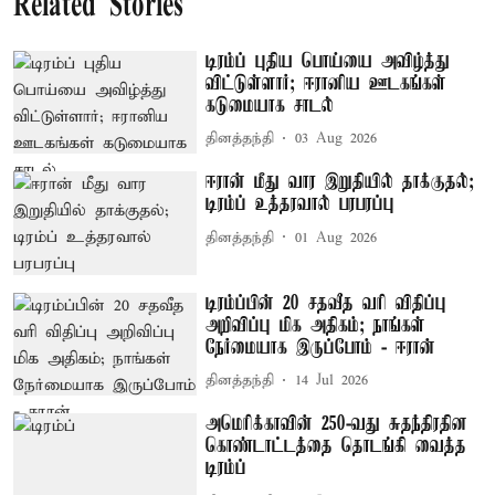
Related Stories
டிரம்ப் புதிய பொய்யை அவிழ்த்து
விட்டுள்ளார்; ஈரானிய ஊடகங்கள்
கடுமையாக சாடல்
தினத்தந்தி
03 Aug 2026
ஈரான் மீது வார இறுதியில் தாக்குதல்;
டிரம்ப் உத்தரவால் பரபரப்பு
தினத்தந்தி
01 Aug 2026
டிரம்ப்பின் 20 சதவீத வரி விதிப்பு
அறிவிப்பு மிக அதிகம்; நாங்கள்
நேர்மையாக இருப்போம் - ஈரான்
தினத்தந்தி
14 Jul 2026
அமெரிக்காவின் 250-வது சுதந்திரதின
கொண்டாட்டத்தை தொடங்கி வைத்த
டிரம்ப்