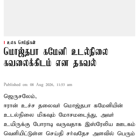
உலக செய்திகள்
மொஜ்தபா கமேனி உடல்நிலை
கவலைக்கிடம் என தகவல்
Published on
:
08 Aug 2026, 11:53 am
ஜெருசலேம்,
ஈரான் உச்ச தலைவர் மொஜ்தபா கமேனியின்
உடல்நிலை மிகவும் மோசமடைந்து, அவர்
உயிருக்கு போராடி வருவதாக இஸ்ரேலிய ஊடகம்
வெளியிட்டுள்ள செய்தி சர்வதேச அளவில் பெரும்