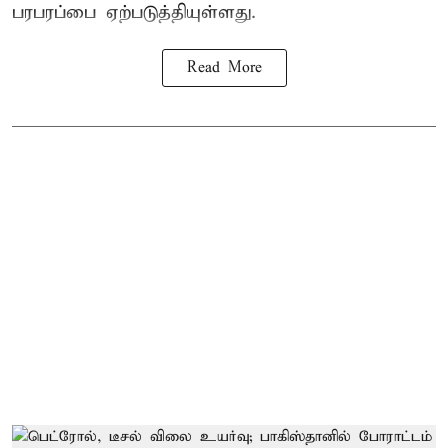
பரபரப்பை ஏற்படுத்தியுள்ளது.
Read More