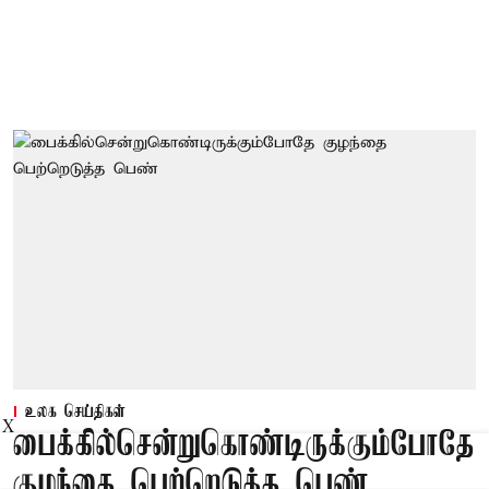
உலக செய்திகள்
X
பைக்கில்சென்றுகொண்டிருக்கும்போதே
குழந்தை பெற்றெடுத்த பெண்