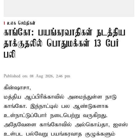
உலக செய்திகள்
காங்கோ: பயங்கரவாதிகள் நடத்திய
தாக்குதலில் பொதுமக்கள் 13 பேர்
பலி
Published on
:
08 Aug 2026, 2:46 pm
கின்ஷாசா,
மத்திய ஆப்பிரிக்காவில் அமைந்துள்ள நாடு
காங்கோ
. இந்நாட்டில் பல ஆண்டுகளாக
உள்நாட்டுப்போர் நடைபெற்று வருகிறது.
அதேவேளை காங்கோவில் அல்கொய்தா, ஐஎஸ்
உள்பட பல்வேறு பயங்கரவாத குழுக்களும்