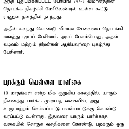
இந்த புதுப்பிக்கப்பட்ட போயிங் 747-8 விமானத்தின்
தொடக்க நிகழ்ச்சி மேரிலேண்டில் உள்ள கூட்டு
ராணுவ தளத்தில் நடந்தது.
அதில் கலந்து கொண்டு விமான சேவையை தொடங்கி
வைத்து டிரம்ப் பேசினார். அவர் பேசும்போது, அதன்
வடிவம் மற்றும் திறன்கள் ஆகியவற்றை புகழ்ந்து
பேசினார்.
பறக்கும் வெள்ளை மாளிகை
10 மாதங்கள் என்ற மிக குறுகிய காலத்தில், யாரும்
நினைத்து பார்க்க முடியாத வகையில், அது
உருமாற்றம் செய்யப்பட்டு பயன்பாட்டுக்கு கொண்டு
வரப்பட்டு உள்ளது. இதுவரை யாரும் பார்க்காத
வகையில் சொகுசு வசதிகளை கொண்டு, பறக்கும் ஒரு