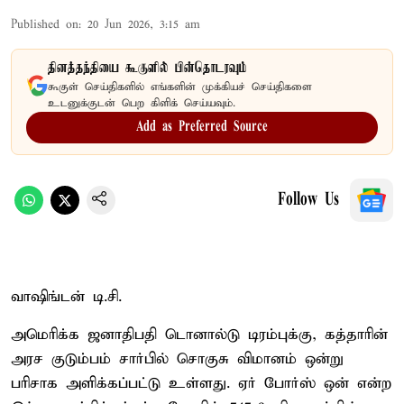
Published on
:
20 Jun 2026, 3:15 am
தினத்தந்தியை கூகுளில் பின்தொடரவும்
கூகுள் செய்திகளில் எங்களின் முக்கியச் செய்திகளை
உடனுக்குடன் பெற கிளிக் செய்யவும்.
Add as Preferred Source
Follow Us
வாஷிங்டன் டி.சி.
அமெரிக்க ஜனாதிபதி டொனால்டு டிரம்புக்கு, கத்தாரின்
அரச குடும்பம் சார்பில் சொகுசு விமானம் ஒன்று
பரிசாக அளிக்கப்பட்டு உள்ளது. ஏர் போர்ஸ் ஒன் என்ற