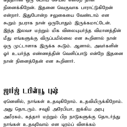
கத்தாரின் ஒரு பெரிய செயல் என்றே நான்
நினைக்கிறேன். இதனை வெகுவாக பாராட்டுகிறேன்
என்றார். இதுபோன்ற சலுகையை வேண்டாம் என
கூறும் நபராக நான் ஒருபோதும் இருக்கமாட்டேன்.
இந்த இலவச மற்றும் மிக விலையுயர்ந்த விமானத்தின்
மீது எங்களுக்கு விருப்பமில்லை என கூறினால் நான்
ஒரு முட்டாளாக இருக்க கூடும். ஆனால், அவர்களின்
ஓர் உயர்ந்த எண்ணத்தின் வெளிப்பாடு என்றே இதனை
நான் நினைத்தேன் என கூறினார்.
ஜார்ஜ் டபிள்யூ புஷ்
ஏனெனில், நாங்கள் உதவுகிறோம். உதவியிருக்கிறோம்.
அது தொடரும். சவுதி அரேபியா, ஐக்கிய அரபு
அமீரகம், கத்தார் மற்றும் பிற நாடுகளுக்கு தொடர்ந்து
நாங்கள் உதவுவோம் என டிரம்ப் விளக்கம்