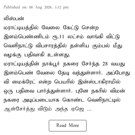
Published on
:
08 Aug 2026, 1:12 pm
லிஸ்பன்
மராட்டியத்தில் வேலை கேட்டு சென்ற
இளம்பெண்ணிடம் ரூ.11 லட்சம் வாங்கி விட்டு
வெளிநாட்டு விபசாரத்தில் தள்ளிய கும்பல் மீது
வழக்கு பதிவாகி உள்ளது.
மராட்டியத்தின் நாக்பூர் நகரை சேர்ந்த 28 வயது
இளம்பெண் வேலை தேடி வந்துள்ளார். அப்போது
வி மைக்ரேட் என்ற பெயரில் இன்ஸ்டாகிராமில்
ஒரு பதிவை பார்த்துள்ளார். புனே நகரில் விமன்
நகரை அடிப்படையாக கொண்ட வெளிநாட்டில்
ஆள்சேர்த்து விடும் அந்த ஏஜெ ...
Read More