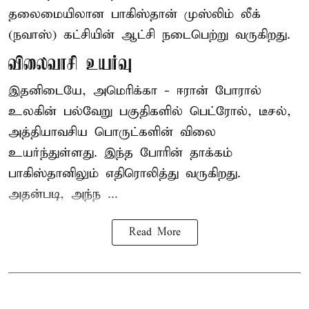
தலைமையிலான
பாகிஸ்தான்
முஸ்லிம் லீக்
(நவாஸ்) கட்சியின் ஆட்சி நடைபெற்று வருகிறது.
விலைவாசி உயர்வு
இதனிடையே, அமெரிக்கா - ஈரான் போரால்
உலகின் பல்வேறு பகுதிகளில் பெட்ரோல், டீசல்,
அத்தியாவசிய பொருட்களின் விலை
உயர்ந்துள்ளது. இந்த போரின் தாக்கம்
பாகிஸ்தானிலும் எதிரொலித்து வருகிறது.
அதன்படி, அந்ந ...
Read More