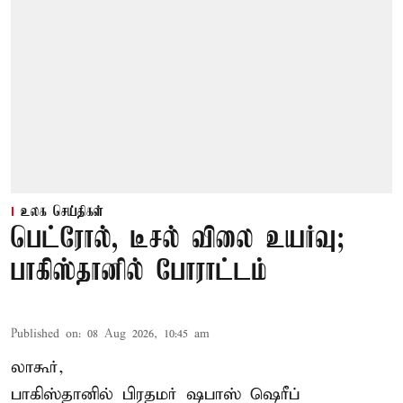
உலக செய்திகள்
பெட்ரோல், டீசல் விலை உயர்வு;
பாகிஸ்தானில் போராட்டம்
Published on
:
08 Aug 2026, 10:45 am
லாகூர்,
பாகிஸ்தானில் பிரதமர் ஷபாஸ் ஷெரீப்