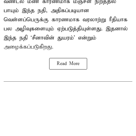
வண்டல் மண் காரணமாக மஞ்சள் நிறத்தில்
பாயும் இந்த நதி, அதிகப்படியான
வெள்ளப்பெருக்கு காரணமாக வரலாற்று ரீதியாக
பல அழிவுகளையும் ஏற்படுத்தியுள்ளது. இதனால்
இந்த நதி ‘சீனாவின் துயரம்’ என்றும்
அழைக்கப்படுகிறது.
Read More