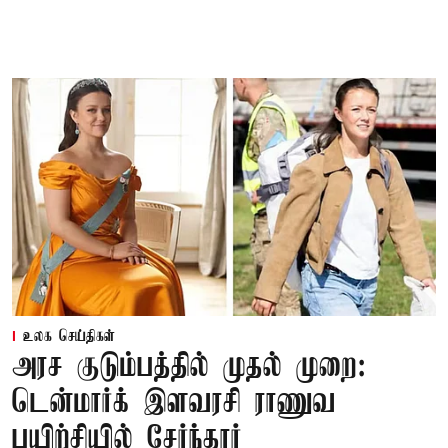
உலக செய்திகள்
அரச குடும்பத்தில் முதல் முறை:
டென்மார்க் இளவரசி ராணுவ
பயிற்சியில் சேர்ந்தார்