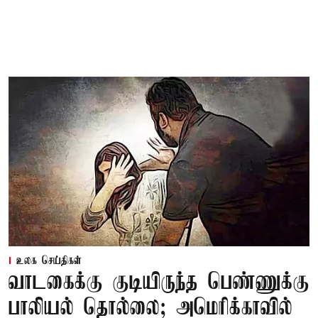
உலக செய்திகள்
வாடகைக்கு குடியிருந்த பெண்ணுக்கு
பாலியல் தொல்லை; அமெரிக்காவில்