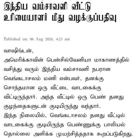
இந்திய வம்சாவளி வீட்டு
உரிமையாளர் மீது வழக்குப்பதிவு
Published on
:
06 Aug 2026, 4:23 am
வாஷிங்டன்,
அமெரிக்காவின் பென்சில்வேனியா மாகாணத்தில்
வசித்து வரும் இந்திய வம்சாவளி நபரான
வெங்கடாசலம் மணி என்பவர், தனக்கு
சொந்தமான ஒரு வீட்டை வாடகைக்கு
விட்டிருந்தார். அந்த வீட்டில் ஒரு பெண் தனது
குழந்தைகளுடன் குடியிருந்து வந்தார்.
இந்த நிலையில், வெங்கடாசலம் தனது வீட்டில்
வாடகைக்கு குடியிருந்த பெண்ணுக்கு பாலியல்
தொல்லை அளிக்க முயற்சித்ததாக கூறப்படுகிறது.