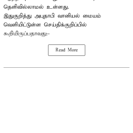
தெளிவில்லாமல் உள்ளது.
இதுகுறித்து அபுதாபி வானியல் மையம்
வெளியிட்டுள்ள செய்திக்குறிப்பில்
கூறியிருப்பதாவது:-
Read More