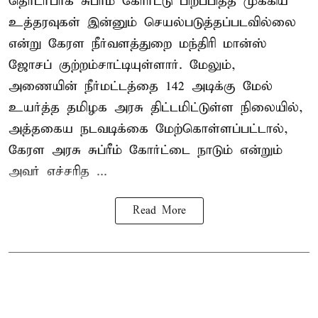
தொடர்பாக சுப்ரீம் கோர்ட்டு பிறப்பித்த முக்கிய
உத்தரவுகள் இன்னும் செயல்படுத்தப்படவில்லை
என்று கேரள நீர்வளத்துறை மந்திரி மான்ஸ்
ஜோசப் குற்றம்சாட்டியுள்ளார். மேலும்,
அணையின் நீர்மட்டத்தை 142 அடிக்கு மேல்
உயர்த்த தமிழக அரசு திட்டமிட்டுள்ள நிலையில்,
அத்தகைய நடவடிக்கை மேற்கொள்ளப்பட்டால்,
கேரள அரசு சுப்ரீம் கோர்ட்டை நாடும் என்றும்
அவர் எச்சரித ...
Read More