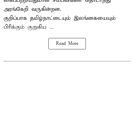
கைப்பற்றியதுமான சம்பவங்கள் தொடர்ந்து
அரங்கேறி வருகின்றன.
குறிப்பாக தமிழ்நாட்டையும் இலங்கையையும்
பிரிக்கும் குறுகிய ...
Read More