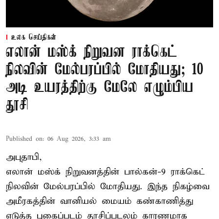
உலக செய்திகள்
எலான் மஸ்க் நிறுவன ராக்கெட்
நிலவின் மேல்பரப்பில் மோதியது; 10
அடி உயரத்திற்கு மேலே எழும்பிய
தூசி
Published on
:
06 Aug 2026, 3:33 am
அபுதாபி,
எலான் மஸ்க் நிறுவனத்தின் பால்கன்-9 ராக்கெட்
நிலவின் மேல்பரப்பில் மோதியது. இந்த நிகழ்வை
அமீரகத்தின் வானியல் மையம் கண்காணித்து
எடுத்த புகைப்படம் தூசிப்படலம் காரணமாக