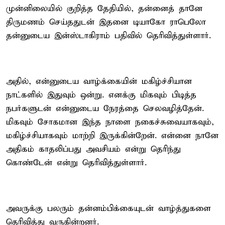
முன்னிலையில் குறித்த தேதியில், தன்னைத் தானே
திருமணம் செய்ததுடன் இதனை டியாகோ ராபெலோ
தன்னுடைய இன்ஸ்டாகிராம் பதிவில் தெரிவித்துள்ளார்.
அதில், என்னுடைய வாழ்க்கையின் மகிழ்ச்சியான
நாட்களில் இதுவும் ஒன்று. எனக்கு மிகவும் பிடித்த
நபர்களுடன் என்னுடைய நேரத்தை செலவழித்தேன்.
மிகவும் சோகமான இந்த நாளை நகைச்சுவையாகவும்,
மகிழ்ச்சியாகவும் மாற்றி இருக்கின்றேன். என்னை நானே
அதிகம் காதலிப்பது அவசியம் என்று தெரிந்து
கொண்டேன் என்று தெரிவித்துள்ளார்.
அவருக்கு பலரும் தன்னம்பிக்கையுடன் வாழ்த்துகளை
தெரிவித்து வருகின்றனர்.