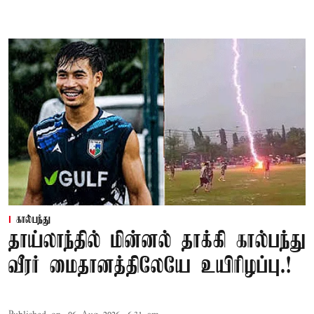
கால்பந்து
தாய்லாந்தில் மின்னல் தாக்கி கால்பந்து
வீரர் மைதானத்திலேயே உயிரிழப்பு.!