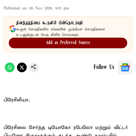
Published on
:
06 Nov 2020, 9:55 pm
தினத்தந்தியை கூகுளில் பின்தொடரவும்
கூகுள் செய்திகளில் எங்களின் முக்கியச் செய்திகளை
உடனுக்குடன் பெற கிளிக் செய்யவும்.
Add as Preferred Source
Follow Us
பிரேசிலியா,
பிரேசிலை சேர்ந்த டியோகோ ரபேலோ மற்றும் விட்டர்
பியூனோ இருவருக்கும் கடந்த ஆண்டு நவம்பரில்