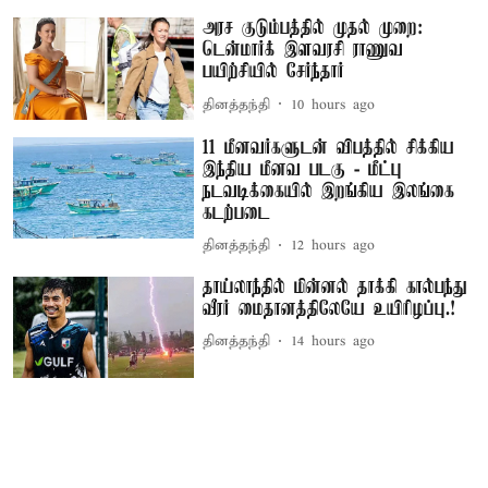
அரச குடும்பத்தில் முதல் முறை:
டென்மார்க் இளவரசி ராணுவ
பயிற்சியில் சேர்ந்தார்
தினத்தந்தி
10 hours ago
11 மீனவர்களுடன் விபத்தில் சிக்கிய
இந்திய மீனவ படகு - மீட்பு
நடவடிக்கையில் இறங்கிய இலங்கை
கடற்படை
தினத்தந்தி
12 hours ago
தாய்லாந்தில் மின்னல் தாக்கி கால்பந்து
வீரர் மைதானத்திலேயே உயிரிழப்பு.!
தினத்தந்தி
14 hours ago