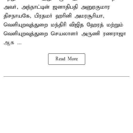
அவர், அந்நாட்டின் ஜனாதிபதி அனுரகுமார
திசநாயகே, பிரதமர் ஹரினி அமரசூரியா,
வெளியுறவுத்துறை மந்திரி விஜித ஹேரத் மற்றும்
வெளியுறவுத்துறை செயலாளர் அருணி ரணராஜா
ஆக ...
Read More