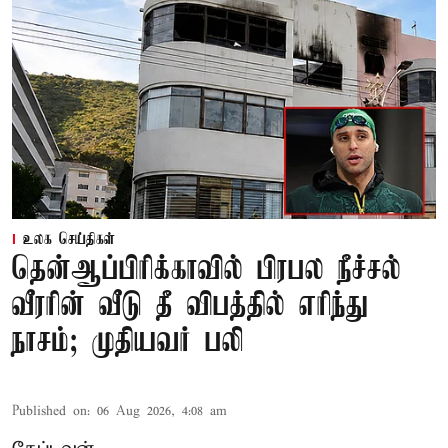
உலக செய்திகள்
தென்ஆப்பிரிக்காவில் பிரபல நீச்சல்
வீரரின் வீடு தீ விபத்தில் எரிந்து
நாசம்; முதியவர் பலி
Published on
:
06 Aug 2026, 4:08 am