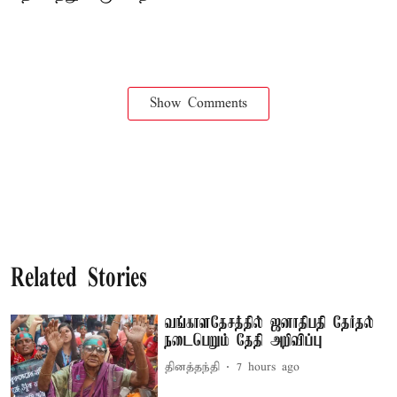
Show Comments
Related Stories
வங்காளதேசத்தில் ஜனாதிபதி தேர்தல்
நடைபெறும் தேதி அறிவிப்பு
தினத்தந்தி
7 hours ago