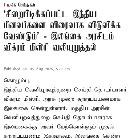
உலக செய்திகள்
‘சிறைபிடிக்கப்பட்ட இந்திய
மீனவர்களை விரைவாக விடுவிக்க
வேண்டும்' - இலங்கை அரசிடம்
விக்ரம் மிஸ்ரி வலியுறுத்தல்
Published on
:
06 Aug 2026, 5:29 am
கொழும்பு,
இந்திய வெளியுறவுத்துறை செய்தி தொடர்பாளர்
விக்ரம் மிஸ்ரி, அரசு முறை சுற்றுப்பயணமாக
இலங்கை சென்றுள்ளார். மத்திய அரசின்
வெளியுறவுத்துறை செய்தி தொடர்பாளராக
இலங்கைக்கு அவர் மேற்கொள்ளும் முதல்
சுற்றுப்பயணம் இதுவாகும். இலங்கை சென்ற