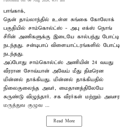
Published on
:
06 Aug 2026, 6:31 am
பாங்காக்,
தென் தாய்லாந்தில் உள்ள சுங்கை கோலோக்
பகுதியில் சாம்கொல்ட்ஸ் - அபு எக்ஸ் நொங்
சிரின் அணிகளுக்கு இடையே கால்பந்து போட்டி
நடந்தது. சன்டிபாப் விளையாட்டரங்களில் போட்டி
நடந்தது.
அப்போது சாம்கொல்ட்ஸ் அணியின் 24 வயது
வீரரான சோவ்யான் அவேய் மீது திடீரென
மின்னல் தாக்கியது. மின்னல் தாக்கியதில்
நிலைகுலைந்த அவர், மைதானத்திலேயே
சுருண்டு விழுந்தார். சக வீரர்கள் மற்றும் அவசர
மருத்துவ குழுவ ...
Read More