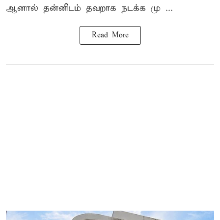
ஆனால் தன்னிடம் தவறாக நடக்க மு ...
Read More