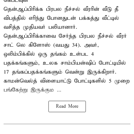
கேப்டவுன்
தென்ஆப்பிரிக்க பிரபல நீச்சல் வீரரின் வீடு தீ
விபத்தில் எரிந்து போனதுடன் பக்கத்து வீட்டில்
வசித்த முதியவர் பலியானார்.
தென்ஆப்பிரிக்காவை சேர்ந்த பிரபல நீச்சல் வீரர்
சாட் லெ கிளோஸ் (வயது 34). அவர்,
ஒலிம்பிக்கில் ஒரு தங்கம் உள்பட 4
பதக்கங்களும், உலக சாம்பியன்ஷிப் போட்டியில்
17 தங்கப்பதக்கங்களும் வென்று இருக்கிறார்.
காமன்வெல்த் விளையாட்டு போட்டிகளில் 5 முறை
பங்கேற்று இருக்கும ...
Read More