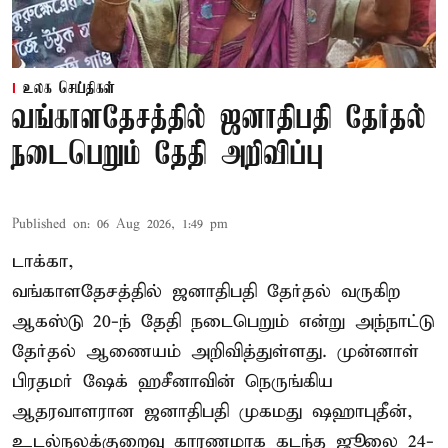
உலக செய்திகள்
வங்காளதேசத்தில் ஜனாதிபதி தேர்தல்
நடைபெறும் தேதி அறிவிப்பு
Published on
:
06 Aug 2026, 1:49 pm
டாக்கா,
வங்காளதேசத்தில் ஜனாதிபதி தேர்தல் வருகிற
ஆகஸ்டு 20-ந் தேதி நடைபெறும் என்று அந்நாட்டு
தேர்தல் ஆணையம் அறிவித்துள்ளது. முன்னாள்
பிரதமர் ஷேக் ஹசீனாவின் நெருங்கிய
ஆதரவாளரான ஜனாதிபதி முகமது ஷஹாபுதீன்,
உடல்நலக்குறைவு காரணமாக கடந்த ஜூலை 24-