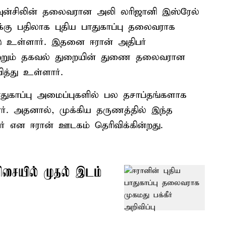
கவுன்சிலின் தலைவரான அலி லரிஜானி இஸ்ரேல்
்கு பதிலாக புதிய பாதுகாப்பு தலைவராக
ட்டு உள்ளார். இதனை ஈரான் அதிபர்
்றும் தகவல் துறையின் துணை தலைவரான
த்து உள்ளார்.
பாதுகாப்பு அமைப்புகளில் பல தசாப்தங்களாக
். அதனால், முக்கிய தருணத்தில் இந்த
ார் என ஈரான் ஊடகம் தெரிவிக்கின்றது.
ிசையில் முதல் இடம்