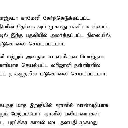
்தபா காமேனி தேர்ந்தெடுக்கப்பட்ட
ரின் தேர்வாகவும் முகமது பக்கீர் உள்ளார்.
ல் இந்த பதவியில் அமர்த்தப்பட்ட நிலையில்,
 படுகொலை செய்யப்பட்டார்.
னி மற்றும் அவருடைய வாரிசான மொஜ்தபா
ாரியாக செயல்பட்ட லரிஜானி நள்ளிரவில்
ட்ட தாக்குதலில் படுகொலை செய்யப்பட்டார்.
கடந்த மாத இறுதியில் ஈரானில் வான்வழியாக
்கும் மேற்பட்டோர் ஈரானில் பலியானார்கள்.
்ஜடே, புரட்சிகர காவல்படை தளபதி முகமது