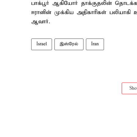
பாக்பூர் ஆகியோர் தாக்குதலின் தொடக்க
ஈரானின் முக்கிய அதிகாரிகள் பலியாகி 
ஆவார்.
Israel
இஸ்ரேல்
Iran
Sh