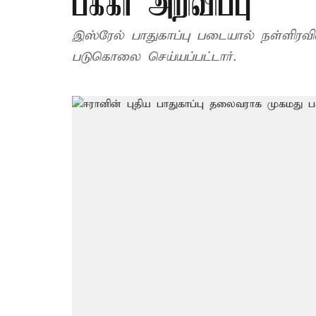
பக்கீர் அறிவிப்பு
இஸ்ரேல் பாதுகாப்பு படையால் நள்ளிரவில
படுகொலை செய்யப்பட்டார்.