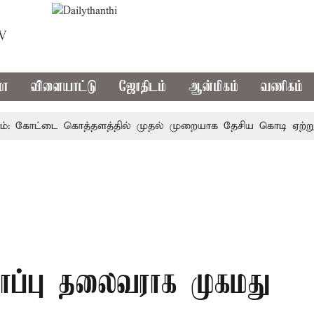
TV
மா
விளையாட்டு
ஜோதிடம்
ஆன்மிகம்
வணிகம்
 கோட்டை கொத்தளத்தில் முதல் முறையாக தேசிய கொடி ஏற்றுகிறார்
காப்பு தலைவராக முகமது