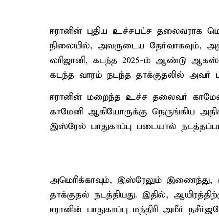
ஈரானின் புதிய உச்சபட்ச தலைவராக மொஜ
நிலையில், அவருடைய தேர்வாகவும், அதிப
லரிஜானி, கடந்த 2025-ம் ஆண்டு ஆகஸ்டி
கடந்த வாரம் நடந்த தாக்குதலில் அவர்
ஈரானின் மறைந்த உச்ச தலைவர் காமே
காமேனி ஆகியோருக்கு நெருங்கிய அதிக
இஸ்ரேல் பாதுகாப்பு படையால் நடத்தப்ப
அமெரிக்காவும், இஸ்ரேலும் இணைந்து, 
தாக்குதல் நடத்தியது. இதில், ஆயிரத்திற
ஈரானின் பாதுகாப்பு மந்திரி அமீர் நசீர