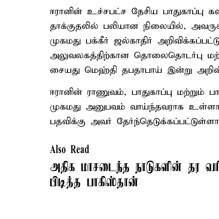
ஈரானின் உச்சபட்ச தேசிய பாதுகாப்பு 
தாக்குதலில் பலியான நிலையில், அவருக
முகமது பக்கீர் ஜல்காதிர் அறிவிக்கப்ப
அலுவலகத்திற்கான தொலைதொடர்பு மற
சையது மெஹ்தி தபதாபாய் இன்று அறிவி
ஈரானின் ராணுவம், பாதுகாப்பு மற்றும் 
முகமது அனுபவம் வாய்ந்தவராக உள்ளார
பதவிக்கு அவர் தேர்ந்தெடுக்கப்பட்டுள்ள
Also Read
அதிக மாசடைந்த நாடுகளின் தர வர
பிடித்த பாகிஸ்தான்