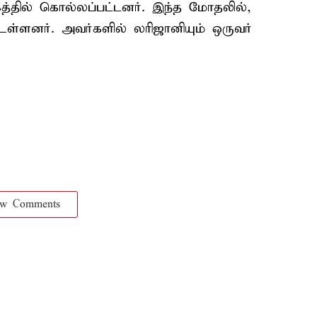
த்தில் கொல்லப்பட்டனர். இந்த மோதலில்,
உள்ளனர். அவர்களில் லரிஜானியும் ஒருவர்
ow Comments