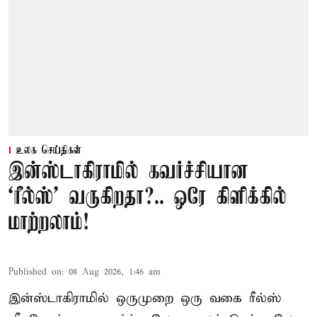
உலக செய்திகள்
இன்ஸ்டாகிராமில் கவர்ச்சியான
‘ரீல்ஸ்’ வருகிறதா?.. ஒரே கிளிக்கில்
மாற்றலாம்!
Published on
:
08 Aug 2026, 1:46 am
இன்ஸ்டாகிராமில் ஒருமுறை ஒரு வகை ரீல்ஸ்