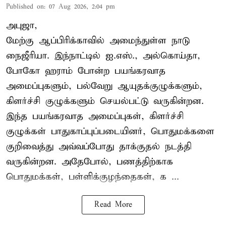
Published on
:
07 Aug 2026, 2:04 pm
அபுஜா,
மேற்கு ஆப்பிரிக்காவில் அமைந்துள்ள நாடு
நைஜீரியா. இந்நாட்டில் ஐ.எஸ்., அல்கொய்தா,
போகோ ஹராம் போன்ற பயங்கரவாத
அமைப்புகளும், பல்வேறு ஆயுதக்குழுக்களும்,
கிளர்ச்சி குழுக்களும் செயல்பட்டு வருகின்றன.
இந்த பயங்கரவாத அமைப்புகள், கிளர்ச்சி
குழுக்கள் பாதுகாப்புப்படையினர், பொதுமக்களை
குறிவைத்து அவ்வப்போது தாக்குதல் நடத்தி
வருகின்றன. அதேபோல், பணத்திற்காக
பொதுமக்கள், பள்ளிக்குழந்தைகள், க ...
Read More