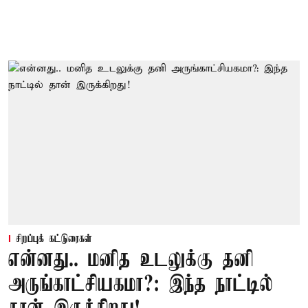
சிறப்புக் கட்டுரைகள்
என்னது.. மனித உடலுக்கு தனி
அருங்காட்சியகமா?: இந்த நாட்டில்