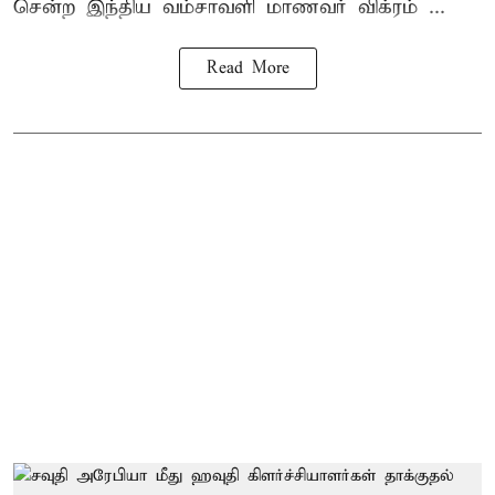
சென்ற
இந்திய வம்சாவளி மாணவர்
விக்ரம் ...
Read More