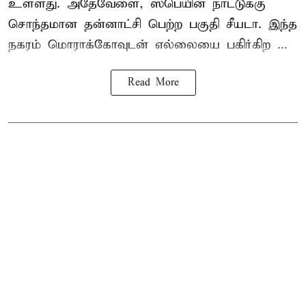
உள்ளது. அதேவேளை, ஸ்பெயின் நாட்டுக்கு
சொந்தமான தன்னாட்சி பெற்ற பகுதி சீயடா. இந்த
நகரம் மொராக்கோவுடன் எல்லையை பகிர்கிற ...
Read More