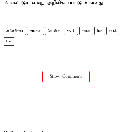
செயல்படும் என்று அறிவிக்கப்பட்டு உள்ளது.
அமெரிக்கா
America
நேட்டோ
NATO
ஈரான்
Iran
ஈராக்
Iraq
Show Comments