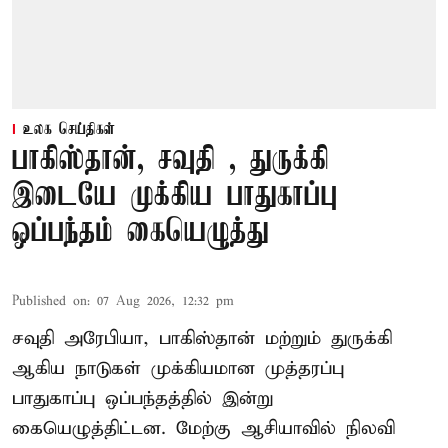
உலக செய்திகள்
பாகிஸ்தான், சவுதி , துருக்கி
இடையே முக்கிய பாதுகாப்பு
ஒப்பந்தம் கையெழுத்து
Published on
:
07 Aug 2026, 12:32 pm
சவுதி அரேபியா, பாகிஸ்தான் மற்றும் துருக்கி
ஆகிய நாடுகள் முக்கியமான முத்தரப்பு
பாதுகாப்பு ஒப்பந்தத்தில் இன்று
கையெழுத்திட்டன. மேற்கு ஆசியாவில் நிலவி