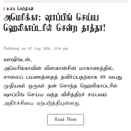
உலக செய்திகள்
அமெரிக்கா: ஷாப்பிங் செய்ய
ஹெலிகாப்டரில் சென்ற தாத்தா!
Published on
:
07 Aug 2026, 12:36 pm
வாஷிங்டன்,
அமெரிக்காவின் விஸ்கான்சின் மாகாணத்தில்,
சாலைப் பயணத்தைத் தவிர்ப்பதற்காக 69 வயது
முதியவர்
ஒருவர் தன் சொந்த ஹெலிகாப்டரில்
ஷாப்பிங் செய்ய வந்த விசித்திரச் சம்பவம்
அதிர்ச்சியை ஏற்படுத்தியுள்ளது.
Read More