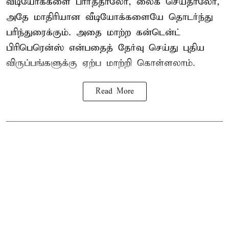
வீடியோக்களை பார்த்தாலோ, லைக் செய்தாலோ,
அதே மாதிரியான வீடியோக்களையே தொடர்ந்து
பரிந்துரைக்கும். அதை மாற்ற கன்டென்ட்
பிரிபெரென்ஸ் என்பதைத் தேர்வு செய்து புதிய
விருப்பங்களுக்கு ஏற்ப மாற்றி கொள்ளலாம்.
Read More