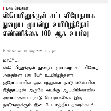
உலக செய்திகள்
ஸ்பெயினுக்குள் சட்டவிரோதமாக
நுழைய முயன்று உயிரிழந்தோர்
எண்ணிக்கை 100 ஆக உயர்வு
Published on
:
07 Aug 2026, 2:17 pm
மாட்ரிட்,
ஸ்பெயினுக்குள் நுழைய முயன்ற சட்டவிரோத
அகதிகள் 100 பேர் உயிரிழந்தனர்.
ஐரோப்பாவில் அமைந்துள்ள நாடு
ஸ்பெயின்
.
இந்நாட்டின் அருகே வடக்கு ஆப்பிரிக்காவில்
அமைந்துள்ள நாடு மொராக்கோ. இரு
நாடுகளுக்கும் இடையே மத்திய தரைக்கடல்