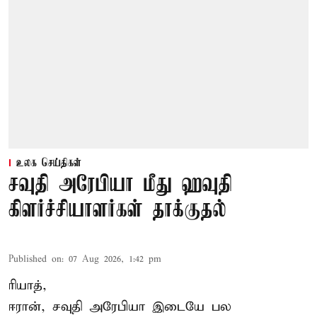
உலக செய்திகள்
சவுதி அரேபியா மீது ஹவுதி
கிளர்ச்சியாளர்கள் தாக்குதல்
Published on
:
07 Aug 2026, 1:42 pm
ரியாத்,
ஈரான்,
சவுதி அரேபியா
இடையே பல