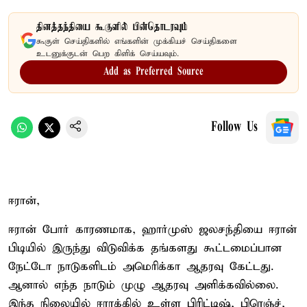
தினத்தந்தியை கூகுளில் பின்தொடரவும்
கூகுள் செய்திகளில் எங்களின் முக்கியச் செய்திகளை
உடனுக்குடன் பெற கிளிக் செய்யவும்.
Add as Preferred Source
Follow Us
ஈரான்,
ஈரான் போர் காரணமாக, ஹார்முஸ் ஜலசந்தியை ஈரான்
பிடியில் இருந்து விடுவிக்க தங்களது கூட்டமைப்பான
நேட்டோ நாடுகளிடம் அமெரிக்கா ஆதரவு கேட்டது.
ஆனால் எந்த நாடும் முழு ஆதரவு அளிக்கவில்லை.
இந்த நிலையில் ஈராக்கில் உள்ள பிரிட்டிஷ், பிரெஞ்ச்,