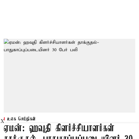
உலக செய்திகள்
X
ஏமன்: ஹவுதி கிளர்ச்சியாளர்கள்