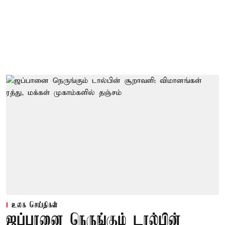
உலக செய்திகள்
ஜப்பானை நெருங்கும் டால்பின்