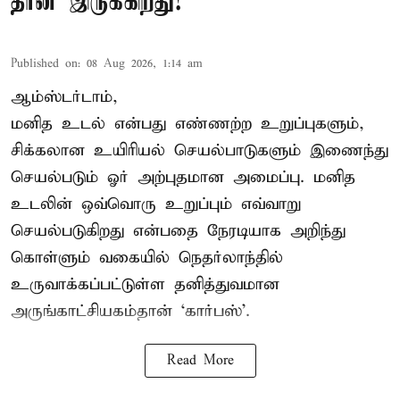
தான் இருக்கிறது!
Published on
:
08 Aug 2026, 1:14 am
ஆம்ஸ்டர்டாம்,
மனித உடல் என்பது எண்ணற்ற உறுப்புகளும்,
சிக்கலான உயிரியல் செயல்பாடுகளும் இணைந்து
செயல்படும் ஓர் அற்புதமான அமைப்பு. மனித
உடலின் ஒவ்வொரு உறுப்பும் எவ்வாறு
செயல்படுகிறது என்பதை நேரடியாக அறிந்து
கொள்ளும் வகையில் நெதர்லாந்தில்
உருவாக்கப்பட்டுள்ள தனித்துவமான
அருங்காட்சியகம்தான் ‘கார்பஸ்’.
Read More