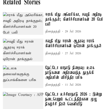
Related Stories
ஈராக் மீது அமெரிக்கா, சவுதி அதிரடி
தாக்குதல்; கிளர்ச்சியாளர்கள் 20 பேர்
பலி
தினத்தந்தி
29 Jul 2026
சவுதி மீது ஈரான் ஆதரவு ஈராக்
கிளர்ச்சியாளர்கள் டிரோன் தாக்குதல்
தினத்தந்தி
27 Jul 2026
நேட்டோ மாநாடு நிறைவு: உலக
நாடுகளை அதிரவைத்த துருக்கி
அதிபரின் விசித்திர பரிசு
தினத்தந்தி
11 Jul 2026
நேட்டோ உச்சிமாநாடு 2026 : இன்று
நடைபெறும் கூட்டத்திற்கான முழு
நிகழ்ச்சி நிரல் வெளியீடு