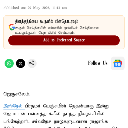
Published on
:
29 May 2026, 11:13 am
தினத்தந்தியை கூகுளில் பின்தொடரவும்
கூகுள் செய்திகளில் எங்களின் முக்கியச் செய்திகளை
உடனுக்குடன் பெற கிளிக் செய்யவும்.
Add as Preferred Source
Follow Us
ஜெருசலேம்,
இஸ்ரேல்
பிரதமர் பெஞ்சமின் நெதன்யாகு இன்று
ஜோர்டான் பள்ளத்தாக்கில் நடந்த நிகழ்ச்சியில்
பங்கேற்றார். சர்வதேச நாடுகளுடனான ராஜாங்க