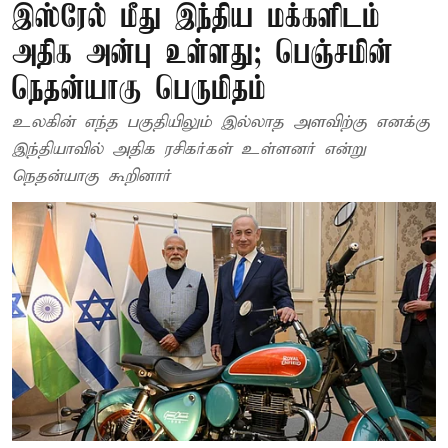
இஸ்ரேல் மீது இந்திய மக்களிடம்
அதிக அன்பு உள்ளது; பெஞ்சமின்
நெதன்யாகு பெருமிதம்
உலகின் எந்த பகுதியிலும் இல்லாத அளவிற்கு எனக்கு
இந்தியாவில் அதிக ரசிகர்கள் உள்ளனர் என்று
நெதன்யாகு கூறினார்