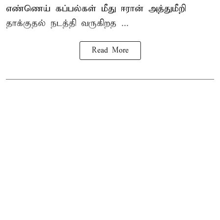
எண்ணெய் கப்பல்கள் மீது ஈரான் அத்துமீறி
தாக்குதல் நடத்தி வருகிறத ...
Read More