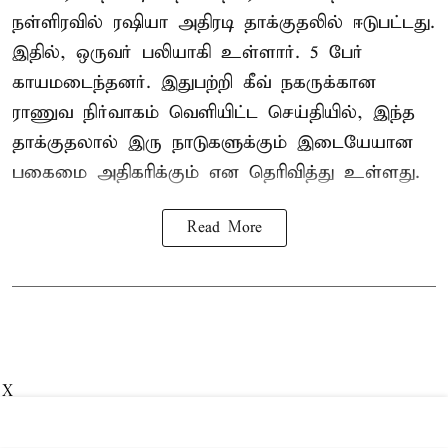
நள்ளிரவில் ரஷியா அதிரடி தாக்குதலில் ஈடுபட்டது.
இதில், ஒருவர் பலியாகி உள்ளார். 5 பேர்
காயமடைந்தனர். இதுபற்றி கீவ் நகருக்கான
ராணுவ நிர்வாகம் வெளியிட்ட செய்தியில், இந்த
தாக்குதலால் இரு நாடுகளுக்கும் இடையேயான
பகைமை அதிகரிக்கும் என தெரிவித்து உள்ளது.
Read More
X