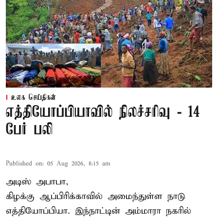
உலக செய்திகள்
எத்தியோப்பியாவில் நிலச்சரிவு - 14
பேர் பலி
Published on
:
05 Aug 2026, 8:15 am
அடிஸ் அபாபா,
கிழக்கு ஆப்பிரிக்காவில் அமைந்துள்ள நாடு
எத்தியோப்பியா
. இந்நாட்டின் அம்மாரா நகரில்