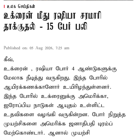
உலக செய்திகள்
உக்ரைன் மீது ரஷியா சரமாரி
தாக்குதல் - 15 பேர் பலி
Published on
:
05 Aug 2026, 7:25 am
கீவ்,
உக்ரைன்
, ரஷியா போர் 4 ஆண்டுகளுக்கு
மேலாக நீடித்து வருகிறது. இந்த போரில்
ஆயிரக்கணக்கானோர் உயிரிழந்துள்ளனர்.
இந்த போரில் உக்ரைனுக்கு அமெரிக்கா,
ஐரோப்பிய நாடுகள் ஆயுதம் உள்ளிட்ட
உதவிகளை வழங்கி வருகின்றன. போர் நிறுத்த
முயற்சிகளை அமெரிக்க ஜனாதிபதி டிரம்ப்
மேற்கொண்டார். ஆனால் முயற்சி