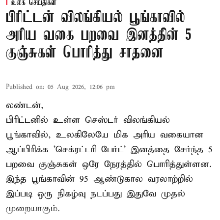
உலக செய்திகள்
பிரிட்டன் விலங்கியல் பூங்காவில்
அரிய வகை பறவை இனத்தின் 5
குஞ்சுகள் பொரித்து சாதனை
Published on
:
05 Aug 2026, 12:06 pm
லண்டன்,
பிரிட்டனில் உள்ள செஸ்டர்
விலங்கியல்
பூங்காவில்
, உலகிலேயே மிக அரிய வகையான
ஆப்பிரிக்க 'செக்ரட்டரி பேர்ட்' இனத்தை சேர்ந்த 5
பறவை குஞ்சுகள் ஒரே நேரத்தில் பொரித்துள்ளன.
இந்த பூங்காவின் 95 ஆண்டுகால வரலாற்றில்
இப்படி ஒரு நிகழ்வு நடப்பது இதுவே முதல்
முறையாகும்.