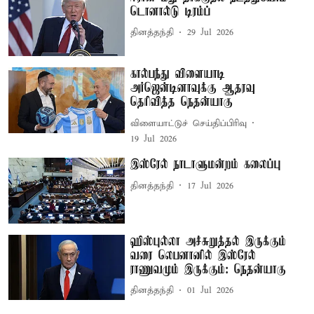
டொனால்டு டிரம்ப்
தினத்தந்தி
29 Jul 2026
கால்பந்து விளையாடி
அர்ஜென்டினாவுக்கு ஆதரவு
தெரிவித்த நெதன்யாகு
விளையாட்டுச் செய்திப்பிரிவு
19 Jul 2026
இஸ்ரேல் நாடாளுமன்றம் கலைப்பு
தினத்தந்தி
17 Jul 2026
ஹிஸ்புல்லா அச்சுறுத்தல் இருக்கும்
வரை லெபனானில் இஸ்ரேல்
ராணுவமும் இருக்கும்: நெதன்யாகு
தினத்தந்தி
01 Jul 2026