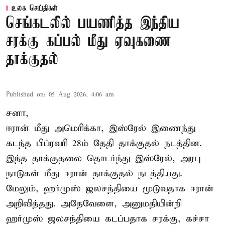
உலக செய்திகள்
செங்கடலில் பயணித்த இந்திய
சரக்கு கப்பல் மீது ஏவுகணை
தாக்குதல்
Published on
:
05 Aug 2026, 4:06 am
சனா,
ஈரான்
மீது அமெரிக்கா, இஸ்ரேல் இணைந்து
கடந்த பிப்ரவரி 28ம் தேதி தாக்குதல் நடத்தின.
இந்த தாக்குதலை தொடர்ந்து இஸ்ரேல், அரபு
நாடுகள் மீது ஈரான் தாக்குதல் நடத்தியது.
மேலும், ஹர்முஸ் ஜலசந்தியை மூடுவதாக ஈரான்
அறிவித்தது. அதேவேளை, அனுமதியின்றி
ஹர்முஸ் ஜலசந்தியை கடப்பதாக சரக்கு, கச்சா