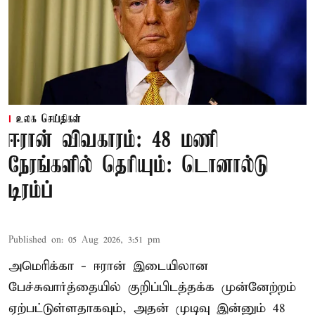
உலக செய்திகள்
ஈரான் விவகாரம்: 48 மணி
நேரங்களில் தெரியும்: டொனால்டு
டிரம்ப்
Published on
:
05 Aug 2026, 3:51 pm
அமெரிக்கா - ஈரான் இடையிலான
பேச்சுவார்த்தையில் குறிப்பிடத்தக்க முன்னேற்றம்
ஏற்பட்டுள்ளதாகவும், அதன் முடிவு இன்னும் 48