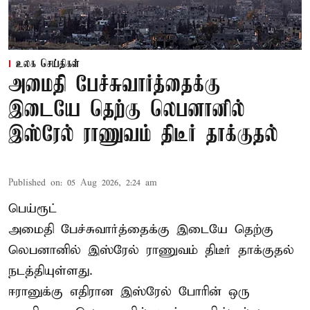
உலக செய்திகள்
அமைதி பேச்சுவார்த்தைக்கு
இடையே தெற்கு லெபனானில்
இஸ்ரேல் ராணுவம் திடீர் தாக்குதல்
Published on
:
05 Aug 2026, 2:24 am
பெய்ரூட்
அமைதி பேச்சுவார்த்தைக்கு இடையே தெற்கு
லெபனானில் இஸ்ரேல் ராணுவம் திடீர் தாக்குதல்
நடத்தியுள்ளது.
ஈரானுக்கு எதிரான இஸ்ரேல் போரின் ஒரு