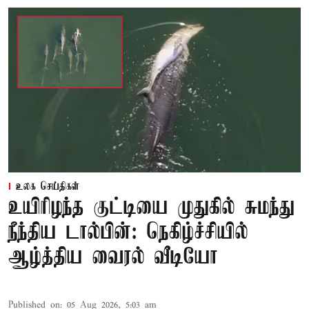
உலக செய்திகள்
உயிரிழந்த குட்டியை முதுகில் சுமந்து
நீந்திய டால்பின்: நெகிழ்ச்சியில்
ஆழ்த்திய வைரல் வீடியோ
Published on
:
05 Aug 2026, 5:03 am