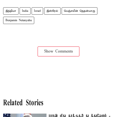
இந்தியா
India
Israel
இஸ்ரேல்
பெஞ்சமின் நெதன்யாகு
Benjamin Netanyahu
Show Comments
Related Stories
ஈரான் மீது தாக்குதல் நடத்துவோம் -