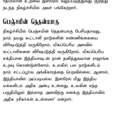
ரீதியிலான உறவை இஸ்ரேல் வலுப்படுத்துவது குறித்து
நடந்த நிகழ்ச்சியில் அவர் பங்கேற்றார்.
பெஞ்சமின் நெதன்யாகு
நிகழ்ச்சியில் பெஞ்சமின் நெதன்யாகு பேசியதாவது,
நாம் நமது கூட்டாளி நாடுகளின் எண்ணிக்கையை
விரிவுபடுத்தி வருகிறோம். மிகப்பெரிய அளவில்
கூட்டாளிகளை விரிவுபடுத்தி வருகிறோம். மிகப்பெரிய
சக்தியான இந்தியாவுடன் நான் தனித்துவமான ராஜாங்க
உறவு கொண்டுள்ளோம். உலகில் பல நாடுகளிடம்
நாம் சட்டப்பூர்வ அங்கீகாரத்தை பெறவில்லை. ஆனால்,
இந்தியாவில் அப்படியல்ல. இஸ்ரேல் மீது இந்திய
மக்களிடம் அதிக அன்பு உள்ளது. உலகின் எந்த
பகுதியிலும் இல்லாத அளவிற்கு எனக்கு இந்தியாவில்
அதிக ரசிகர்கள் உள்ளனர்’ என்றார்.