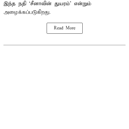
இந்த நதி ‘சீனாவின் துயரம்’ என்றும்
அழைக்கப்படுகிறது.
Read More