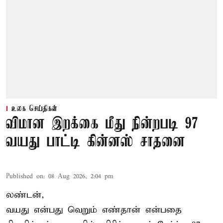
உலக செய்திகள்
விமான இறக்கை மீது நின்றபடி 97
வயது பாட்டி கின்னஸ் சாதனை
Published on
:
08 Aug 2026, 2:04 pm
லண்டன்,
வயது என்பது வெறும் எண்தான் என்பதை