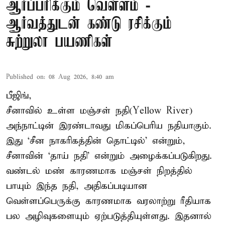
ஆர்ப்பரிக்கும் வெள்ளம் -
ஆர்வத்துடன் கண்டு ரசிக்கும்
சுற்றுலா பயணிகள்
Published on
:
08 Aug 2026, 8:40 am
பீஜிங்,
சீனாவில் உள்ள மஞ்சள் நதி(Yellow River)
அந்நாட்டின் இரண்டாவது மிகப்பெரிய நதியாகும்.
இது ‘சீன நாகரிகத்தின் தொட்டில்’ என்றும்,
சீனாவின் ‘தாய் நதி’ என்றும் அழைக்கப்படுகிறது.
வண்டல் மண் காரணமாக மஞ்சள் நிறத்தில்
பாயும் இந்த நதி, அதிகப்படியான
வெள்ளப்பெருக்கு காரணமாக வரலாற்று ரீதியாக
பல அழிவுகளையும் ஏற்படுத்தியுள்ளது. இதனால்