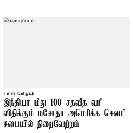
உலக செய்திகள்
இந்தியா மீது 100 சதவீத வரி
விதிக்கும் மசோதா அமெரிக்க செனட்
சபையில் நிறைவேற்றம்