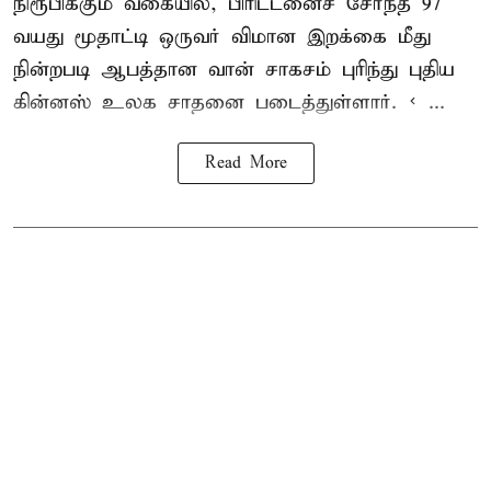
நிரூபிக்கும் வகையில், பிரிட்டனைச் சேர்ந்த 97
வயது மூதாட்டி ஒருவர் விமான இறக்கை மீது
நின்றபடி ஆபத்தான வான் சாகசம் புரிந்து புதிய
கின்னஸ் உலக சாதனை
படைத்துள்ளார். < ...
Read More