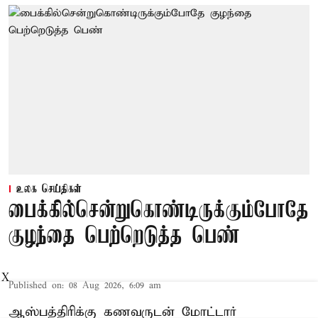
உலக செய்திகள்
பைக்கில்சென்றுகொண்டிருக்கும்போதே
குழந்தை பெற்றெடுத்த பெண்
X
Published on
:
08 Aug 2026, 6:09 am
ஆஸ்பத்திரிக்கு கணவருடன் மோட்டார்