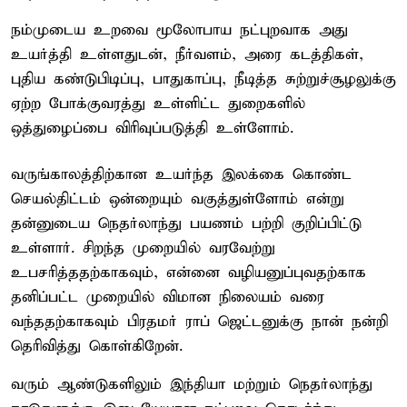
நம்முடைய உறவை மூலோபாய நட்புறவாக அது
உயர்த்தி உள்ளதுடன், நீர்வளம், அரை கடத்திகள்,
புதிய கண்டுபிடிப்பு, பாதுகாப்பு, நீடித்த சுற்றுச்சூழலுக்கு
ஏற்ற போக்குவரத்து உள்ளிட்ட துறைகளில்
ஒத்துழைப்பை விரிவுப்படுத்தி உள்ளோம்.
வருங்காலத்திற்கான உயர்ந்த இலக்கை கொண்ட
செயல்திட்டம் ஒன்றையும் வகுத்துள்ளோம் என்று
தன்னுடைய நெதர்லாந்து பயணம் பற்றி குறிப்பிட்டு
உள்ளார். சிறந்த முறையில் வரவேற்று
உபசரித்ததற்காகவும், என்னை வழியனுப்புவதற்காக
தனிப்பட்ட முறையில் விமான நிலையம் வரை
வந்ததற்காகவும் பிரதமர் ராப் ஜெட்டனுக்கு நான் நன்றி
தெரிவித்து கொள்கிறேன்.
வரும் ஆண்டுகளிலும் இந்தியா மற்றும் நெதர்லாந்து