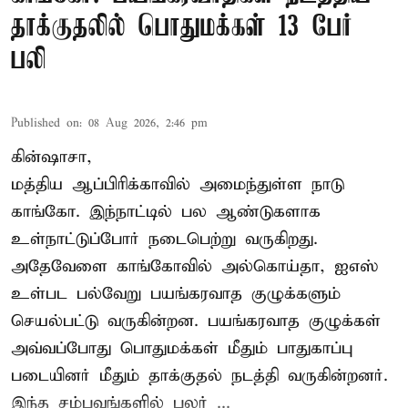
தாக்குதலில் பொதுமக்கள் 13 பேர்
பலி
Published on
:
08 Aug 2026, 2:46 pm
கின்ஷாசா,
மத்திய ஆப்பிரிக்காவில் அமைந்துள்ள நாடு
காங்கோ
. இந்நாட்டில் பல ஆண்டுகளாக
உள்நாட்டுப்போர் நடைபெற்று வருகிறது.
அதேவேளை காங்கோவில் அல்கொய்தா, ஐஎஸ்
உள்பட பல்வேறு பயங்கரவாத குழுக்களும்
செயல்பட்டு வருகின்றன. பயங்கரவாத குழுக்கள்
அவ்வப்போது பொதுமக்கள் மீதும் பாதுகாப்பு
படையினர் மீதும் தாக்குதல் நடத்தி வருகின்றனர்.
இந்த சம்பவங்களில் பலர் ...