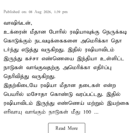
Published on
:
08 Aug 2026, 1:39 pm
வாஷிங்டன்,
உக்ரைன் மீதான போரில் ரஷியாவுக்கு நெருக்கடி
கொடுக்கும் நடவடிக்கைகளை அமெரிக்கா தொ
டர்ந்து எடுத்து வருகிறது. இதில் ரஷியாவிடம்
இருந்து கச்சா எண்ணெயை இந்தியா உள்ளிட்ட
நாடுகள் வாங்குவதற்கு அமெரிக்கா எதிர்ப்பு
தெரிவித்து வருகிறது.
இதற்கிடையே ரஷியா மீதான தடைகள் என்ற
பெயரில் மசோதா கொண்டு வரப்பட்டது. இதில்
ரஷியாவிடம் இருந்து எண்ணெய் மற்றும் இயற்கை
எரிவாயு வாங்கும் நாடுகள் மீது 100 ...
Read More