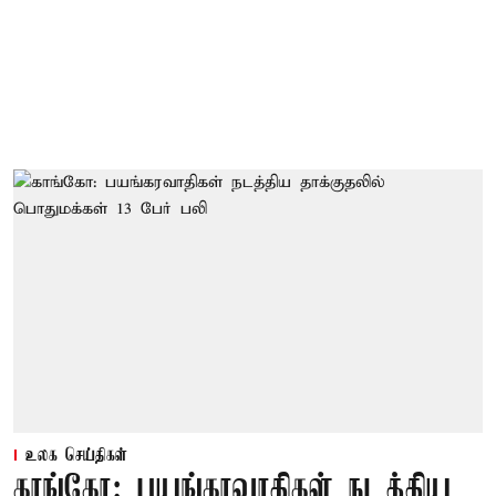
உலக செய்திகள்
காங்கோ: பயங்கரவாதிகள் நடத்திய