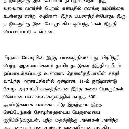
நாடுகளுக்கு இடையேயான நட்புறவு தொடர்ந்து
வலுவாக வளர்ச்சி பெறும் என்பதில் எனக்கு நம்பிக்கை
உள்ளது என்று கூறினார். இந்த பயணத்தின்போது, இரு
நாடுகளுக்கு இடையே முக்கிய ஒப்பந்தங்கள் இறுதி
செய்யப்பட்டு உள்ளன.
பிரதமர் மோடியின் இந்த பயணத்தின்போது, பிரசித்தி
பெற்ற ஆனைமங்களம் தாமிர தகடுகள் இந்தியாவிடம்
ஒப்படைக்கப்பட்டு உள்ளன. தென்னிந்தியாவின் சக்தி
வாய்ந்த அரசாட்சிகளில் ஒன்றான, 11-ம் நூற்றாண்டு
சோழ அரசாட்சி காலத்திலான இந்த கலை பொருட்கள்
லெய்டன் பல்கலைக்கழகத்தில் கடந்த 300
ஆண்டுகளாக வைக்கப்பட்டு இருந்தன. இந்த
செப்பேடுகள் சோழர்களுடைய பெருமையை
குறிப்பிடுவதுடன், புத்த மதத்திற்கு அவர்கள் அளித்த
ஆதரவையும் பறைசாற்றும் வகையிலான முக்கிய