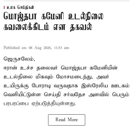
உலக செய்திகள்
மொஜ்தபா கமேனி உடல்நிலை
கவலைக்கிடம் என தகவல்
Published on
:
08 Aug 2026, 11:53 am
ஜெருசலேம்,
ஈரான் உச்ச தலைவர் மொஜ்தபா கமேனியின்
உடல்நிலை மிகவும் மோசமடைந்து, அவர்
உயிருக்கு போராடி வருவதாக இஸ்ரேலிய ஊடகம்
வெளியிட்டுள்ள செய்தி சர்வதேச அளவில் பெரும்
பரபரப்பை ஏற்படுத்தியுள்ளது.
Read More