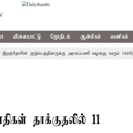
TV
மா
விளையாட்டு
ஜோதிடம்
ஆன்மிகம்
வணிகம்
்தோரின் குடும்பத்தினருக்கு அரசுப்பணி வழக்கு; வரும் 14ம்தேதி ச
ிகள் தாக்குதலில் 11