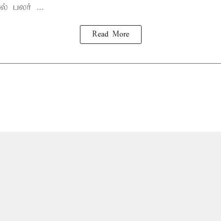
் பலர் ...
Read More