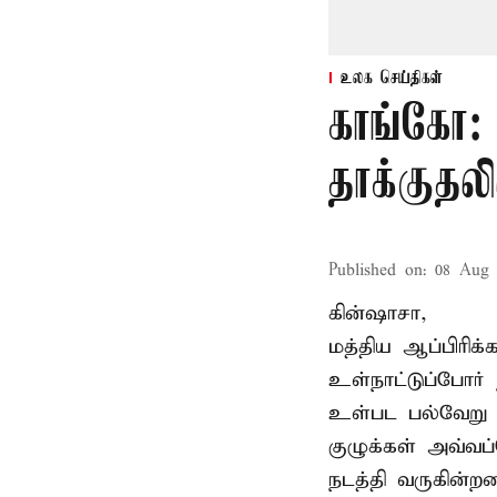
உலக செய்திகள்
காங்கோ:
தாக்குதல
Published on
:
08 Aug 
கின்ஷாசா,
மத்திய ஆப்பிரிக
உள்நாட்டுப்போர
உள்பட பல்வேறு 
குழுக்கள் அவ்வப்
நடத்தி வருகின்றன