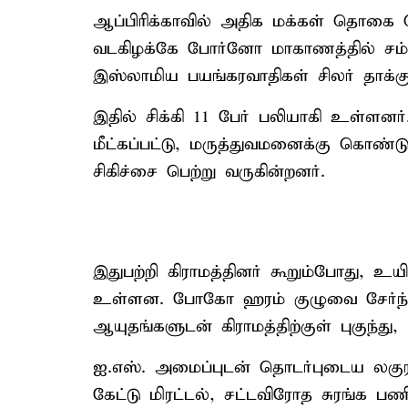
ஆப்பிரிக்காவில் அதிக மக்கள் தொகை
வடகிழக்கே போர்னோ மாகாணத்தில் சம்பீ
இஸ்லாமிய பயங்கரவாதிகள் சிலர் தாக்கு
இதில் சிக்கி 11 பேர் பலியாகி உள்ளனர
மீட்கப்பட்டு, மருத்துவமனைக்கு கொண்ட
சிகிச்சை பெற்று வருகின்றனர்.
இதுபற்றி கிராமத்தினர் கூறும்போது, உயி
உள்ளன. போகோ ஹரம் குழுவை சேர்ந்த ப
ஆயுதங்களுடன் கிராமத்திற்குள் புகுந்து,
ஐ.எஸ். அமைப்புடன் தொடர்புடைய லக
கேட்டு மிரட்டல், சட்டவிரோத சுரங்க பண