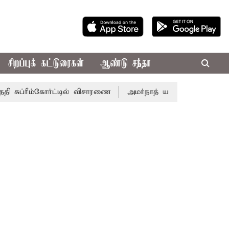
சிறப்புக் கட்டுரைகள்
ஆண்டு சந்தா
ுப்ரீம்கோர்ட்டில் விசாரணை
அமர்நாத் யாத்திரை தற்காலிகமாக ந