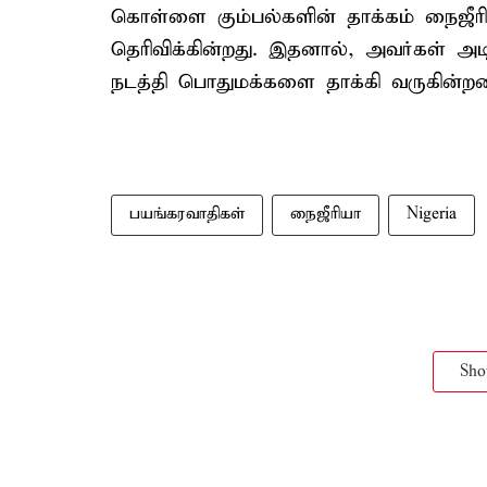
கொள்ளை கும்பல்களின் தாக்கம் நைஜீரி
தெரிவிக்கின்றது. இதனால், அவர்கள் அடிக்
நடத்தி பொதுமக்களை தாக்கி வருகின்றன
பயங்கரவாதிகள்
நைஜீரியா
Nigeria
Sh