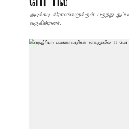
பேர் பலி
அடிக்கடி கிராமங்களுக்குள் புகுந்து துப
வருகின்றனர்.