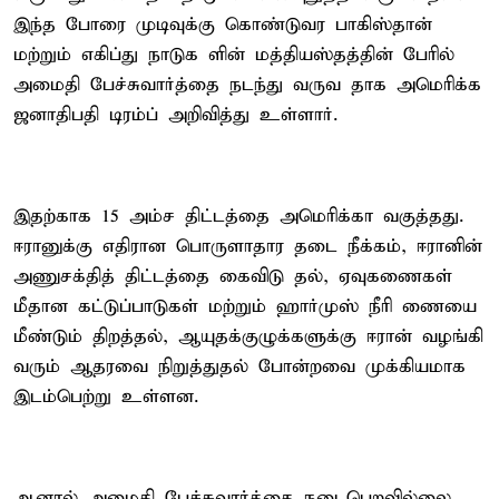
இந்த போரை முடிவுக்கு கொண்டுவர பாகிஸ்தான்
மற்றும் எகிப்து நாடுக ளின் மத்தியஸ்தத்தின் பேரில்
அமைதி பேச்சுவார்த்தை நடந்து வருவ தாக அமெரிக்க
ஜனாதிபதி டிரம்ப் அறிவித்து உள்ளார்.
இதற்காக 15 அம்ச திட்டத்தை அமெரிக்கா வகுத்தது.
ஈரானுக்கு எதிரான பொருளாதார தடை நீக்கம், ஈரானின்
அணுசக்தித் திட்டத்தை கைவிடு தல், ஏவுகணைகள்
மீதான கட்டுப்பாடுகள் மற்றும் ஹார்முஸ் நீரி ணையை
மீண்டும் திறத்தல், ஆயுதக்குழுக்களுக்கு ஈரான் வழங்கி
வரும் ஆதரவை நிறுத்துதல் போன்றவை முக்கியமாக
இடம்பெற்று உள்ளன.
ஆனால் அமைதி பேச்சுவார்த்தை நடைபெறவில்லை