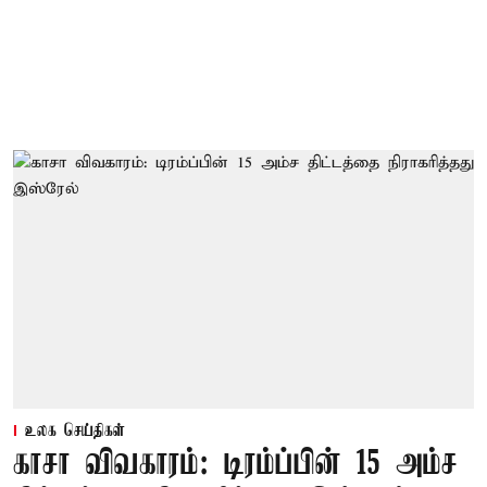
உலக செய்திகள்
காசா விவகாரம்: டிரம்ப்பின் 15 அம்ச