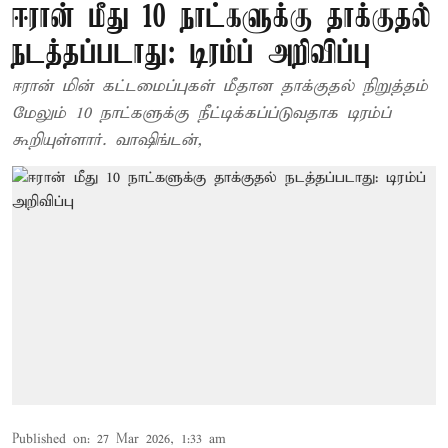
ஈரான் மீது 10 நாட்களுக்கு தாக்குதல்
நடத்தப்படாது: டிரம்ப் அறிவிப்பு
ஈரான் மின் கட்டமைப்புகள் மீதான தாக்குதல் நிறுத்தம்
மேலும் 10 நாட்களுக்கு நீட்டிக்கப்ப்டுவதாக டிரம்ப்
கூறியுள்ளார். வாஷிங்டன்,
Published on
:
27 Mar 2026, 1:33 am