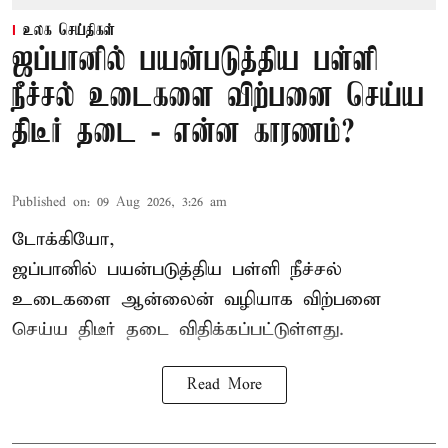
உலக செய்திகள்
ஜப்பானில் பயன்படுத்திய பள்ளி
நீச்சல் உடைகளை விற்பனை செய்ய
திடீர் தடை - என்ன காரணம்?
Published on
:
09 Aug 2026, 3:26 am
டோக்கியோ,
ஜப்பானில் பயன்படுத்திய பள்ளி நீச்சல்
உடைகளை ஆன்லைன் வழியாக விற்பனை
செய்ய திடீர் தடை விதிக்கப்பட்டுள்ளது.
Read More