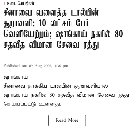
உலக செய்திகள்
சீனாவை வளைத்த டால்பின்
சூறாவளி: 10 லட்சம் பேர்
வெளியேற்றம்; ஷாங்காய் நகரில் 80
சதவீத விமான சேவை ரத்து
Published on
:
09 Aug 2026, 4:36 pm
ஷாங்காய்
சீனாவை தாக்கிய டால்பின் சூறாவளியால்
ஷாங்காய்
நகரில் 80 சதவீத விமான சேவை ரத்து
செய்யப்பட்டு உள்ளது.
Read More