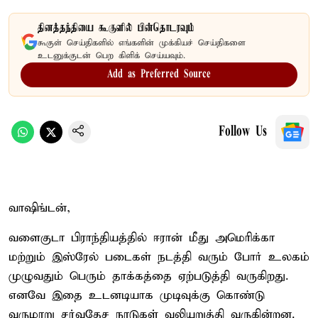
தினத்தந்தியை கூகுளில் பின்தொடரவும்
கூகுள் செய்திகளில் எங்களின் முக்கியச் செய்திகளை
உடனுக்குடன் பெற கிளிக் செய்யவும்.
Add as Preferred Source
Follow Us
வாஷிங்டன்,
வளைகுடா பிராந்தியத்தில் ஈரான் மீது அமெரிக்கா
மற்றும் இஸ்ரேல் படைகள் நடத்தி வரும் போர் உலகம்
முழுவதும் பெரும் தாக்கத்தை ஏற்படுத்தி வருகிறது.
எனவே இதை உடனடியாக முடிவுக்கு கொண்டு
வருமாறு சர்வதேச நாடுகள் வலியுறுத்தி வருகின்றன.