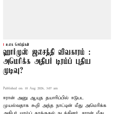
உலக செய்திகள்
ஹார்முஸ் ஜலசந்தி விவகாரம் :
அமெரிக்க அதிபர் டிரம்ப் புதிய
முடிவு?
Published on
:
10 Aug 2026, 3:07 am
ஈரான் அனு ஆயுத தயாரிப்பில் ஈடுபட
முயல்வதாக கூறி அந்த நாட்டின் மீது அமெரிக்க
அதிபர் டிரம்ப் தாக்குதல் நடத்தினர். ஈரான் மீது