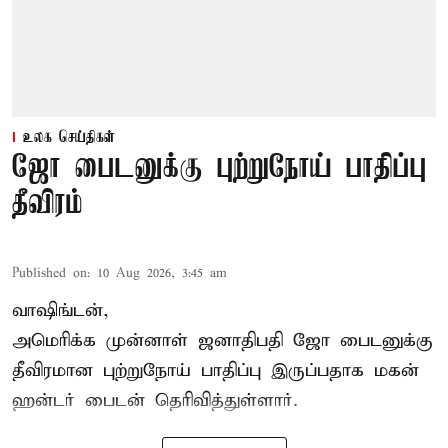
உலக செய்திகள்
ஜோ பைடனுக்கு புற்றுநோய் பாதிப்பு
தீவிரம்
Published on
:
10 Aug 2026, 3:45 am
வாஷிங்டன்,
அமெரிக்க முன்னாள் ஜனாதிபதி ஜோ பைடனுக்கு
தீவிரமான புற்றுநோய் பாதிப்பு இருப்பதாக மகன்
ஹன்டர் பைடன் தெரிவித்துள்ளார்.