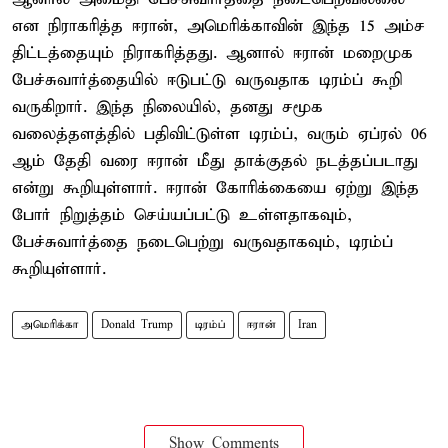
என நிராகரித்த ஈரான், அமெரிக்காவின் இந்த 15 அம்ச
திட்டத்தையும் நிராகரித்தது. ஆனால் ஈரான் மறைமுக
பேச்சுவார்த்தையில் ஈடுபட்டு வருவதாக டிரம்ப் கூறி
வருகிறார். இந்த நிலையில், தனது சமூக
வலைத்தளத்தில் பதிவிட்டுள்ள டிரம்ப், வரும் ஏப்ரல் 06
ஆம் தேதி வரை ஈரான் மீது தாக்குதல் நடத்தப்படாது
என்று கூறியுள்ளார். ஈரான் கோரிக்கையை ஏற்று இந்த
போர் நிறுத்தம் செய்யப்பட்டு உள்ளதாகவும்,
பேச்சுவார்த்தை நடைபெற்று வருவதாகவும், டிரம்ப்
கூறியுள்ளார்.
அமெரிக்கா
Donald Trump
டிரம்ப்
ஈரான்
Iran
Show Comments