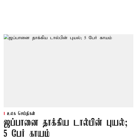
உலக செய்திகள்
ஜப்பானை தாக்கிய டால்பின் புயல்;
5 பேர் காயம்