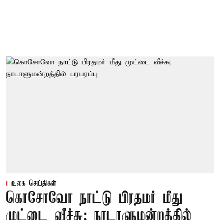
உலக செய்திகள்
கொசோவோ நாட்டு பிரதமர் மீது
முட்டை வீச்சு; நாடாளுமன்றத்தில்