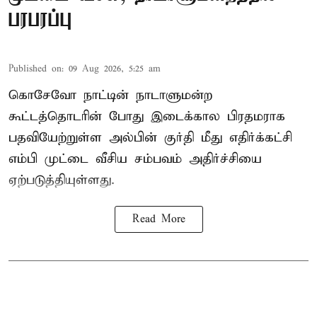
பரபரப்பு
Published on
:
09 Aug 2026, 5:25 am
கொசேவோ நாட்டின் நாடாளுமன்ற
கூட்டத்தொடரின் போது இடைக்கால பிரதமராக
பதவியேற்றுள்ள அல்பின் குர்தி மீது எதிர்க்கட்சி
எம்பி முட்டை வீசிய சம்பவம் அதிர்ச்சியை
ஏற்படுத்தியுள்ளது.
Read More