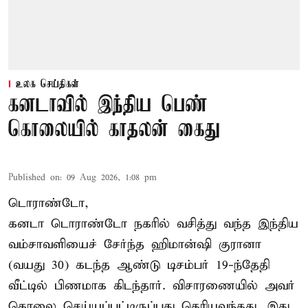
உலக செய்திகள்
கனடாவில் இந்திய பெண்
கொலையில் காதலன் கைது
Published on
:
09 Aug 2026, 1:08 pm
டொராண்டோ,
கனடா டொராண்டோ நகரில் வசித்து வந்த இந்திய
வம்சாவளியைச் சேர்ந்த ஹிமான்ஷி குரானா
(வயது 30) கடந்த ஆண்டு டிசம்பர் 19-ந்தேதி
வீட்டில் பிணமாக கிடந்தார். விசாரணையில் அவர்
கொலை செய்யப்பட்டிருப்பது தெரியவந்தது. இது