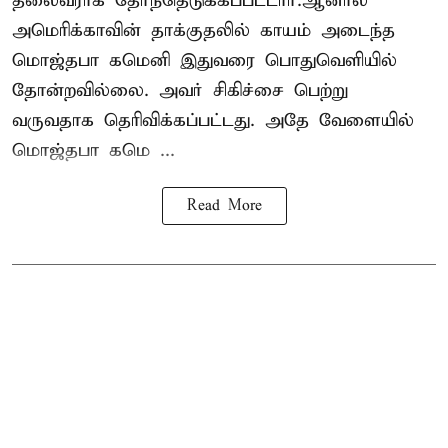
தலைவராக தேர்ந்தெடுக்கப்பட்டார்.ஆனால்
அமெரிக்காவின் தாக்குதலில் காயம் அடைந்த
மொஜ்தபா கமெனி இதுவரை பொதுவெளியில்
தோன்றவில்லை. அவர் சிகிச்சை பெற்று
வருவதாக தெரிவிக்கப்பட்டது. அதே வேளையில்
மொஜ்தபா கமெ ...
Read More