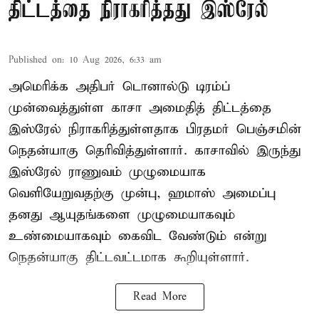
திட்டத்தை நிராகரித்தது இஸ்ரேல்
Published on
:
10 Aug 2026, 6:33 am
அமெரிக்க அதிபர் டொனால்டு டிரம்ப்
முன்வைத்துள்ள காசா அமைதித் திட்டத்தை
இஸ்ரேல் நிராகரித்துள்ளதாக பிரதமர் பெஞ்சமின்
நெதன்யாகு தெரிவித்துள்ளார். காசாவில் இருந்து
இஸ்ரேல் ராணுவம் முழுமையாக
வெளியேறுவதற்கு முன்பு, ஹமாஸ் அமைப்பு
தனது ஆயுதங்களை முழுமையாகவும்
உண்மையாகவும் கைவிட வேண்டும் என்று
நெதன்யாகு திட்டவட்டமாக கூறியுள்ளார்.
Read More