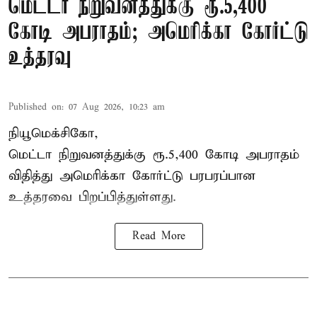
மெட்டா நிறுவனத்துக்கு ரூ.5,400
கோடி அபராதம்; அமெரிக்கா கோர்ட்டு
உத்தரவு
Published on
:
07 Aug 2026, 10:23 am
நியூமெக்சிகோ,
மெட்டா நிறுவனத்துக்கு ரூ.5,400 கோடி அபராதம்
விதித்து அமெரிக்கா கோர்ட்டு பரபரப்பான
உத்தரவை பிறப்பித்துள்ளது.
Read More