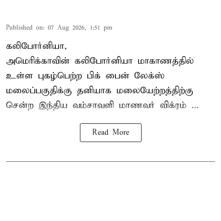
Published on
:
07 Aug 2026, 1:51 pm
கலிபோர்னியா,
அமெரிக்காவின் கலிபோர்னியா மாகாணத்தில்
உள்ள புகழ்பெற்ற பிக் பைன் லேக்ஸ்
மலைப்பகுதிக்கு தனியாக மலையேற்றத்திற்கு
சென்ற
இந்திய வம்சாவளி மாணவர்
விக்ரம் ...
Read More