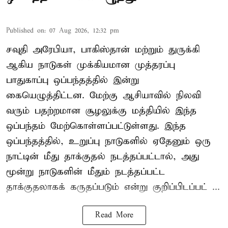
Published on
:
07 Aug 2026, 12:32 pm
சவுதி அரேபியா, பாகிஸ்தான் மற்றும் துருக்கி
ஆகிய நாடுகள் முக்கியமான முத்தரப்பு
பாதுகாப்பு ஒப்பந்தத்தில் இன்று
கையெழுத்திட்டன. மேற்கு ஆசியாவில் நிலவி
வரும் பதற்றமான சூழலுக்கு மத்தியில் இந்த
ஒப்பந்தம் மேற்கொள்ளப்பட்டுள்ளது. இந்த
ஒப்பந்தத்தில், உறுப்பு நாடுகளில் ஏதேனும் ஒரு
நாட்டின் மீது தாக்குதல் நடத்தப்பட்டால், அது
மூன்று நாடுகளின் மீதும் நடத்தப்பட்ட
தாக்குதலாகக் கருதப்படும் என்று குறிப்பிடப்பட் ...
Read More