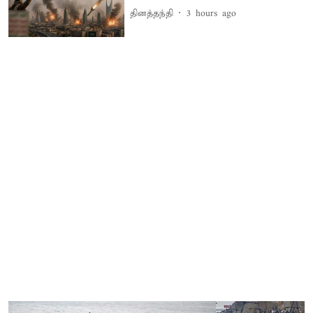
தினத்தந்தி
3 hours ago