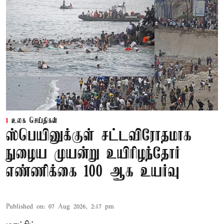
உலக செய்திகள்
ஸ்பெயினுக்குள் சட்டவிரோதமாக
நுழைய முயன்று உயிரிழந்தோர்
எண்ணிக்கை 100 ஆக உயர்வு
Published on
:
07 Aug 2026, 2:17 pm