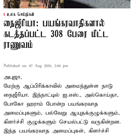
உலக செய்திகள்
நைஜீரியா: பயங்கரவாதிகளால்
கடத்தப்பட்ட 308 பேரை மீட்ட
ராணுவம்
Published on
:
07 Aug 2026, 2:04 pm
அபுஜா,
மேற்கு ஆப்பிரிக்காவில் அமைந்துள்ள நாடு
நைஜீரியா. இந்நாட்டில் ஐ.எஸ்., அல்கொய்தா,
போகோ ஹராம் போன்ற பயங்கரவாத
அமைப்புகளும், பல்வேறு ஆயுதக்குழுக்களும்,
கிளர்ச்சி குழுக்களும் செயல்பட்டு வருகின்றன.
இந்த பயங்கரவாத அமைப்புகள், கிளர்ச்சி