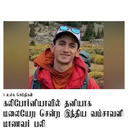
உலக செய்திகள்
கலிபோர்னியாவில் தனியாக
மலையேற சென்ற இந்திய வம்சாவளி
மாணவர் பலி