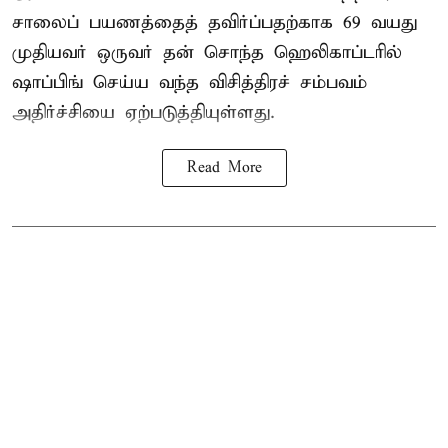
சாலைப் பயணத்தைத் தவிர்ப்பதற்காக 69 வயது
முதியவர்
ஒருவர் தன் சொந்த ஹெலிகாப்டரில்
ஷாப்பிங் செய்ய வந்த விசித்திரச் சம்பவம்
அதிர்ச்சியை ஏற்படுத்தியுள்ளது.
Read More