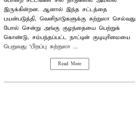
போன்ற சட்டங்கள் சில நாடுகளில் அமலில்
இருக்கின்றன. ஆனால் இந்த சட்டத்தை
பயன்படுத்தி, வெளிநாடுகளுக்கு சுற்றுலா செல்வது
போல் சென்று அங்கு குழந்தையை பெற்றுக்
கொண்டு, சம்பந்தப்பட்ட நாட்டின் குடியுரிமையை
பெறுவது ‘பிறப்பு சுற்றுலா ...
Read More