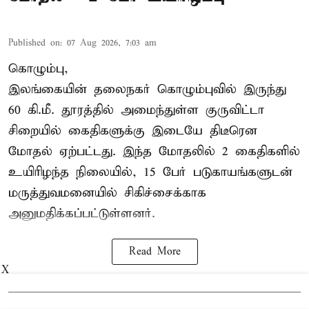
Published on
:
07 Aug 2026, 7:03 am
கொழும்பு,
இலங்கையின் தலைநகர் கொழும்புவில் இருந்து
60 கி.மீ. தூரத்தில் அமைந்துள்ள குருவிட்டா
சிறையில் கைதிகளுக்கு இடையே திடீரென
மோதல் ஏற்பட்டது. இந்த மோதலில் 2 கைதிகளில்
உயிரிழந்த நிலையில், 15 பேர் படுகாயங்களுடன்
மருத்துவமனையில் சிகிச்சைக்காக
அனுமதிக்கப்பட்டுள்ளனர்.
Read More
X