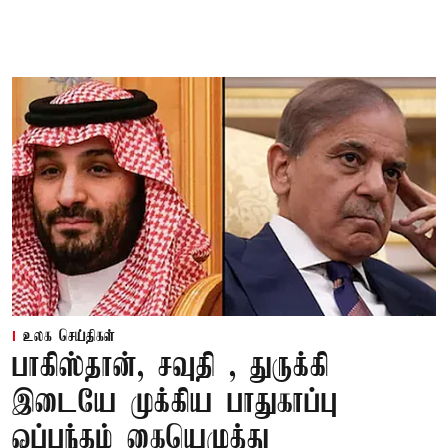
உலக செய்திகள்
பாகிஸ்தான், சவுதி , துருக்கி
இடையே முக்கிய பாதுகாப்பு
ஒப்பந்தம் கையெழுத்து