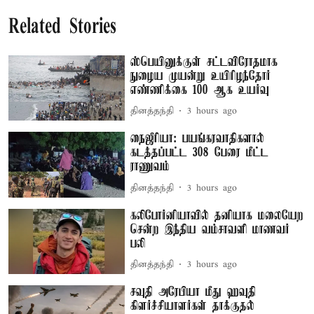
Related Stories
ஸ்பெயினுக்குள் சட்டவிரோதமாக
நுழைய முயன்று உயிரிழந்தோர்
எண்ணிக்கை 100 ஆக உயர்வு
தினத்தந்தி
3 hours ago
நைஜீரியா: பயங்கரவாதிகளால்
கடத்தப்பட்ட 308 பேரை மீட்ட
ராணுவம்
தினத்தந்தி
3 hours ago
கலிபோர்னியாவில் தனியாக மலையேற
சென்ற இந்திய வம்சாவளி மாணவர்
பலி
தினத்தந்தி
3 hours ago
சவுதி அரேபியா மீது ஹவுதி
கிளர்ச்சியாளர்கள் தாக்குதல்