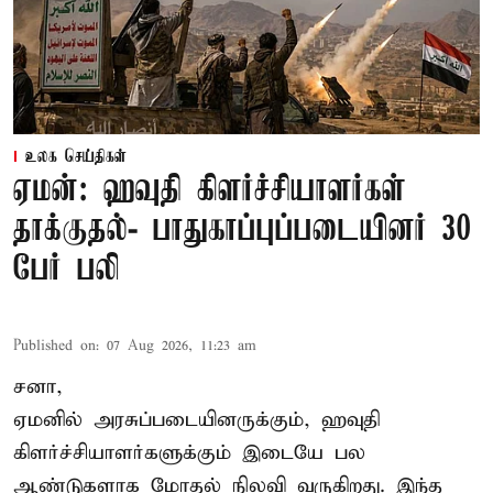
உலக செய்திகள்
ஏமன்: ஹவுதி கிளர்ச்சியாளர்கள்
தாக்குதல்- பாதுகாப்புப்படையினர் 30
பேர் பலி
Published on
:
07 Aug 2026, 11:23 am
சனா,
ஏமனில் அரசுப்படையினருக்கும்,
ஹவுதி
கிளர்ச்சியாளர்களுக்கும் இடையே பல
ஆண்டுகளாக மோதல் நிலவி வருகிறது. இந்த