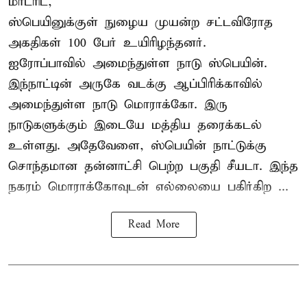
மாட்ரிட்,
ஸ்பெயினுக்குள் நுழைய முயன்ற சட்டவிரோத
அகதிகள் 100 பேர் உயிரிழந்தனர்.
ஐரோப்பாவில் அமைந்துள்ள நாடு
ஸ்பெயின்
.
இந்நாட்டின் அருகே வடக்கு ஆப்பிரிக்காவில்
அமைந்துள்ள நாடு மொராக்கோ. இரு
நாடுகளுக்கும் இடையே மத்திய தரைக்கடல்
உள்ளது. அதேவேளை, ஸ்பெயின் நாட்டுக்கு
சொந்தமான தன்னாட்சி பெற்ற பகுதி சீயடா. இந்த
நகரம் மொராக்கோவுடன் எல்லையை பகிர்கிற ...
Read More