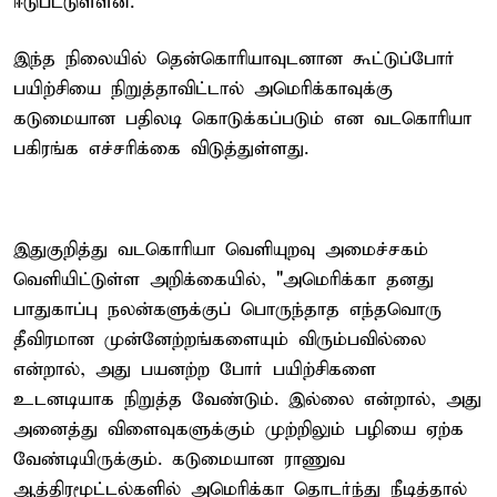
ஈடுபட்டுள்ளன.
இந்த நிலையில் தென்கொரியாவுடனான கூட்டுப்போர்
பயிற்சியை நிறுத்தாவிட்டால் அமெரிக்காவுக்கு
கடுமையான பதிலடி கொடுக்கப்படும் என வடகொரியா
பகிரங்க எச்சரிக்கை விடுத்துள்ளது.
இதுகுறித்து வடகொரியா வெளியுறவு அமைச்சகம்
வெளியிட்டுள்ள அறிக்கையில், "அமெரிக்கா தனது
பாதுகாப்பு நலன்களுக்குப் பொருந்தாத எந்தவொரு
தீவிரமான முன்னேற்றங்களையும் விரும்பவில்லை
என்றால், அது பயனற்ற போர் பயிற்சிகளை
உடனடியாக நிறுத்த வேண்டும். இல்லை என்றால், அது
அனைத்து விளைவுகளுக்கும் முற்றிலும் பழியை ஏற்க
வேண்டியிருக்கும். கடுமையான ராணுவ
ஆத்திரமூட்டல்களில் அமெரிக்கா தொடர்ந்து நீடித்தால்