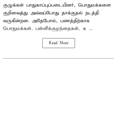
குழுக்கள் பாதுகாப்புப்படையினர், பொதுமக்களை
குறிவைத்து அவ்வப்போது தாக்குதல் நடத்தி
வருகின்றன. அதேபோல், பணத்திற்காக
பொதுமக்கள், பள்ளிக்குழந்தைகள், க ...
Read More