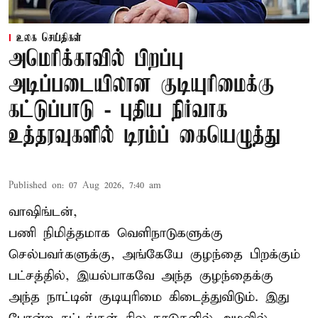
உலக செய்திகள்
அமெரிக்காவில் பிறப்பு
அடிப்படையிலான குடியுரிமைக்கு
கட்டுப்பாடு - புதிய நிர்வாக
உத்தரவுகளில் டிரம்ப் கையெழுத்து
Published on
:
07 Aug 2026, 7:40 am
வாஷிங்டன்,
பணி நிமித்தமாக வெளிநாடுகளுக்கு
செல்பவர்களுக்கு, அங்கேயே குழந்தை பிறக்கும்
பட்சத்தில், இயல்பாகவே அந்த குழந்தைக்கு
அந்த நாட்டின் குடியுரிமை கிடைத்துவிடும். இது