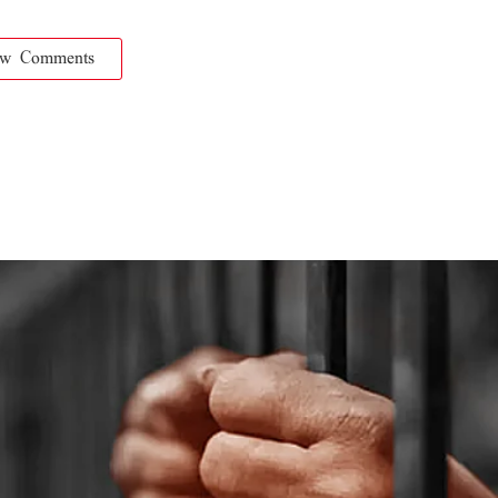
ow Comments