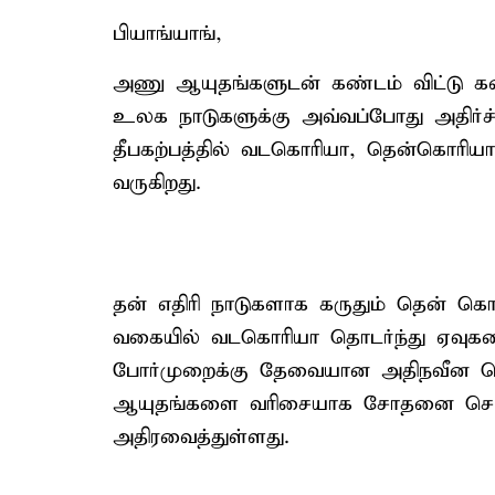
பியாங்யாங்,
அணு ஆயுதங்களுடன் கண்டம் விட்டு
உலக நாடுகளுக்கு அவ்வப்போது அதிர்ச
தீபகற்பத்தில் வடகொரியா, தென்கொரி
வருகிறது.
தன் எதிரி நாடுகளாக கருதும் தென் கொ
வகையில் வடகொரியா தொடர்ந்து ஏவுக
போர்முறைக்கு தேவையான அதிநவீன தொழ
ஆயுதங்களை வரிசையாக சோதனை செய
அதிரவைத்துள்ளது.