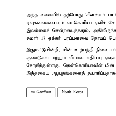
அந்த வகையில் தற்போது 'கிளஸ்டர் பாம
ஏவுகணையையும் வடகொரியா ஏவிச் சோ
இலக்கைச் சென்றடைந்ததும், அதிலிருந்த
சுமார் 17 ஏக்கர் பரப்பளவை நொடிப் பொழ
இதுமட்டுமின்றி, மின் உற்பத்தி நிலையங
குண்டுகள் மற்றும் விமான எதிர்ப்பு
சோதித்துள்ளது. தென்கொரியாவின் மின
இத்தகைய ஆயுதங்களைத் தயாரிப்பதாகக் 
வடகொரியா
North Korea