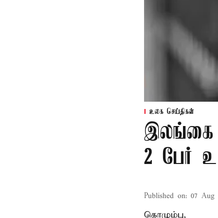
உலக செய்திகள்
இலங்கை 
2 பேர் உய
Published on
:
07 Aug 
கொழும்பு,