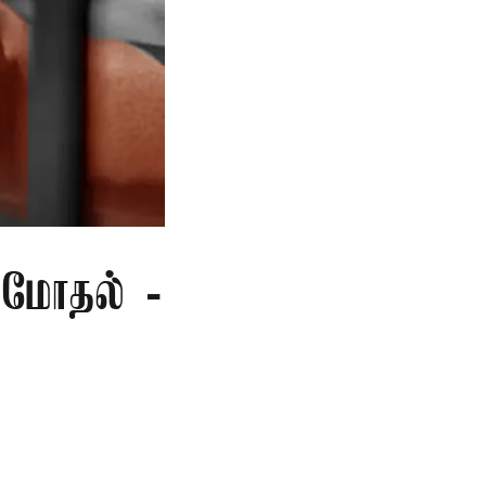
மோதல் -