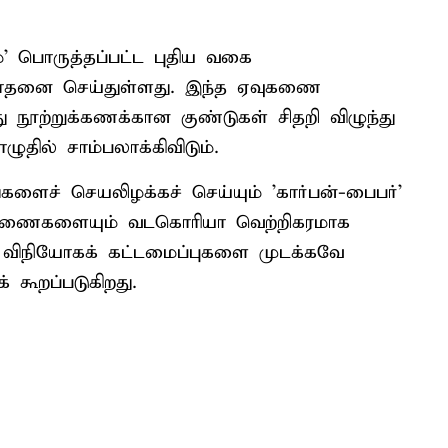
்' பொருத்தப்பட்ட புதிய வகை
தனை செய்துள்ளது. இந்த ஏவுகணை
ு நூற்றுக்கணக்கான குண்டுகள் சிதறி விழுந்து
ுதில் சாம்பலாக்கிவிடும்.
்களைச் செயலிழக்கச் செய்யும் 'கார்பன்-பைபர்'
 ஏவுகணைகளையும் வடகொரியா வெற்றிகரமாக
் விநியோகக் கட்டமைப்புகளை முடக்கவே
கூறப்படுகிறது.