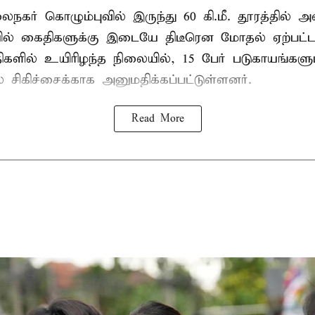
கர் கொழும்புவில் இருந்து 60 கி.மீ. தூரத்தில் 
யில் கைதிகளுக்கு இடையே திடீரென மோதல் ஏற்பட்ட
ளில் உயிரிழந்த நிலையில், 15 பேர் படுகாயங்களு
 சிகிச்சைக்காக அனுமதிக்கப்பட்டுள்ளனர்.
Read More