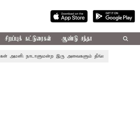
சிறப்புக் கட்டுரைகள்
ஆண்டு சந்தா
அமளி: நாடாளுமன்ற இரு அவைகளும் திங்கள்கிழமை வரை ஒத்திவைப்