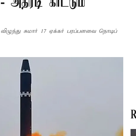
திரடி காட்டும்
விழுந்து சுமார் 17 ஏக்கர் பரப்பளவை நொடிப்
R