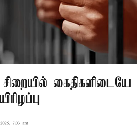
சிறையில் கைதிகளிடையே 
ிரிழப்பு
2026, 7:03 am