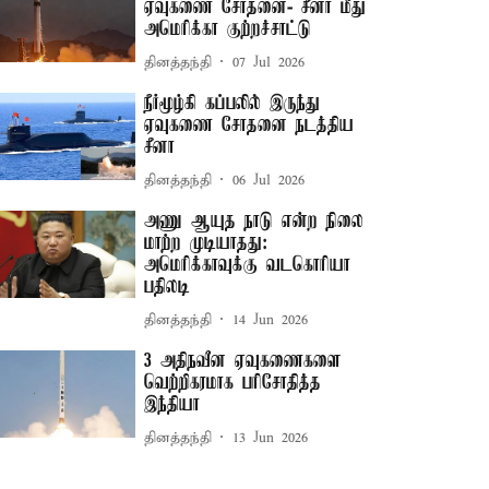
ஏவுகணை சோதனை- சீனா மீது
அமெரிக்கா குற்றச்சாட்டு
தினத்தந்தி
07 Jul 2026
நீர்மூழ்கி கப்பலில் இருந்து
ஏவுகணை சோதனை நடத்திய
சீனா
தினத்தந்தி
06 Jul 2026
அணு ஆயுத நாடு என்ற நிலை
மாற்ற முடியாதது:
அமெரிக்காவுக்கு வடகொரியா
பதிலடி
தினத்தந்தி
14 Jun 2026
3 அதிநவீன ஏவுகணைகளை
வெற்றிகரமாக பரிசோதித்த
இந்தியா
தினத்தந்தி
13 Jun 2026