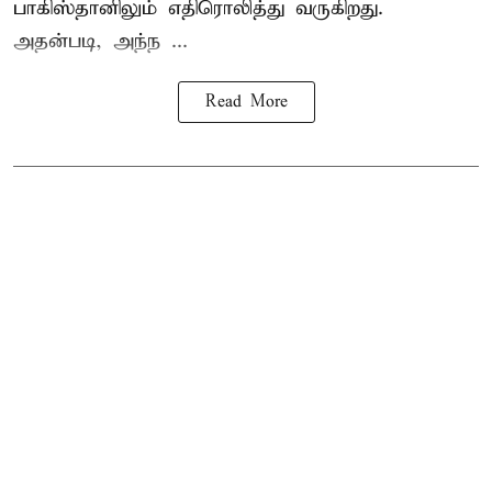
பாகிஸ்தானிலும் எதிரொலித்து வருகிறது.
அதன்படி, அந்ந ...
Read More