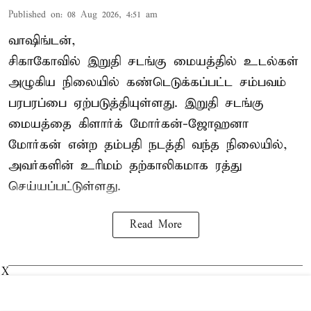
Published on
:
08 Aug 2026, 4:51 am
வாஷிங்டன்,
சிகாகோவில் இறுதி சடங்கு மையத்தில் உடல்கள்
அழுகிய நிலையில் கண்டெடுக்கப்பட்ட சம்பவம்
பரபரப்பை ஏற்படுத்தியுள்ளது. இறுதி சடங்கு
மையத்தை கிளார்க் மோர்கன்-ஜோஹனா
மோர்கன் என்ற தம்பதி நடத்தி வந்த நிலையில்,
அவர்களின் உரிமம் தற்காலிகமாக ரத்து
செய்யப்பட்டுள்ளது.
Read More
X