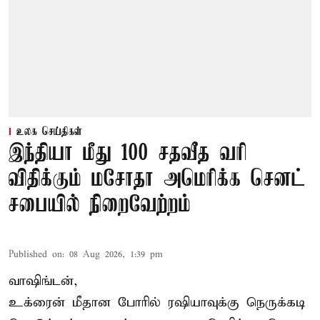
உலக செய்திகள்
இந்தியா மீது 100 சதவீத வரி
விதிக்கும் மசோதா அமெரிக்க செனட்
சபையில் நிறைவேற்றம்
Published on
:
08 Aug 2026, 1:39 pm
வாஷிங்டன்,
உக்ரைன் மீதான போரில் ரஷியாவுக்கு நெருக்கடி