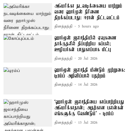
அமெரிக்கா நடவடிக்கையை மாற்றும்
வரை ஹார்முஸ் நீரிணை
திறக்கப்படாது: ஈரான் திட்டவட்டம்
தினத்தந்தி
5 hours ago
ஹார்மூஸ் ஜலசந்தியில் ஏவுகணை
தாக்குதலில் தீப்பற்றிய கப்பல்;
ஊழியர்கள் பாதுகாப்பாக மீட்பு
தினத்தந்தி
20 Jul 2026
ஹார்மூஸ் ஜலசந்தி மீண்டும் முற்றுகை:
டிரம்ப் அறிவிப்பால் பதற்றம்
தினத்தந்தி
14 Jul 2026
‘ஹார்முஸ் ஜலசந்தியை காப்பாற்றியது
அமெரிக்காதான்; அதற்கான பலன்கள்
எங்களுக்கு வேண்டும்’ - டிரம்ப்
தினத்தந்தி
13 Jul 2026