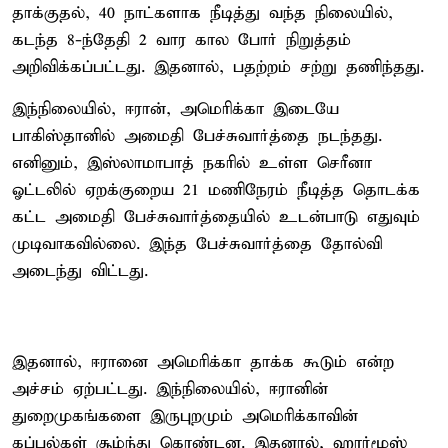
தாக்குதல், 40 நாட்களாக நீடித்து வந்த நிலையில்,
கடந்த 8-ந்தேதி 2 வார கால போர் நிறுத்தம்
அறிவிக்கப்பட்டது. இதனால், பதற்றம் சற்று தணிந்தது.
இந்நிலையில், ஈரான், அமெரிக்கா இடையே
பாகிஸ்தானில் அமைதி பேச்சுவார்த்தை நடந்தது.
எனினும், இஸ்லாமாபாத் நகரில் உள்ள செரீனா
ஓட்டலில் ஏறக்குறைய 21 மணிநேரம் நீடித்த தொடக்க
கட்ட அமைதி பேச்சுவார்த்தையில் உடன்பாடு எதுவும்
முடிவாகவில்லை. இந்த பேச்சுவார்த்தை தோல்வி
அடைந்து விட்டது.
இதனால், ஈரானை அமெரிக்கா தாக்க கூடும் என்ற
அச்சம் ஏற்பட்டது. இந்நிலையில், ஈரானின்
துறைமுகங்களை இருபுறமும் அமெரிக்காவின்
கப்பல்கள் சூழ்ந்து கொண்டன. இதனால், ஹார்மூஸ்