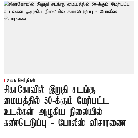
உலக செய்திகள்
சிகாகோவில் இறுதி சடங்கு
மையத்தில் 50-க்கும் மேற்பட்ட
உடல்கள் அழுகிய நிலையில்
கண்டெடுப்பு - போலீஸ் விசாரணை