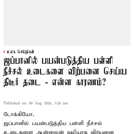
உலக செய்திகள்
ஜப்பானில் பயன்படுத்திய பள்ளி
நீச்சல் உடைகளை விற்பனை செய்ய
திடீர் தடை - என்ன காரணம்?
Published on
:
09 Aug 2026, 3:26 am
டோக்கியோ,
ஜப்பானில் பயன்படுத்திய பள்ளி நீச்சல்
உடைகளை ஆன்லைன் வழியாக விற்பனை