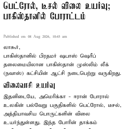
பெட்ரோல், டீசல் விலை உயர்வு;
பாகிஸ்தானில் போராட்டம்
Published on
:
08 Aug 2026, 10:45 am
லாகூர்,
பாகிஸ்தானில் பிரதமர் ஷபாஸ் ஷெரீப்
தலைமையிலான
பாகிஸ்தான்
முஸ்லிம் லீக்
(நவாஸ்) கட்சியின் ஆட்சி நடைபெற்று வருகிறது.
விலைவாசி உயர்வு
இதனிடையே, அமெரிக்கா - ஈரான் போரால்
உலகின் பல்வேறு பகுதிகளில் பெட்ரோல், டீசல்,
அத்தியாவசிய பொருட்களின் விலை
உயர்ந்துள்ளது. இந்த போரின் தாக்கம்