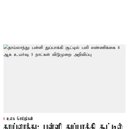
உலக செய்திகள்
தாய்லாந்து: பள்ளி துப்பாக்கி சூட்டில்