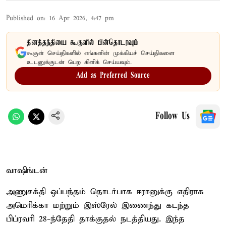
Published on
:
16 Apr 2026, 4:47 pm
தினத்தந்தியை கூகுளில் பின்தொடரவும்
கூகுள் செய்திகளில் எங்களின் முக்கியச் செய்திகளை
உடனுக்குடன் பெற கிளிக் செய்யவும்.
Add as Preferred Source
Follow Us
வாஷிங்டன்
அணுசக்தி ஒப்பந்தம் தொடர்பாக ஈரானுக்கு எதிராக
அமெரிக்கா மற்றும் இஸ்ரேல் இணைந்து கடந்த
பிப்ரவரி 28-ந்தேதி தாக்குதல் நடத்தியது. இந்த