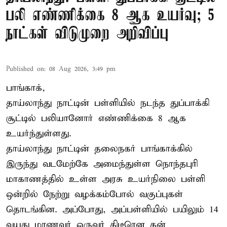
பலி எண்ணிக்கை 8 ஆக உயர்வு; 5
நாட்கள் விடுமுறை அறிவிப்பு
Published on
:
08 Aug 2026, 3:49 pm
பாங்காக்,
தாய்லாந்து நாட்டின் பள்ளியில் நடந்த துப்பாக்கி
சூட்டில் பலியானோர் எண்ணிக்கை 8 ஆக
உயர்ந்துள்ளது.
தாய்லாந்து நாட்டின் தலைநகர் பாங்காக்கில்
இருந்து வடமேற்கே அமைந்துள்ள நொந்தபுரி
மாகாணத்தில் உள்ள அரசு உயர்நிலை பள்ளி
ஒன்றில் நேற்று வழக்கம்போல் வகுப்புகள்
தொடங்கின. அப்போது, அப்பள்ளியில் பயிலும் 14
வயது மாணவர் ஒருவர் திடீரென தன்