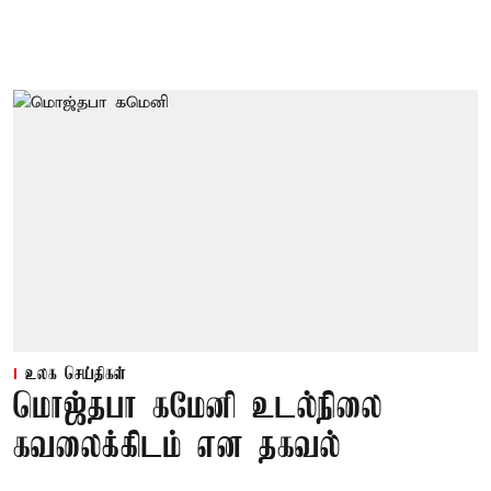
உலக செய்திகள்
மொஜ்தபா கமேனி உடல்நிலை
கவலைக்கிடம் என தகவல்