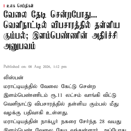
உலக செய்திகள்
வேலை தேடி சென்றபோது...
வெளிநாட்டில் விபசாரத்தில் தள்ளிய
கும்பல்; இளம்பெண்ணின் அதிர்ச்சி
அனுபவம்
Published on
:
08 Aug 2026, 1:12 pm
லிஸ்பன்
மராட்டியத்தில் வேலை கேட்டு சென்ற
இளம்பெண்ணிடம் ரூ.11 லட்சம் வாங்கி விட்டு
வெளிநாட்டு விபசாரத்தில் தள்ளிய கும்பல் மீது
வழக்கு பதிவாகி உள்ளது.
மராட்டியத்தின் நாக்பூர் நகரை சேர்ந்த 28 வயது
இளம்பெண் வேலை தேடி வந்துள்ளார். அப்போது