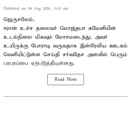
Published on
:
08 Aug 2026, 11:53 am
ஜெருசலேம்,
ஈரான் உச்ச தலைவர் மொஜ்தபா கமேனியின்
உடல்நிலை மிகவும் மோசமடைந்து, அவர்
உயிருக்கு போராடி வருவதாக இஸ்ரேலிய ஊடகம்
வெளியிட்டுள்ள செய்தி சர்வதேச அளவில் பெரும்
பரபரப்பை ஏற்படுத்தியுள்ளது.
Read More