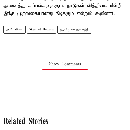
அனைத்து கப்பல்களுக்கும், நாடுகள் வித்தியாசமின்றி
இந்த முற்றுகையானது நீடிக்கும் என்றும் கூறினார்.
அமெரிக்கா
Strait of Hormuz
ஹார்மூஸ் ஜலசந்தி
Show Comments
Related Stories