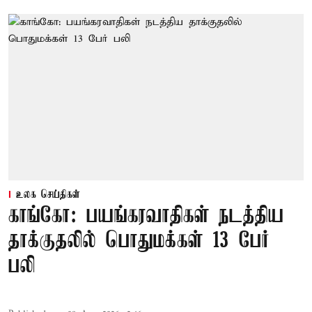
உலக செய்திகள்
காங்கோ: பயங்கரவாதிகள் நடத்திய
தாக்குதலில் பொதுமக்கள் 13 பேர்
பலி