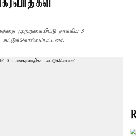
்கரவாதிகள்
்தை முற்றுகையிட்டு தாக்கிய 5
சுட்டுக்கொல்லப்பட்டனர்.
R