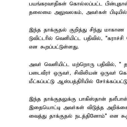
பயங்கரவாதிகள் கொல்லப்பட்ட பின்புதான
தலைமை அலுவலகம், அவர்கள் பிடியில் இர
இந்த தாக்குதல் குறித்து சிந்து மாகா
டுவிட்டரில் வெளியிட்ட பதிவில், "கராச்ச
என கூறப்பட்டுள்ளது.
அவர் வெளியிட்ட மற்றொரு பதிவில், " 
படைவீரர் ஒருவர், சிவிலியன் ஒருவர் கொ
மீட்கப்பட்டு ஆஸ்பத்திரியில் சேர்க்கப்பட
இந்த தாக்குதலுக்கு பாகிஸ்தான் தலீபா
இதையொட்டி அவர்கள் விடுத்த அறிக்கை
வைத்து தாக்குதல் நடத்தினோம்" என கூறப