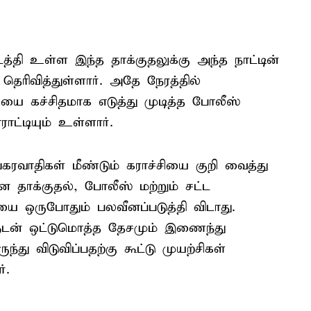
த்தி உள்ள இந்த தாக்குதலுக்கு அந்த நாட்டின்
தெரிவித்துள்ளார். அதே நேரத்தில்
யை கச்சிதமாக எடுத்து முடித்த போலீஸ்
ாட்டியும் உள்ளார்.
ங்கரவாதிகள் மீண்டும் கராச்சியை குறி வைத்து
தாக்குதல், போலீஸ் மற்றும் சட்ட
 ஒருபோதும் பலவீனப்படுத்தி விடாது.
ளுடன் ஒட்டுமொத்த தேசமும் இணைந்து
ந்து விடுவிப்பதற்கு கூட்டு முயற்சிகள்
்.