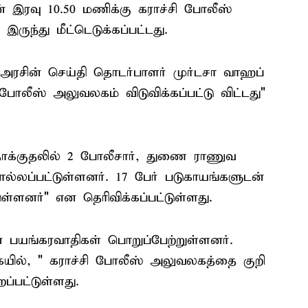
் இரவு 10.50 மணிக்கு கராச்சி போலீஸ்
ுந்து மீட்டெடுக்கப்பட்டது.
ண அரசின் செய்தி தொடர்பாளர் முர்டசா வாஹப்
ி போலீஸ் அலுவலகம் விடுவிக்கப்பட்டு விட்டது"
தாக்குதலில் 2 போலீசார், துணை ராணுவ
ல்லப்பட்டுள்ளனர். 17 பேர் படுகாயங்களுடன்
்டுள்ளனர்" என தெரிவிக்கப்பட்டுள்ளது.
ன் பயங்கரவாதிகள் பொறுப்பேற்றுள்ளனர்.
யில், " கராச்சி போலீஸ் அலுவலகத்தை குறி
்பட்டுள்ளது.