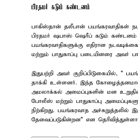
பிரதமர் கடும் கண்டனம்
பாகிஸ்தான் தலீபான் பயங்கரவாதிகள் நட
பிரதமர் ஷபாஸ் ஷெரீப் கடும் கண்டனம் 
பயங்கரவாதிகளுக்கு எதிரான நடவடிக்கை
மற்றும் பாதுகாப்பு படையினரை அவர் பார
இதுபற்றி அவர் குறிப்பிடுகையில், " பய
தாக்கி உள்ளனர். இந்த கோழைத்தனமான 
அமலாக்கல் அமைப்புகளின் மன உறுதியை
போலீஸ் மற்றும் பாதுகாப்பு அமைப்புக
நிற்கிறது. பயங்கரவாத அச்சுறுத்தலில் இரு
தேவைப்படுகின்றன" என தெரிவித்துள்ளார