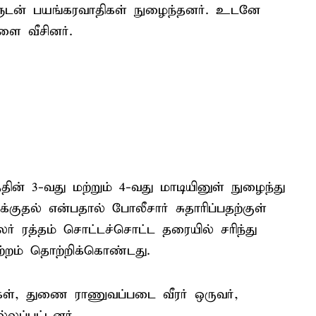
களுடன் பயங்கரவாதிகள் நுழைந்தனர். உடனே
ை வீசினர்.
் 3-வது மற்றும் 4-வது மாடியினுள் நுழைந்து
ாக்குதல் என்பதால் போலீசார் சுதாரிப்பதற்குள்
பலர் ரத்தம் சொட்டச்சொட்ட தரையில் சரிந்து
ற்றம் தொற்றிக்கொண்டது.
ர்கள், துணை ராணுவப்படை வீரர் ஒருவர்,
லப்பட்டனர்.