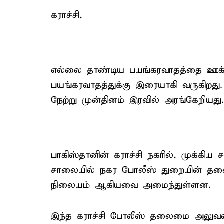
கராச்சி,
எல்லை தாண்டிய பயங்கரவாதத்தை ஊக்கு
பயங்கரவாதத்துக்கு இரையாகி வருகிறது.
நேற்று முன்தினம் இரவில் அரங்கேறியது.
பாகிஸ்தானின் கராச்சி நகரில், முக்க
சாலையில் நகர போலீஸ் துறையின் தல
நிலையம் ஆகியவை அமைந்துள்ளன.
இந்த கராச்சி போலீஸ் தலைமை அலுவலக