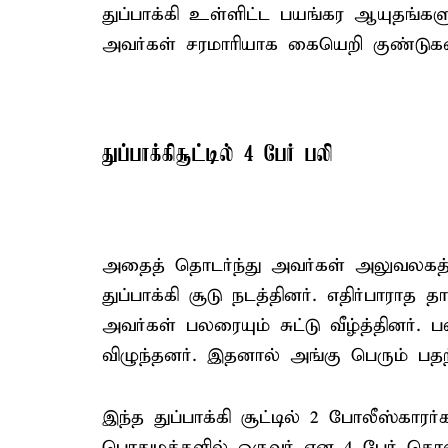
துப்பாக்கி உள்ளிட்ட பயங்கர ஆயுதங்
அவர்கள் சரமாரியாக கையெறி குண்டுகள
துப்பாக்கிசூட்டில் 4 பேர் பலி
அதைத் தொடர்ந்து அவர்கள் அலுவலகத்தின
துப்பாக்கி சூடு நடத்தினர். எதிர்பாராத த
அவர்கள் பலரையும் சுட்டு வீழ்த்தினர். 
விழுந்தனர். இதனால் அங்கு பெரும் பத
இந்த துப்பாக்கி சூட்டில் 2 போலீஸ்கார
பொதுமக்களில் ஒருவர் என 4 பேர் கொல்