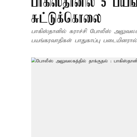
பாகிஸ்தானில் 5 பயங
சுட்டுக்கொலை
பாகிஸ்தானில் கராச்சி போலீஸ் அலுவலகத
பயங்கரவாதிகள் பாதுகாப்பு படையினரால் 