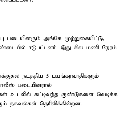
ு படையினரும் அங்கே முற்றுகையிட்டு,
சண்டையில் ஈடுபட்டனர். இது சில மணி நேரம்
ாக்குதல் நடத்திய 5 பயங்கரவாதிகளும்
போலீஸ் படையினரால்
ங்கள் உடலில் கட்டிவந்த குண்டுகளை வெடிக்க
ும் தகவல்கள் தெரிவிக்கின்றன.