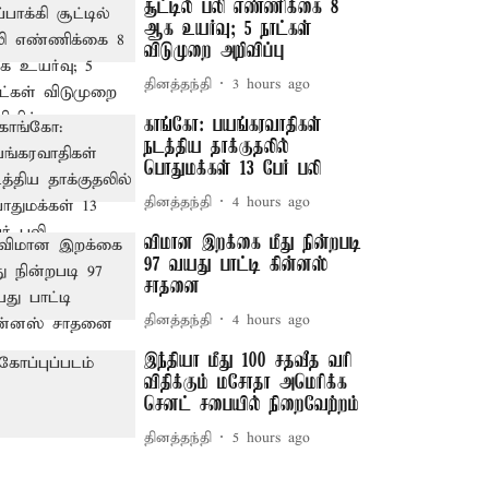
சூட்டில் பலி எண்ணிக்கை 8
ஆக உயர்வு; 5 நாட்கள்
விடுமுறை அறிவிப்பு
தினத்தந்தி
3 hours ago
காங்கோ: பயங்கரவாதிகள்
நடத்திய தாக்குதலில்
பொதுமக்கள் 13 பேர் பலி
தினத்தந்தி
4 hours ago
விமான இறக்கை மீது நின்றபடி
97 வயது பாட்டி கின்னஸ்
சாதனை
தினத்தந்தி
4 hours ago
இந்தியா மீது 100 சதவீத வரி
விதிக்கும் மசோதா அமெரிக்க
செனட் சபையில் நிறைவேற்றம்
தினத்தந்தி
5 hours ago