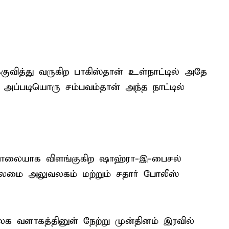
வித்து வருகிற பாகிஸ்தான் உள்நாட்டில் அதே
 அப்படியொரு சம்பவம்தான் அந்த நாட்டில்
ிய சாலையாக விளங்குகிற ஷாஹ்ரா-இ-பைசல்
ைமை அலுவலகம் மற்றும் சதார் போலீஸ்
 வளாகத்தினுள் நேற்று முன்தினம் இரவில்