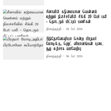
சீனாவில் கடுமையான வெள்ளம்
மற்றும் நிலச்சரிவில் சிக்கி 20 பேர் பலி
- தொடரும் மீட்புப் பணிகள்
தினத்தந்தி
08 Jul 2026
இந்தோனேஷியா சென்ற பிரதமர்
மோடிக்கு, ஜெட் விமானங்கள் புடை
சூழ உற்சாக வரவேற்பு
தினத்தந்தி
06 Jul 2026