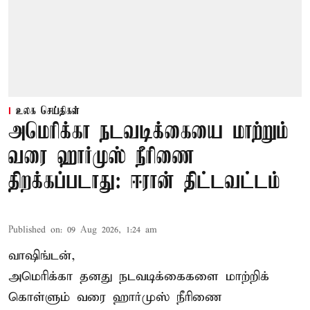
உலக செய்திகள்
அமெரிக்கா நடவடிக்கையை மாற்றும்
வரை ஹார்முஸ் நீரிணை
திறக்கப்படாது: ஈரான் திட்டவட்டம்
Published on
:
09 Aug 2026, 1:24 am
வாஷிங்டன்,
அமெரிக்கா தனது நடவடிக்கைகளை மாற்றிக்
கொள்ளும் வரை ஹார்முஸ் நீரிணை