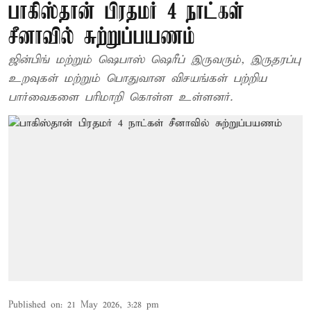
பாகிஸ்தான் பிரதமர் 4 நாட்கள்
சீனாவில் சுற்றுப்பயணம்
ஜின்பிங் மற்றும் ஷெபாஸ் ஷெரீப் இருவரும், இருதரப்பு
உறவுகள் மற்றும் பொதுவான விசயங்கள் பற்றிய
பார்வைகளை பரிமாறி கொள்ள உள்ளனர்.
Published on
:
21 May 2026, 3:28 pm