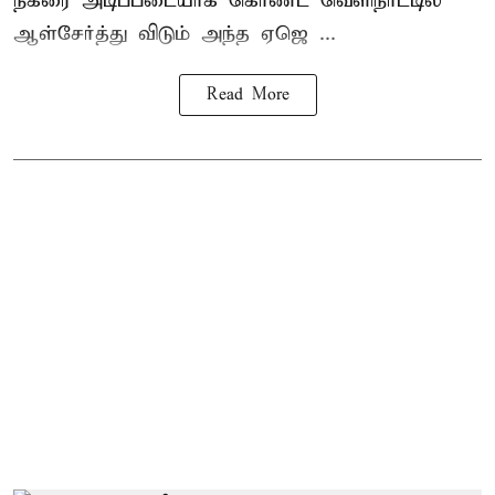
நகரை அடிப்படையாக கொண்ட வெளிநாட்டில்
ஆள்சேர்த்து விடும் அந்த ஏஜெ ...
Read More