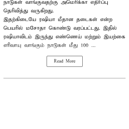
நாடுகள் வாங்குவதற்கு அமெரிக்கா எதிர்ப்பு
தெரிவித்து வருகிறது.
இதற்கிடையே ரஷியா மீதான தடைகள் என்ற
பெயரில் மசோதா கொண்டு வரப்பட்டது. இதில்
ரஷியாவிடம் இருந்து எண்ணெய் மற்றும் இயற்கை
எரிவாயு வாங்கும் நாடுகள் மீது 100 ...
Read More