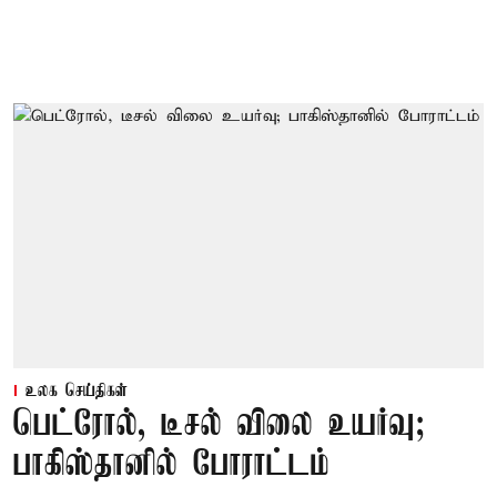
உலக செய்திகள்
பெட்ரோல், டீசல் விலை உயர்வு;
பாகிஸ்தானில் போராட்டம்