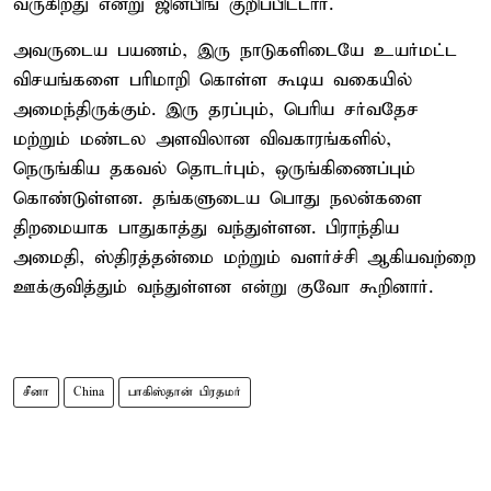
வருகிறது என்று ஜின்பிங் குறிப்பிட்டார்.
அவருடைய பயணம், இரு நாடுகளிடையே உயர்மட்ட
விசயங்களை பரிமாறி கொள்ள கூடிய வகையில்
அமைந்திருக்கும். இரு தரப்பும், பெரிய சர்வதேச
மற்றும் மண்டல அளவிலான விவகாரங்களில்,
நெருங்கிய தகவல் தொடர்பும், ஒருங்கிணைப்பும்
கொண்டுள்ளன. தங்களுடைய பொது நலன்களை
திறமையாக பாதுகாத்து வந்துள்ளன. பிராந்திய
அமைதி, ஸ்திரத்தன்மை மற்றும் வளர்ச்சி ஆகியவற்றை
ஊக்குவித்தும் வந்துள்ளன என்று குவோ கூறினார்.
சீனா
China
பாகிஸ்தான் பிரதமர்