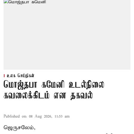
உலக செய்திகள்
மொஜ்தபா கமேனி உடல்நிலை
கவலைக்கிடம் என தகவல்
Published on
:
08 Aug 2026, 11:53 am
ஜெருசலேம்,