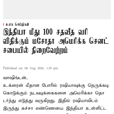
உலக செய்திகள்
இந்தியா மீது 100 சதவீத வரி
விதிக்கும் மசோதா அமெரிக்க செனட்
சபையில் நிறைவேற்றம்
Published on
:
08 Aug 2026, 1:39 pm
வாஷிங்டன்,
உக்ரைன் மீதான போரில் ரஷியாவுக்கு நெருக்கடி
கொடுக்கும் நடவடிக்கைகளை அமெரிக்கா தொ
டர்ந்து எடுத்து வருகிறது. இதில் ரஷியாவிடம்
இருந்து கச்சா எண்ணெயை இந்தியா உள்ளிட்ட