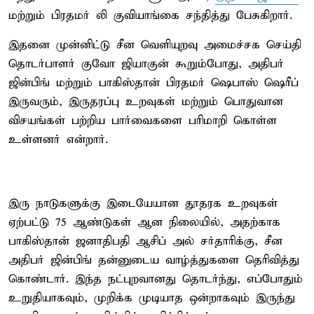
மற்றும் பிரதமர் லி குவியாங்கை சந்தித்து பேசுகிறார்.
இதனை முன்னிட்டு சீன வெளியுறவு அமைச்சக செய்தி
தொடர்பாளர் குவோ ஜியாகுன் கூறும்போது, அதிபர்
ஜின்பிங் மற்றும் பாகிஸ்தான் பிரதமர் ஷெபாஸ் ஷெரீப்
இருவரும், இருதரப்பு உறவுகள் மற்றும் பொதுவான
விசயங்கள் பற்றிய பார்வைகளை பரிமாறி கொள்ள
உள்ளனர் என்றார்.
இரு நாடுகளுக்கு இடையேயான தூதரக உறவுகள்
ஏற்பட்டு 75 ஆண்டுகள் ஆன நிலையில், அதற்காக
பாகிஸ்தான் ஜனாதிபதி ஆசிப் அல் சர்தாரிக்கு, சீன
அதிபர் ஜின்பிங் தன்னுடைய வாழ்த்துகளை தெரிவித்து
கொண்டார். இந்த நட்புறவானது தொடர்ந்து, எப்போதும்
உறுதியாகவும், முறிக்க முடியாத ஒன்றாகவும் இருந்து