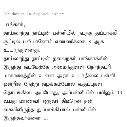
Published on
:
08 Aug 2026, 3:49 pm
பாங்காக்,
தாய்லாந்து நாட்டின் பள்ளியில் நடந்த துப்பாக்கி
சூட்டில் பலியானோர் எண்ணிக்கை 8 ஆக
உயர்ந்துள்ளது.
தாய்லாந்து நாட்டின் தலைநகர் பாங்காக்கில்
இருந்து வடமேற்கே அமைந்துள்ள நொந்தபுரி
மாகாணத்தில் உள்ள அரசு உயர்நிலை பள்ளி
ஒன்றில் நேற்று வழக்கம்போல் வகுப்புகள்
தொடங்கின. அப்போது, அப்பள்ளியில் பயிலும் 14
வயது மாணவர் ஒருவர் திடீரென தன்
கையிலிருந்த துப்பாக்கியால் பள்ளியில்
இருந்தவர்களை ...