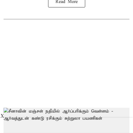
Read More
X