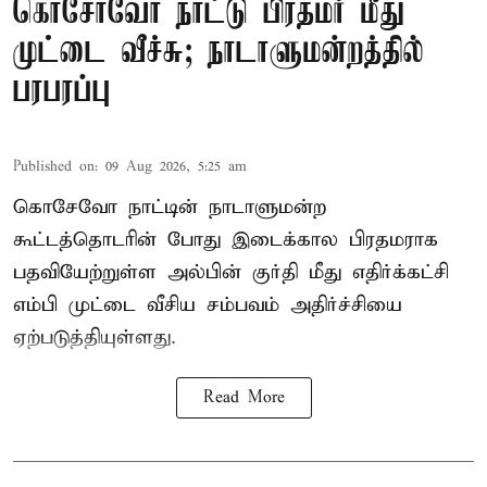
கொசோவோ நாட்டு பிரதமர் மீது
முட்டை வீச்சு; நாடாளுமன்றத்தில்
பரபரப்பு
Published on
:
09 Aug 2026, 5:25 am
கொசேவோ நாட்டின் நாடாளுமன்ற
கூட்டத்தொடரின் போது இடைக்கால பிரதமராக
பதவியேற்றுள்ள அல்பின் குர்தி மீது எதிர்க்கட்சி
எம்பி முட்டை வீசிய சம்பவம் அதிர்ச்சியை
ஏற்படுத்தியுள்ளது.
Read More