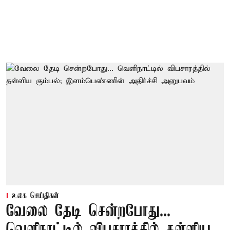
உலக செய்திகள்
வேலை தேடி சென்றபோது...