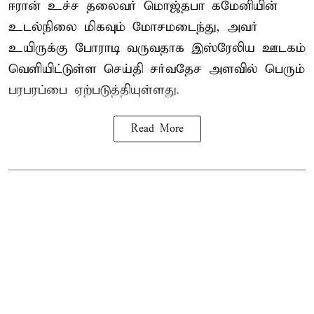
ஈரான் உச்ச தலைவர் மொஜ்தபா கமேனியின்
உடல்நிலை மிகவும் மோசமடைந்து, அவர்
உயிருக்கு போராடி வருவதாக இஸ்ரேலிய ஊடகம்
வெளியிட்டுள்ள செய்தி சர்வதேச அளவில் பெரும்
பரபரப்பை ஏற்படுத்தியுள்ளது.
Read More