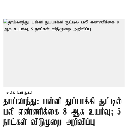
உலக செய்திகள்
தாய்லாந்து: பள்ளி துப்பாக்கி சூட்டில்
பலி எண்ணிக்கை 8 ஆக உயர்வு; 5
நாட்கள் விடுமுறை அறிவிப்பு