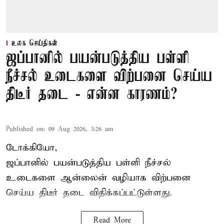
உலக செய்திகள்
ஜப்பானில் பயன்படுத்திய பள்ளி
நீச்சல் உடைகளை விற்பனை செய்ய
திடீர் தடை - என்ன காரணம்?
Published on
:
09 Aug 2026, 3:26 am
டோக்கியோ,
ஜப்பானில் பயன்படுத்திய பள்ளி நீச்சல்
உடைகளை ஆன்லைன் வழியாக விற்பனை
செய்ய திடீர் தடை விதிக்கப்பட்டுள்ளது.
Read More