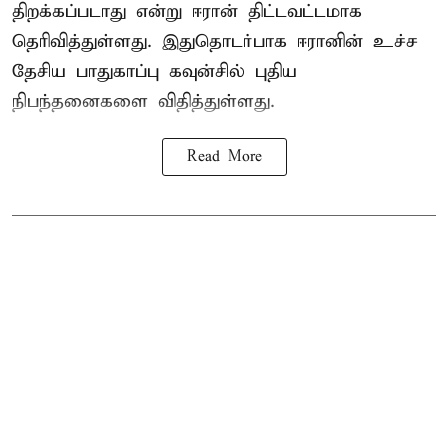
திறக்கப்படாது என்று ஈரான் திட்டவட்டமாக
தெரிவித்துள்ளது. இதுதொடர்பாக ஈரானின் உச்ச
தேசிய பாதுகாப்பு கவுன்சில் புதிய
நிபந்தனைகளை விதித்துள்ளது.
Read More