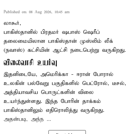
Published on
:
08 Aug 2026, 10:45 am
லாகூர்,
பாகிஸ்தானில் பிரதமர் ஷபாஸ் ஷெரீப்
தலைமையிலான
பாகிஸ்தான்
முஸ்லிம் லீக்
(நவாஸ்) கட்சியின் ஆட்சி நடைபெற்று வருகிறது.
விலைவாசி உயர்வு
இதனிடையே, அமெரிக்கா - ஈரான் போரால்
உலகின் பல்வேறு பகுதிகளில் பெட்ரோல், டீசல்,
அத்தியாவசிய பொருட்களின் விலை
உயர்ந்துள்ளது. இந்த போரின் தாக்கம்
பாகிஸ்தானிலும் எதிரொலித்து வருகிறது.
அதன்படி, அந்ந ...