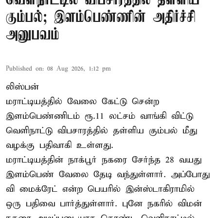
வெளிநாட்டில் விபசாரத்தில் தள்ளிய
கும்பல்; இளம்பெண்ணின் அதிர்ச்சி
அனுபவம்
Published on
:
08 Aug 2026, 1:12 pm
லிஸ்பன்
மராட்டியத்தில் வேலை கேட்டு சென்ற
இளம்பெண்ணிடம் ரூ.11 லட்சம் வாங்கி விட்டு
வெளிநாட்டு விபசாரத்தில் தள்ளிய கும்பல் மீது
வழக்கு பதிவாகி உள்ளது.
மராட்டியத்தின் நாக்பூர் நகரை சேர்ந்த 28 வயது
இளம்பெண் வேலை தேடி வந்துள்ளார். அப்போது
வி மைக்ரேட் என்ற பெயரில் இன்ஸ்டாகிராமில்
ஒரு பதிவை பார்த்துள்ளார். புனே நகரில் விமன்