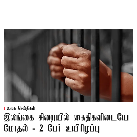
உலக செய்திகள்
இலங்கை சிறையில் கைதிகளிடையே
மோதல் - 2 பேர் உயிரிழப்பு