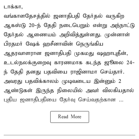
டாக்கா,
வங்காளதேசத்தில் ஜனாதிபதி தேர்தல் வருகிற
ஆகஸ்டு 20-ந் தேதி நடைபெறும் என்று அந்நாட்டு
தேர்தல் ஆணையம் அறிவித்துள்ளது. முன்னாள்
பிரதமர் ஷேக் ஹசீனாவின் நெருங்கிய
ஆதரவாளரான ஜனாதிபதி முகமது ஷஹாபுதீன்,
உடல்நலக்குறைவு காரணமாக கடந்த ஜூலை 24-
ந் தேதி தனது பதவியை ராஜினாமா செய்தார்.
அவரது பதவிக்காலம் முடிவடைய இன்னும் 2
ஆண்டுகள் இருந்த நிலையில் அவர் விலகியதால்
புதிய ஜனாதிபதியை தேர்வு செய்வதற்கான ...
Read More