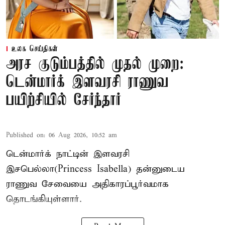
உலக செய்திகள்
அரச குடும்பத்தில் முதல் முறை:
டென்மார்க் இளவரசி ராணுவ
பயிற்சியில் சேர்ந்தார்
Published on
:
06 Aug 2026, 10:52 am
டென்மார்க் நாட்டின் இளவரசி
இசபெல்லா(Princess Isabella) தன்னுடைய
ராணுவ சேவையை அதிகாரப்பூர்வமாக
தொடங்கியுள்ளார்.