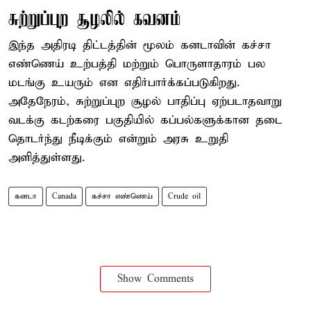
சுற்றுப்புற சூழலில் கவனம்
இந்த அதிரடி திட்டத்தின் மூலம் கனடாவின் கச்சா
எண்ணெய் உற்பத்தி மற்றும் பொருளாதாரம் பல
மடங்கு உயரும் என எதிர்பார்க்கப்படுகிறது.
அதேநேரம், சுற்றுப்புற சூழல் பாதிப்பு ஏற்படாதவாறு
வடக்கு கடற்கரை பகுதியில் கப்பல்களுக்கான தடை
தொடர்ந்து நீடிக்கும் என்றும் அரசு உறுதி
அளித்துள்ளது.
கனடா
Canada
கச்சா எண்ணெய்
Crude oil
Show Comments