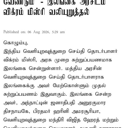
வேண்டும்' - இலங்கை அரசிடம்
விக்ரம் மிஸ்ரி வலியுறுத்தல்
Published on
:
06 Aug 2026, 5:29 am
கொழும்பு,
இந்திய வெளியுறவுத்துறை செய்தி தொடர்பாளர்
விக்ரம் மிஸ்ரி, அரசு முறை சுற்றுப்பயணமாக
இலங்கை சென்றுள்ளார். மத்திய அரசின்
வெளியுறவுத்துறை செய்தி தொடர்பாளராக
இலங்கைக்கு அவர் மேற்கொள்ளும் முதல்
சுற்றுப்பயணம் இதுவாகும். இலங்கை சென்ற
அவர், அந்நாட்டின் ஜனாதிபதி அனுரகுமார
திசநாயகே, பிரதமர் ஹரினி அமரசூரியா,
வெளியுறவுத்துறை மந்திரி விஜித ஹேரத் மற்றும்