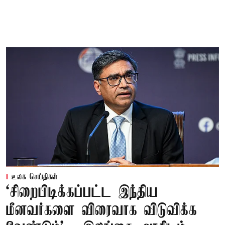
உலக செய்திகள்
‘சிறைபிடிக்கப்பட்ட இந்திய
மீனவர்களை விரைவாக விடுவிக்க