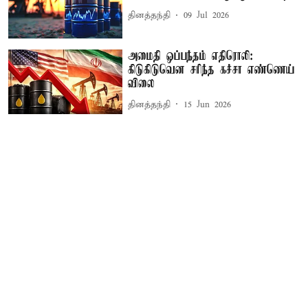
தினத்தந்தி
09 Jul 2026
அமைதி ஒப்பந்தம் எதிரொலி:
கிடுகிடுவென சரிந்த கச்சா எண்ணெய்
விலை
தினத்தந்தி
15 Jun 2026