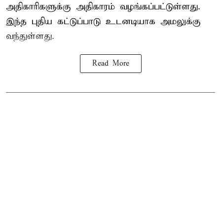
அதிகாரிகளுக்கு அதிகாரம் வழங்கப்பட்டுள்ளது.
இந்த புதிய கட்டுப்பாடு உடனடியாக அமலுக்கு
வந்துள்ளது.
Read More