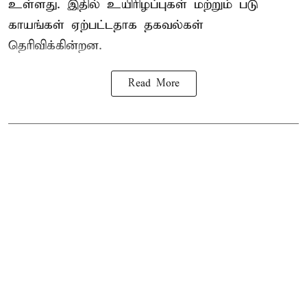
உள்ளது. இதில் உயிரிழப்புகள் மற்றும் படு
காயங்கள் ஏற்பட்டதாக தகவல்கள்
தெரிவிக்கின்றன.
Read More