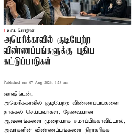
உலக செய்திகள்
அமெரிக்காவில் குடியேற்ற
விண்ணப்பங்களுக்கு புதிய
கட்டுப்பாடுகள்
Published on
:
07 Aug 2026, 1:28 am
வாஷிங்டன்,
அமெரிக்காவில் குடியேற்ற விண்ணப்பங்களை
தாக்கல் செய்பவர்கள், தேவையான
ஆவணங்களை முறையாக சமர்ப்பிக்காவிட்டால்,
அவர்களின் விண்ணப்பங்களை நிராகரிக்க