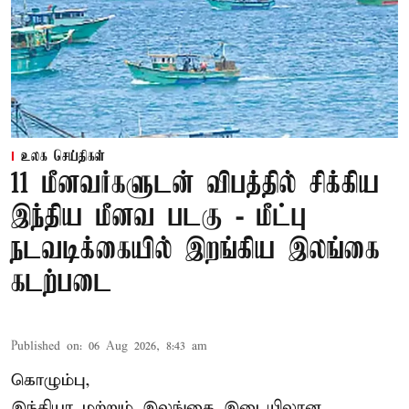
உலக செய்திகள்
11 மீனவர்களுடன் விபத்தில் சிக்கிய
இந்திய மீனவ படகு - மீட்பு
நடவடிக்கையில் இறங்கிய இலங்கை
கடற்படை
Published on
:
06 Aug 2026, 8:43 am
கொழும்பு,
இந்தியா மற்றும் இலங்கை இடையிலான