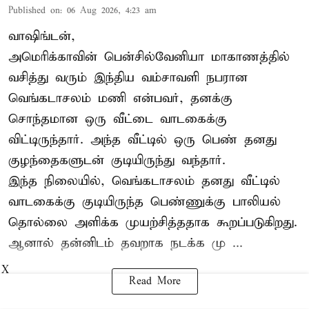
Published on
:
06 Aug 2026, 4:23 am
வாஷிங்டன்,
அமெரிக்காவின் பென்சில்வேனியா மாகாணத்தில்
வசித்து வரும் இந்திய வம்சாவளி நபரான
வெங்கடாசலம் மணி என்பவர், தனக்கு
சொந்தமான ஒரு வீட்டை வாடகைக்கு
விட்டிருந்தார். அந்த வீட்டில் ஒரு பெண் தனது
குழந்தைகளுடன் குடியிருந்து வந்தார்.
இந்த நிலையில், வெங்கடாசலம் தனது வீட்டில்
வாடகைக்கு குடியிருந்த பெண்ணுக்கு பாலியல்
தொல்லை அளிக்க முயற்சித்ததாக கூறப்படுகிறது.
ஆனால் தன்னிடம் தவறாக நடக்க மு ...
X
Read More