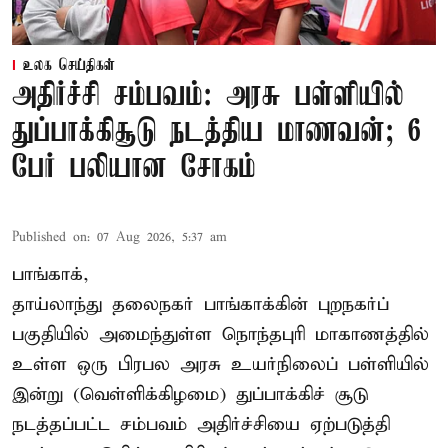
உலக செய்திகள்
அதிர்ச்சி சம்பவம்: அரசு பள்ளியில்
துப்பாக்கிசூடு நடத்திய மாணவன்; 6
பேர் பலியான சோகம்
Published on
:
07 Aug 2026, 5:37 am
பாங்காக்,
தாய்லாந்து தலைநகர் பாங்காக்கின் புறநகர்ப்
பகுதியில் அமைந்துள்ள நொந்தபுரி மாகாணத்தில்
உள்ள ஒரு பிரபல அரசு உயர்நிலைப் பள்ளியில்
இன்று (வெள்ளிக்கிழமை) துப்பாக்கிச் சூடு
நடத்தப்பட்ட சம்பவம் அதிர்ச்சியை ஏற்படுத்தி