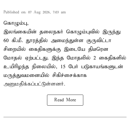
Published on
:
07 Aug 2026, 7:03 am
கொழும்பு,
இலங்கையின் தலைநகர் கொழும்புவில் இருந்து
60 கி.மீ. தூரத்தில் அமைந்துள்ள குருவிட்டா
சிறையில் கைதிகளுக்கு இடையே திடீரென
மோதல் ஏற்பட்டது. இந்த மோதலில் 2 கைதிகளில்
உயிரிழந்த நிலையில், 15 பேர் படுகாயங்களுடன்
மருத்துவமனையில் சிகிச்சைக்காக
அனுமதிக்கப்பட்டுள்ளனர்.
Read More