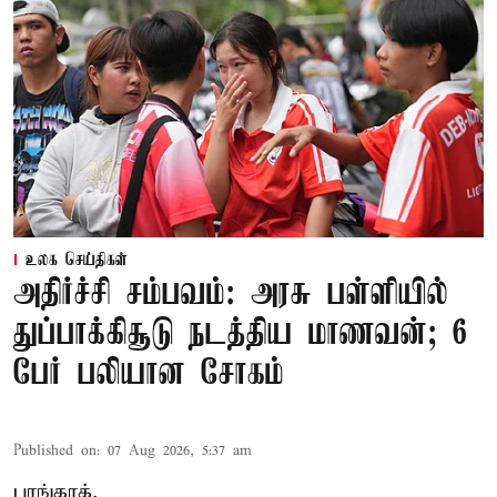
உலக செய்திகள்
அதிர்ச்சி சம்பவம்: அரசு பள்ளியில்
துப்பாக்கிசூடு நடத்திய மாணவன்; 6
பேர் பலியான சோகம்
Published on
:
07 Aug 2026, 5:37 am
பாங்காக்,