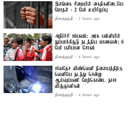
இலங்கை சிறையில் கைதிகளிடையே
மோதல் - 2 பேர் உயிரிழப்பு
தினத்தந்தி
2 hours ago
அதிர்ச்சி சம்பவம்: அரசு பள்ளியில்
துப்பாக்கிசூடு நடத்திய மாணவன்; 6
பேர் பலியான சோகம்
தினத்தந்தி
4 hours ago
சர்வதேச விண்வெளி நிலையத்திற்கு
வெளியே நடந்து சென்று
ஆய்வுப்பணி மேற்கொண்ட நாசா
விஞ்ஞானிகள்
தினத்தந்தி
4 hours ago