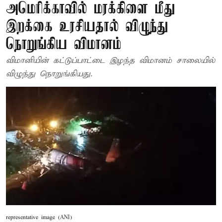
அமெரிக்காவில் மரக்கிளை மீது
இறக்கை உரசியதால் விழுந்து
நொறுங்கிய விமானம்
விமானியின் கட்டுப்பாட்டை இழந்த விமானம் சாலையில்
விழுந்து நொறுங்கியது.
representative image (ANI)