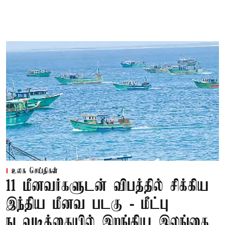
உலக செய்திகள்
11 மீனவர்களுடன் விபத்தில் சிக்கிய
இந்திய மீனவ படகு - மீட்பு
நடவடிக்கையில் இறங்கிய இலங்கை