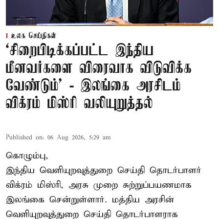
உலக செய்திகள்
‘சிறைபிடிக்கப்பட்ட இந்திய
மீனவர்களை விரைவாக விடுவிக்க
வேண்டும்' - இலங்கை அரசிடம்
விக்ரம் மிஸ்ரி வலியுறுத்தல்
Published on
:
06 Aug 2026, 5:29 am
கொழும்பு,
இந்திய வெளியுறவுத்துறை செய்தி தொடர்பாளர்
விக்ரம் மிஸ்ரி, அரசு முறை சுற்றுப்பயணமாக
இலங்கை சென்றுள்ளார். மத்திய அரசின்
வெளியுறவுத்துறை செய்தி தொடர்பாளராக