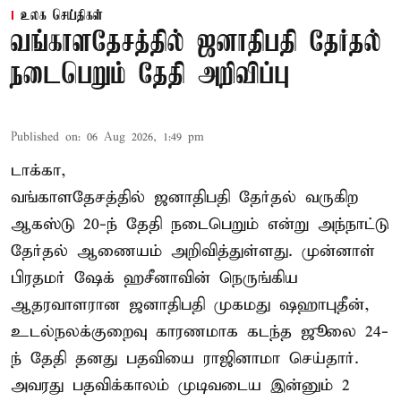
உலக செய்திகள்
வங்காளதேசத்தில் ஜனாதிபதி தேர்தல்
நடைபெறும் தேதி அறிவிப்பு
Published on
:
06 Aug 2026, 1:49 pm
டாக்கா,
வங்காளதேசத்தில் ஜனாதிபதி தேர்தல் வருகிற
ஆகஸ்டு 20-ந் தேதி நடைபெறும் என்று அந்நாட்டு
தேர்தல் ஆணையம் அறிவித்துள்ளது. முன்னாள்
பிரதமர் ஷேக் ஹசீனாவின் நெருங்கிய
ஆதரவாளரான ஜனாதிபதி முகமது ஷஹாபுதீன்,
உடல்நலக்குறைவு காரணமாக கடந்த ஜூலை 24-
ந் தேதி தனது பதவியை ராஜினாமா செய்தார்.
அவரது பதவிக்காலம் முடிவடைய இன்னும் 2