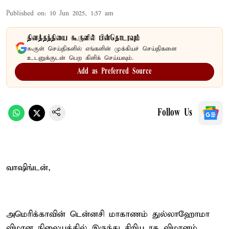
Published on
:
10 Jun 2025, 1:57 am
தினத்தந்தியை கூகுளில் பின்தொடரவும்
கூகுள் செய்திகளில் எங்களின் முக்கியச் செய்திகளை
உடனுக்குடன் பெற கிளிக் செய்யவும்.
Add as Preferred Source
Follow Us
வாஷிங்டன்,
அமெரிக்காவின் டென்னசி மாகாணம் துல்லாஹோமா
விமான நிலையத்தில் இருந்து சிறிய ரக விமானம்