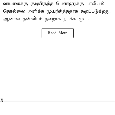
வாடகைக்கு குடியிருந்த பெண்ணுக்கு பாலியல்
தொல்லை அளிக்க முயற்சித்ததாக கூறப்படுகிறது.
ஆனால் தன்னிடம் தவறாக நடக்க மு ...
Read More
X