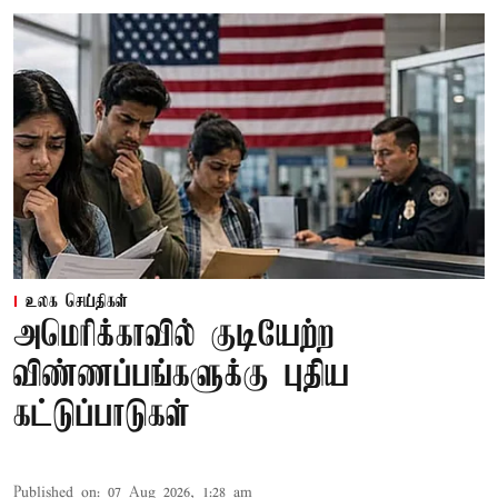
உலக செய்திகள்
அமெரிக்காவில் குடியேற்ற
விண்ணப்பங்களுக்கு புதிய
கட்டுப்பாடுகள்
Published on
:
07 Aug 2026, 1:28 am