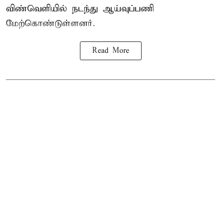
விண்வெளியில் நடந்து ஆய்வுப்பணி
மேற்கொண்டுள்ளனர்.
Read More