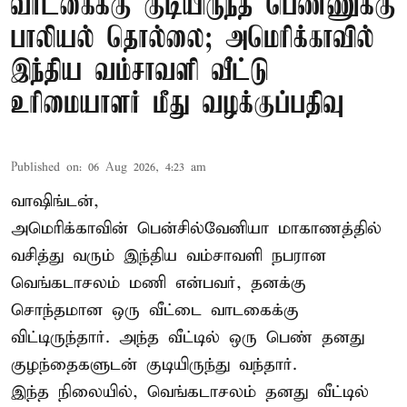
வாடகைக்கு குடியிருந்த பெண்ணுக்கு
பாலியல் தொல்லை; அமெரிக்காவில்
இந்திய வம்சாவளி வீட்டு
உரிமையாளர் மீது வழக்குப்பதிவு
Published on
:
06 Aug 2026, 4:23 am
வாஷிங்டன்,
அமெரிக்காவின் பென்சில்வேனியா மாகாணத்தில்
வசித்து வரும் இந்திய வம்சாவளி நபரான
வெங்கடாசலம் மணி என்பவர், தனக்கு
சொந்தமான ஒரு வீட்டை வாடகைக்கு
விட்டிருந்தார். அந்த வீட்டில் ஒரு பெண் தனது
குழந்தைகளுடன் குடியிருந்து வந்தார்.
இந்த நிலையில், வெங்கடாசலம் தனது வீட்டில்