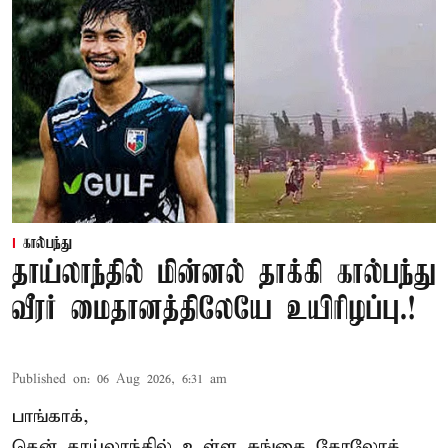
கால்பந்து
தாய்லாந்தில் மின்னல் தாக்கி கால்பந்து
வீரர் மைதானத்திலேயே உயிரிழப்பு.!
Published on
:
06 Aug 2026, 6:31 am
பாங்காக்,
தென் தாய்லாந்தில் உள்ள சுங்கை கோலோக்