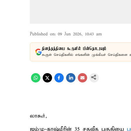
Published on
:
09 Jun 2026, 10:43 am
தினத்தந்தியை கூகுளில் பின்தொடரவும்
கூகுள் செய்திகளில் எங்களின் முக்கியச் செய்திகளை 
லாகூர்,
ஜம்மு-காஷ்மீரின் 35 சதவீத பகுதியை
ப