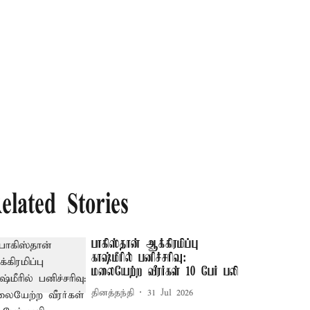
elated Stories
பாகிஸ்தான் ஆக்கிரமிப்பு
காஷ்மீரில் பனிச்சரிவு:
மலையேற்ற வீரர்கள் 10 பேர் பலி
தினத்தந்தி
31 Jul 2026