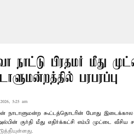
நாட்டு பிரதமர் மீது முட
ாடாளுமன்றத்தில் பரபரப்பு
2026, 5:25 am
் நாடாளுமன்ற கூட்டத்தொடரின் போது இடைக்கால
்பின் குர்தி மீது எதிர்க்கட்சி எம்பி முட்டை வீசிய 
ுத்தியுள்ளது.