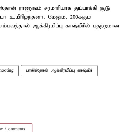
ஸ்தான் ராணுவம் சரமாரியாக துப்பாக்கி சூடு
பேர் உயிரிழந்தனர். மேலும், 200க்கும்
ம்பவத்தால் ஆக்கிரமிப்பு காஷ்மீரில் பதற்றமான
hooting
பாகிஸ்தான் ஆக்கிரமிப்பு காஷ்மீர்
ow Comments