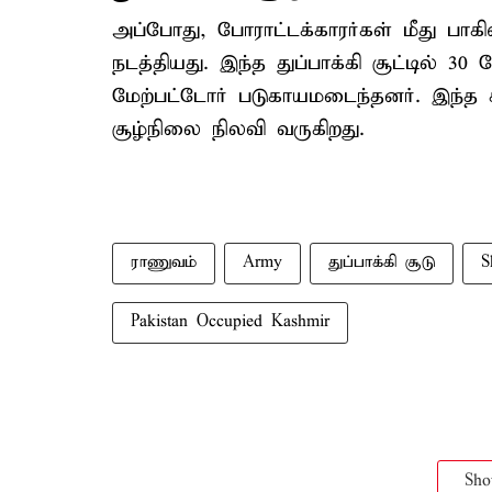
அப்போது, போராட்டக்காரர்கள் மீது பாகி
நடத்தியது. இந்த துப்பாக்கி சூட்டில் 30 
மேற்பட்டோர் படுகாயமடைந்தனர். இந்த ச
சூழ்நிலை நிலவி வருகிறது.
ராணுவம்
Army
துப்பாக்கி சூடு
S
Pakistan Occupied Kashmir
Sh