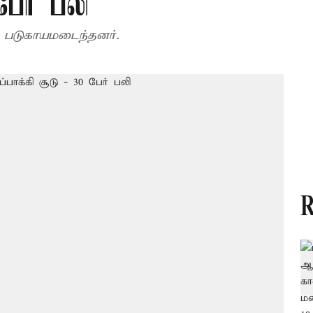
பேர் பலி
ோர் படுகாயமடைந்தனர்.
R