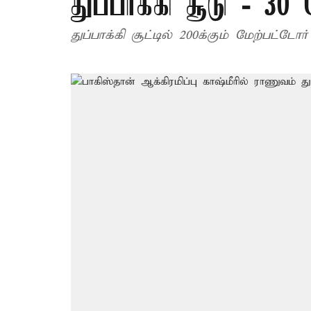
துப்பாக்கி சூடு - 30 
துப்பாக்கி சூட்டில் 200க்கும் மேற்பட்ட