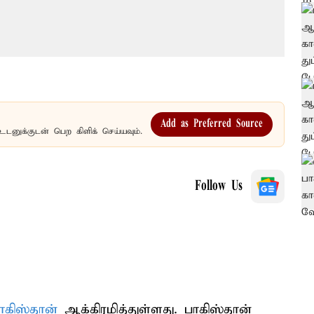
Add as Preferred Source
உடனுக்குடன் பெற கிளிக் செய்யவும்.
Follow Us
ாகிஸ்தான்
ஆக்கிரமித்துள்ளது. பாகிஸ்தான்