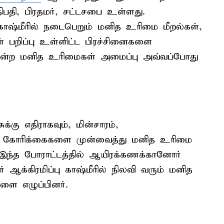
திபதி, பிரதமர், சட்டசபை உள்ளது.
காஷ்மீரில் நடைபெறும் மனித உரிமை மீறல்கள்,
 பறிப்பு உள்ளிட்ட பிரச்சினைகளை
 என்ற மனித உரிமைகள் அமைப்பு அவ்வப்போது
க்கு எதிராகவும், மின்சாரம்,
8 கோரிக்கைகளை முன்வைத்து மனித உரிமை
 இந்த போராட்டத்தில் ஆயிரக்கணக்கானோர்
் ஆக்கிரமிப்பு காஷ்மீரில் நிலவி வரும் மனித
ை எழுப்பினர்.