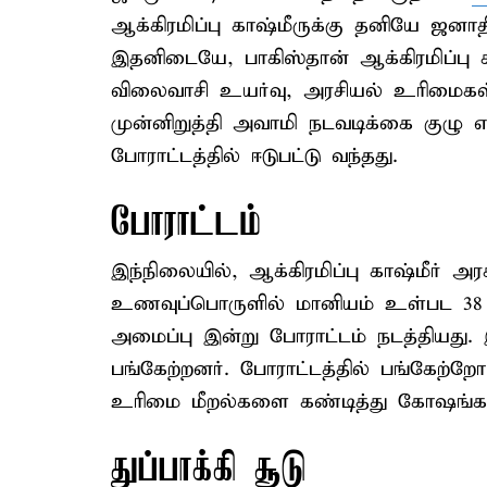
ஆக்கிரமிப்பு காஷ்மீருக்கு தனியே ஜனா
இதனிடையே, பாகிஸ்தான் ஆக்கிரமிப்பு 
விலைவாசி உயர்வு, அரசியல் உரிமைகள்
முன்னிறுத்தி அவாமி நடவடிக்கை குழு
போராட்டத்தில் ஈடுபட்டு வந்தது.
போராட்டம்
இந்நிலையில், ஆக்கிரமிப்பு காஷ்மீர் அரசு
உணவுப்பொருளில் மானியம் உள்பட 3
அமைப்பு இன்று போராட்டம் நடத்தியது.
பங்கேற்றனர். போராட்டத்தில் பங்கேற்றோர
உரிமை மீறல்களை கண்டித்து கோஷங்கள
துப்பாக்கி சூடு