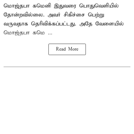
மொஜ்தபா கமெனி இதுவரை பொதுவெளியில்
தோன்றவில்லை. அவர் சிகிச்சை பெற்று
வருவதாக தெரிவிக்கப்பட்டது. அதே வேளையில்
மொஜ்தபா கமெ ...
Read More