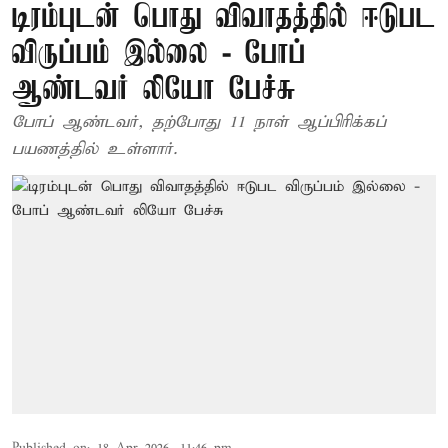
டிரம்புடன் பொது விவாதத்தில் ஈடுபட
விருப்பம் இல்லை - போப்
ஆண்டவர் லியோ பேச்சு
போப் ஆண்டவர், தற்போது 11 நாள் ஆப்பிரிக்கப்
பயணத்தில் உள்ளார்.