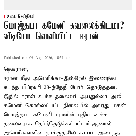
உலக செய்திகள்
மொஜ்தபா கமேனி கவலைக்கிடமா?
வீடியோ வெளியிட்ட ஈரான்
Published on
:
09 Aug 2026, 10:51 am
தெக்ரான்,
ஈரான் மீது அமெரிக்கா-இஸ்ரேல் இணைந்து
கடந்த பிப்ரவரி 28-ந்தேதி போர் தொடுத்தன.
இதில் ஈரான் உச்ச தலைவர் அயதுல்லா அலி
கமெனி கொல்லப்பட்ட நிலையில் அவரது மகன்
மொஜ்தபா கமெனி ஈரானின் புதிய உச்ச
தலைவராக தேர்ந்தெடுக்கப்பட்டார்.ஆனால்
அமெரிக்காவின் தாக்குதலில் காயம் அடைந்த