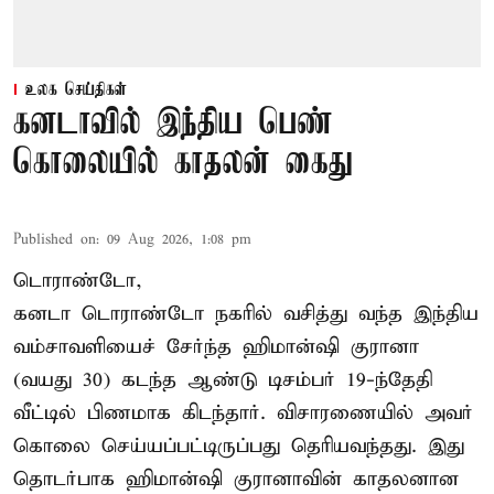
உலக செய்திகள்
கனடாவில் இந்திய பெண்
கொலையில் காதலன் கைது
Published on
:
09 Aug 2026, 1:08 pm
டொராண்டோ,
கனடா டொராண்டோ நகரில் வசித்து வந்த இந்திய
வம்சாவளியைச் சேர்ந்த ஹிமான்ஷி குரானா
(வயது 30) கடந்த ஆண்டு டிசம்பர் 19-ந்தேதி
வீட்டில் பிணமாக கிடந்தார். விசாரணையில் அவர்
கொலை செய்யப்பட்டிருப்பது தெரியவந்தது. இது
தொடர்பாக ஹிமான்ஷி குரானாவின் காதலனான