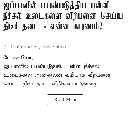
ஜப்பானில் பயன்படுத்திய பள்ளி
நீச்சல் உடைகளை விற்பனை செய்ய
திடீர் தடை - என்ன காரணம்?
Published on
:
09 Aug 2026, 3:26 am
டோக்கியோ,
ஜப்பானில் பயன்படுத்திய பள்ளி நீச்சல்
உடைகளை ஆன்லைன் வழியாக விற்பனை
செய்ய திடீர் தடை விதிக்கப்பட்டுள்ளது.
Read More