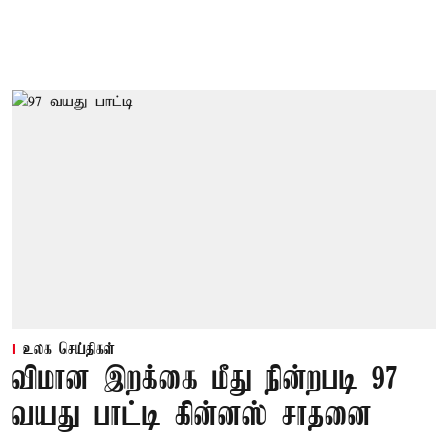
உலக செய்திகள்
விமான இறக்கை மீது நின்றபடி 97
வயது பாட்டி கின்னஸ் சாதனை