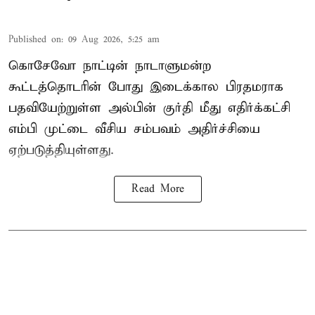
Published on
:
09 Aug 2026, 5:25 am
கொசேவோ நாட்டின் நாடாளுமன்ற
கூட்டத்தொடரின் போது இடைக்கால பிரதமராக
பதவியேற்றுள்ள அல்பின் குர்தி மீது எதிர்க்கட்சி
எம்பி முட்டை வீசிய சம்பவம் அதிர்ச்சியை
ஏற்படுத்தியுள்ளது.
Read More