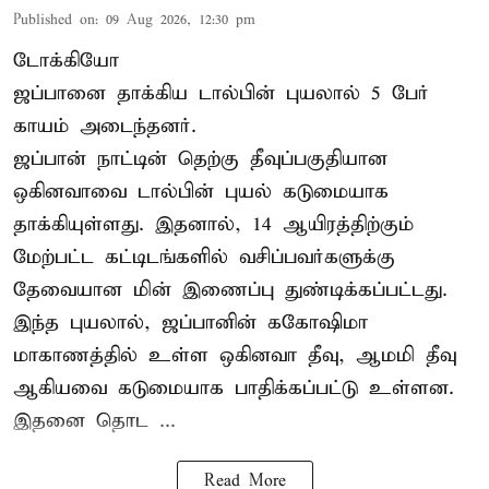
Published on
:
09 Aug 2026, 12:30 pm
டோக்கியோ
ஜப்பானை தாக்கிய டால்பின் புயலால் 5 பேர்
காயம் அடைந்தனர்.
ஜப்பான் நாட்டின் தெற்கு தீவுப்பகுதியான
ஒகினவாவை டால்பின் புயல் கடுமையாக
தாக்கியுள்ளது. இதனால், 14 ஆயிரத்திற்கும்
மேற்பட்ட கட்டிடங்களில் வசிப்பவர்களுக்கு
தேவையான மின் இணைப்பு துண்டிக்கப்பட்டது.
இந்த புயலால், ஜப்பானின் ககோஷிமா
மாகாணத்தில் உள்ள ஒகினவா தீவு, ஆமமி தீவு
ஆகியவை கடுமையாக பாதிக்கப்பட்டு உள்ளன.
இதனை தொட ...
Read More