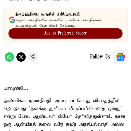
Published on
:
18 Apr 2026, 11:46 pm
தினத்தந்தியை கூகுளில் பின்தொடரவும்
கூகுள் செய்திகளில் எங்களின் முக்கியச் செய்திகளை
உடனுக்குடன் பெற கிளிக் செய்யவும்.
Add as Preferred Source
Follow Us
யாவுண்டே,
அமெரிக்க ஜனாதிபதி டிரம்புடன் பொது விவாதத்தில்
ஈடுபடுவது "தனக்கு துளியும் விருப்பமில் லாத ஒன்று"
என்று போப் ஆண்டவர் லியோ தெரிவித்துள்ளார். தான்
ஒரு ஆன்மிகத் தலை வரே தவிர அரசியல்வாதி அல்ல