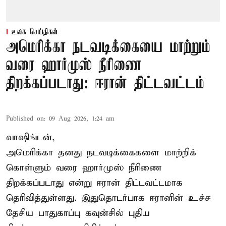
உலக செய்திகள்
அமெரிக்கா நடவடிக்கையை மாற்றும்
வரை ஹார்முஸ் நீரிணை
திறக்கப்படாது: ஈரான் திட்டவட்டம்
Published on
:
09 Aug 2026, 1:24 am
வாஷிங்டன்,
அமெரிக்கா தனது நடவடிக்கைகளை மாற்றிக்
கொள்ளும் வரை ஹார்முஸ் நீரிணை
திறக்கப்படாது என்று ஈரான் திட்டவட்டமாக
தெரிவித்துள்ளது. இதுதொடர்பாக ஈரானின் உச்ச
தேசிய பாதுகாப்பு கவுன்சில் புதிய