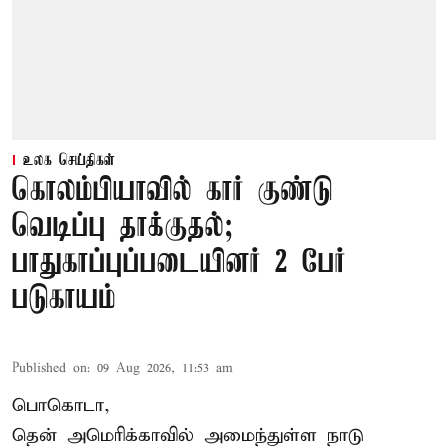
உலக செய்திகள்
கொலம்பியாவில் கார் குண்டு
வெடிப்பு தாக்குதல்;
பாதுகாப்புப்படையினர் 2 பேர்
படுகாயம்
Published on
:
09 Aug 2026, 11:53 am
பொகொடா,
தென் அமெரிக்காவில் அமைந்துள்ள நாடு