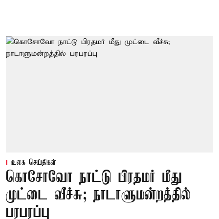
உலக செய்திகள்
கொசோவோ நாட்டு பிரதமர் மீது
முட்டை வீச்சு; நாடாளுமன்றத்தில்
பரபரப்பு