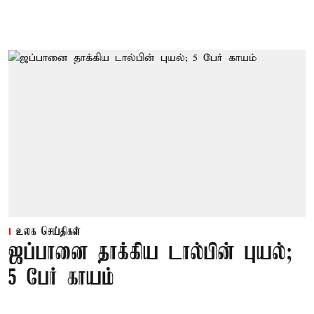
உலக செய்திகள்
ஜப்பானை தாக்கிய டால்பின் புயல்;
5 பேர் காயம்