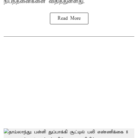
நிபந்தனைகளை விதித்துள்ளது.
Read More