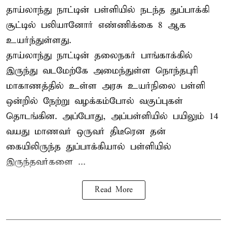
தாய்லாந்து நாட்டின் பள்ளியில் நடந்த துப்பாக்கி
சூட்டில் பலியானோர் எண்ணிக்கை 8 ஆக
உயர்ந்துள்ளது.
தாய்லாந்து நாட்டின் தலைநகர் பாங்காக்கில்
இருந்து வடமேற்கே அமைந்துள்ள நொந்தபுரி
மாகாணத்தில் உள்ள அரசு உயர்நிலை பள்ளி
ஒன்றில் நேற்று வழக்கம்போல் வகுப்புகள்
தொடங்கின. அப்போது, அப்பள்ளியில் பயிலும் 14
வயது மாணவர் ஒருவர் திடீரென தன்
கையிலிருந்த துப்பாக்கியால் பள்ளியில்
இருந்தவர்களை ...
Read More