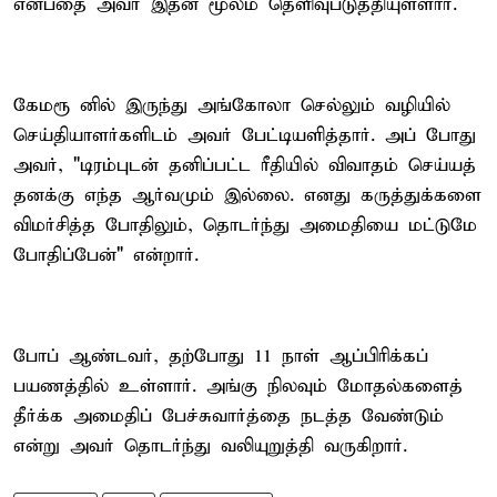
என்பதை அவர் இதன் மூலம் தெளிவுபடுத்தியுள்ளார்.
கேமரூ னில் இருந்து அங்கோலா செல்லும் வழியில்
செய்தியாளர்களிடம் அவர் பேட்டியளித்தார். அப் போது
அவர், "டிரம்புடன் தனிப்பட்ட ரீதியில் விவாதம் செய்யத்
தனக்கு எந்த ஆர்வமும் இல்லை. எனது கருத்துக்களை
விமர்சித்த போதிலும், தொடர்ந்து அமைதியை மட்டுமே
போதிப்பேன்" என்றார்.
போப் ஆண்டவர், தற்போது 11 நாள் ஆப்பிரிக்கப்
பயணத்தில் உள்ளார். அங்கு நிலவும் மோதல்களைத்
தீர்க்க அமைதிப் பேச்சுவார்த்தை நடத்த வேண்டும்
என்று அவர் தொடர்ந்து வலியுறுத்தி வருகிறார்.