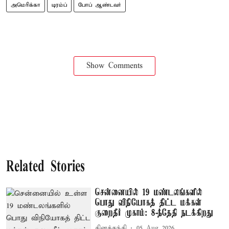
அமெரிக்கா
டிரம்ப்
போப் ஆண்டவர்
Show Comments
Related Stories
சென்னையில் 19 மண்டலங்களில்
பொது விநியோகத் திட்ட மக்கள்
குறைதீர் முகாம்: 8-ந்தேதி நடக்கிறது
தினத்தந்தி
05 Aug 2026