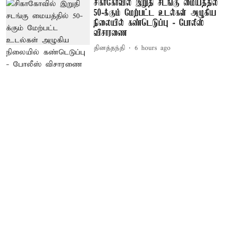
சிகாகோவில் இறுதி சடங்கு மையத்தில்
50-க்கும் மேற்பட்ட உடல்கள் அழுகிய
நிலையில் கண்டெடுப்பு - போலீஸ்
விசாரணை
தினத்தந்தி
6 hours ago