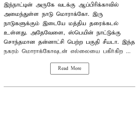
இந்நாட்டின் அருகே வடக்கு ஆப்பிரிக்காவில்
அமைந்துள்ள நாடு மொராக்கோ. இரு
நாடுகளுக்கும் இடையே மத்திய தரைக்கடல்
உள்ளது. அதேவேளை, ஸ்பெயின் நாட்டுக்கு
சொந்தமான தன்னாட்சி பெற்ற பகுதி சீயடா. இந்த
நகரம் மொராக்கோவுடன் எல்லையை பகிர்கிற ...
Read More