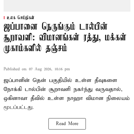
உலக செய்திகள்
ஜப்பானை நெருங்கும் டால்பின்
சூறாவளி: விமானங்கள் ரத்து, மக்கள்
முகாம்களில் தஞ்சம்
Published on
:
07 Aug 2026, 10:16 pm
ஜப்பானின் தென் பகுதியில் உள்ள தீவுகளை
நோக்கி டால்பின் சூறாவளி நகர்ந்து வருவதால்,
ஒகினாவா தீவில் உள்ள நாஹா விமான நிலையம்
மூடப்பட்டது.
Read More