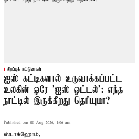
சிறப்புக் கட்டுரைகள்
ஐஸ் கட்டிகளால் உருவாக்கப்பட்ட
உலகின் ஒரே 'ஐஸ் ஓட்டல்': எந்த
நாட்டில் இருக்கிறது தெரியுமா?
Published on
:
08 Aug 2026, 1:06 am
ஸ்டாக்ஹோம்,