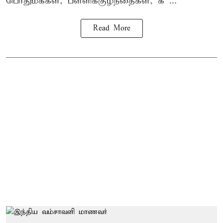
பொதுமக்கள், பள்ளிக்குழந்தைகள், க ...
Read More