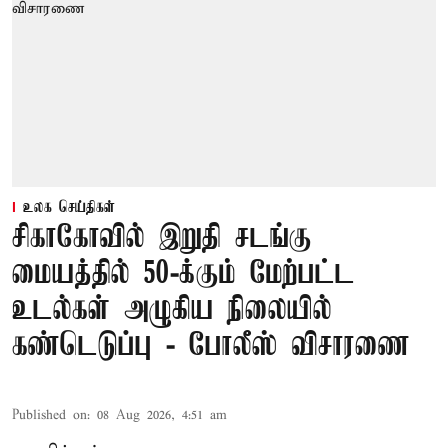
உலக செய்திகள்
சிகாகோவில் இறுதி சடங்கு
மையத்தில் 50-க்கும் மேற்பட்ட
உடல்கள் அழுகிய நிலையில்
கண்டெடுப்பு - போலீஸ் விசாரணை
Published on
:
08 Aug 2026, 4:51 am