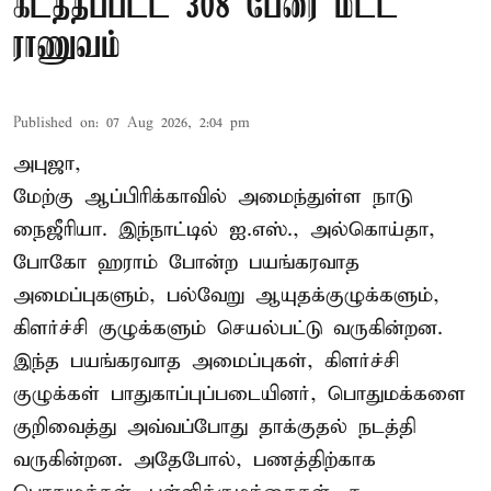
கடத்தப்பட்ட 308 பேரை மீட்ட
ராணுவம்
Published on
:
07 Aug 2026, 2:04 pm
அபுஜா,
மேற்கு ஆப்பிரிக்காவில் அமைந்துள்ள நாடு
நைஜீரியா. இந்நாட்டில் ஐ.எஸ்., அல்கொய்தா,
போகோ ஹராம் போன்ற பயங்கரவாத
அமைப்புகளும், பல்வேறு ஆயுதக்குழுக்களும்,
கிளர்ச்சி குழுக்களும் செயல்பட்டு வருகின்றன.
இந்த பயங்கரவாத அமைப்புகள், கிளர்ச்சி
குழுக்கள் பாதுகாப்புப்படையினர், பொதுமக்களை
குறிவைத்து அவ்வப்போது தாக்குதல் நடத்தி
வருகின்றன. அதேபோல், பணத்திற்காக