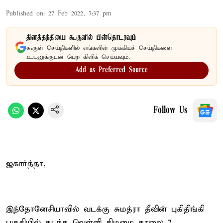
Published on
:
27 Feb 2022, 7:37 pm
தினத்தந்தியை கூகுளில் பின்தொடரவும்
கூகுள் செய்திகளில் எங்களின் முக்கியச் செய்திகளை
உடனுக்குடன் பெற கிளிக் செய்யவும்.
Add as Preferred Source
Follow Us
ஜகார்த்தா,
இந்தோனேசியாவில் வடக்கு சுமத்ரா தீவின் புகிதிங்கி
பகுதியில் கடந்த வெள்ளி கிழமை காலை 7