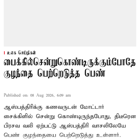
உலக செய்திகள்
பைக்கில்சென்றுகொண்டிருக்கும்போதே
குழந்தை பெற்றெடுத்த பெண்
Published on
:
08 Aug 2026, 6:09 am
ஆஸ்பத்திரிக்கு கணவருடன் மோட்டார்
சைக்கிளில் சென்று கொண்டிருந்தபோது, திடீரென
பிரசவ வலி ஏற்பட்டு ஆஸ்பத்திரி வாசலிலேயே
பெண் குழந்தையை பெற்றெடுத்து உள்ளார்.