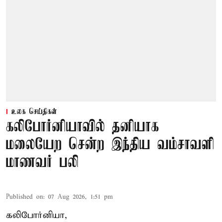
உலக செய்திகள்
கலிபோர்னியாவில் தனியாக
மலையேற சென்ற இந்திய வம்சாவளி
மாணவர் பலி
Published on
:
07 Aug 2026, 1:51 pm
கலிபோர்னியா,