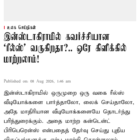
உலக செய்திகள்
இன்ஸ்டாகிராமில் கவர்ச்சியான
‘ரீல்ஸ்’ வருகிறதா?.. ஒரே கிளிக்கில்
மாற்றலாம்!
Published on
:
08 Aug 2026, 1:46 am
இன்ஸ்டாகிராமில் ஒருமுறை ஒரு வகை ரீல்ஸ்
வீடியோக்களை பார்த்தாலோ, லைக் செய்தாலோ,
அதே மாதிரியான வீடியோக்களையே தொடர்ந்து
பரிந்துரைக்கும். அதை மாற்ற கன்டென்ட்
பிரிபெரென்ஸ் என்பதைத் தேர்வு செய்து புதிய
விருப்பங்களுக்கு ஏற்ப மாற்றி கொள்ளலாம்.