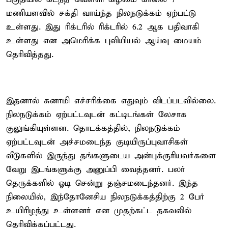
மணியளவில் சக்தி வாய்ந்த நிலநடுக்கம் ஏற்பட்டு
உள்ளது. இது ரிக்டரில் ரிக்டரில் 6.2 ஆக பதிவாகி
உள்ளது என அமெரிக்க புவியியல் ஆய்வு மையம்
தெரிவித்தது.
இதனால் சுனாமி எச்சரிக்கை எதுவும் விடப்படவில்லை.
நிலநடுக்கம் ஏற்பட்டவுடன் கட்டிடங்கள் லேசாக
குலுங்கியுள்ளன. தொடக்கத்தில், நிலநடுக்கம்
ஏற்பட்டவுடன் அச்சமடைந்த குடியிருப்புவாசிகள்
வீடுகளில் இருந்து தங்களுடைய அன்புக்குரியவர்களை
வேறு இடங்களுக்கு அனுப்பி வைத்தனர். பலர்
தெருக்களில் ஓடி சென்று தஞ்சமடைந்தனர். இந்த
நிலையில், இந்தோனேசிய நிலநடுக்கத்திற்கு 2 பேர்
உயிரிழந்து உள்ளனர் என முதற்கட்ட தகவலில்
தெரிவிக்கப்பட்டது.