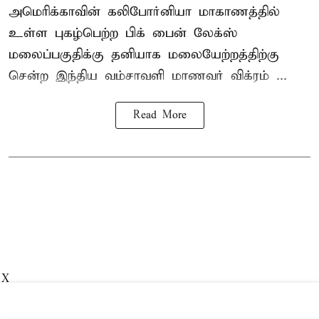
அமெரிக்காவின் கலிபோர்னியா மாகாணத்தில்
உள்ள புகழ்பெற்ற பிக் பைன் லேக்ஸ்
மலைப்பகுதிக்கு தனியாக மலையேற்றத்திற்கு
சென்ற
இந்திய வம்சாவளி மாணவர்
விக்ரம் ...
Read More
X