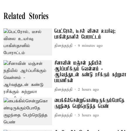
Related Stories
பெட்ரோல், டீசல் விலை உயர்வு;
பாகிஸ்தானில் போராட்டம்
தினத்தந்தி
9 minutes ago
சீனாவின் மஞ்சள் நதியில்
ஆர்ப்பரிக்கும் வெள்ளம் -
ஆர்வத்துடன் கண்டு ரசிக்கும் சுற்றுலா
பயணிகள்
தினத்தந்தி
2 hours ago
பைக்கில்சென்றுகொண்டிருக்கும்போதே
குழந்தை பெற்றெடுத்த பெண்
தினத்தந்தி
5 hours ago