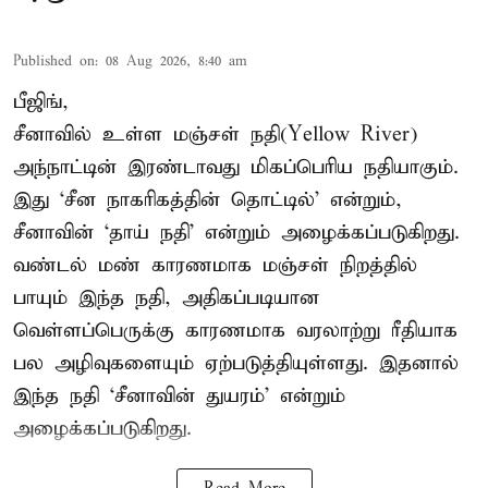
Published on
:
08 Aug 2026, 8:40 am
பீஜிங்,
சீனாவில் உள்ள மஞ்சள் நதி(Yellow River)
அந்நாட்டின் இரண்டாவது மிகப்பெரிய நதியாகும்.
இது ‘சீன நாகரிகத்தின் தொட்டில்’ என்றும்,
சீனாவின் ‘தாய் நதி’ என்றும் அழைக்கப்படுகிறது.
வண்டல் மண் காரணமாக மஞ்சள் நிறத்தில்
பாயும் இந்த நதி, அதிகப்படியான
வெள்ளப்பெருக்கு காரணமாக வரலாற்று ரீதியாக
பல அழிவுகளையும் ஏற்படுத்தியுள்ளது. இதனால்
இந்த நதி ‘சீனாவின் துயரம்’ என்றும்
அழைக்கப்படுகிறது.