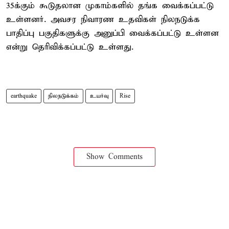
35க்கும் கூடுதலான முகாம்களில் தங்க வைக்கப்பட்டு
உள்ளனர். அவசர நிவாரண உதவிகள் நிலநடுக்க
பாதிப்பு பகுதிகளுக்கு அனுப்பி வைக்கப்பட்டு உள்ளன
என்று தெரிவிக்கப்பட்டு உள்ளது.
earthquake
நிலநடுக்கம்
உயர்வு
Rise
Show Comments