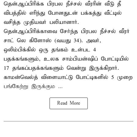
தென்ஆப்பிரிக்க பிரபல நீச்சல் வீரரின் வீடு தீ
விபத்தில் எரிந்து போனதுடன் பக்கத்து வீட்டில்
வசித்த முதியவர் பலியானார்.
தென்ஆப்பிரிக்காவை சேர்ந்த பிரபல நீச்சல் வீரர்
சாட் லெ கிளோஸ் (வயது 34). அவர்,
ஒலிம்பிக்கில் ஒரு தங்கம் உள்பட 4
பதக்கங்களும், உலக சாம்பியன்ஷிப் போட்டியில்
17 தங்கப்பதக்கங்களும் வென்று இருக்கிறார்.
காமன்வெல்த் விளையாட்டு போட்டிகளில் 5 முறை
பங்கேற்று இருக்கும ...
Read More