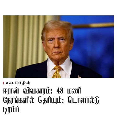
உலக செய்திகள்
ஈரான் விவகாரம்: 48 மணி
நேரங்களில் தெரியும்: டொனால்டு
டிரம்ப்