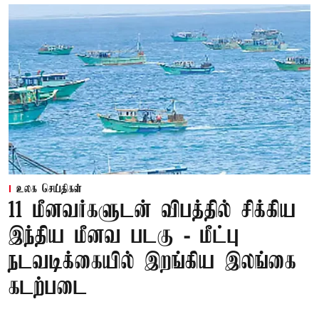
உலக செய்திகள்
11 மீனவர்களுடன் விபத்தில் சிக்கிய
இந்திய மீனவ படகு - மீட்பு
நடவடிக்கையில் இறங்கிய இலங்கை
கடற்படை