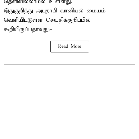
தெளிவில்லாமல் உள்ளது.
இதுகுறித்து அபுதாபி வானியல் மையம்
வெளியிட்டுள்ள செய்திக்குறிப்பில்
கூறியிருப்பதாவது:-
Read More