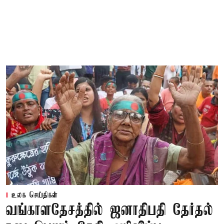
உலக செய்திகள்
வங்காளதேசத்தில் ஜனாதிபதி தேர்தல்