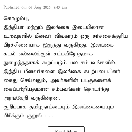
Published on
:
06 Aug 2026, 8:43 am
கொழும்பு,
இந்தியா மற்றும் இலங்கை இடையிலான
உறவுகளில் மீனவர் விவகாரம் ஒரு சர்ச்சைக்குரிய
பிரச்சினையாக இருந்து வருகிறது. இலங்கை
கடல் எல்லைக்குள் சட்டவிரோதமாக
நுழைந்ததாகக் கூறப்படும் பல சம்பவங்களில்,
இந்திய மீனவர்களை இலங்கை கடற்படையினர்
கைது செய்வதும், அவர்களின் படகுகளைக்
கைப்பற்றியதுமான சம்பவங்கள் தொடர்ந்து
அரங்கேறி வருகின்றன.
குறிப்பாக தமிழ்நாட்டையும் இலங்கையையும்
பிரிக்கும் குறுகிய ...
Read More