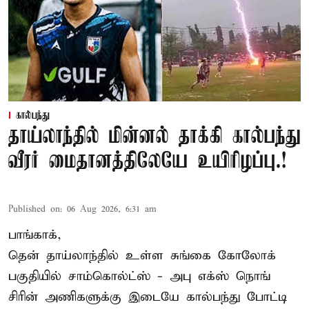
கால்பந்து
தாய்லாந்தில் மின்னல் தாக்கி கால்பந்து
வீரர் மைதானத்திலேயே உயிரிழப்பு.!
Published on
:
06 Aug 2026, 6:31 am
பாங்காக்,
தென் தாய்லாந்தில் உள்ள சுங்கை கோலோக்
பகுதியில் சாம்கொல்ட்ஸ் - அபு எக்ஸ் நொங்
சிரின் அணிகளுக்கு இடையே கால்பந்து போட்டி