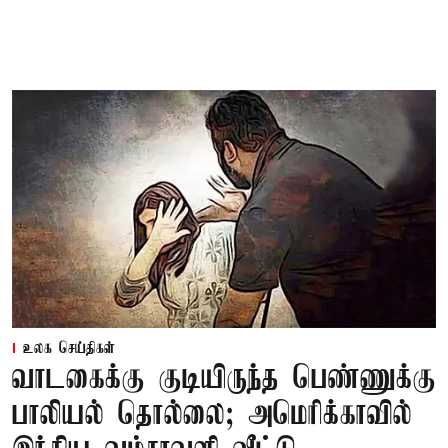
உலக செய்திகள்
வாடகைக்கு குடியிருந்த பெண்ணுக்கு
பாலியல் தொல்லை; அமெரிக்காவில்