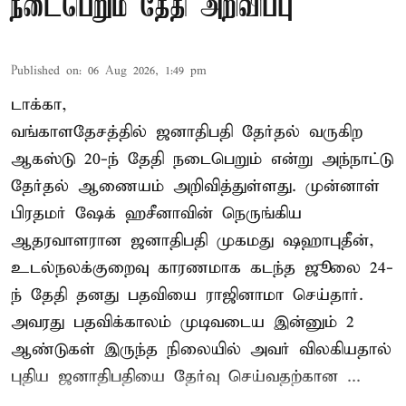
நடைபெறும் தேதி அறிவிப்பு
Published on
:
06 Aug 2026, 1:49 pm
டாக்கா,
வங்காளதேசத்தில் ஜனாதிபதி தேர்தல் வருகிற
ஆகஸ்டு 20-ந் தேதி நடைபெறும் என்று அந்நாட்டு
தேர்தல் ஆணையம் அறிவித்துள்ளது. முன்னாள்
பிரதமர் ஷேக் ஹசீனாவின் நெருங்கிய
ஆதரவாளரான ஜனாதிபதி முகமது ஷஹாபுதீன்,
உடல்நலக்குறைவு காரணமாக கடந்த ஜூலை 24-
ந் தேதி தனது பதவியை ராஜினாமா செய்தார்.
அவரது பதவிக்காலம் முடிவடைய இன்னும் 2
ஆண்டுகள் இருந்த நிலையில் அவர் விலகியதால்
புதிய ஜனாதிபதியை தேர்வு செய்வதற்கான ...