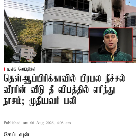
உலக செய்திகள்
தென்ஆப்பிரிக்காவில் பிரபல நீச்சல்
வீரரின் வீடு தீ விபத்தில் எரிந்து
நாசம்; முதியவர் பலி
Published on
:
06 Aug 2026, 4:08 am
கேப்டவுன்