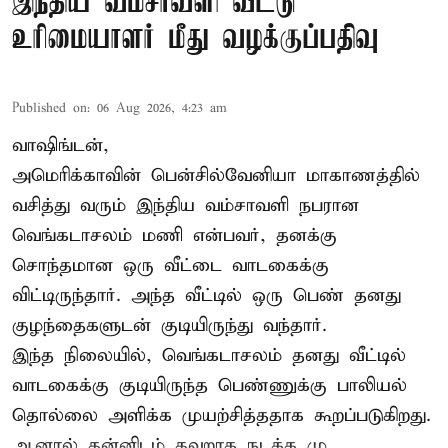
இந்திய வம்சாவளி வீட்டு
உரிமையாளர் மீது வழக்குப்பதிவு
Published on
:
06 Aug 2026, 4:23 am
வாஷிங்டன்,
அமெரிக்காவின் பென்சில்வேனியா மாகாணத்தில்
வசித்து வரும் இந்திய வம்சாவளி நபரான
வெங்கடாசலம் மணி என்பவர், தனக்கு
சொந்தமான ஒரு வீட்டை வாடகைக்கு
விட்டிருந்தார். அந்த வீட்டில் ஒரு பெண் தனது
குழந்தைகளுடன் குடியிருந்து வந்தார்.
இந்த நிலையில், வெங்கடாசலம் தனது வீட்டில்
வாடகைக்கு குடியிருந்த பெண்ணுக்கு பாலியல்
தொல்லை அளிக்க முயற்சித்ததாக கூறப்படுகிறது.
ஆனால் தன்னிடம் தவறாக நடக்க மு ...