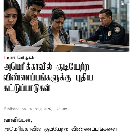
உலக செய்திகள்
அமெரிக்காவில் குடியேற்ற
விண்ணப்பங்களுக்கு புதிய
கட்டுப்பாடுகள்
Published on
:
07 Aug 2026, 1:28 am
வாஷிங்டன்,
அமெரிக்காவில் குடியேற்ற விண்ணப்பங்களை