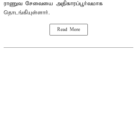
ராணுவ சேவையை அதிகாரப்பூர்வமாக
தொடங்கியுள்ளார்.
Read More