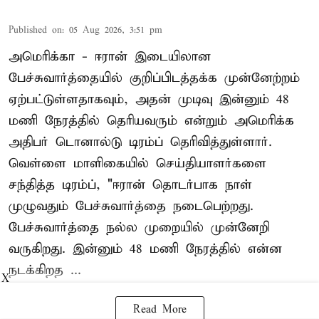
Published on
:
05 Aug 2026, 3:51 pm
அமெரிக்கா - ஈரான் இடையிலான
பேச்சுவார்த்தையில் குறிப்பிடத்தக்க முன்னேற்றம்
ஏற்பட்டுள்ளதாகவும், அதன் முடிவு இன்னும் 48
மணி நேரத்தில் தெரியவரும் என்றும் அமெரிக்க
அதிபர் டொனால்டு டிரம்ப் தெரிவித்துள்ளார்.
வெள்ளை மாளிகையில் செய்தியாளர்களை
சந்தித்த டிரம்ப், "ஈரான் தொடர்பாக நாள்
முழுவதும் பேச்சுவார்த்தை நடைபெற்றது.
பேச்சுவார்த்தை நல்ல முறையில் முன்னேறி
வருகிறது. இன்னும் 48 மணி நேரத்தில் என்ன
நடக்கிறத ...
X
Read More