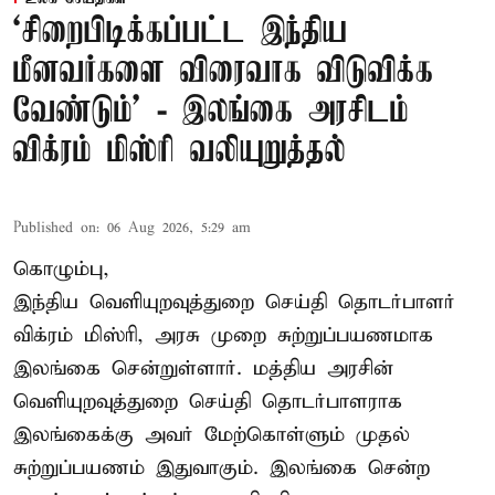
‘சிறைபிடிக்கப்பட்ட இந்திய
மீனவர்களை விரைவாக விடுவிக்க
வேண்டும்' - இலங்கை அரசிடம்
விக்ரம் மிஸ்ரி வலியுறுத்தல்
Published on
:
06 Aug 2026, 5:29 am
கொழும்பு,
இந்திய வெளியுறவுத்துறை செய்தி தொடர்பாளர்
விக்ரம் மிஸ்ரி, அரசு முறை சுற்றுப்பயணமாக
இலங்கை சென்றுள்ளார். மத்திய அரசின்
வெளியுறவுத்துறை செய்தி தொடர்பாளராக
இலங்கைக்கு அவர் மேற்கொள்ளும் முதல்
சுற்றுப்பயணம் இதுவாகும். இலங்கை சென்ற