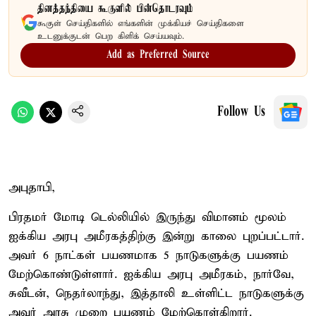
தினத்தந்தியை கூகுளில் பின்தொடரவும்
கூகுள் செய்திகளில் எங்களின் முக்கியச் செய்திகளை
உடனுக்குடன் பெற கிளிக் செய்யவும்.
Add as Preferred Source
Follow Us
அபுதாபி,
பிரதமர் மோடி டெல்லியில் இருந்து விமானம் மூலம்
ஐக்கிய அரபு அமீரகத்திற்கு இன்று காலை புறப்பட்டார்.
அவர் 6 நாட்கள் பயணமாக 5 நாடுகளுக்கு பயணம்
மேற்கொண்டுள்ளார். ஐக்கிய அரபு அமீரகம், நார்வே,
சுவீடன், நெதர்லாந்து, இத்தாலி உள்ளிட்ட நாடுகளுக்கு
அவர் அரசு முறை பயணம் மேற்கொள்கிறார்.