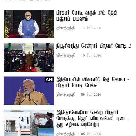
பிரதமர் மோடி வரும் 17ம் தேதி
பஞ்சாப் பயணம்
தினத்தந்தி
13 Jul 2026
நியூசிலாந்து சென்றார் பிரதமர் மோடி...!
தினத்தந்தி
10 Jul 2026
இந்தியாவில் விரைவில் 6ஜி சேவை -
பிரதமர் மோடி பேச்சு
தினத்தந்தி
09 Jul 2026
இந்தோனேஷியா சென்ற பிரதமர்
மோடிக்கு, ஜெட் விமானங்கள் புடை
சூழ உற்சாக வரவேற்பு
தினத்தந்தி
06 Jul 2026