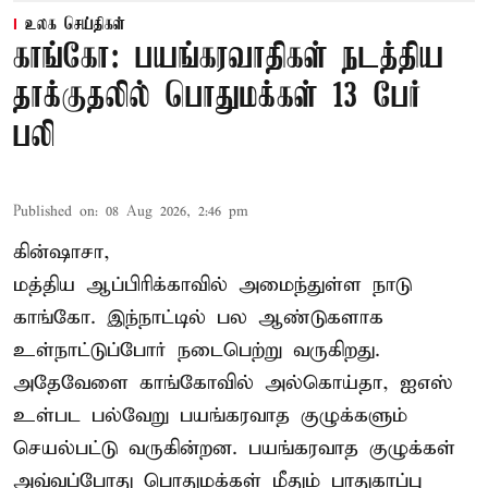
உலக செய்திகள்
காங்கோ: பயங்கரவாதிகள் நடத்திய
தாக்குதலில் பொதுமக்கள் 13 பேர்
பலி
Published on
:
08 Aug 2026, 2:46 pm
கின்ஷாசா,
மத்திய ஆப்பிரிக்காவில் அமைந்துள்ள நாடு
காங்கோ
. இந்நாட்டில் பல ஆண்டுகளாக
உள்நாட்டுப்போர் நடைபெற்று வருகிறது.
அதேவேளை காங்கோவில் அல்கொய்தா, ஐஎஸ்
உள்பட பல்வேறு பயங்கரவாத குழுக்களும்
செயல்பட்டு வருகின்றன. பயங்கரவாத குழுக்கள்
அவ்வப்போது பொதுமக்கள் மீதும் பாதுகாப்பு