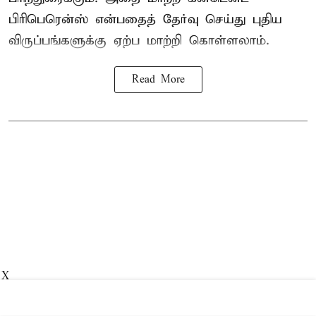
பிரிபெரென்ஸ் என்பதைத் தேர்வு செய்து புதிய
விருப்பங்களுக்கு ஏற்ப மாற்றி கொள்ளலாம்.
Read More
X