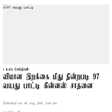
உலக செய்திகள்
விமான இறக்கை மீது நின்றபடி 97
வயது பாட்டி கின்னஸ் சாதனை
Published on
:
08 Aug 2026, 2:04 pm