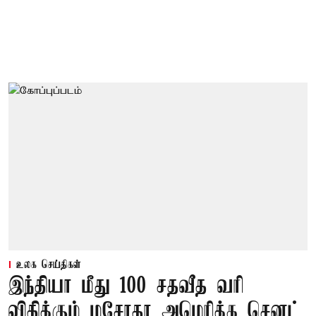
உலக செய்திகள்
இந்தியா மீது 100 சதவீத வரி
விதிக்கும் மசோதா அமெரிக்க செனட்