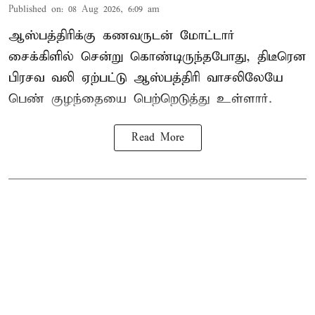
Published on
:
08 Aug 2026, 6:09 am
ஆஸ்பத்திரிக்கு கணவருடன் மோட்டார்
சைக்கிளில் சென்று கொண்டிருந்தபோது, திடீரென
பிரசவ வலி ஏற்பட்டு ஆஸ்பத்திரி வாசலிலேயே
பெண் குழந்தையை பெற்றெடுத்து உள்ளார்.
Read More