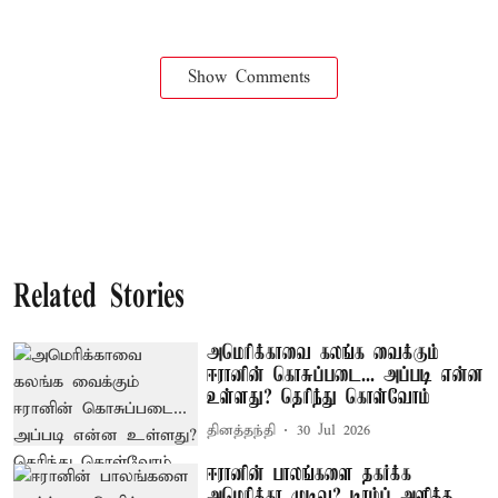
Show Comments
Related Stories
அமெரிக்காவை கலங்க வைக்கும்
ஈரானின் கொசுப்படை... அப்படி என்ன
உள்ளது? தெரிந்து கொள்வோம்
தினத்தந்தி
30 Jul 2026
ஈரானின் பாலங்களை தகர்க்க
அமெரிக்கா முடிவு? டிரம்ப் அளித்த