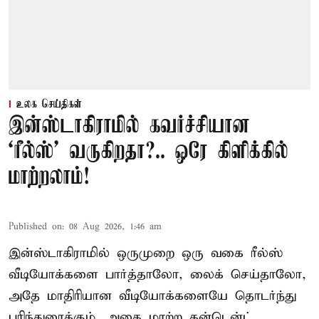
உலக செய்திகள்
இன்ஸ்டாகிராமில் கவர்ச்சியான
‘ரீல்ஸ்’ வருகிறதா?.. ஒரே கிளிக்கில்
மாற்றலாம்!
Published on
:
08 Aug 2026, 1:46 am
இன்ஸ்டாகிராமில் ஒருமுறை ஒரு வகை ரீல்ஸ்
வீடியோக்களை பார்த்தாலோ, லைக் செய்தாலோ,
அதே மாதிரியான வீடியோக்களையே தொடர்ந்து
பரிந்துரைக்கும். அதை மாற்ற கன்டென்ட்