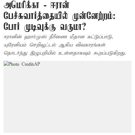
அமெரிக்கா - ஈரான்
பேச்சுவார்த்தையில் முன்னேற்றம்:
போர் முடிவுக்கு வருமா?
ஈரானின் ஹார்முஸ் நீரிணை மீதான கட்டுப்பாடு,
யுரேனியம் செறிவூட்டல் ஆகிய விவகாரங்கள்
தொடர்ந்து இழுபறியில் உள்ளதாகவும் கூறப்படுகிறது.