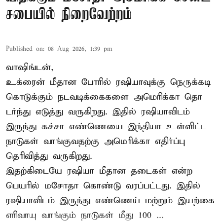
சபையில் நிறைவேற்றம்
Published on
:
08 Aug 2026, 1:39 pm
வாஷிங்டன்,
உக்ரைன் மீதான போரில் ரஷியாவுக்கு நெருக்கடி
கொடுக்கும் நடவடிக்கைகளை அமெரிக்கா தொ
டர்ந்து எடுத்து வருகிறது. இதில் ரஷியாவிடம்
இருந்து கச்சா எண்ணெயை இந்தியா உள்ளிட்ட
நாடுகள் வாங்குவதற்கு அமெரிக்கா எதிர்ப்பு
தெரிவித்து வருகிறது.
இதற்கிடையே ரஷியா மீதான தடைகள் என்ற
பெயரில் மசோதா கொண்டு வரப்பட்டது. இதில்
ரஷியாவிடம் இருந்து எண்ணெய் மற்றும் இயற்கை
எரிவாயு வாங்கும் நாடுகள் மீது 100 ...