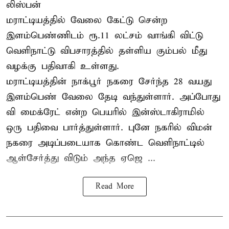
லிஸ்பன்
மராட்டியத்தில் வேலை கேட்டு சென்ற
இளம்பெண்ணிடம் ரூ.11 லட்சம் வாங்கி விட்டு
வெளிநாட்டு விபசாரத்தில் தள்ளிய கும்பல் மீது
வழக்கு பதிவாகி உள்ளது.
மராட்டியத்தின் நாக்பூர் நகரை சேர்ந்த 28 வயது
இளம்பெண் வேலை தேடி வந்துள்ளார். அப்போது
வி மைக்ரேட் என்ற பெயரில் இன்ஸ்டாகிராமில்
ஒரு பதிவை பார்த்துள்ளார். புனே நகரில் விமன்
நகரை அடிப்படையாக கொண்ட வெளிநாட்டில்
ஆள்சேர்த்து விடும் அந்த ஏஜெ ...
Read More