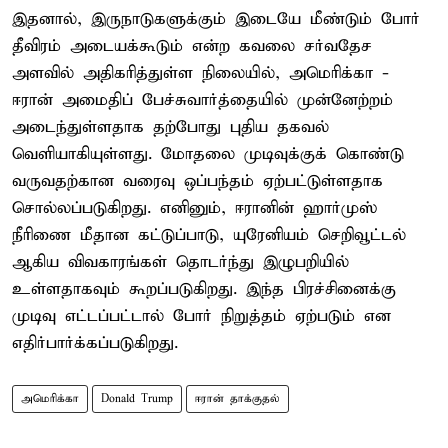
இதனால், இருநாடுகளுக்கும் இடையே மீண்டும் போர்
தீவிரம் அடையக்கூடும் என்ற கவலை சர்வதேச
அளவில் அதிகரித்துள்ள நிலையில், அமெரிக்கா -
ஈரான் அமைதிப் பேச்சுவார்த்தையில் முன்னேற்றம்
அடைந்துள்ளதாக தற்போது புதிய தகவல்
வெளியாகியுள்ளது. மோதலை முடிவுக்குக் கொண்டு
வருவதற்கான வரைவு ஒப்பந்தம் ஏற்பட்டுள்ளதாக
சொல்லப்படுகிறது. எனினும், ஈரானின் ஹார்முஸ்
நீரிணை மீதான கட்டுப்பாடு, யுரேனியம் செறிவூட்டல்
ஆகிய விவகாரங்கள் தொடர்ந்து இழுபறியில்
உள்ளதாகவும் கூறப்படுகிறது. இந்த பிரச்சினைக்கு
முடிவு எட்டப்பட்டால் போர் நிறுத்தம் ஏற்படும் என
எதிர்பார்க்கப்படுகிறது.
அமெரிக்கா
Donald Trump
ஈரான் தாக்குதல்