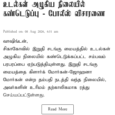
உடல்கள் அழுகிய நிலையில்
கண்டெடுப்பு - போலீஸ் விசாரணை
Published on
:
08 Aug 2026, 4:51 am
வாஷிங்டன்,
சிகாகோவில் இறுதி சடங்கு மையத்தில் உடல்கள்
அழுகிய நிலையில் கண்டெடுக்கப்பட்ட சம்பவம்
பரபரப்பை ஏற்படுத்தியுள்ளது. இறுதி சடங்கு
மையத்தை கிளார்க் மோர்கன்-ஜோஹனா
மோர்கன் என்ற தம்பதி நடத்தி வந்த நிலையில்,
அவர்களின் உரிமம் தற்காலிகமாக ரத்து
செய்யப்பட்டுள்ளது.
Read More