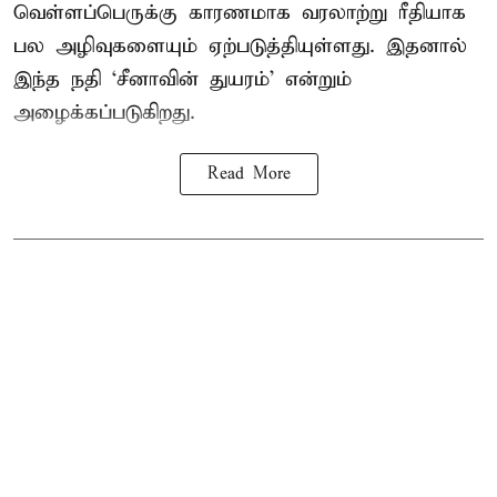
வெள்ளப்பெருக்கு காரணமாக வரலாற்று ரீதியாக
பல அழிவுகளையும் ஏற்படுத்தியுள்ளது. இதனால்
இந்த நதி ‘சீனாவின் துயரம்’ என்றும்
அழைக்கப்படுகிறது.
Read More