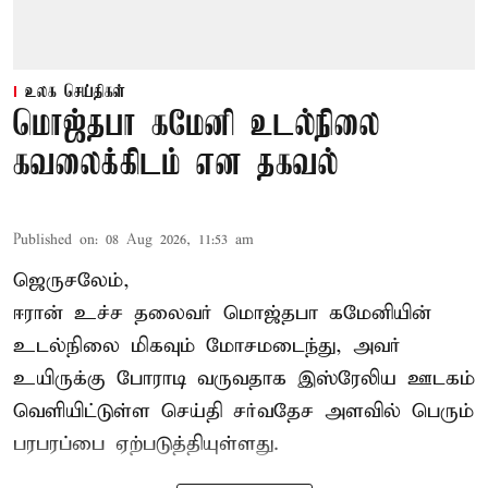
உலக செய்திகள்
மொஜ்தபா கமேனி உடல்நிலை
கவலைக்கிடம் என தகவல்
Published on
:
08 Aug 2026, 11:53 am
ஜெருசலேம்,
ஈரான் உச்ச தலைவர் மொஜ்தபா கமேனியின்
உடல்நிலை மிகவும் மோசமடைந்து, அவர்
உயிருக்கு போராடி வருவதாக இஸ்ரேலிய ஊடகம்
வெளியிட்டுள்ள செய்தி சர்வதேச அளவில் பெரும்
பரபரப்பை ஏற்படுத்தியுள்ளது.