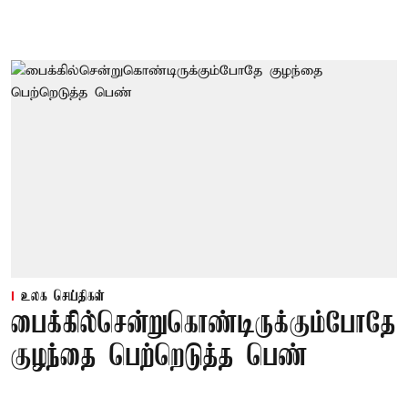
உலக செய்திகள்
பைக்கில்சென்றுகொண்டிருக்கும்போதே
குழந்தை பெற்றெடுத்த பெண்