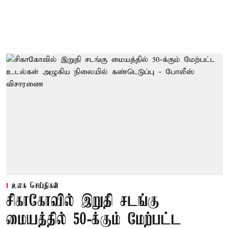
உலக செய்திகள்
சிகாகோவில் இறுதி சடங்கு
மையத்தில் 50-க்கும் மேற்பட்ட