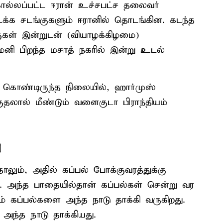
ல்லப்பட்ட ஈரான் உச்சபட்ச தலைவர்
்க சடங்குகளும் ஈரானில் தொடங்கின. கடந்த
குகள் இன்றுடன் (வியாழக்கிழமை)
னி பிறந்த மசாத் நகரில் இன்று உடல்
 கொண்டிருந்த நிலையில், ஹார்முஸ்
குதலால் மீண்டும் வளைகுடா பிராந்தியம்
்
ாலும், அதில் கப்பல் போக்குவரத்துக்கு
ு. அந்த பாதையில்தான் கப்பல்கள் சென்று வர
் கப்பல்களை அந்த நாடு தாக்கி வருகிறது.
 அந்த நாடு தாக்கியது.