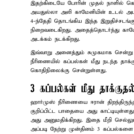
இதற்கிடையே போரின் முதல் நாளில் கொ
அயதுல்லா அலி காமேனியின் உடல் அடக
4-ந்தேதி தொடங்கிய இந்த இறுதிச்சடங்
நிறைவடைகிறது. அதைத்தொடர்ந்து காமே
அடக்கம் நடக்கிறது.
இவ்வாறு அனைத்தும் சுமுகமாக சென்று
நீரிணையில் கப்பல்கள் மீது நடந்த தாக்
கொதிநிலைக்கு சென்றுள்ளது.
3 கப்பல்கள் மீது தாக்குதல
ஹார்முஸ் நீரிணையை ஈரான் திறந்திருந்த
குறிப்பிட்ட பாதையை அது காட்டியுள்ளத
அது அனுமதிக்கிறது. இதை மீறி செல்லும
அப்படி நேற்று முன்தினம் 3 கப்பல்களை