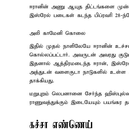
ஈரானின் அணு ஆயுத திட்டங்களை முன்வை
இஸ்ரேல் படைகள் கடந்த பிப்ரவரி 28-ந்தே
அலி காமேனி கொலை
இதில் முதல் நாளிலேயே ஈரானின் உச்
கொல்லப்பட்டார். அவருடன் அவரது குடும
இதனால் ஆத்திரமடைந்த ஈரான், இஸ்ரேல்
அத்துடன் வளைகுடா நாடுகளில் உள்ள 
தாக்கியது.
மறுபுறம் லெபனானை சேர்ந்த ஹிஸ்புல்ல
ராணுவத்துக்கும் இடையேயும் பயங்கர த
கச்சா எண்ணெய்