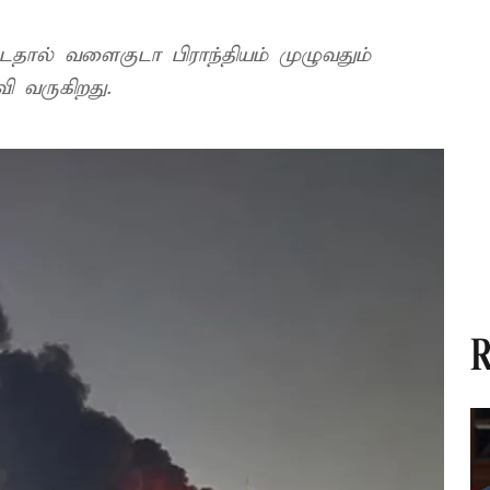
ட்டதால் வளைகுடா பிராந்தியம் முழுவதும்
ி வருகிறது.
R