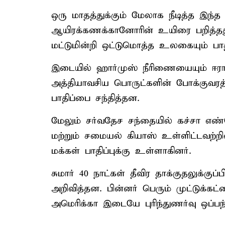
ஒரு மாதத்துக்கும் மேலாக நீடித்த இந்
ஆயிரக்கணக்கானோரின் உயிரை பறித்தது.
மட்டுமின்றி ஒட்டுமொத்த உலகையும் பாத
இடையில் ஹார்முஸ் நீரிணையையும் ஈரா
அத்தியாவசிய பொருட்களின் போக்குவரத்த
பாதிப்பை சந்தித்தன.
மேலும் சர்வதேச சந்தையில் கச்சா எண
மற்றும் சமையல் கியாஸ் உள்ளிட்டவற்றி
மக்கள் பாதிப்புக்கு உள்ளாகினர்.
சுமார் 40 நாட்கள் தீவிர தாக்குதலுக்குப
அறிவித்தன. பின்னர் பெரும் முட்டுக்கட்
அமெரிக்கா இடையே புரிந்துணர்வு ஒப்பந்