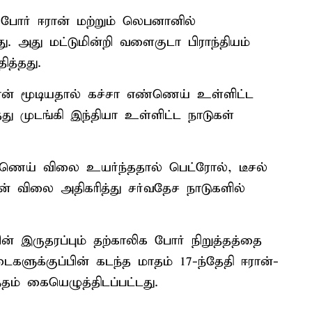
த போர் ஈரான் மற்றும் லெபனானில்
 அது மட்டுமின்றி வளைகுடா பிராந்தியம்
ித்தது.
ன் மூடியதால் கச்சா எண்ணெய் உள்ளிட்ட
ு முடங்கி இந்தியா உள்ளிட்ட நாடுகள்
்ணெய் விலை உயர்ந்ததால் பெட்ரோல், டீசல்
ன் விலை அதிகரித்து சர்வதேச நாடுகளில்
்பின் இருதரப்பும் தற்காலிக போர் நிறுத்தத்தை
டைகளுக்குப்பின் கடந்த மாதம் 17-ந்தேதி ஈரான்-
தம் கையெழுத்திடப்பட்டது.