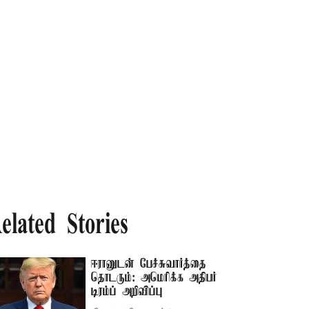
elated Stories
ஈரானுடன் பேச்சுவார்த்தை
தொடரும்: அமெரிக்க அதிபர்
டிரம்ப் அறிவிப்பு