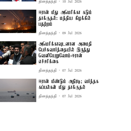
தினத்தந்தி
10 Jul 2026
ஈரான் மீது அமெரிக்கா கடும்
தாக்குதல்: மத்திய கிழக்கில்
பதற்றம்
தினத்தந்தி
09 Jul 2026
அமெரிக்காவுடனான அமைதி
பேச்சுவார்த்தையில் இருந்து
வெளியேறுவோம்-ஈரான்
எச்சரிக்கை
தினத்தந்தி
07 Jul 2026
ஈரான் மீண்டும் அதிரடி; வர்த்தக
கப்பல்கள் மீது தாக்குதல்
தினத்தந்தி
07 Jul 2026