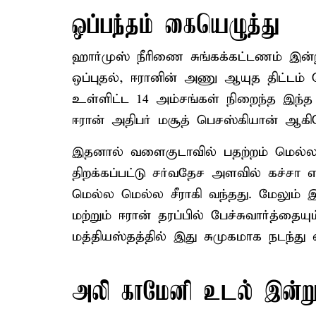
ஒப்பந்தம் கையெழுத்து
ஹார்முஸ் நீரிணை சுங்கக்கட்டணம் இன்ற
ஒப்புதல், ஈரானின் அணு ஆயுத திட்டம் 
உள்ளிட்ட 14 அம்சங்கள் நிறைந்த இந்த
ஈரான் அதிபர் மசூத் பெசஸ்கியான் ஆக
இதனால் வளைகுடாவில் பதற்றம் மெல்ல
திறக்கப்பட்டு சர்வதேச அளவில் கச்ச
மெல்ல மெல்ல சீராகி வந்தது. மேலும் 
மற்றும் ஈரான் தரப்பில் பேச்சுவார்த்தையு
மத்தியஸ்தத்தில் இது சுமுகமாக நடந்து வ
அலி காமேனி உடல் இன்று