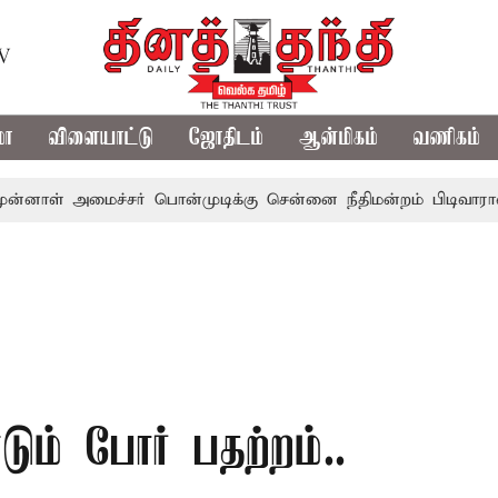
TV
மா
விளையாட்டு
ஜோதிடம்
ஆன்மிகம்
வணிகம்
் அமைச்சர் பொன்முடிக்கு சென்னை நீதிமன்றம் பிடிவாராண்ட்
டும் போர் பதற்றம்..