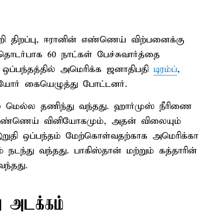
ி திறப்பு, ஈரானின் எண்ணெய் விற்பனைக்கு
தொடர்பாக 60 நாட்கள் பேச்சுவார்த்தை
 ஒப்பந்தத்தில் அமெரிக்க ஜனாதிபதி
டிரம்ப்
,
ியோர் கையெழுத்து போட்டனர்.
 மெல்ல தணிந்து வந்தது. ஹார்முஸ் நீரிணை
ா எண்ணெய் வினியோகமும், அதன் விலையும்
இறுதி ஒப்பந்தம் மேற்கொள்வதற்காக அமெரிக்கா
ம் நடந்து வந்தது. பாகிஸ்தான் மற்றும் கத்தாரின்
ந்தது.
 அடக்கம்