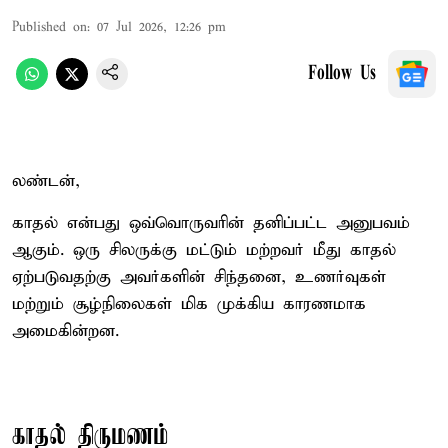
Published on
:
07 Jul 2026, 12:26 pm
Follow Us
லண்டன்,
காதல் என்பது ஒவ்வொருவரின் தனிப்பட்ட அனுபவம்
ஆகும். ஒரு சிலருக்கு மட்டும் மற்றவர் மீது காதல்
ஏற்படுவதற்கு அவர்களின் சிந்தனை, உணர்வுகள்
மற்றும் சூழ்நிலைகள் மிக முக்கிய காரணமாக
அமைகின்றன.
காதல் திருமணம்