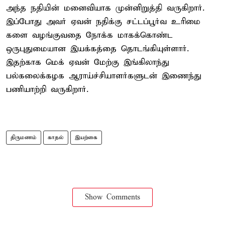
அந்த நதியின் மனைவியாக முன்னிறுத்தி வருகிறார்.
இப்போது அவர் ஏவன் நதிக்கு சட்டப்பூர்வ உரிமை
களை வழங்குவதை நோக்க மாகக்கொண்ட
ஒருபுதுமையான இயக்கத்தை தொடங்கியுள்ளார்.
இதற்காக மெக் ஏவன் மேற்கு இங்கிலாந்து
பல்கலைக்கழக ஆராய்ச்சியாளர்களுடன் இணைந்து
பணியாற்றி வருகிறார்.
திருமணம்
காதல்
இயற்கை
Show Comments