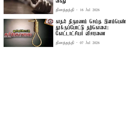
கைது
தினத்தந்தி
16 Jul 2026
காதல் திருமணம் செய்த இளம்பெண்
தூக்குப்போட்டு தற்கொலை:
கோட்டாட்சியர் விசாரணை
தினத்தந்தி
07 Jul 2026