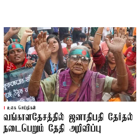
உலக செய்திகள்
வங்காளதேசத்தில் ஜனாதிபதி தேர்தல்
நடைபெறும் தேதி அறிவிப்பு