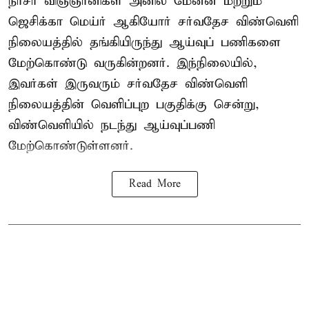
நாசா விஞ்ஞானிகள் அனில் மேனன் மற்றும்
ஜெசிக்கா மெய்ர் ஆகியோர் சர்வதேச விண்வெளி
நிலையத்தில் தங்கியிருந்து ஆய்வுப் பணிகளை
மேற்கொண்டு வருகின்றனர். இந்நிலையில்,
இவர்கள் இருவரும் சர்வதேச விண்வெளி
நிலையத்தின் வெளிப்புற பகுதிக்கு சென்று,
விண்வெளியில் நடந்து ஆய்வுப்பணி
மேற்கொண்டுள்ளனர்.
Read More