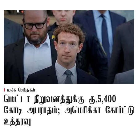
உலக செய்திகள்
மெட்டா நிறுவனத்துக்கு ரூ.5,400
கோடி அபராதம்; அமெரிக்கா கோர்ட்டு
உத்தரவு