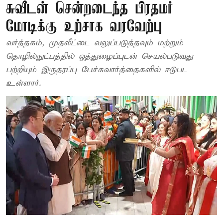
சுவீடன் சென்றடைந்த பிரதமர்
மோடிக்கு உற்சாக வரவேற்பு
வர்த்தகம், முதலீட்டை வலுப்படுத்தவும் மற்றும்
தொழில்நுட்பத்தில் ஒத்துழைப்புடன் செயல்படுவது
பற்றியும் இருதரப்பு பேச்சுவார்த்தைகளில் ஈடுபட
உள்ளார்.