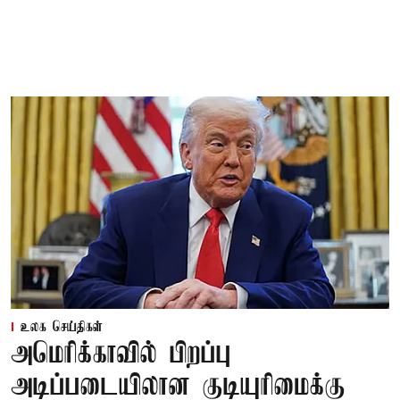
உலக செய்திகள்
அமெரிக்காவில் பிறப்பு
அடிப்படையிலான குடியுரிமைக்கு