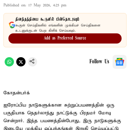
Published on
:
17 May 2026, 4:25 pm
தினத்தந்தியை கூகுளில் பின்தொடரவும்
கூகுள் செய்திகளில் எங்களின் முக்கியச் செய்திகளை
உடனுக்குடன் பெற கிளிக் செய்யவும்.
Add as Preferred Source
Follow Us
கோதன்பர்க்
ஐரோப்பிய நாடுகளுக்கான சுற்றுப்பயணத்தின் ஒரு
பகுதியாக நெதர்லாந்து நாட்டுக்கு பிரதமர் மோடி
சென்றார். இந்த பயணத்தின்போது, இரு நாடுகளுக்கு
இடையே முக்கிய ஒப்பந்தங்கள் இறுதி செய்யப்பட்டு