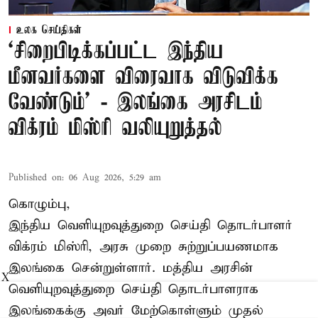
உலக செய்திகள்
‘சிறைபிடிக்கப்பட்ட இந்திய
மீனவர்களை விரைவாக விடுவிக்க
வேண்டும்' - இலங்கை அரசிடம்
விக்ரம் மிஸ்ரி வலியுறுத்தல்
Published on
:
06 Aug 2026, 5:29 am
கொழும்பு,
இந்திய வெளியுறவுத்துறை செய்தி தொடர்பாளர்
விக்ரம் மிஸ்ரி, அரசு முறை சுற்றுப்பயணமாக
இலங்கை சென்றுள்ளார். மத்திய அரசின்
X
வெளியுறவுத்துறை செய்தி தொடர்பாளராக
இலங்கைக்கு அவர் மேற்கொள்ளும் முதல்