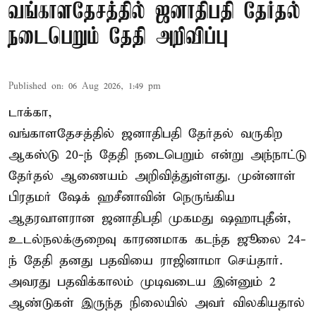
வங்காளதேசத்தில் ஜனாதிபதி தேர்தல்
நடைபெறும் தேதி அறிவிப்பு
Published on
:
06 Aug 2026, 1:49 pm
டாக்கா,
வங்காளதேசத்தில் ஜனாதிபதி தேர்தல் வருகிற
ஆகஸ்டு 20-ந் தேதி நடைபெறும் என்று அந்நாட்டு
தேர்தல் ஆணையம் அறிவித்துள்ளது. முன்னாள்
பிரதமர் ஷேக் ஹசீனாவின் நெருங்கிய
ஆதரவாளரான ஜனாதிபதி முகமது ஷஹாபுதீன்,
உடல்நலக்குறைவு காரணமாக கடந்த ஜூலை 24-
ந் தேதி தனது பதவியை ராஜினாமா செய்தார்.
அவரது பதவிக்காலம் முடிவடைய இன்னும் 2
ஆண்டுகள் இருந்த நிலையில் அவர் விலகியதால்