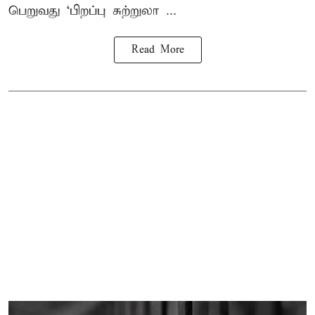
பெறுவது ‘பிறப்பு சுற்றுலா ...
Read More