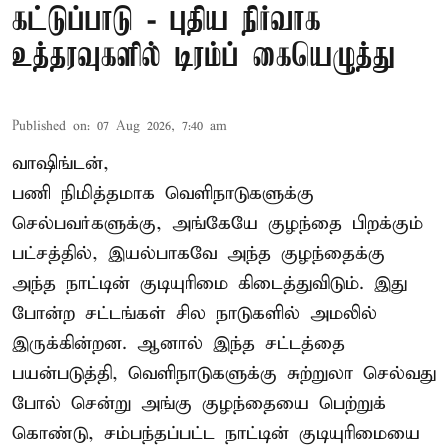
கட்டுப்பாடு - புதிய நிர்வாக
உத்தரவுகளில் டிரம்ப் கையெழுத்து
Published on
:
07 Aug 2026, 7:40 am
வாஷிங்டன்,
பணி நிமித்தமாக வெளிநாடுகளுக்கு
செல்பவர்களுக்கு, அங்கேயே குழந்தை பிறக்கும்
பட்சத்தில், இயல்பாகவே அந்த குழந்தைக்கு
அந்த நாட்டின் குடியுரிமை கிடைத்துவிடும். இது
போன்ற சட்டங்கள் சில நாடுகளில் அமலில்
இருக்கின்றன. ஆனால் இந்த சட்டத்தை
பயன்படுத்தி, வெளிநாடுகளுக்கு சுற்றுலா செல்வது
போல் சென்று அங்கு குழந்தையை பெற்றுக்
கொண்டு, சம்பந்தப்பட்ட நாட்டின் குடியுரிமையை