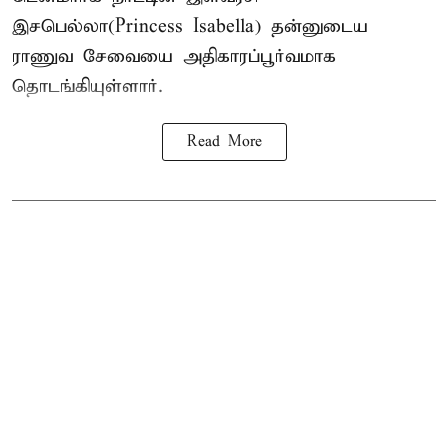
இசபெல்லா(Princess Isabella) தன்னுடைய
ராணுவ சேவையை அதிகாரப்பூர்வமாக
தொடங்கியுள்ளார்.
Read More