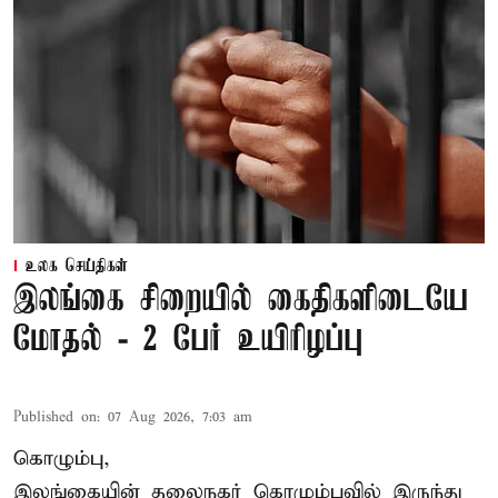
உலக செய்திகள்
இலங்கை சிறையில் கைதிகளிடையே
மோதல் - 2 பேர் உயிரிழப்பு
Published on
:
07 Aug 2026, 7:03 am
கொழும்பு,
இலங்கையின் தலைநகர் கொழும்புவில் இருந்து