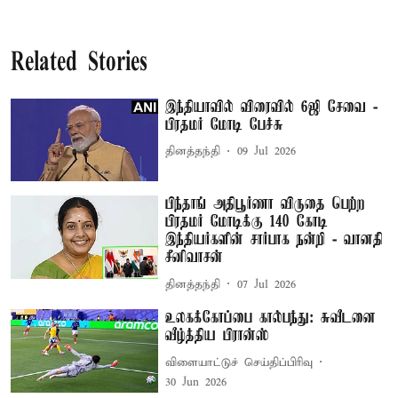
Related Stories
இந்தியாவில் விரைவில் 6ஜி சேவை -
பிரதமர் மோடி பேச்சு
தினத்தந்தி
09 Jul 2026
பிந்தாங் அதிபூர்ணா விருதை பெற்ற
பிரதமர் மோடிக்கு 140 கோடி
இந்தியர்களின் சார்பாக நன்றி - வானதி
சீனிவாசன்
தினத்தந்தி
07 Jul 2026
உலகக்கோப்பை கால்பந்து: சுவீடனை
வீழ்த்திய பிரான்ஸ்
விளையாட்டுச் செய்திப்பிரிவு
30 Jun 2026