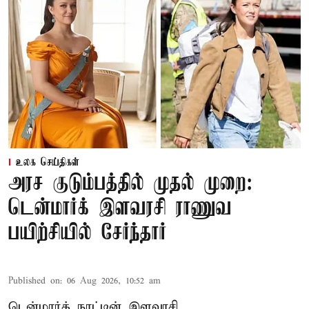
உலக செய்திகள்
அரச குடும்பத்தில் முதல் முறை:
டென்மார்க் இளவரசி ராணுவ
பயிற்சியில் சேர்ந்தார்
Published on
:
06 Aug 2026, 10:52 am
டென்மார்க் நாட்டின் இளவரசி