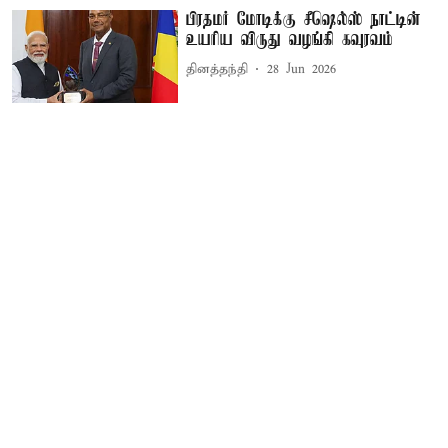
பிரதமர் மோடிக்கு சீஷெல்ஸ் நாட்டின்
உயரிய விருது வழங்கி கவுரவம்
தினத்தந்தி
28 Jun 2026