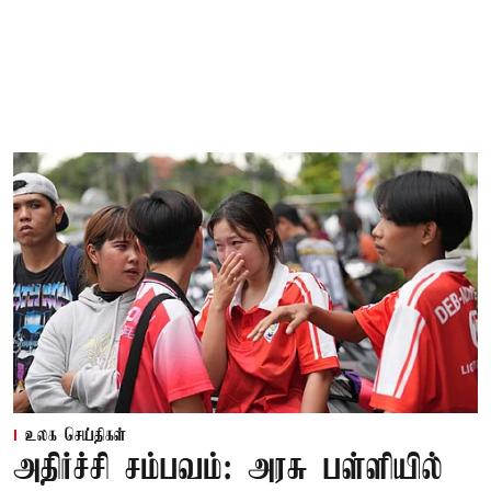
உலக செய்திகள்
அதிர்ச்சி சம்பவம்: அரசு பள்ளியில்