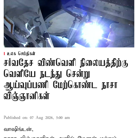
உலக செய்திகள்
சர்வதேச விண்வெளி நிலையத்திற்கு
வெளியே நடந்து சென்று
ஆய்வுப்பணி மேற்கொண்ட நாசா
விஞ்ஞானிகள்
Published on
:
07 Aug 2026, 5:00 am
வாஷிங்டன்,