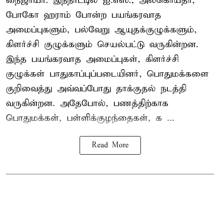
நைஜீரியா. இந்நாட்டில் ஐ.எஸ்., அல்கொய்தா,
போகோ ஹராம் போன்ற பயங்கரவாத
அமைப்புகளும், பல்வேறு ஆயுதக்குழுக்களும்,
கிளர்ச்சி குழுக்களும் செயல்பட்டு வருகின்றன.
இந்த பயங்கரவாத அமைப்புகள், கிளர்ச்சி
குழுக்கள் பாதுகாப்புப்படையினர், பொதுமக்களை
குறிவைத்து அவ்வப்போது தாக்குதல் நடத்தி
வருகின்றன. அதேபோல், பணத்திற்காக
பொதுமக்கள், பள்ளிக்குழந்தைகள், க ...
Read More