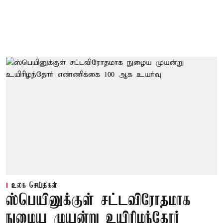
உலக செய்திகள்
ஸ்பெயினுக்குள் சட்டவிரோதமாக
நுழைய முயன்று உயிரிழந்தோர்