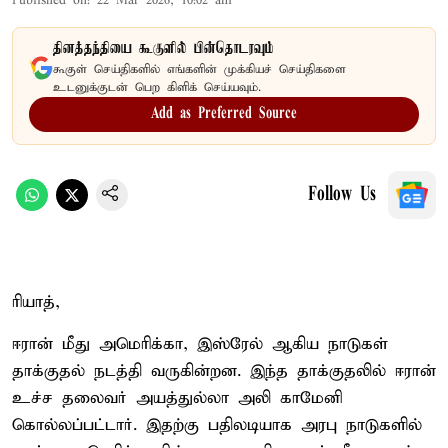
Published on
:
22 Mar 2026, 10:02 am
தினத்தந்தியை கூகுளில் பின்தொடரவும்
கூகுள் செய்திகளில் எங்களின் முக்கியச் செய்திகளை
உடனுக்குடன் பெற கிளிக் செய்யவும்.
Add as Preferred Source
Follow Us
ரியாத்,
ஈரான் மீது அமெரிக்கா, இஸ்ரேல் ஆகிய நாடுகள்
தாக்குதல் நடத்தி வருகின்றன. இந்த தாக்குதலில் ஈரான்
உச்ச தலைவர் அயத்துல்லா அலி காமேனி
கொல்லப்பட்டார். இதற்கு பதிலடியாக அரபு நாடுகளில்