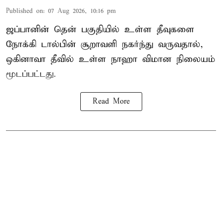
Published on
:
07 Aug 2026, 10:16 pm
ஜப்பானின் தென் பகுதியில் உள்ள தீவுகளை
நோக்கி டால்பின் சூறாவளி நகர்ந்து வருவதால்,
ஒகினாவா தீவில் உள்ள நாஹா விமான நிலையம்
மூடப்பட்டது.
Read More