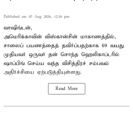
Published on
:
07 Aug 2026, 12:36 pm
வாஷிங்டன்,
அமெரிக்காவின் விஸ்கான்சின் மாகாணத்தில்,
சாலைப் பயணத்தைத் தவிர்ப்பதற்காக 69 வயது
முதியவர்
ஒருவர் தன் சொந்த ஹெலிகாப்டரில்
ஷாப்பிங் செய்ய வந்த விசித்திரச் சம்பவம்
அதிர்ச்சியை ஏற்படுத்தியுள்ளது.
Read More