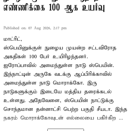
எண்ணிக்கை 100 ஆக உயர்வு
Published on
:
07 Aug 2026, 2:17 pm
மாட்ரிட்,
ஸ்பெயினுக்குள் நுழைய முயன்ற சட்டவிரோத
அகதிகள் 100 பேர் உயிரிழந்தனர்.
ஐரோப்பாவில் அமைந்துள்ள நாடு
ஸ்பெயின்
.
இந்நாட்டின் அருகே வடக்கு ஆப்பிரிக்காவில்
அமைந்துள்ள நாடு மொராக்கோ. இரு
நாடுகளுக்கும் இடையே மத்திய தரைக்கடல்
உள்ளது. அதேவேளை, ஸ்பெயின் நாட்டுக்கு
சொந்தமான தன்னாட்சி பெற்ற பகுதி சீயடா. இந்த
நகரம் மொராக்கோவுடன் எல்லையை பகிர்கிற ...