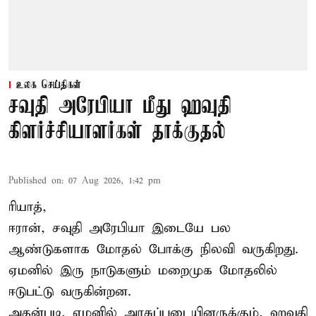
உலக செய்திகள்
சவுதி அரேபியா மீது ஹவுதி
கிளர்ச்சியாளர்கள் தாக்குதல்
Published on
:
07 Aug 2026, 1:42 pm
ரியாத்,
ஈரான்,
சவுதி அரேபியா
இடையே பல
ஆண்டுகளாக மோதல் போக்கு நிலவி வருகிறது.
ஏமனில் இரு நாடுகளும் மறைமுக மோதலில்
ஈடுபட்டு வருகின்றன.
அதன்படி, ஏமனில் அரசுப்படையினருக்கும், ஹவுதி