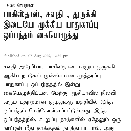
உலக செய்திகள்
பாகிஸ்தான், சவுதி , துருக்கி
இடையே முக்கிய பாதுகாப்பு
ஒப்பந்தம் கையெழுத்து
Published on
:
07 Aug 2026, 12:32 pm
சவுதி அரேபியா, பாகிஸ்தான் மற்றும் துருக்கி
ஆகிய நாடுகள் முக்கியமான முத்தரப்பு
பாதுகாப்பு ஒப்பந்தத்தில் இன்று
கையெழுத்திட்டன. மேற்கு ஆசியாவில் நிலவி
வரும் பதற்றமான சூழலுக்கு மத்தியில் இந்த
ஒப்பந்தம் மேற்கொள்ளப்பட்டுள்ளது. இந்த
ஒப்பந்தத்தில், உறுப்பு நாடுகளில் ஏதேனும் ஒரு
நாட்டின் மீது தாக்குதல் நடத்தப்பட்டால், அது