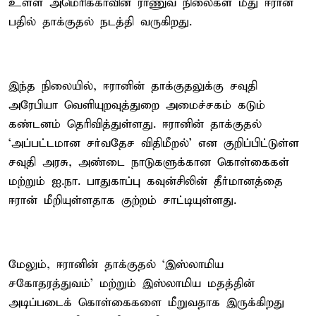
உள்ள அமெரிக்காவின் ராணுவ நிலைகள் மீது ஈரான்
பதில் தாக்குதல் நடத்தி வருகிறது.
இந்த நிலையில், ஈரானின் தாக்குதலுக்கு சவுதி
அரேபியா வெளியுறவுத்துறை அமைச்சகம் கடும்
கண்டனம் தெரிவித்துள்ளது. ஈரானின் தாக்குதல்
‘அப்பட்டமான சர்வதேச விதிமீறல்’ என குறிப்பிட்டுள்ள
சவுதி அரசு, அண்டை நாடுகளுக்கான கொள்கைகள்
மற்றும் ஐ.நா. பாதுகாப்பு கவுன்சிலின் தீர்மானத்தை
ஈரான் மீறியுள்ளதாக குற்றம் சாட்டியுள்ளது.
மேலும், ஈரானின் தாக்குதல் ‘இஸ்லாமிய
சகோதரத்துவம்’ மற்றும் இஸ்லாமிய மதத்தின்
அடிப்படைக் கொள்கைகளை மீறுவதாக இருக்கிறது