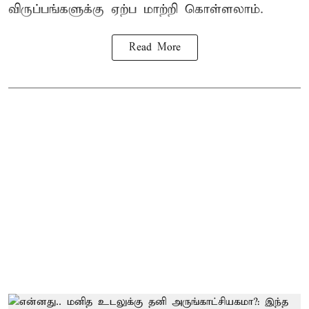
விருப்பங்களுக்கு ஏற்ப மாற்றி கொள்ளலாம்.
Read More