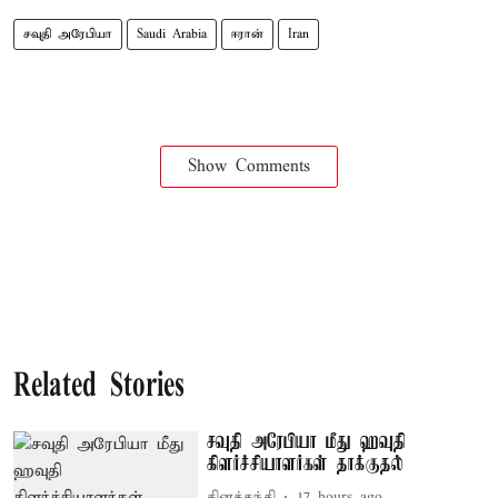
சவுதி அரேபியா
Saudi Arabia
ஈரான்
Iran
Show Comments
Related Stories
சவுதி அரேபியா மீது ஹவுதி
கிளர்ச்சியாளர்கள் தாக்குதல்
தினத்தந்தி
17 hours ago