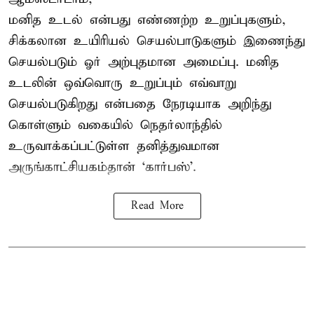
மனித உடல் என்பது எண்ணற்ற உறுப்புகளும்,
சிக்கலான உயிரியல் செயல்பாடுகளும் இணைந்து
செயல்படும் ஓர் அற்புதமான அமைப்பு. மனித
உடலின் ஒவ்வொரு உறுப்பும் எவ்வாறு
செயல்படுகிறது என்பதை நேரடியாக அறிந்து
கொள்ளும் வகையில் நெதர்லாந்தில்
உருவாக்கப்பட்டுள்ள தனித்துவமான
அருங்காட்சியகம்தான் ‘கார்பஸ்’.
Read More