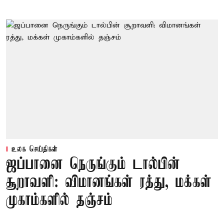
உலக செய்திகள்
ஜப்பானை நெருங்கும் டால்பின்
சூறாவளி: விமானங்கள் ரத்து, மக்கள்
முகாம்களில் தஞ்சம்