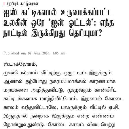
சிறப்புக் கட்டுரைகள்
ஐஸ் கட்டிகளால் உருவாக்கப்பட்ட
உலகின் ஒரே 'ஐஸ் ஓட்டல்': எந்த
நாட்டில் இருக்கிறது தெரியுமா?
Published on
:
08 Aug 2026, 1:06 am
ஸ்டாக்ஹோம்,
முன்பெல்லாம் வீட்டிற்கு ஒரு மரம் இருக்கும்.
ஆனால் தற்போது நகரமயமாக்கல் காரணமாக
மரங்களை அழித்துவிட்டு, முழுவதும் கான்கிரீட்
கட்டிடங்களாக மாற்றிவிட்டோம். இதனால் கோடை
காலம் வந்துவிட்டாலே, பலருக்கும் வீட்டில் ஏ.சி.
இருந்தால் நன்றாக இருக்கும் என்ற எண்ணம்
தோன்றுவதுண்டு. கோடை காலம் விடைபெற்ற