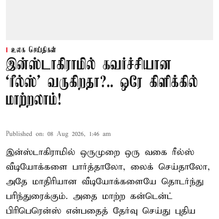
உலக செய்திகள்
இன்ஸ்டாகிராமில் கவர்ச்சியான
‘ரீல்ஸ்’ வருகிறதா?.. ஒரே கிளிக்கில்
மாற்றலாம்!
Published on
:
08 Aug 2026, 1:46 am
இன்ஸ்டாகிராமில் ஒருமுறை ஒரு வகை ரீல்ஸ்
வீடியோக்களை பார்த்தாலோ, லைக் செய்தாலோ,
அதே மாதிரியான வீடியோக்களையே தொடர்ந்து
பரிந்துரைக்கும். அதை மாற்ற கன்டென்ட்
பிரிபெரென்ஸ் என்பதைத் தேர்வு செய்து புதிய