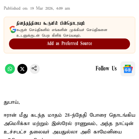
Published on
:
19 Mar 2026, 4:09 am
தினத்தந்தியை கூகுளில் பின்தொடரவும்
கூகுள் செய்திகளில் எங்களின் முக்கியச் செய்திகளை
உடனுக்குடன் பெற கிளிக் செய்யவும்.
Add as Preferred Source
Follow Us
துபாய்,
ஈரான் மீது கடந்த மாதம் 28-ந்தேதி போரை தொடங்கிய
அமெரிக்கா மற்றும் இஸ்ரேல் ராணுவம், அந்த நாட்டின்
உச்சபட்ச தலைவர் அயதுல்லா அலி காமேனியை