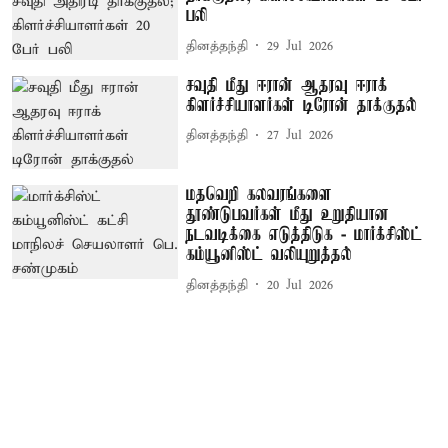
பலி
தினத்தந்தி
29 Jul 2026
சவுதி மீது ஈரான் ஆதரவு ஈராக்
கிளர்ச்சியாளர்கள் டிரோன் தாக்குதல்
தினத்தந்தி
27 Jul 2026
மதவெறி கலவரங்களை
தூண்டுபவர்கள் மீது உறுதியான
நடவடிக்கை எடுத்திடுக - மார்க்சிஸ்ட்
கம்யூனிஸ்ட் வலியுறுத்தல்
தினத்தந்தி
20 Jul 2026