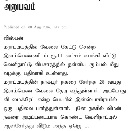
அனுபவம்
Published on
:
08 Aug 2026, 1:12 pm
லிஸ்பன்
மராட்டியத்தில் வேலை கேட்டு சென்ற
இளம்பெண்ணிடம் ரூ.11 லட்சம் வாங்கி விட்டு
வெளிநாட்டு விபசாரத்தில் தள்ளிய கும்பல் மீது
வழக்கு பதிவாகி உள்ளது.
மராட்டியத்தின் நாக்பூர் நகரை சேர்ந்த 28 வயது
இளம்பெண் வேலை தேடி வந்துள்ளார். அப்போது
வி மைக்ரேட் என்ற பெயரில் இன்ஸ்டாகிராமில்
ஒரு பதிவை பார்த்துள்ளார். புனே நகரில் விமன்
நகரை அடிப்படையாக கொண்ட வெளிநாட்டில்
ஆள்சேர்த்து விடும் அந்த ஏஜெ ...