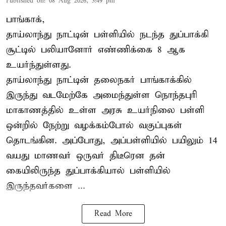
Published on
:
08 Aug 2026, 3:49 pm
பாங்காக்,
தாய்லாந்து நாட்டின் பள்ளியில் நடந்த துப்பாக்கி
சூட்டில் பலியானோர் எண்ணிக்கை 8 ஆக
உயர்ந்துள்ளது.
தாய்லாந்து நாட்டின் தலைநகர் பாங்காக்கில்
இருந்து வடமேற்கே அமைந்துள்ள நொந்தபுரி
மாகாணத்தில் உள்ள அரசு உயர்நிலை பள்ளி
ஒன்றில் நேற்று வழக்கம்போல் வகுப்புகள்
தொடங்கின. அப்போது, அப்பள்ளியில் பயிலும் 14
வயது மாணவர் ஒருவர் திடீரென தன்
கையிலிருந்த துப்பாக்கியால் பள்ளியில்
இருந்தவர்களை ...
Read More