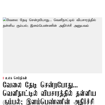
உலக செய்திகள்
வேலை தேடி சென்றபோது...
வெளிநாட்டில் விபசாரத்தில் தள்ளிய
கும்பல்; இளம்பெண்ணின் அதிர்ச்சி