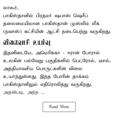
லாகூர்,
பாகிஸ்தானில் பிரதமர் ஷபாஸ் ஷெரீப்
தலைமையிலான
பாகிஸ்தான்
முஸ்லிம் லீக்
(நவாஸ்) கட்சியின் ஆட்சி நடைபெற்று வருகிறது.
விலைவாசி உயர்வு
இதனிடையே, அமெரிக்கா - ஈரான் போரால்
உலகின் பல்வேறு பகுதிகளில் பெட்ரோல், டீசல்,
அத்தியாவசிய பொருட்களின் விலை
உயர்ந்துள்ளது. இந்த போரின் தாக்கம்
பாகிஸ்தானிலும் எதிரொலித்து வருகிறது.
அதன்படி, அந்ந ...
Read More