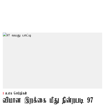
உலக செய்திகள்
விமான இறக்கை மீது நின்றபடி 97