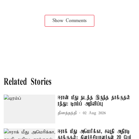
Show Comments
Related Stories
ஈரான் மீது நடத்த இருந்த தாக்குதல்
ரத்து: டிரம்ப் அறிவிப்பு
தினத்தந்தி
02 Aug 2026
ஈராக் மீது அமெரிக்கா, சவுதி அதிரடி
தாக்குதல்; கிளர்ச்சியாளர்கள் 20 பேர்