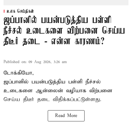
உலக செய்திகள்
ஜப்பானில் பயன்படுத்திய பள்ளி
நீச்சல் உடைகளை விற்பனை செய்ய
திடீர் தடை - என்ன காரணம்?
Published on
:
09 Aug 2026, 3:26 am
டோக்கியோ,
ஜப்பானில் பயன்படுத்திய பள்ளி நீச்சல்
உடைகளை ஆன்லைன் வழியாக விற்பனை
செய்ய திடீர் தடை விதிக்கப்பட்டுள்ளது.
Read More