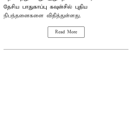
தேசிய பாதுகாப்பு கவுன்சில் புதிய
நிபந்தனைகளை விதித்துள்ளது.
Read More