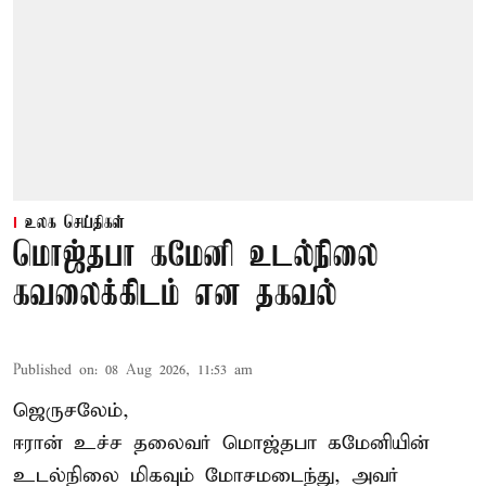
உலக செய்திகள்
மொஜ்தபா கமேனி உடல்நிலை
கவலைக்கிடம் என தகவல்
Published on
:
08 Aug 2026, 11:53 am
ஜெருசலேம்,
ஈரான் உச்ச தலைவர் மொஜ்தபா கமேனியின்
உடல்நிலை மிகவும் மோசமடைந்து, அவர்