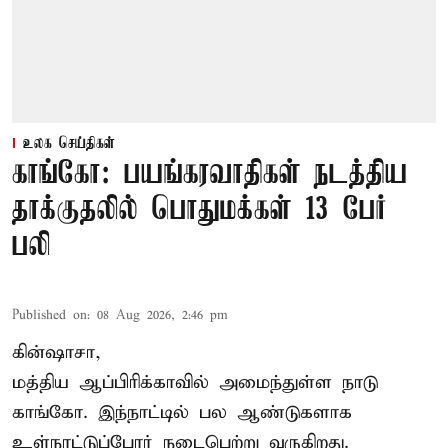
உலக செய்திகள்
காங்கோ: பயங்கரவாதிகள் நடத்திய
தாக்குதலில் பொதுமக்கள் 13 பேர்
பலி
Published on
:
08 Aug 2026, 2:46 pm
கின்ஷாசா,
மத்திய ஆப்பிரிக்காவில் அமைந்துள்ள நாடு
காங்கோ
. இந்நாட்டில் பல ஆண்டுகளாக
உள்நாட்டுப்போர் நடைபெற்று வருகிறது.