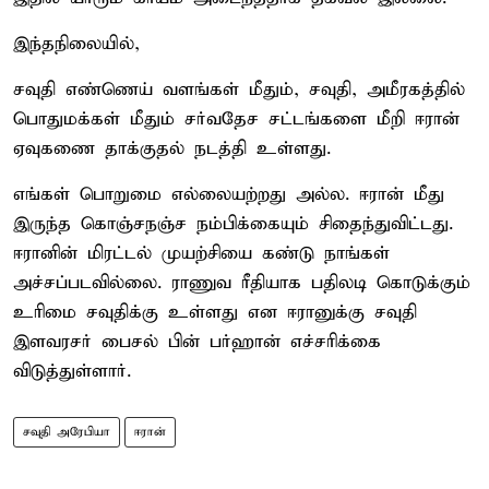
இந்தநிலையில்,
சவுதி எண்ணெய் வளங்கள் மீதும், சவுதி, அமீரகத்தில்
பொதுமக்கள் மீதும் சர்வதேச சட்டங்களை மீறி ஈரான்
ஏவுகணை தாக்குதல் நடத்தி உள்ளது.
எங்கள் பொறுமை எல்லையற்ற‌து அல்ல. ஈரான் மீது
இருந்த கொஞ்சநஞ்ச நம்பிக்கையும் சிதைந்துவிட்டது.
ஈரானின் மிரட்டல் முயற்சியை கண்டு நாங்கள்
அச்சப்படவில்லை. ராணுவ ரீதியாக பதிலடி கொடுக்கும்
உரிமை சவுதிக்கு உள்ளது என ஈரானுக்கு சவுதி
இளவரசர் பைசல் பின் பர்ஹான் எச்சரிக்கை
விடுத்துள்ளார்.
சவுதி அரேபியா
ஈரான்