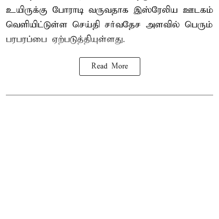
உயிருக்கு போராடி வருவதாக இஸ்ரேலிய ஊடகம்
வெளியிட்டுள்ள செய்தி சர்வதேச அளவில் பெரும்
பரபரப்பை ஏற்படுத்தியுள்ளது.
Read More