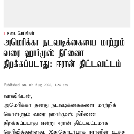
உலக செய்திகள்
அமெரிக்கா நடவடிக்கையை மாற்றும்
வரை ஹார்முஸ் நீரிணை
திறக்கப்படாது: ஈரான் திட்டவட்டம்
Published on
:
09 Aug 2026, 1:24 am
வாஷிங்டன்,
அமெரிக்கா தனது நடவடிக்கைகளை மாற்றிக்
கொள்ளும் வரை ஹார்முஸ் நீரிணை
திறக்கப்படாது என்று ஈரான் திட்டவட்டமாக
தெரிவித்துள்ளது. இதுதொடர்பாக ஈரானின் உச்ச