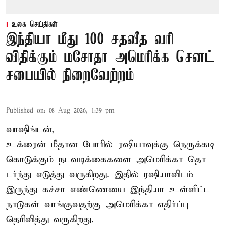
உலக செய்திகள்
இந்தியா மீது 100 சதவீத வரி
விதிக்கும் மசோதா அமெரிக்க செனட்
சபையில் நிறைவேற்றம்
Published on
:
08 Aug 2026, 1:39 pm
வாஷிங்டன்,
உக்ரைன் மீதான போரில் ரஷியாவுக்கு நெருக்கடி
கொடுக்கும் நடவடிக்கைகளை அமெரிக்கா தொ
டர்ந்து எடுத்து வருகிறது. இதில் ரஷியாவிடம்
இருந்து கச்சா எண்ணெயை இந்தியா உள்ளிட்ட
நாடுகள் வாங்குவதற்கு அமெரிக்கா எதிர்ப்பு
தெரிவித்து வருகிறது.