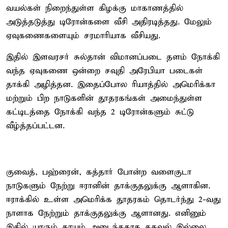
வயல்கள் நிறைந்துள்ள கிழக்கு மாகாணத்தில்
அடுத்தடுத்து டிரோன்களை வீசி அதிரடித்தது. மேலும்
ஏவுகணைகளையும் சரமாரியாக வீசியது.
இதில் இளவரசர் சுல்தான் விமானப்படை தளம் நோக்கி
வந்த ஏவுகணை ஒன்றை சவுதி அரேபியா படைகள்
தாக்கி அழித்தன. இதைப்போல ரியாத்தில் அமெரிக்கா
மற்றும் பிற நாடுகளின் தூதரகங்கள் அமைந்துள்ள
கட்டிடத்தை நோக்கி வந்த 2 டிரோன்களும் சுட்டு
வீழ்த்தப்பட்டன.
குவைத், பஹ்ரைன், கத்தார் போன்ற வளைகுடா
நாடுகளும் நேற்று ஈரானின் தாக்குதலுக்கு ஆளாகின.
ஈராக்கில் உள்ள அமெரிக்க தூதரகம் தொடர்ந்து 2-வது
நாளாக நேற்றும் தாக்குதலுக்கு ஆளானது. எனினும்
இதில் யாரும் காயம் அடைந்ததாக தகவல் இல்லை.