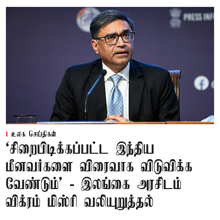
உலக செய்திகள்
‘சிறைபிடிக்கப்பட்ட இந்திய
மீனவர்களை விரைவாக விடுவிக்க
வேண்டும்' - இலங்கை அரசிடம்
விக்ரம் மிஸ்ரி வலியுறுத்தல்