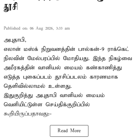
தூசி
Published on
:
06 Aug 2026, 3:33 am
அபுதாபி,
எலான் மஸ்க் நிறுவனத்தின் பால்கன்-9 ராக்கெட்
நிலவின் மேல்பரப்பில் மோதியது. இந்த நிகழ்வை
அமீரகத்தின் வானியல் மையம் கண்காணித்து
எடுத்த புகைப்படம் தூசிப்படலம் காரணமாக
தெளிவில்லாமல் உள்ளது.
இதுகுறித்து அபுதாபி வானியல் மையம்
வெளியிட்டுள்ள செய்திக்குறிப்பில்
கூறியிருப்பதாவது:-
Read More