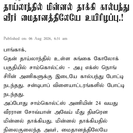
தாய்லாந்தில் மின்னல் தாக்கி கால்பந்து
வீரர் மைதானத்திலேயே உயிரிழப்பு.!
Published on
:
06 Aug 2026, 6:31 am
பாங்காக்,
தென் தாய்லாந்தில் உள்ள சுங்கை கோலோக்
பகுதியில் சாம்கொல்ட்ஸ் - அபு எக்ஸ் நொங்
சிரின் அணிகளுக்கு இடையே கால்பந்து போட்டி
நடந்தது. சன்டிபாப் விளையாட்டரங்களில் போட்டி
நடந்தது.
அப்போது சாம்கொல்ட்ஸ் அணியின் 24 வயது
வீரரான சோவ்யான் அவேய் மீது திடீரென
மின்னல் தாக்கியது. மின்னல் தாக்கியதில்
நிலைகுலைந்த அவர், மைதானத்திலேயே