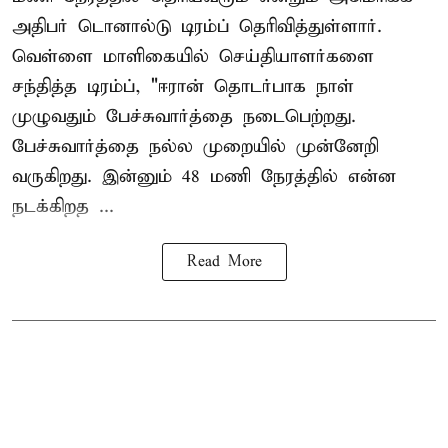
அதிபர் டொனால்டு டிரம்ப் தெரிவித்துள்ளார்.
வெள்ளை மாளிகையில் செய்தியாளர்களை
சந்தித்த டிரம்ப், "ஈரான் தொடர்பாக நாள்
முழுவதும் பேச்சுவார்த்தை நடைபெற்றது.
பேச்சுவார்த்தை நல்ல முறையில் முன்னேறி
வருகிறது. இன்னும் 48 மணி நேரத்தில் என்ன
நடக்கிறத ...
Read More