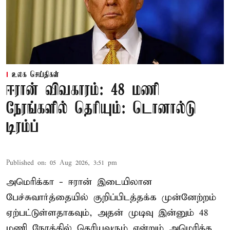
உலக செய்திகள்
ஈரான் விவகாரம்: 48 மணி
நேரங்களில் தெரியும்: டொனால்டு
டிரம்ப்
Published on
:
05 Aug 2026, 3:51 pm
அமெரிக்கா - ஈரான் இடையிலான
பேச்சுவார்த்தையில் குறிப்பிடத்தக்க முன்னேற்றம்
ஏற்பட்டுள்ளதாகவும், அதன் முடிவு இன்னும் 48
மணி நேரத்தில் தெரியவரும் என்றும் அமெரிக்க