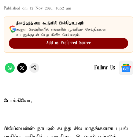
Published on
:
12 Nov 2020, 10:52 am
தினத்தந்தியை கூகுளில் பின்தொடரவும்
கூகுள் செய்திகளில் எங்களின் முக்கியச் செய்திகளை
உடனுக்குடன் பெற கிளிக் செய்யவும்.
Add as Preferred Source
Follow Us
டோக்கியோ,
பிலிப்பைன்ஸ் நாட்டில் கடந்த சில மாதங்களாக புயல்
பாதிப்பு அதிகரித்து வருகிறது. இதனால் ஏற்படும்