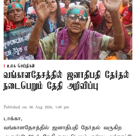
உலக செய்திகள்
வங்காளதேசத்தில் ஜனாதிபதி தேர்தல்
நடைபெறும் தேதி அறிவிப்பு
Published on
:
06 Aug 2026, 1:49 pm
டாக்கா,
வங்காளதேசத்தில் ஜனாதிபதி தேர்தல் வருகிற