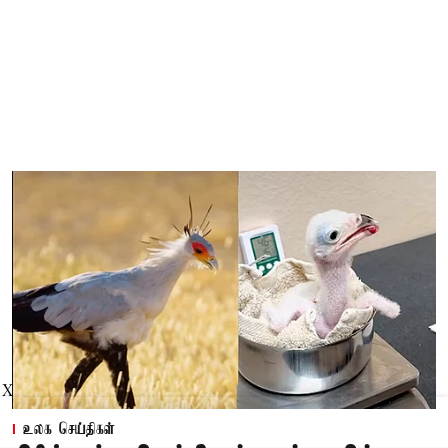
X
உலக செய்திகள்