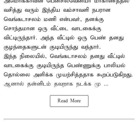
அமெரிக்காவின் பென்சில்வேனியா மாகாணத்தில்
வசித்து வரும் இந்திய வம்சாவளி நபரான
வெங்கடாசலம் மணி என்பவர், தனக்கு
சொந்தமான ஒரு வீட்டை வாடகைக்கு
விட்டிருந்தார். அந்த வீட்டில் ஒரு பெண் தனது
குழந்தைகளுடன் குடியிருந்து வந்தார்.
இந்த நிலையில், வெங்கடாசலம் தனது வீட்டில்
வாடகைக்கு குடியிருந்த பெண்ணுக்கு பாலியல்
தொல்லை அளிக்க முயற்சித்ததாக கூறப்படுகிறது.
ஆனால் தன்னிடம் தவறாக நடக்க மு ...
Read More