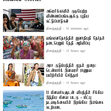
அமெரிக்காவில் குடியேற்ற
விண்ணப்பங்களுக்கு புதிய
கட்டுப்பாடுகள்
தினத்தந்தி
51 minutes ago
வங்காளதேசத்தில் ஜனாதிபதி தேர்தல்
நடைபெறும் தேதி அறிவிப்பு
தினத்தந்தி
12 hours ago
அரச குடும்பத்தில் முதல் முறை:
டென்மார்க் இளவரசி ராணுவ
பயிற்சியில் சேர்ந்தார்
தினத்தந்தி
15 hours ago
11 மீனவர்களுடன் விபத்தில் சிக்கிய
இந்திய மீனவ படகு - மீட்பு
நடவடிக்கையில் இறங்கிய இலங்கை
கடற்படை