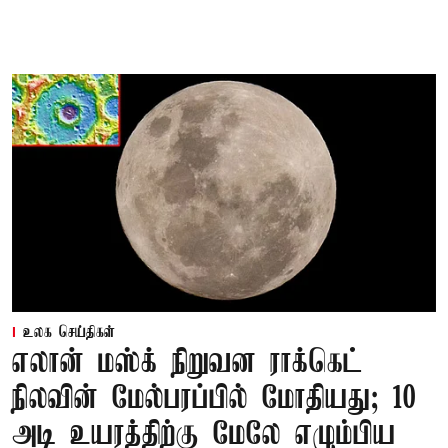
உலக செய்திகள்
எலான் மஸ்க் நிறுவன ராக்கெட்
நிலவின் மேல்பரப்பில் மோதியது; 10
அடி உயரத்திற்கு மேலே எழும்பிய