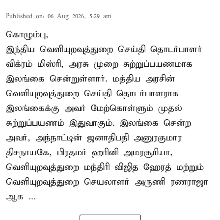
Published on
:
06 Aug 2026, 5:29 am
கொழும்பு,
இந்திய வெளியுறவுத்துறை செய்தி தொடர்பாளர்
விக்ரம் மிஸ்ரி, அரசு முறை சுற்றுப்பயணமாக
இலங்கை சென்றுள்ளார். மத்திய அரசின்
வெளியுறவுத்துறை செய்தி தொடர்பாளராக
இலங்கைக்கு அவர் மேற்கொள்ளும் முதல்
சுற்றுப்பயணம் இதுவாகும். இலங்கை சென்ற
அவர், அந்நாட்டின் ஜனாதிபதி அனுரகுமார
திசநாயகே, பிரதமர் ஹரினி அமரசூரியா,
வெளியுறவுத்துறை மந்திரி விஜித ஹேரத் மற்றும்
வெளியுறவுத்துறை செயலாளர் அருணி ரணராஜா
ஆக ...