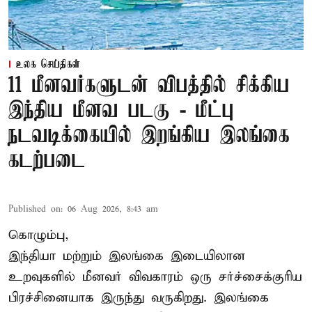
உலக செய்திகள்
11 மீனவர்களுடன் விபத்தில் சிக்கிய
இந்திய மீனவ படகு - மீட்பு
நடவடிக்கையில் இறங்கிய இலங்கை
கடற்படை
Published on
:
06 Aug 2026, 8:43 am
கொழும்பு,
இந்தியா மற்றும் இலங்கை இடையிலான
உறவுகளில் மீனவர் விவகாரம் ஒரு சர்ச்சைக்குரிய
பிரச்சினையாக இருந்து வருகிறது. இலங்கை