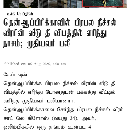
உலக செய்திகள்
தென்ஆப்பிரிக்காவில் பிரபல நீச்சல்
வீரரின் வீடு தீ விபத்தில் எரிந்து
நாசம்; முதியவர் பலி
Published on
:
06 Aug 2026, 4:08 am
கேப்டவுன்
தென்ஆப்பிரிக்க பிரபல நீச்சல் வீரரின் வீடு தீ
விபத்தில் எரிந்து போனதுடன் பக்கத்து வீட்டில்
வசித்த முதியவர் பலியானார்.
தென்ஆப்பிரிக்காவை சேர்ந்த பிரபல நீச்சல் வீரர்
சாட் லெ கிளோஸ் (வயது 34). அவர்,
ஒலிம்பிக்கில் ஒரு தங்கம் உள்பட 4