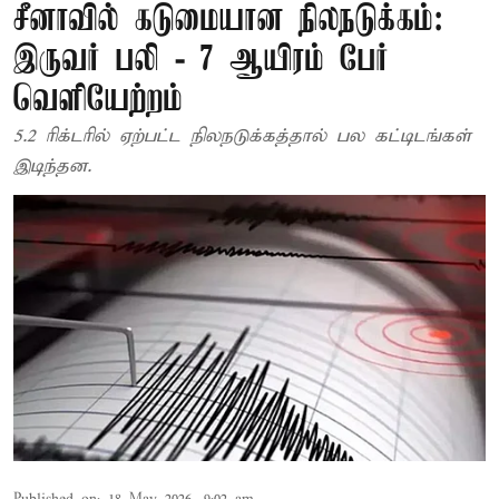
சீனாவில் கடுமையான நிலநடுக்கம்:
இருவர் பலி - 7 ஆயிரம் பேர்
வெளியேற்றம்
5.2 ரிக்டரில் ஏற்பட்ட நிலநடுக்கத்தால் பல கட்டிடங்கள்
இடிந்தன.