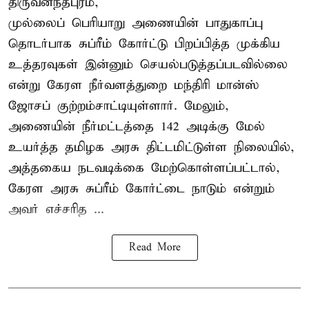
திருவனந்தபுரம்,
முல்லைப் பெரியாறு அணையின் பாதுகாப்பு
தொடர்பாக சுப்ரீம் கோர்ட்டு பிறப்பித்த முக்கிய
உத்தரவுகள் இன்னும் செயல்படுத்தப்படவில்லை
என்று கேரள நீர்வளத்துறை மந்திரி மான்ஸ்
ஜோசப் குற்றம்சாட்டியுள்ளார். மேலும்,
அணையின் நீர்மட்டத்தை 142 அடிக்கு மேல்
உயர்த்த தமிழக அரசு திட்டமிட்டுள்ள நிலையில்,
அத்தகைய நடவடிக்கை மேற்கொள்ளப்பட்டால்,
கேரள அரசு சுப்ரீம் கோர்ட்டை நாடும் என்றும்
அவர் எச்சரித ...
Read More