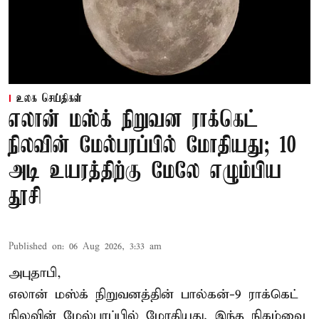
உலக செய்திகள்
எலான் மஸ்க் நிறுவன ராக்கெட்
நிலவின் மேல்பரப்பில் மோதியது; 10
அடி உயரத்திற்கு மேலே எழும்பிய
தூசி
Published on
:
06 Aug 2026, 3:33 am
அபுதாபி,
எலான் மஸ்க் நிறுவனத்தின் பால்கன்-9 ராக்கெட்
நிலவின் மேல்பரப்பில் மோதியது. இந்த நிகழ்வை