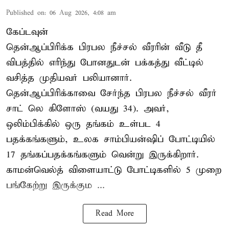
Published on
:
06 Aug 2026, 4:08 am
கேப்டவுன்
தென்ஆப்பிரிக்க பிரபல நீச்சல் வீரரின் வீடு தீ
விபத்தில் எரிந்து போனதுடன் பக்கத்து வீட்டில்
வசித்த முதியவர் பலியானார்.
தென்ஆப்பிரிக்காவை சேர்ந்த பிரபல நீச்சல் வீரர்
சாட் லெ கிளோஸ் (வயது 34). அவர்,
ஒலிம்பிக்கில் ஒரு தங்கம் உள்பட 4
பதக்கங்களும், உலக சாம்பியன்ஷிப் போட்டியில்
17 தங்கப்பதக்கங்களும் வென்று இருக்கிறார்.
காமன்வெல்த் விளையாட்டு போட்டிகளில் 5 முறை
பங்கேற்று இருக்கும ...
Read More