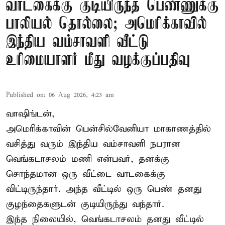
வாடகைக்கு குடியிருந்த பெண்ணுக்கு
பாலியல் தொல்லை; அமெரிக்காவில்
இந்திய வம்சாவளி வீட்டு
உரிமையாளர் மீது வழக்குப்பதிவு
Published on
:
06 Aug 2026, 4:23 am
வாஷிங்டன்,
அமெரிக்காவின் பென்சில்வேனியா மாகாணத்தில்
வசித்து வரும் இந்திய வம்சாவளி நபரான
வெங்கடாசலம் மணி என்பவர், தனக்கு
சொந்தமான ஒரு வீட்டை வாடகைக்கு
விட்டிருந்தார். அந்த வீட்டில் ஒரு பெண் தனது
குழந்தைகளுடன் குடியிருந்து வந்தார்.
இந்த நிலையில், வெங்கடாசலம் தனது வீட்டில்