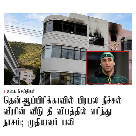
உலக செய்திகள்
தென்ஆப்பிரிக்காவில் பிரபல நீச்சல்
வீரரின் வீடு தீ விபத்தில் எரிந்து
நாசம்; முதியவர் பலி