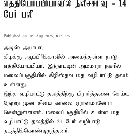
எத்தியோப்பியாவில் நிலச்சரிவு - 14
பேர் பலி
Published on
:
05 Aug 2026, 8:15 am
அடிஸ் அபாபா,
கிழக்கு ஆப்பிரிக்காவில் அமைந்துள்ள நாடு
எத்தியோப்பியா
. இந்நாட்டின் அம்மாரா நகரில்
மலைப்பகுதியில் கிறிஸ்தவ மத வழிபாட்டு தலம்
உள்ளது.
இந்த வழிபாட்டு தலத்திற்கு பிரார்த்தனை செய்ய
நேற்று முன் தினம் காலை ஏராளமானோர்
சென்றுள்ளனர். மலைப்பகுதியில் உள்ள மத
வழிபாட்டு தலத்தில் 21 பேர் வழிபாடு
நடத்திக்கொண்டிருந்தனர்.