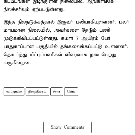
கட்டிடங்கள் இடிந்துள்ள நிலையில், ஆங்காங்கே
நிலச்சரிவும் ஏற்பட்டுள்ளது.
இந்த நிலநடுக்கத்தால் இருவர் பலியாகியுள்ளனர். பலர்
மாயமான நிலையில், அவர்களை தேடும் பணி
முடுக்கிவிடப்பட்டுள்ளது. சுமார் 7 ஆயிரம் பேர்
பாதுகாப்பான பகுதியில் தங்கவைக்கப்பட்டு உள்ளனர்.
தொடர்ந்து மீட்புப்பணிகள் விரைவாக நடைபெற்று
வருகின்றன.
earthquake
நிலநடுக்கம்
சீனா
China
Show Comments