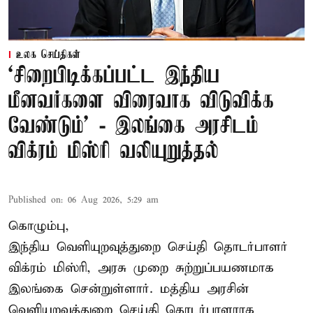
உலக செய்திகள்
‘சிறைபிடிக்கப்பட்ட இந்திய
மீனவர்களை விரைவாக விடுவிக்க
வேண்டும்' - இலங்கை அரசிடம்
விக்ரம் மிஸ்ரி வலியுறுத்தல்
Published on
:
06 Aug 2026, 5:29 am
கொழும்பு,
இந்திய வெளியுறவுத்துறை செய்தி தொடர்பாளர்
விக்ரம் மிஸ்ரி, அரசு முறை சுற்றுப்பயணமாக
இலங்கை சென்றுள்ளார். மத்திய அரசின்
வெளியுறவுத்துறை செய்தி தொடர்பாளராக