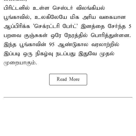
பிரிட்டனில் உள்ள செஸ்டர்
விலங்கியல்
பூங்காவில்
, உலகிலேயே மிக அரிய வகையான
ஆப்பிரிக்க 'செக்ரட்டரி பேர்ட்' இனத்தை சேர்ந்த 5
பறவை குஞ்சுகள் ஒரே நேரத்தில் பொரித்துள்ளன.
இந்த பூங்காவின் 95 ஆண்டுகால வரலாற்றில்
இப்படி ஒரு நிகழ்வு நடப்பது இதுவே முதல்
முறையாகும்.
Read More