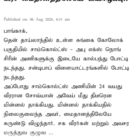
Published on
:
06 Aug 2026, 6:31 am
பாங்காக்,
தென் தாய்லாந்தில் உள்ள சுங்கை கோலோக்
பகுதியில் சாம்கொல்ட்ஸ் - அபு எக்ஸ் நொங்
சிரின் அணிகளுக்கு இடையே கால்பந்து போட்டி
நடந்தது. சன்டிபாப் விளையாட்டரங்களில் போட்டி
நடந்தது.
அப்போது சாம்கொல்ட்ஸ் அணியின் 24 வயது
வீரரான சோவ்யான் அவேய் மீது திடீரென
மின்னல் தாக்கியது. மின்னல் தாக்கியதில்
நிலைகுலைந்த அவர், மைதானத்திலேயே
சுருண்டு விழுந்தார். சக வீரர்கள் மற்றும் அவசர
மருத்துவ குழுவ ...