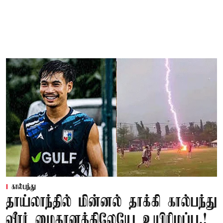
கால்பந்து
தாய்லாந்தில் மின்னல் தாக்கி கால்பந்து
வீரர் மைதானத்திலேயே உயிரிழப்பு.!