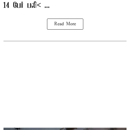
14 பேர் பலி< ...
Read More