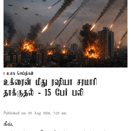
உலக செய்திகள்
உக்ரைன் மீது ரஷியா சரமாரி
தாக்குதல் - 15 பேர் பலி
Published on
:
05 Aug 2026, 7:25 am
கீவ்,