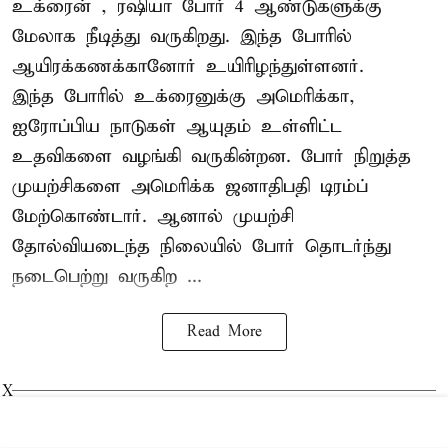
உக்ரைன்
, ரஷியா போர் 4 ஆண்டுகளுக்கு
மேலாக நீடித்து வருகிறது. இந்த போரில்
ஆயிரக்கணக்கானோர் உயிரிழந்துள்ளனர்.
இந்த போரில் உக்ரைனுக்கு அமெரிக்கா,
ஐரோப்பிய நாடுகள் ஆயுதம் உள்ளிட்ட
உதவிகளை வழங்கி வருகின்றன. போர் நிறுத்த
முயற்சிகளை அமெரிக்க ஜனாதிபதி டிரம்ப்
மேற்கொண்டார். ஆனால் முயற்சி
தோல்வியடைந்த நிலையில் போர் தொடர்ந்து
நடைபெற்று வருகிற ...
Read More
X