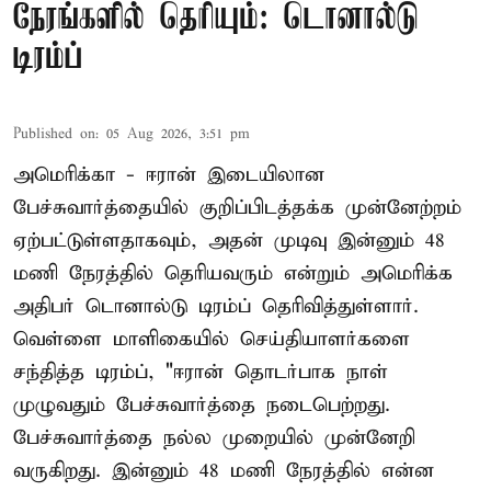
நேரங்களில் தெரியும்: டொனால்டு
டிரம்ப்
Published on
:
05 Aug 2026, 3:51 pm
அமெரிக்கா - ஈரான் இடையிலான
பேச்சுவார்த்தையில் குறிப்பிடத்தக்க முன்னேற்றம்
ஏற்பட்டுள்ளதாகவும், அதன் முடிவு இன்னும் 48
மணி நேரத்தில் தெரியவரும் என்றும் அமெரிக்க
அதிபர் டொனால்டு டிரம்ப் தெரிவித்துள்ளார்.
வெள்ளை மாளிகையில் செய்தியாளர்களை
சந்தித்த டிரம்ப், "ஈரான் தொடர்பாக நாள்
முழுவதும் பேச்சுவார்த்தை நடைபெற்றது.
பேச்சுவார்த்தை நல்ல முறையில் முன்னேறி
வருகிறது. இன்னும் 48 மணி நேரத்தில் என்ன