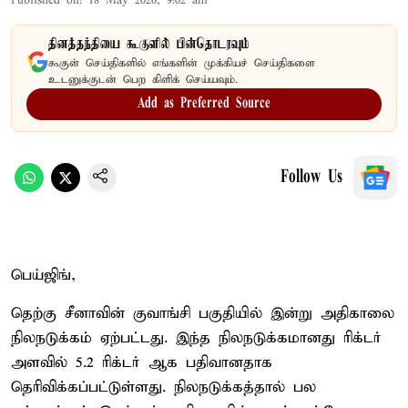
Published on
:
18 May 2026, 9:02 am
தினத்தந்தியை கூகுளில் பின்தொடரவும்
கூகுள் செய்திகளில் எங்களின் முக்கியச் செய்திகளை
உடனுக்குடன் பெற கிளிக் செய்யவும்.
Add as Preferred Source
Follow Us
பெய்ஜிங்,
தெற்கு சீனாவின் குவாங்சி பகுதியில் இன்று அதிகாலை
நிலநடுக்கம் ஏற்பட்டது. இந்த நிலநடுக்கமானது ரிக்டர்
அளவில் 5.2 ரிக்டர் ஆக பதிவானதாக
தெரிவிக்கப்பட்டுள்ளது. நிலநடுக்கத்தால் பல