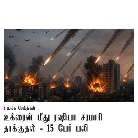
உலக செய்திகள்
உக்ரைன் மீது ரஷியா சரமாரி
தாக்குதல் - 15 பேர் பலி