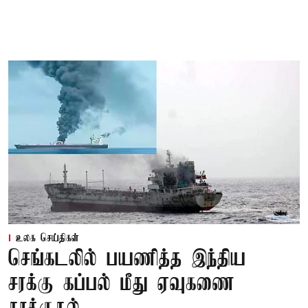
உலக செய்திகள்
செங்கடலில் பயணித்த இந்திய
சரக்கு கப்பல் மீது ஏவுகணை