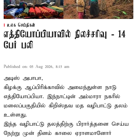
உலக செய்திகள்
எத்தியோப்பியாவில் நிலச்சரிவு - 14
பேர் பலி
Published on
:
05 Aug 2026, 8:15 am
அடிஸ் அபாபா,
கிழக்கு ஆப்பிரிக்காவில் அமைந்துள்ள நாடு
எத்தியோப்பியா
. இந்நாட்டின் அம்மாரா நகரில்
மலைப்பகுதியில் கிறிஸ்தவ மத வழிபாட்டு தலம்
உள்ளது.
இந்த வழிபாட்டு தலத்திற்கு பிரார்த்தனை செய்ய
நேற்று முன் தினம் காலை ஏராளமானோர்