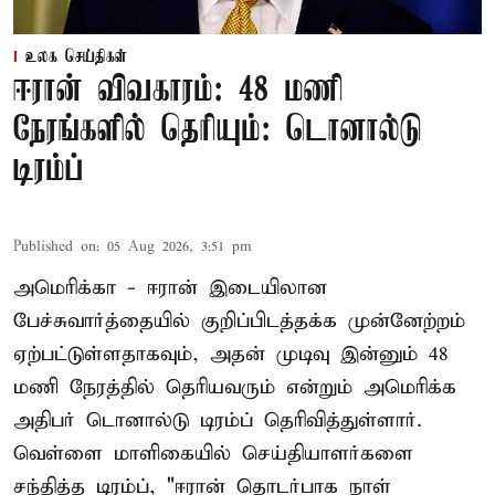
உலக செய்திகள்
ஈரான் விவகாரம்: 48 மணி
நேரங்களில் தெரியும்: டொனால்டு
டிரம்ப்
Published on
:
05 Aug 2026, 3:51 pm
அமெரிக்கா - ஈரான் இடையிலான
பேச்சுவார்த்தையில் குறிப்பிடத்தக்க முன்னேற்றம்
ஏற்பட்டுள்ளதாகவும், அதன் முடிவு இன்னும் 48
மணி நேரத்தில் தெரியவரும் என்றும் அமெரிக்க
அதிபர் டொனால்டு டிரம்ப் தெரிவித்துள்ளார்.
வெள்ளை மாளிகையில் செய்தியாளர்களை
சந்தித்த டிரம்ப், "ஈரான் தொடர்பாக நாள்