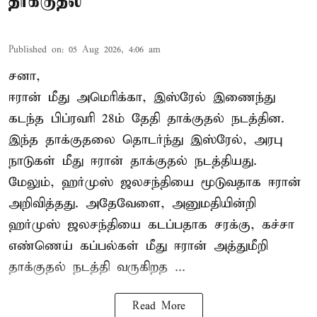
தாக்குதல்
Published on
:
05 Aug 2026, 4:06 am
சனா,
ஈரான்
மீது அமெரிக்கா, இஸ்ரேல் இணைந்து
கடந்த பிப்ரவரி 28ம் தேதி தாக்குதல் நடத்தின.
இந்த தாக்குதலை தொடர்ந்து இஸ்ரேல், அரபு
நாடுகள் மீது ஈரான் தாக்குதல் நடத்தியது.
மேலும், ஹர்முஸ் ஜலசந்தியை மூடுவதாக ஈரான்
அறிவித்தது. அதேவேளை, அனுமதியின்றி
ஹர்முஸ் ஜலசந்தியை கடப்பதாக சரக்கு, கச்சா
எண்ணெய் கப்பல்கள் மீது ஈரான் அத்துமீறி
தாக்குதல் நடத்தி வருகிறத ...
Read More