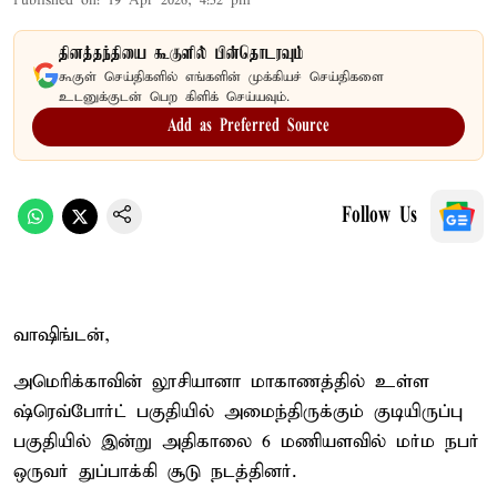
Published on
:
19 Apr 2026, 4:52 pm
தினத்தந்தியை கூகுளில் பின்தொடரவும்
கூகுள் செய்திகளில் எங்களின் முக்கியச் செய்திகளை
உடனுக்குடன் பெற கிளிக் செய்யவும்.
Add as Preferred Source
Follow Us
வாஷிங்டன்,
அமெரிக்காவின் லூசியானா மாகாணத்தில் உள்ள
ஷ்ரெவ்போர்ட் பகுதியில் அமைந்திருக்கும் குடியிருப்பு
பகுதியில் இன்று அதிகாலை 6 மணியளவில் மர்ம நபர்
ஒருவர் துப்பாக்கி சூடு நடத்தினர்.