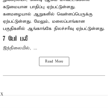
கடுமையான பாதிப்பு ஏற்பட்டுள்ளது.
கனமழையால் ஆறுகளில் வெள்ளப்பெருக்கு
ஏற்பட்டுள்ளது. மேலும், மலைப்பாங்கான
பகுதிகளில் ஆங்காங்கே நிலச்சரிவு ஏற்பட்டுள்ளது.
7 பேர் பலி
இந்நிலையில், ...
Read More
X