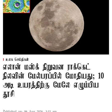
உலக செய்திகள்
எலான் மஸ்க் நிறுவன ராக்கெட்
நிலவின் மேல்பரப்பில் மோதியது; 10
அடி உயரத்திற்கு மேலே எழும்பிய
தூசி
Published on
:
06 Aug 2026, 3:33 am