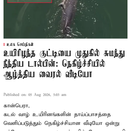
உலக செய்திகள்
உயிரிழந்த குட்டியை முதுகில் சுமந்து
நீந்திய டால்பின்: நெகிழ்ச்சியில்
ஆழ்த்திய வைரல் வீடியோ
Published on
:
05 Aug 2026, 5:03 am
கான்பெரா,
கடல் வாழ் உயிரினங்களின் தாய்ப்பாசத்தை
வெளிப்படுத்தும் நெகிழ்ச்சியான வீடியோ ஒன்று