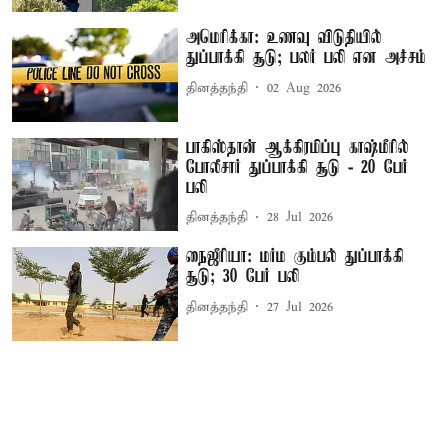
அமெரிக்கா: உணவு விடுதியில்
துப்பாக்கி சூடு; பலர் பலி என அச்சம்
தினத்தந்தி
02 Aug 2026
பாகிஸ்தான் ஆக்கிரமிப்பு காஷ்மீரில்
போலீசார் துப்பாக்கி சூடு - 20 பேர்
பலி
தினத்தந்தி
28 Jul 2026
நைஜீரியா: மர்ம கும்பல் துப்பாக்கி
சூடு; 30 பேர் பலி
தினத்தந்தி
27 Jul 2026