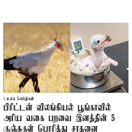
உலக செய்திகள்
பிரிட்டன் விலங்கியல் பூங்காவில்
அரிய வகை பறவை இனத்தின் 5
குஞ்சுகள் பொரித்து சாதனை