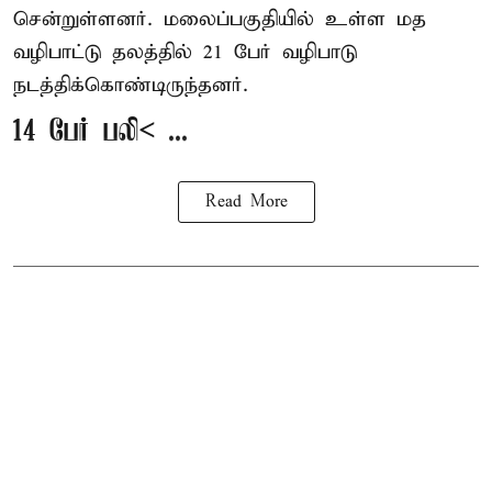
சென்றுள்ளனர். மலைப்பகுதியில் உள்ள மத
வழிபாட்டு தலத்தில் 21 பேர் வழிபாடு
நடத்திக்கொண்டிருந்தனர்.
14 பேர் பலி< ...
Read More