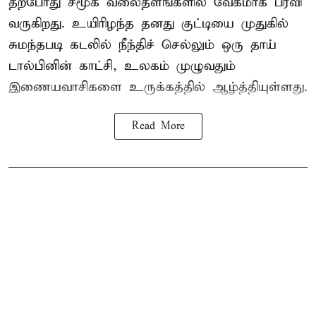
தற்போது சமூக வலைதளங்களில் வேகமாக பரவி
வருகிறது. உயிரிழந்த தனது குட்டியை முதுகில்
சுமந்தபடி கடலில் நீந்திச் செல்லும் ஒரு தாய்
டால்பினின் காட்சி, உலகம் முழுவதும்
இணையவாசிகளை உருக்கத்தில் ஆழ்த்தியுள்ளது.
Read More