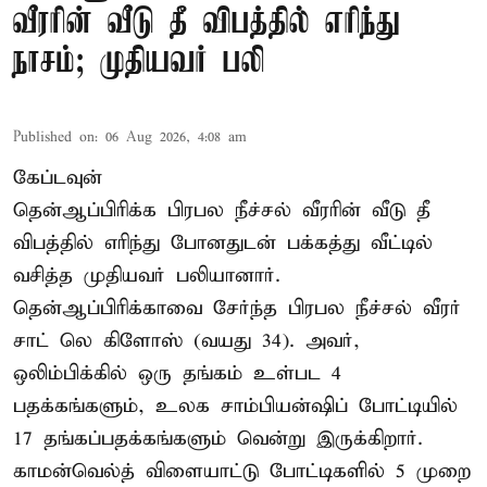
வீரரின் வீடு தீ விபத்தில் எரிந்து
நாசம்; முதியவர் பலி
Published on
:
06 Aug 2026, 4:08 am
கேப்டவுன்
தென்ஆப்பிரிக்க பிரபல நீச்சல் வீரரின் வீடு தீ
விபத்தில் எரிந்து போனதுடன் பக்கத்து வீட்டில்
வசித்த முதியவர் பலியானார்.
தென்ஆப்பிரிக்காவை சேர்ந்த பிரபல நீச்சல் வீரர்
சாட் லெ கிளோஸ் (வயது 34). அவர்,
ஒலிம்பிக்கில் ஒரு தங்கம் உள்பட 4
பதக்கங்களும், உலக சாம்பியன்ஷிப் போட்டியில்
17 தங்கப்பதக்கங்களும் வென்று இருக்கிறார்.
காமன்வெல்த் விளையாட்டு போட்டிகளில் 5 முறை