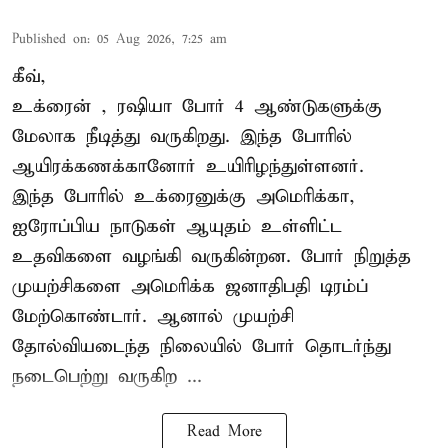
Published on
:
05 Aug 2026, 7:25 am
கீவ்,
உக்ரைன்
, ரஷியா போர் 4 ஆண்டுகளுக்கு
மேலாக நீடித்து வருகிறது. இந்த போரில்
ஆயிரக்கணக்கானோர் உயிரிழந்துள்ளனர்.
இந்த போரில் உக்ரைனுக்கு அமெரிக்கா,
ஐரோப்பிய நாடுகள் ஆயுதம் உள்ளிட்ட
உதவிகளை வழங்கி வருகின்றன. போர் நிறுத்த
முயற்சிகளை அமெரிக்க ஜனாதிபதி டிரம்ப்
மேற்கொண்டார். ஆனால் முயற்சி
தோல்வியடைந்த நிலையில் போர் தொடர்ந்து
நடைபெற்று வருகிற ...
Read More