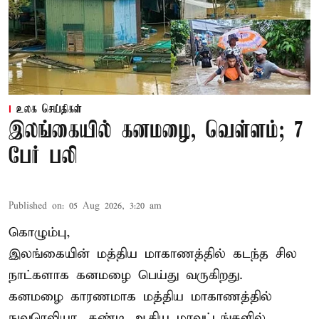
உலக செய்திகள்
இலங்கையில் கனமழை, வெள்ளம்; 7
பேர் பலி
Published on
:
05 Aug 2026, 3:20 am
கொழும்பு,
இலங்கையின் மத்திய மாகாணத்தில் கடந்த சில
நாட்களாக கனமழை பெய்து வருகிறது.
கனமழை
காரணமாக மத்திய மாகாணத்தில்
நுவரெலியா, கண்டி ஆகிய மாவட்டங்களில்