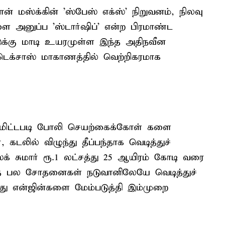
் மஸ்க்கின் 'ஸ்பேஸ் எக்ஸ்' நிறுவனம், நிலவு
களை அனுப்ப 'ஸ்டார்ஷிப்' என்ற பிரமாண்ட
அடுக்கு மாடி உயரமுள்ள இந்த அதிநவீன
டெக்சாஸ் மாகாணத்தில் வெற்றிகரமாக
ட்டமிட்டபடி போலி செயற்கைக்கோள் களை
 கடலில் விழுந்து தீப்பந்தாக வெடித்துச்
்க் சுமார் ரூ.1 லட்சத்து 25 ஆயிரம் கோடி வரை
ந்த பல சோதனைகள் நடுவானிலேயே வெடித்துச்
்து என்ஜின்களை மேம்படுத்தி இம்முறை