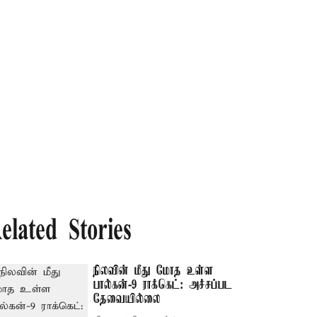
elated Stories
நிலவின் மீது மோத உள்ள
பால்கன்-9 ராக்கெட்: அச்சப்பட
தேவையில்லை