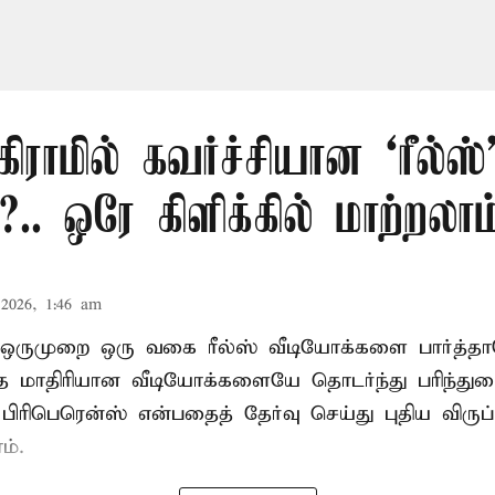
ராமில் கவர்ச்சியான ‘ரீல்ஸ்
.. ஒரே கிளிக்கில் மாற்றலாம
2026, 1:46 am
் ஒருமுறை ஒரு வகை ரீல்ஸ் வீடியோக்களை பார்த்
மாதிரியான வீடியோக்களையே தொடர்ந்து பரிந்துர
பிரிபெரென்ஸ் என்பதைத் தேர்வு செய்து புதிய விருப்
ம்.