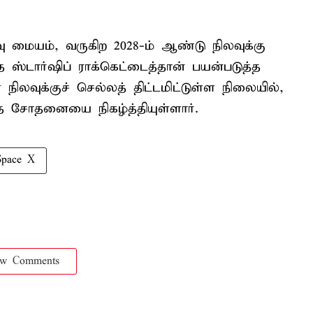
ு மையம், வருகிற 2028-ம் ஆண்டு நிலவுக்கு
த ஸ்டார்ஷிப் ராக்கெட்டைத்தான் பயன்படுத்த
் நிலவுக்குச் செல்லத் திட்டமிட்டுள்ள நிலையில்,
த சோதனையை நிகழ்த்தியுள்ளார்.
Space X
ow Comments