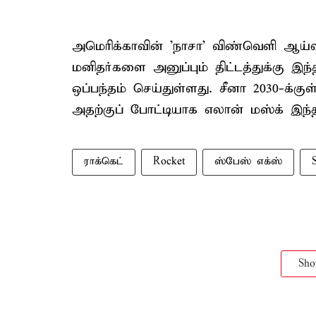
அமெரிக்காவின் 'நாசா' விண்வெளி ஆய்வ
மனிதர்களை அனுப்பும் திட்டத்துக்கு இந்
ஒப்பந்தம் செய்துள்ளது. சீனா 2030-க்குள
அதற்குப் போட்டியாக எலான் மஸ்க் இந்
ராக்கெட்
Rocket
ஸ்பேஸ் எக்ஸ்
Sh