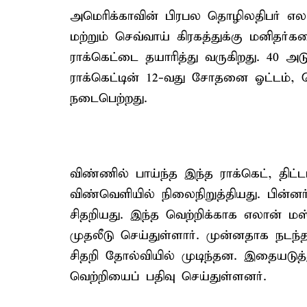
அமெரிக்காவின் பிரபல தொழிலதிபர் எலான
மற்றும் செவ்வாய் கிரகத்துக்கு மனிதர்
ராக்கெட்டை தயாரித்து வருகிறது. 40 
ராக்கெட்டின் 12-வது சோதனை ஓட்டம், 
நடைபெற்றது.
விண்ணில் பாய்ந்த இந்த ராக்கெட், தி
விண்வெளியில் நிலைநிறுத்தியது. பின்னர்,
சிதறியது. இந்த வெற்றிக்காக எலான் மஸ
முதலீடு செய்துள்ளார். முன்னதாக நட
சிதறி தோல்வியில் முடிந்தன. இதையடுத
வெற்றியைப் பதிவு செய்துள்ளனர்.