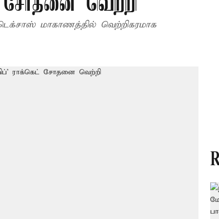
ெட் சோதனை வெற்றி
டெக்சாஸ் மாகாணத்தில் வெற்றிகரமாக
R