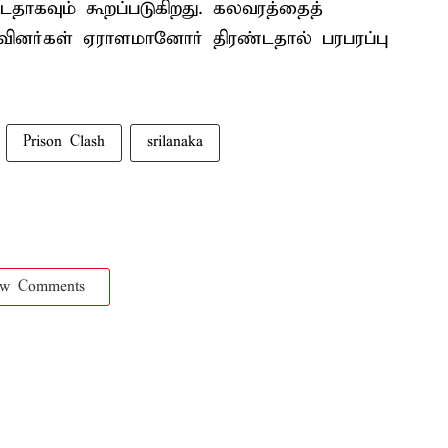
டதாகவும் கூறப்படுகிறது. கலவரத்தைத்
வினர்கள் ஏராளமானோர் திரண்டதால் பரபரப்பு
Prison Clash
srilanaka
ow Comments