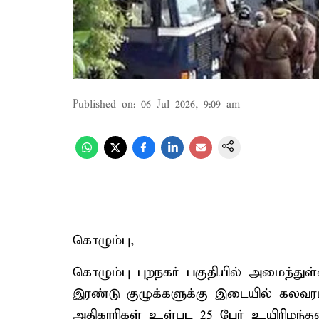
Published on
:
06 Jul 2026, 9:09 am
கொழும்பு,
கொழும்பு புறநகர் பகுதியில் அமைந்துள்
இரண்டு குழுக்களுக்கு இடையில் கலவரம
அதிகாரிகள் உள்பட 25 பேர் உயிரிழந்தன