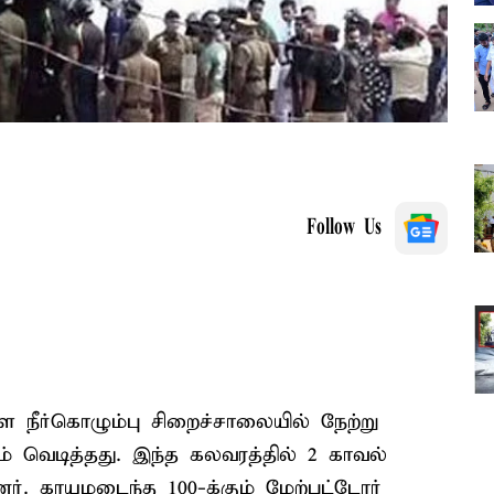
Follow Us
ள நீர்கொழும்பு சிறைச்சாலையில் நேற்று
் வெடித்தது. இந்த கலவரத்தில் 2 காவல்
ர். காயமடைந்த 100-க்கும் மேற்பட்டோர்