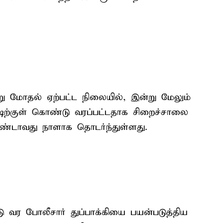
ு மோதல் ஏற்பட்ட நிலையில், இன்று மேலும்
்டிற்குள் கொண்டு வரப்பட்டதாக சிறைச்சாலை
ரண்டாவது நாளாக தொடர்ந்துள்ளது.
ு வர போலீசார் துப்பாக்கியை பயன்படுத்திய