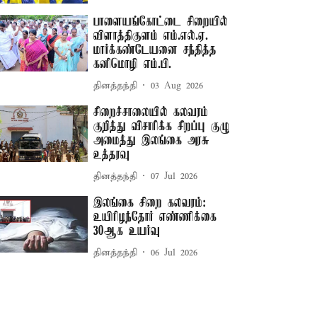
பாளையங்கோட்டை சிறையில்
விளாத்திகுளம் எம்.எல்.ஏ.
மார்க்கண்டேயனை சந்தித்த
கனிமொழி எம்.பி.
தினத்தந்தி
03 Aug 2026
சிறைச்சாலையில் கலவரம்
குறித்து விசாரிக்க சிறப்பு குழு
அமைத்து இலங்கை அரசு
உத்தரவு
தினத்தந்தி
07 Jul 2026
இலங்கை சிறை கலவரம்:
உயிரிழந்தோர் எண்ணிக்கை
30ஆக உயர்வு
தினத்தந்தி
06 Jul 2026