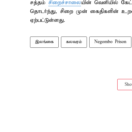
சத்தம்
சிறைச்சாலை
யின் வெளியில் கேட்
தொடர்ந்து, சிறை முன் கைதிகளின் உற
ஏற்பட்டுள்ளது.
இலங்கை
கலவரம்
Negombo Prison
Sh