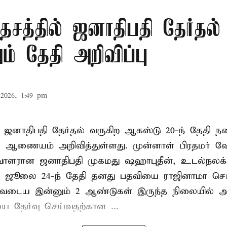
சத்தில் ஜனாதிபதி தேர்தல்
் தேதி அறிவிப்பு
2026, 1:49 pm
 ஜனாதிபதி தேர்தல் வருகிற ஆகஸ்டு 20-ந் தேதி ந
ல் ஆணையம் அறிவித்துள்ளது. முன்னாள் பிரதமர் ஷ
ாளரான ஜனாதிபதி முகமது ஷஹாபுதீன், உடல்நலக்
 ஜூலை 24-ந் தேதி தனது பதவியை ராஜினாமா செய்
டிவடைய இன்னும் 2 ஆண்டுகள் இருந்த நிலையில் அ
ை தேர்வு செய்வதற்கான ...