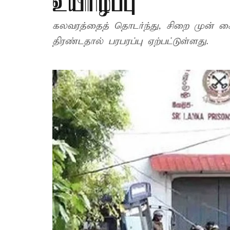
உயிரிழப்பு
கலவரத்தைத் தொடர்ந்து, சிறை முன் 
திரண்டதால் பரபரப்பு ஏற்பட்டுள்ளது.