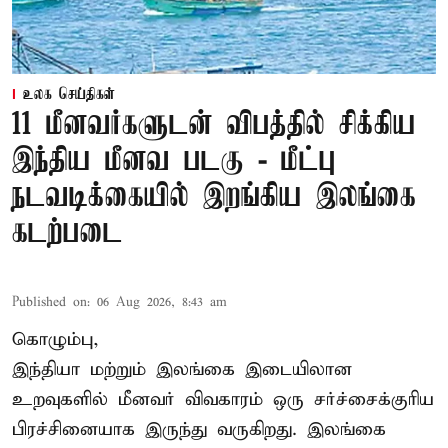
உலக செய்திகள்
11 மீனவர்களுடன் விபத்தில் சிக்கிய
இந்திய மீனவ படகு - மீட்பு
நடவடிக்கையில் இறங்கிய இலங்கை
கடற்படை
Published on
:
06 Aug 2026, 8:43 am
கொழும்பு,
இந்தியா மற்றும் இலங்கை இடையிலான
உறவுகளில் மீனவர் விவகாரம் ஒரு சர்ச்சைக்குரிய
பிரச்சினையாக இருந்து வருகிறது. இலங்கை