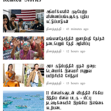
அமெரிக்காவில் குடியேற்ற
விண்ணப்பங்களுக்கு புதிய
கட்டுப்பாடுகள்
தினத்தந்தி
43 minutes ago
வங்காளதேசத்தில் ஜனாதிபதி தேர்தல்
நடைபெறும் தேதி அறிவிப்பு
தினத்தந்தி
12 hours ago
அரச குடும்பத்தில் முதல் முறை:
டென்மார்க் இளவரசி ராணுவ
பயிற்சியில் சேர்ந்தார்
தினத்தந்தி
15 hours ago
11 மீனவர்களுடன் விபத்தில் சிக்கிய
இந்திய மீனவ படகு - மீட்பு
நடவடிக்கையில் இறங்கிய இலங்கை
கடற்படை