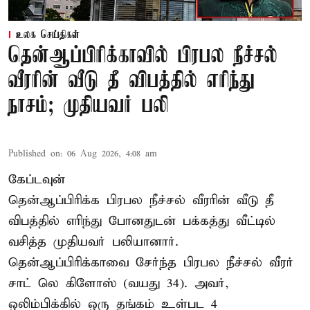
உலக செய்திகள்
தென்ஆப்பிரிக்காவில் பிரபல நீச்சல்
வீரரின் வீடு தீ விபத்தில் எரிந்து
நாசம்; முதியவர் பலி
Published on
:
06 Aug 2026, 4:08 am
கேப்டவுன்
தென்ஆப்பிரிக்க பிரபல நீச்சல் வீரரின் வீடு தீ
விபத்தில் எரிந்து போனதுடன் பக்கத்து வீட்டில்
வசித்த முதியவர் பலியானார்.
தென்ஆப்பிரிக்காவை சேர்ந்த பிரபல நீச்சல் வீரர்
சாட் லெ கிளோஸ் (வயது 34). அவர்,
ஒலிம்பிக்கில் ஒரு தங்கம் உள்பட 4