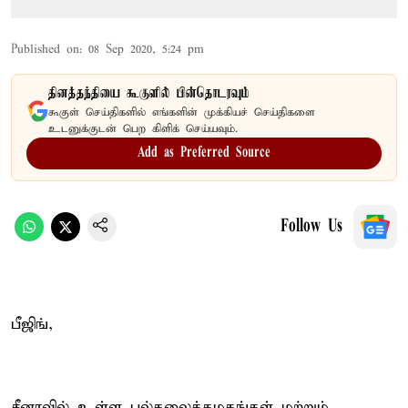
Published on
:
08 Sep 2020, 5:24 pm
தினத்தந்தியை கூகுளில் பின்தொடரவும்
கூகுள் செய்திகளில் எங்களின் முக்கியச் செய்திகளை
உடனுக்குடன் பெற கிளிக் செய்யவும்.
Add as Preferred Source
Follow Us
பீஜிங்,
சீனாவில் உள்ள பல்கலைக்கழகங்கள் மற்றும்