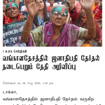
உலக செய்திகள்
வங்காளதேசத்தில் ஜனாதிபதி தேர்தல்
நடைபெறும் தேதி அறிவிப்பு
Published on
:
06 Aug 2026, 1:49 pm
டாக்கா,
வங்காளதேசத்தில் ஜனாதிபதி தேர்தல் வருகிற