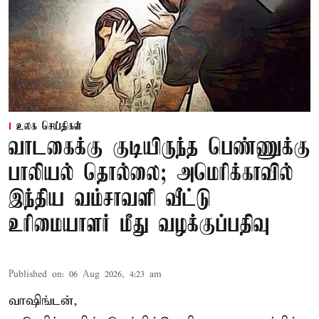
உலக செய்திகள்
வாடகைக்கு குடியிருந்த பெண்ணுக்கு
பாலியல் தொல்லை; அமெரிக்காவில்
இந்திய வம்சாவளி வீட்டு
உரிமையாளர் மீது வழக்குப்பதிவு
Published on
:
06 Aug 2026, 4:23 am
வாஷிங்டன்,