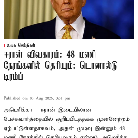
உலக செய்திகள்
ஈரான் விவகாரம்: 48 மணி
நேரங்களில் தெரியும்: டொனால்டு
டிரம்ப்
Published on
:
05 Aug 2026, 3:51 pm
அமெரிக்கா - ஈரான் இடையிலான
பேச்சுவார்த்தையில் குறிப்பிடத்தக்க முன்னேற்றம்
ஏற்பட்டுள்ளதாகவும், அதன் முடிவு இன்னும் 48
மணி நேரத்தில் தெரியவரும் என்றும் அமெரிக்க