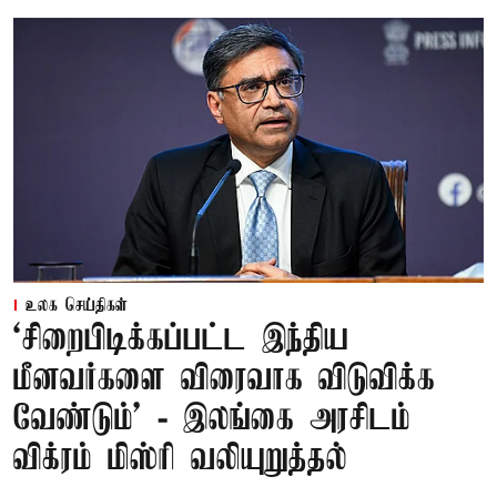
உலக செய்திகள்
‘சிறைபிடிக்கப்பட்ட இந்திய
மீனவர்களை விரைவாக விடுவிக்க
வேண்டும்' - இலங்கை அரசிடம்
விக்ரம் மிஸ்ரி வலியுறுத்தல்