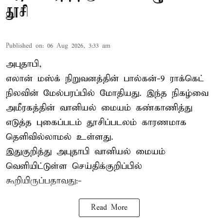
தூசி
Published on
:
06 Aug 2026, 3:33 am
அபுதாபி,
எலான் மஸ்க் நிறுவனத்தின் பால்கன்-9 ராக்கெட்
நிலவின் மேல்பரப்பில் மோதியது. இந்த நிகழ்வை
அமீரகத்தின் வானியல் மையம் கண்காணித்து
எடுத்த புகைப்படம் தூசிப்படலம் காரணமாக
தெளிவில்லாமல் உள்ளது.
இதுகுறித்து அபுதாபி வானியல் மையம்
வெளியிட்டுள்ள செய்திக்குறிப்பில்
கூறியிருப்பதாவது:-
Read More