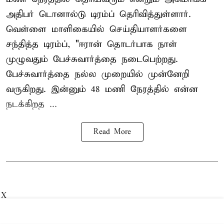
அதிபர் டொனால்டு டிரம்ப் தெரிவித்துள்ளார்.
வெள்ளை மாளிகையில் செய்தியாளர்களை
சந்தித்த டிரம்ப், "ஈரான் தொடர்பாக நாள்
முழுவதும் பேச்சுவார்த்தை நடைபெற்றது.
பேச்சுவார்த்தை நல்ல முறையில் முன்னேறி
வருகிறது. இன்னும் 48 மணி நேரத்தில் என்ன
நடக்கிறத ...
Read More
X