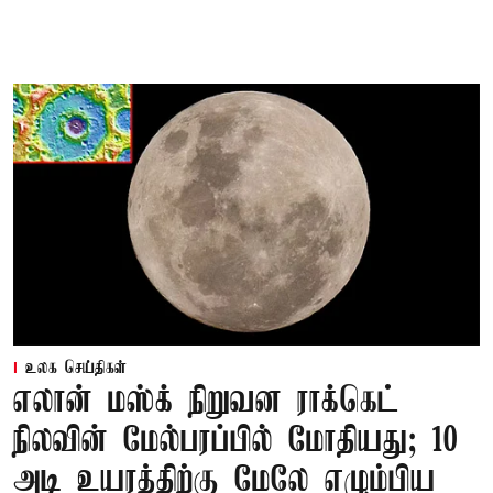
உலக செய்திகள்
எலான் மஸ்க் நிறுவன ராக்கெட்
நிலவின் மேல்பரப்பில் மோதியது; 10
அடி உயரத்திற்கு மேலே எழும்பிய