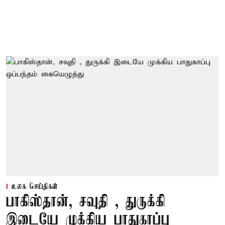
உலக செய்திகள்
பாகிஸ்தான், சவுதி , துருக்கி
இடையே முக்கிய பாதுகாப்பு