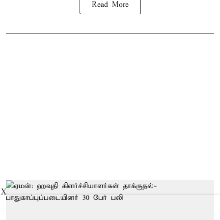
Read More
X