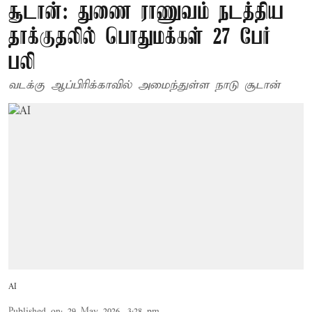
சூடான்: துணை ராணுவம் நடத்திய
தாக்குதலில் பொதுமக்கள் 27 பேர்
பலி
வடக்கு ஆப்பிரிக்காவில் அமைந்துள்ள நாடு சூடான்
AI
Published on
:
29 May 2026, 3:28 pm