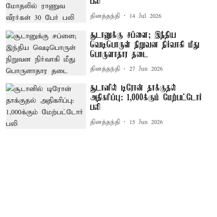
பலி
தினத்தந்தி
14 Jul 2026
சூடானுக்கு சப்ளை; இந்திய
வெடிபொருள் நிறுவன நிர்வாகி மீது
பொருளாதார தடை
தினத்தந்தி
27 Jun 2026
சூடானில் டிரோன் தாக்குதல்
அதிகரிப்பு: 1,000க்கும் மேற்பட்டோர்
பலி
தினத்தந்தி
15 Jun 2026