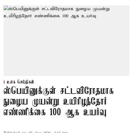
உலக செய்திகள்
ஸ்பெயினுக்குள் சட்டவிரோதமாக
நுழைய முயன்று உயிரிழந்தோர்
எண்ணிக்கை 100 ஆக உயர்வு