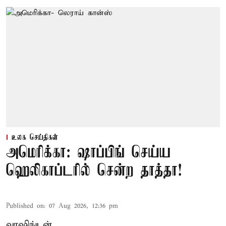
உலக செய்திகள்
அமெரிக்கா: ஷாப்பிங் செய்ய
ஹெலிகாப்டரில் சென்ற தாத்தா!
Published on
:
07 Aug 2026, 12:36 pm
வாஷிங்டன்,