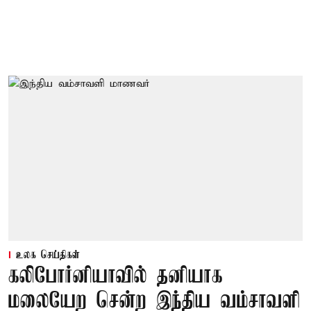
உலக செய்திகள்
கலிபோர்னியாவில் தனியாக
மலையேற சென்ற இந்திய வம்சாவளி