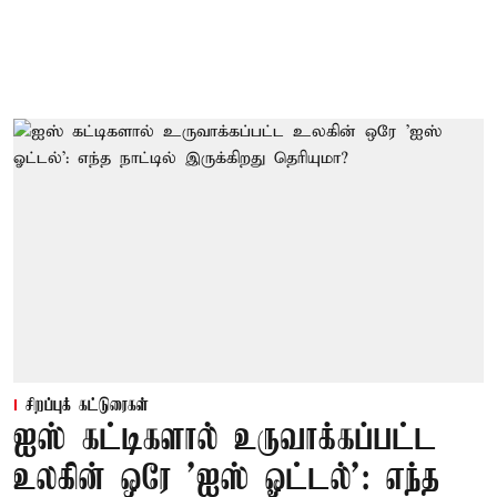
சிறப்புக் கட்டுரைகள்
ஐஸ் கட்டிகளால் உருவாக்கப்பட்ட
உலகின் ஒரே 'ஐஸ் ஓட்டல்': எந்த