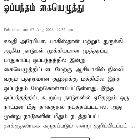
ஒப்பந்தம் கையெழுத்து
Published on
:
07 Aug 2026, 12:32 pm
சவுதி அரேபியா, பாகிஸ்தான் மற்றும் துருக்கி
ஆகிய நாடுகள் முக்கியமான முத்தரப்பு
பாதுகாப்பு ஒப்பந்தத்தில் இன்று
கையெழுத்திட்டன. மேற்கு ஆசியாவில் நிலவி
வரும் பதற்றமான சூழலுக்கு மத்தியில் இந்த
ஒப்பந்தம் மேற்கொள்ளப்பட்டுள்ளது. இந்த
ஒப்பந்தத்தில், உறுப்பு நாடுகளில் ஏதேனும் ஒரு
நாட்டின் மீது தாக்குதல் நடத்தப்பட்டால், அது
மூன்று நாடுகளின் மீதும் நடத்தப்பட்ட
தாக்குதலாகக் கருதப்படும் என்று குறிப்பிடப்பட் ...