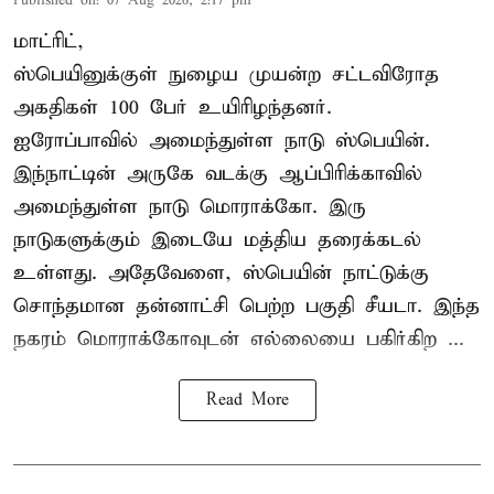
Published on
:
07 Aug 2026, 2:17 pm
மாட்ரிட்,
ஸ்பெயினுக்குள் நுழைய முயன்ற சட்டவிரோத
அகதிகள் 100 பேர் உயிரிழந்தனர்.
ஐரோப்பாவில் அமைந்துள்ள நாடு
ஸ்பெயின்
.
இந்நாட்டின் அருகே வடக்கு ஆப்பிரிக்காவில்
அமைந்துள்ள நாடு மொராக்கோ. இரு
நாடுகளுக்கும் இடையே மத்திய தரைக்கடல்
உள்ளது. அதேவேளை, ஸ்பெயின் நாட்டுக்கு
சொந்தமான தன்னாட்சி பெற்ற பகுதி சீயடா. இந்த
நகரம் மொராக்கோவுடன் எல்லையை பகிர்கிற ...
Read More