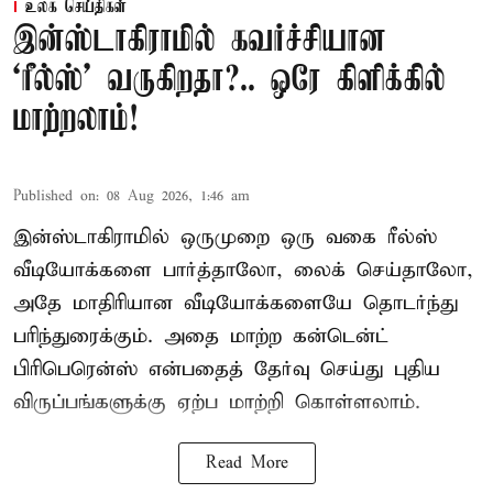
உலக செய்திகள்
இன்ஸ்டாகிராமில் கவர்ச்சியான
‘ரீல்ஸ்’ வருகிறதா?.. ஒரே கிளிக்கில்
மாற்றலாம்!
Published on
:
08 Aug 2026, 1:46 am
இன்ஸ்டாகிராமில் ஒருமுறை ஒரு வகை ரீல்ஸ்
வீடியோக்களை பார்த்தாலோ, லைக் செய்தாலோ,
அதே மாதிரியான வீடியோக்களையே தொடர்ந்து
பரிந்துரைக்கும். அதை மாற்ற கன்டென்ட்
பிரிபெரென்ஸ் என்பதைத் தேர்வு செய்து புதிய
விருப்பங்களுக்கு ஏற்ப மாற்றி கொள்ளலாம்.
Read More