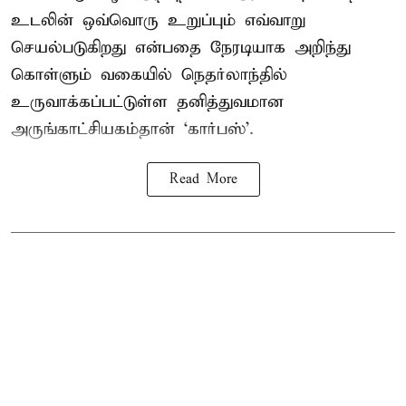
உடலின் ஒவ்வொரு உறுப்பும் எவ்வாறு
செயல்படுகிறது என்பதை நேரடியாக அறிந்து
கொள்ளும் வகையில் நெதர்லாந்தில்
உருவாக்கப்பட்டுள்ள தனித்துவமான
அருங்காட்சியகம்தான் ‘கார்பஸ்’.
Read More