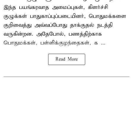
இந்த பயங்கரவாத அமைப்புகள், கிளர்ச்சி
குழுக்கள் பாதுகாப்புப்படையினர், பொதுமக்களை
குறிவைத்து அவ்வப்போது தாக்குதல் நடத்தி
வருகின்றன. அதேபோல், பணத்திற்காக
பொதுமக்கள், பள்ளிக்குழந்தைகள், க ...
Read More