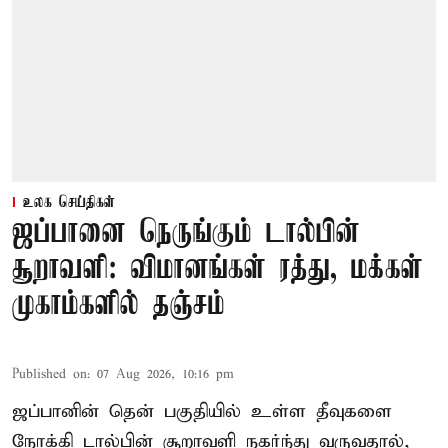
உலக செய்திகள்
ஜப்பானை நெருங்கும் டால்பின்
சூறாவளி: விமானங்கள் ரத்து, மக்கள்
முகாம்களில் தஞ்சம்
Published on
:
07 Aug 2026, 10:16 pm
ஜப்பானின் தென் பகுதியில் உள்ள தீவுகளை
நோக்கி டால்பின் சூறாவளி நகர்ந்து வருவதால்,