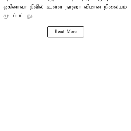
ஒகினாவா தீவில் உள்ள நாஹா விமான நிலையம்
மூடப்பட்டது.
Read More