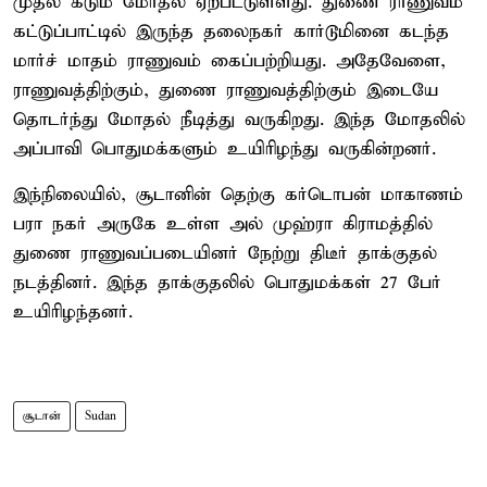
முதல் கடும் மோதல் ஏற்பட்டுள்ளது. துணை ராணுவம்
கட்டுப்பாட்டில் இருந்த தலைநகர் கார்டூமினை கடந்த
மார்ச் மாதம் ராணுவம் கைப்பற்றியது. அதேவேளை,
ராணுவத்திற்கும், துணை ராணுவத்திற்கும் இடையே
தொடர்ந்து மோதல் நீடித்து வருகிறது. இந்த மோதலில்
அப்பாவி பொதுமக்களும் உயிரிழந்து வருகின்றனர்.
இந்நிலையில், சூடானின் தெற்கு கர்டொபன் மாகாணம்
பரா நகர் அருகே உள்ள அல் முஹ்ரா கிராமத்தில்
துணை ராணுவப்படையினர் நேற்று திடீர் தாக்குதல்
நடத்தினர். இந்த தாக்குதலில் பொதுமக்கள் 27 பேர்
உயிரிழந்தனர்.
சூடான்
Sudan