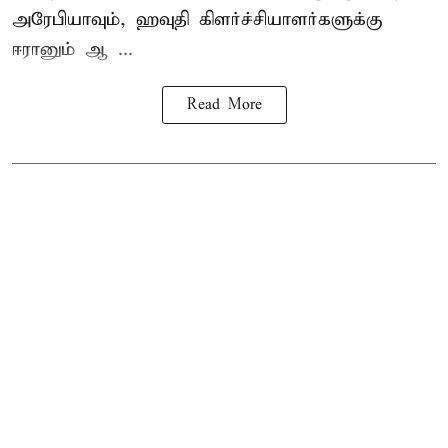
அரேபியாவும், ஹவுதி கிளர்ச்சியாளர்களுக்கு
ஈரானும் ஆ ...
Read More