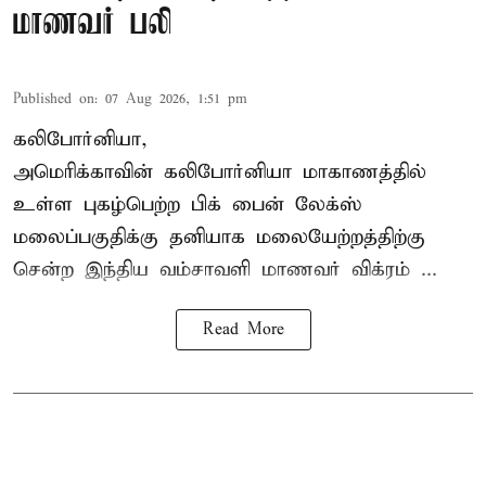
மாணவர் பலி
Published on
:
07 Aug 2026, 1:51 pm
கலிபோர்னியா,
அமெரிக்காவின் கலிபோர்னியா மாகாணத்தில்
உள்ள புகழ்பெற்ற பிக் பைன் லேக்ஸ்
மலைப்பகுதிக்கு தனியாக மலையேற்றத்திற்கு
சென்ற
இந்திய வம்சாவளி மாணவர்
விக்ரம் ...
Read More