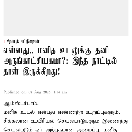
சிறப்புக் கட்டுரைகள்
என்னது.. மனித உடலுக்கு தனி
அருங்காட்சியகமா?: இந்த நாட்டில்
தான் இருக்கிறது!
Published on
:
08 Aug 2026, 1:14 am
ஆம்ஸ்டர்டாம்,
மனித உடல் என்பது எண்ணற்ற உறுப்புகளும்,
சிக்கலான உயிரியல் செயல்பாடுகளும் இணைந்து
செயல்படும் ஓர் அற்புதமான அமைப்பு. மனித