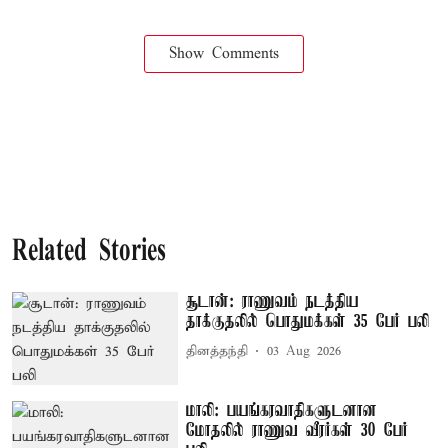
Show Comments
Related Stories
சூடான்: ராணுவம் நடத்திய
தாக்குதலில் பொதுமக்கள் 35 பேர் பலி
தினத்தந்தி
03 Aug 2026
மாலி: பயங்கரவாதிகளுடனான
மோதலில் ராணுவ வீரர்கள் 30 பேர்