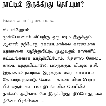
நாட்டில் இருக்கிறது தெரியுமா?
Published on
:
08 Aug 2026, 1:06 am
ஸ்டாக்ஹோம்,
முன்பெல்லாம் வீட்டிற்கு ஒரு மரம் இருக்கும்.
ஆனால் தற்போது நகரமயமாக்கல் காரணமாக
மரங்களை அழித்துவிட்டு, முழுவதும் கான்கிரீட்
கட்டிடங்களாக மாற்றிவிட்டோம். இதனால் கோடை
காலம் வந்துவிட்டாலே, பலருக்கும் வீட்டில் ஏ.சி.
இருந்தால் நன்றாக இருக்கும் என்ற எண்ணம்
தோன்றுவதுண்டு. கோடை காலம் விடைபெற்ற
பின்னரும் கூட பல இடங்களில் வெயிலின்
தாக்கம் அதிகமாகவே இருக்கிறது. இப்போது, எல்
நினோ பிரச்சினை ...