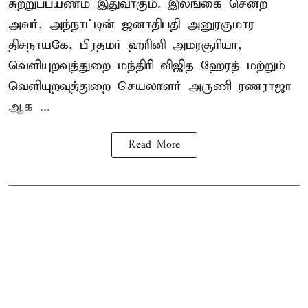
சுற்றுப்பயணம் இதுவாகும். இலங்கை சென்ற
அவர், அந்நாட்டின் ஜனாதிபதி அனுரகுமார
திசநாயகே, பிரதமர் ஹரினி அமரசூரியா,
வெளியுறவுத்துறை மந்திரி விஜித ஹேரத் மற்றும்
வெளியுறவுத்துறை செயலாளர் அருணி ரணராஜா
ஆக ...
Read More