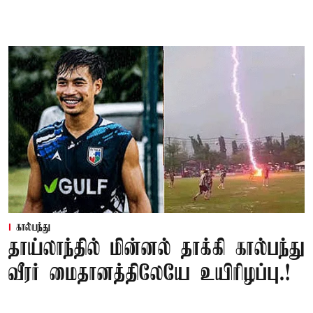
கால்பந்து
தாய்லாந்தில் மின்னல் தாக்கி கால்பந்து
வீரர் மைதானத்திலேயே உயிரிழப்பு.!