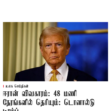
உலக செய்திகள்
ஈரான் விவகாரம்: 48 மணி
நேரங்களில் தெரியும்: டொனால்டு