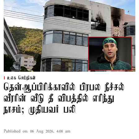
உலக செய்திகள்
தென்ஆப்பிரிக்காவில் பிரபல நீச்சல்
வீரரின் வீடு தீ விபத்தில் எரிந்து
நாசம்; முதியவர் பலி
Published on
:
06 Aug 2026, 4:08 am