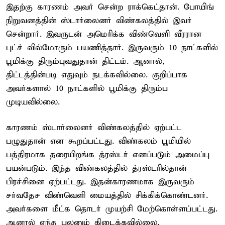
இதற்கு காரணம் அவர் சென்ற ராக்கெட்தான். போயிங்
நிறுவனத்தின் ஸ்டார்லைனர் விண்கலத்தில் இவர்
சென்றார். இவருடன் அமெரிக்க விண்வெளி வீரரான
புட்ச் வில்மோரும் பயணித்தார். இருவரும் 10 நாட்களில்
பூமிக்கு திரும்புவதுதான் திட்டம். ஆனால்,
திட்டத்தின்படி எதுவும் நடக்கவில்லை. குறிப்பாக
அவர்களால் 10 நாட்களில் பூமிக்கு திரும்ப
முடியவில்லை.
காரணம் ஸ்டார்லைனர் விண்கலத்தில் ஏற்பட்ட
பழுதுதான் என கூறப்பட்டது. விண்கலம் பூமியில்
பத்திரமாக தரையிறங்க த்ரஸ்டர் எனப்படும் அமைப்பு
பயன்படும். இந்த விண்கலத்தில் த்ரஸ்டரில்தான்
பிரச்சினை ஏற்பட்டது. இதன்காரணமாக இருவரும்
சர்வதேச விண்வெளி மையத்தில் சிக்கிக்கொண்டனர்.
அவர்களை மீட்க தொடர் முயற்சி மேற்கொள்ளப்பட்டது.
ஆனால் எந்த பலனும் கிடைக்கவில்லை.