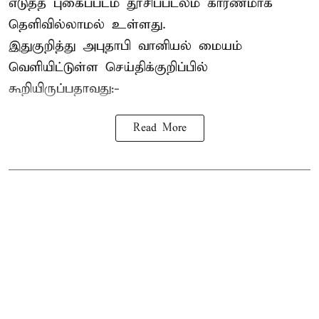
எடுத்த புகைப்படம் தூசிப்படலம் காரணமாக
தெளிவில்லாமல் உள்ளது.
இதுகுறித்து அபுதாபி வானியல் மையம்
வெளியிட்டுள்ள செய்திக்குறிப்பில்
கூறியிருப்பதாவது:-
Read More