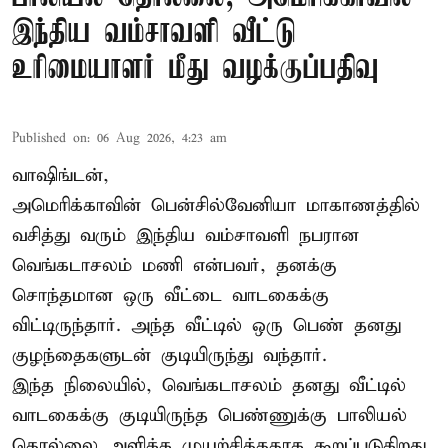
இந்திய வம்சாவளி வீட்டு
உரிமையாளர் மீது வழக்குப்பதிவு
Published on
:
06 Aug 2026, 4:23 am
வாஷிங்டன்,
அமெரிக்காவின் பென்சில்வேனியா மாகாணத்தில்
வசித்து வரும் இந்திய வம்சாவளி நபரான
வெங்கடாசலம் மணி என்பவர், தனக்கு
சொந்தமான ஒரு வீட்டை வாடகைக்கு
விட்டிருந்தார். அந்த வீட்டில் ஒரு பெண் தனது
குழந்தைகளுடன் குடியிருந்து வந்தார்.
இந்த நிலையில், வெங்கடாசலம் தனது வீட்டில்
வாடகைக்கு குடியிருந்த பெண்ணுக்கு பாலியல்
தொல்லை அளிக்க முயற்சித்ததாக கூறப்படுகிறது.