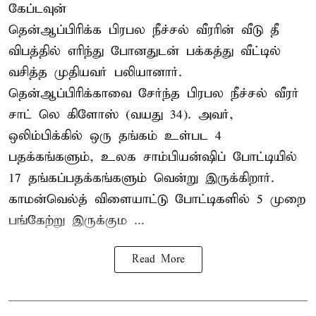
கேப்டவுன்
தென்ஆப்பிரிக்க பிரபல நீச்சல் வீரரின் வீடு தீ
விபத்தில் எரிந்து போனதுடன் பக்கத்து வீட்டில்
வசித்த முதியவர் பலியானார்.
தென்ஆப்பிரிக்காவை சேர்ந்த பிரபல நீச்சல் வீரர்
சாட் லெ கிளோஸ் (வயது 34). அவர்,
ஒலிம்பிக்கில் ஒரு தங்கம் உள்பட 4
பதக்கங்களும், உலக சாம்பியன்ஷிப் போட்டியில்
17 தங்கப்பதக்கங்களும் வென்று இருக்கிறார்.
காமன்வெல்த் விளையாட்டு போட்டிகளில் 5 முறை
பங்கேற்று இருக்கும ...
Read More