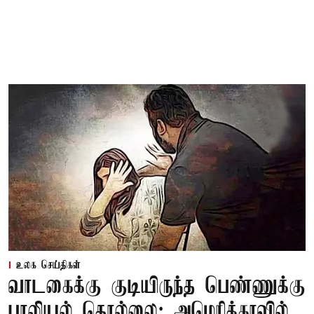
உலக செய்திகள்
வாடகைக்கு குடியிருந்த பெண்ணுக்கு
பாலியல் தொல்லை; அமெரிக்காவில்