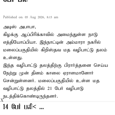
Published on
:
05 Aug 2026, 8:15 am
அடிஸ் அபாபா,
கிழக்கு ஆப்பிரிக்காவில் அமைந்துள்ள நாடு
எத்தியோப்பியா
. இந்நாட்டின் அம்மாரா நகரில்
மலைப்பகுதியில் கிறிஸ்தவ மத வழிபாட்டு தலம்
உள்ளது.
இந்த வழிபாட்டு தலத்திற்கு பிரார்த்தனை செய்ய
நேற்று முன் தினம் காலை ஏராளமானோர்
சென்றுள்ளனர். மலைப்பகுதியில் உள்ள மத
வழிபாட்டு தலத்தில் 21 பேர் வழிபாடு
நடத்திக்கொண்டிருந்தனர்.
X
14 பேர் பலி< ...