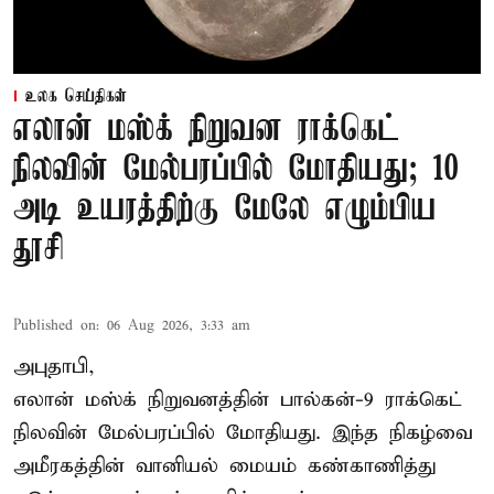
உலக செய்திகள்
எலான் மஸ்க் நிறுவன ராக்கெட்
நிலவின் மேல்பரப்பில் மோதியது; 10
அடி உயரத்திற்கு மேலே எழும்பிய
தூசி
Published on
:
06 Aug 2026, 3:33 am
அபுதாபி,
எலான் மஸ்க் நிறுவனத்தின் பால்கன்-9 ராக்கெட்
நிலவின் மேல்பரப்பில் மோதியது. இந்த நிகழ்வை
அமீரகத்தின் வானியல் மையம் கண்காணித்து