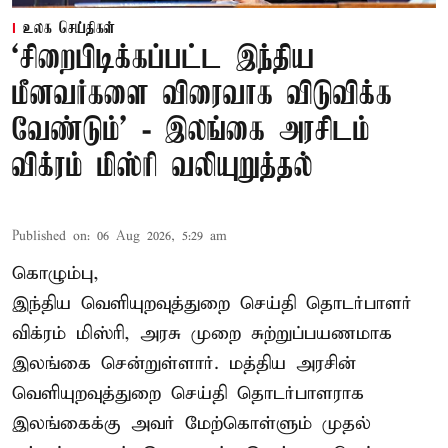
உலக செய்திகள்
‘சிறைபிடிக்கப்பட்ட இந்திய
மீனவர்களை விரைவாக விடுவிக்க
வேண்டும்' - இலங்கை அரசிடம்
விக்ரம் மிஸ்ரி வலியுறுத்தல்
Published on
:
06 Aug 2026, 5:29 am
கொழும்பு,
இந்திய வெளியுறவுத்துறை செய்தி தொடர்பாளர்
விக்ரம் மிஸ்ரி, அரசு முறை சுற்றுப்பயணமாக
இலங்கை சென்றுள்ளார். மத்திய அரசின்
வெளியுறவுத்துறை செய்தி தொடர்பாளராக
இலங்கைக்கு அவர் மேற்கொள்ளும் முதல்