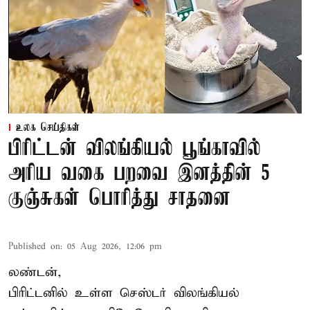
உலக செய்திகள்
பிரிட்டன் விலங்கியல் பூங்காவில்
அரிய வகை பறவை இனத்தின் 5
குஞ்சுகள் பொரித்து சாதனை
Published on
:
05 Aug 2026, 12:06 pm
லண்டன்,
பிரிட்டனில் உள்ள செஸ்டர்
விலங்கியல்