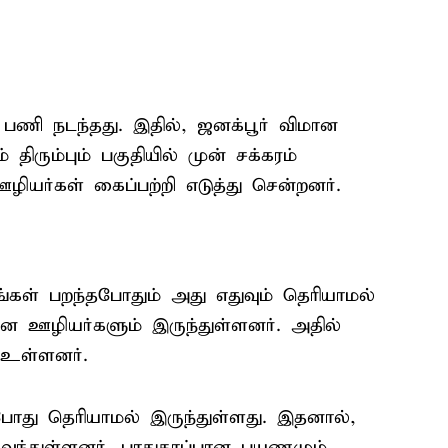
.
ணி நடந்தது. இதில், ஜனக்பூர் விமான
ரும்பும் பகுதியில் முன் சக்கரம்
ழியர்கள் கைப்பற்றி எடுத்து சென்றனர்.
டங்கள் பறந்தபோதும் அது எதுவும் தெரியாமல்
ான ஊழியர்களும் இருந்துள்ளனர். அதில்
 உள்ளனர்.
ோது தெரியாமல் இருந்துள்ளது. இதனால்,
 வந்துள்ளனர். பாதுகாப்பான பயணமும்