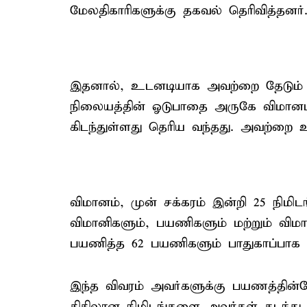
மேலதிகாரிகளுக்கு தகவல் தெரிவித்தனர்
இதனால், உடனடியாக அவற்றை தேடும் ப
நிலையத்தின் ஓடுபாதை அருகே விமானம் தி
கிடந்துள்ளது தெரிய வந்தது. அவற்றை ஊ
விமானம், முன் சக்கரம் இன்றி 25 நிமி
விமானிகளும், பயணிகளும் மற்றும் விம
பயணித்த 62 பயணிகளும் பாதுகாப்பாக
இந்த விவரம் அவர்களுக்கு பயணத்தின்ப
திகிலான நிமிடங்களை அவர்கள் கடந்து