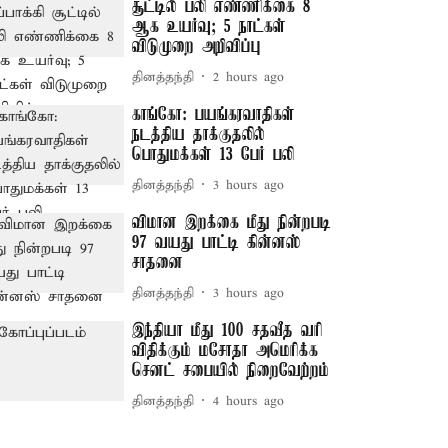
சூட்டில் பலி எண்ணிக்கை 8
ஆக உயர்வு; 5 நாட்கள்
விடுமுறை அறிவிப்பு
தினத்தந்தி
2 hours ago
காங்கோ: பயங்கரவாதிகள்
நடத்திய தாக்குதலில்
பொதுமக்கள் 13 பேர் பலி
தினத்தந்தி
3 hours ago
விமான இறக்கை மீது நின்றபடி
97 வயது பாட்டி கின்னஸ்
சாதனை
தினத்தந்தி
3 hours ago
இந்தியா மீது 100 சதவீத வரி
விதிக்கும் மசோதா அமெரிக்க
செனட் சபையில் நிறைவேற்றம்
தினத்தந்தி
4 hours ago