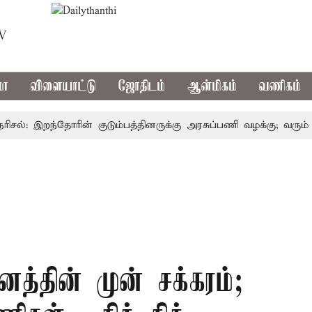
TV
மா
விளையாட்டு
ஜோதிடம்
ஆன்மிகம்
வணிகம்
்: இறந்தோரின் குடும்பத்தினருக்கு அரசுப்பணி வழக்கு; வரும் 14ம்த
னத்தின் முன் சக்கரம்;