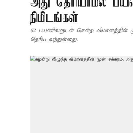
அது தெரியாமல் பயணிக
நிமிடங்கள்
62 பயணிகளுடன் சென்ற விமானத்தின் முன
தெரிய வந்துள்ளது.